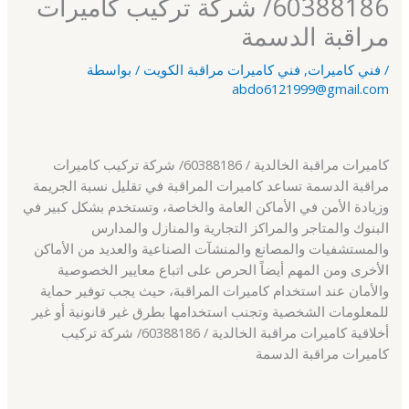
60388186/ شركة تركيب كاميرات
مراقبة الدسمة
/
فني كاميرات
,
فني كاميرات مراقبة الكويت
/ بواسطة
abdo6121999@gmail.com
كاميرات مراقبة الخالدية / 60388186/ شركة تركيب كاميرات
مراقبة الدسمة تساعد كاميرات المراقبة في تقليل نسبة الجريمة
وزيادة الأمن في الأماكن العامة والخاصة، وتستخدم بشكل كبير في
البنوك والمتاجر والمراكز التجارية والمنازل والمدارس
والمستشفيات والمصانع والمنشآت الصناعية والعديد من الأماكن
الأخرى ومن المهم أيضاً الحرص على اتباع معايير الخصوصية
والأمان عند استخدام كاميرات المراقبة، حيث يجب توفير حماية
للمعلومات الشخصية وتجنب استخدامها بطرق غير قانونية أو غير
أخلاقية كاميرات مراقبة الخالدية / 60388186/ شركة تركيب
كاميرات مراقبة الدسمة