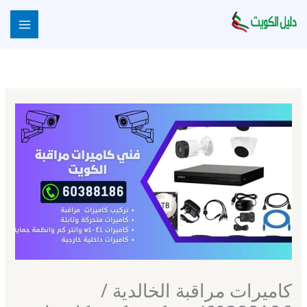
خطي
لى
لمحتوى
كاميرات مراقبة الخالدية /