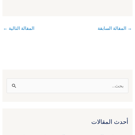
→
المقالة السابقة
المقالة التالية
←
ا
ل
ب
ح
أحدث المقالات
ث
ع