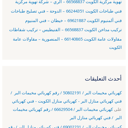
تهوية مركزية الكويت 66568837 – الري – شركة تهوية مركزية
ن
فني طباخات الكويت 66244351 – الدوحة – فني تصليح طباخات
:
فني ألمنيوم الكويت 69621887 – خيطان – فني المنيوم
تركيب مداخن الكويت 66568837 – الفنيطيس – تركيب شفاطات
مقاولات عامة الكويت 66140865 – المنصورية – مقاولات عامة
الكويت
أحدث التعليقات
كهربائي مخيمات البر / 50802191 / رقم كهربائي مخيمات البر /
فني كهربائي منازل البر - كهربائي منازل الكويت - فني كهربائي
على
كهربائي مخيمات البر / 66629504 / رقم كهربائي مخيمات
البر / فني كهربائي منازل البر
كهربائي مخيمات البر / 69002231 / فني كهربائي منازل البر / رقم