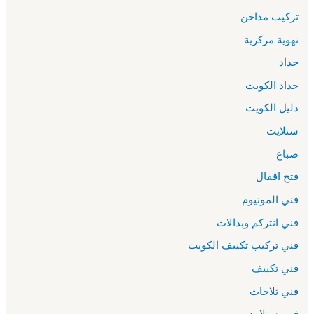
تركيب مداخن
تهوية مركزية
حداد
حداد الكويت
دليل الكويت
ستلايت
صباغ
فتح اقفال
فني المونيوم
فني انتركم وبدالات
فني تركيب تكييف الكويت
فني تكييف
فني ثلاجات
فني ستلايت