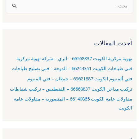
ا
ل
ب
ح
أحدث المقالات
ث
ع
تهوية مركزية الكويت 66568837 – الري – شركة تهوية مركزية
ن
فني طباخات الكويت 66244351 – الدوحة – فني تصليح طباخات
:
فني ألمنيوم الكويت 69621887 – خيطان – فني المنيوم
تركيب مداخن الكويت 66568837 – الفنيطيس – تركيب شفاطات
مقاولات عامة الكويت 66140865 – المنصورية – مقاولات عامة
الكويت