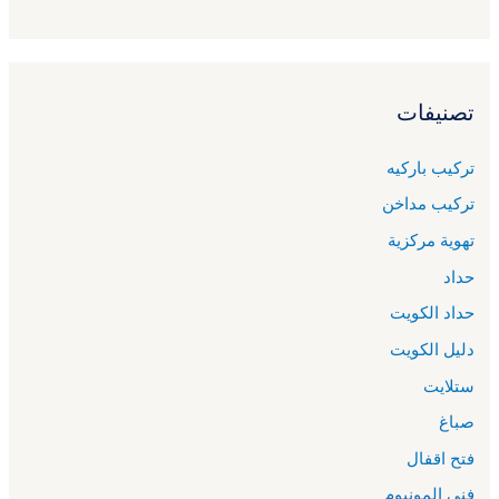
تصنيفات
تركيب باركيه
تركيب مداخن
تهوية مركزية
حداد
حداد الكويت
دليل الكويت
ستلايت
صباغ
فتح اقفال
فني المونيوم