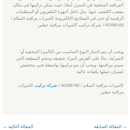
المراقبة المخفية في المنزل أيضًا، حيث يمكن تركيبها في مكان
يصعب الكشف عنها، مثل داخل أجهزة التلفزيون أو المنظمات
الرقمية أو حتى في المفاتيح الإلكترونية كاميرات مراقبة السلام /
60388186 / شركة تركيب كاميرات مراقبة حطين
ويجب أن يتم اختيار النوع المناسب من الكاميرا المخفية أو
المنزلية، بناءً على الغرض المراد تحقيقه وحجم المنطقة التي
سيتم مراقبتها، ويجب أن يتم تركيبها بواسطة فني متخصص
لضمان عملها بكفاءة عالية
كاميرات مراقبة السلام / 60388186 /
شركة تركيب
كاميرات
مراقبة حطين
→
المقالة السابقة
المقالة التالية
←