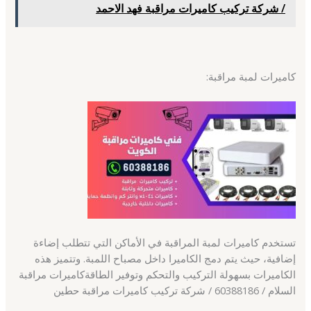
/ شركة تركيب كاميرات مراقبة فهد الاحمد
كاميرات لمبة مراقبة:
تستخدم كاميرات لمبة المراقبة في الأماكن التي تتطلب إضاءة
إضافية، حيث يتم دمج الكاميرا داخل مصباح اللمبة. وتتميز هذه
الكاميرات بسهولة التركيب والتحكم وتوفير الطاقةكاميرات مراقبة
السلام / 60388186 / شركة تركيب كاميرات مراقبة حطين