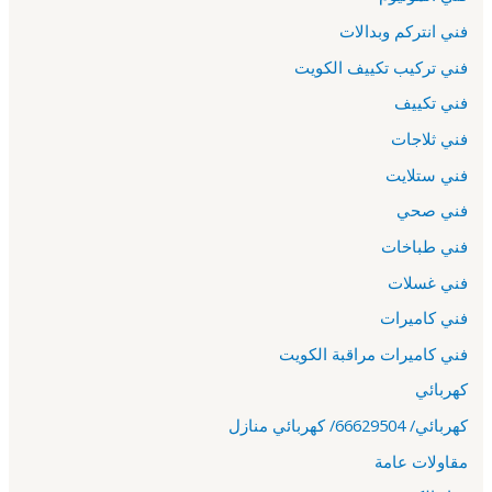
فني انتركم وبدالات
فني تركيب تكييف الكويت
فني تكييف
فني ثلاجات
فني ستلايت
فني صحي
فني طباخات
فني غسلات
فني كاميرات
فني كاميرات مراقبة الكويت
كهربائي
كهربائي/ 66629504/ كهربائي منازل
مقاولات عامة