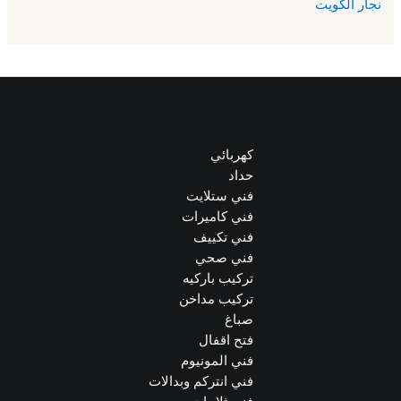
نجار الكويت
كهربائي
حداد
فني ستلايت
فني كاميرات
فني تكييف
فني صحي
تركيب باركيه
تركيب مداخن
صباغ
فتح اقفال
فني المونيوم
فني انتركم وبدالات