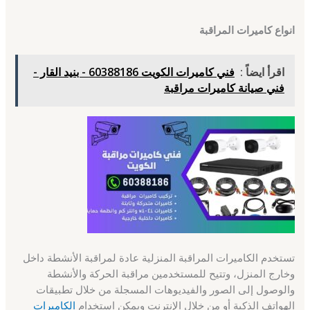
انواع كاميرات المراقبة
اقرأ ايضاً :
فني كاميرات الكويت 60388186 - بنيد القار -
فني صيانة كاميرات مراقبة
تستخدم الكاميرات المراقبة المنزلية عادة لمراقبة الأنشطة داخل
وخارج المنزل، وتتيح للمستخدمين مراقبة الحركة والأنشطة
والوصول إلى الصور والفيديوهات المسجلة من خلال تطبيقات
الهواتف الذكية أو من خلال الإنترنت ويمكن استخدام
الكاميرات