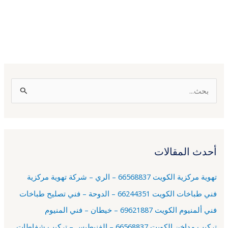
ا
ل
ب
ح
أحدث المقالات
ث
ع
تهوية مركزية الكويت 66568837 – الري – شركة تهوية مركزية
ن
فني طباخات الكويت 66244351 – الدوحة – فني تصليح طباخات
:
فني ألمنيوم الكويت 69621887 – خيطان – فني المنيوم
تركيب مداخن الكويت 66568837 – الفنيطيس – تركيب شفاطات