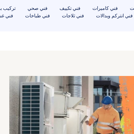
ت
فني كاميرات
فني تكييف
فني صحي
تركيب با
فني انتركم وبدالات
فني ثلاجات
فني طباخات
فني غس