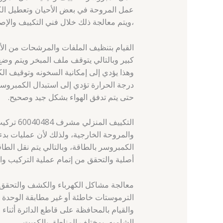
عمل المروحة في بعض الأحيان وتعطيل الكم
،ويتم معالجة ذلك خلال فني التكييف والإصلا
القيام بتنظيف الملفات والمرشحات من الأت
كبير وبالتالي يتوقف ملف المبخر ويتم وض
وهذا يؤدي إلى إمكانية السخونه وتوقيف ا
درجة الحرارة تؤدي إلى استبدال الكمبروس
حتى يتم تدفق الهواء بشكل جيد وصحيح.
التكييف 
والمروحة الخارجية، ولذلك لأن عمليات بدء
الكمبروسر بالطاقة، وبالتالي يتم نقل الطا
أصلية والتحقق من إتمام عملية التركيب وا
معالجة مشاكل الكهرباء والكشف والتحقق ع
الترموستات خاطئة أو غير مطابقة الوحدة ال
الشاميه، بمختلف المناطق بالكويت.