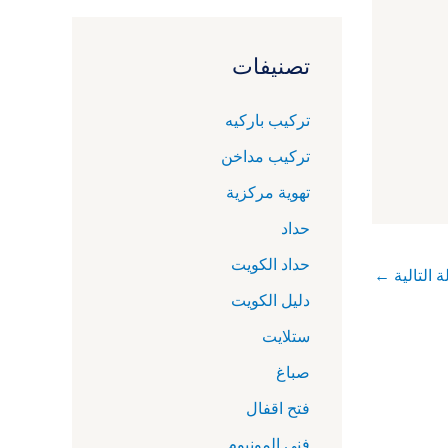
تصنيفات
تركيب باركيه
تركيب مداخن
تهوية مركزية
حداد
حداد الكويت
ة التالية
←
دليل الكويت
ستلايت
صباغ
فتح اقفال
فني المونيوم