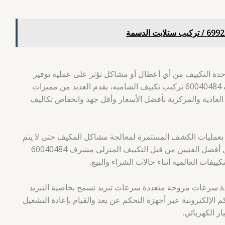
حدة التكييف من أي أعطال أو مشاكل تؤثر على عملية توفير
الطاقة، وذلك لأن التكييف المنزلي مشرف 60040484 تركيب تكييف الشاميه، يقدم العديد من مميزات
 العادية والمركزية بأفضل الأسعار وأقل جهد وانخفاض تكاليف
 بعمليات الكشف المستمرة لمعالجة مشاكل المكيف حتى لا يتم
حدوث أعطال المفاجأة، ويتم ذلك من خلال أفضل الفنيين من قبل التكييف المنزلي مشرف 60040484
يفات العالمية أثناء حالات الشراء والبيع.
دة سرعات مروحة متعددة سرعات تبريد تسمح بخاصية التبريد
الإلكترونية عبر أجهزة التحكم عن بعد والقيام بإعادة التشغيل
ار الكهربائي.