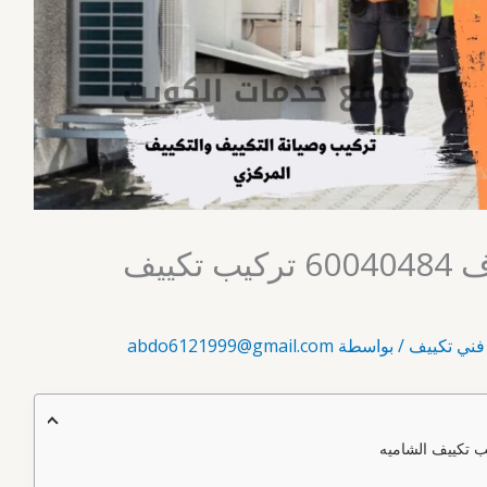
التكييف المنزلي مشرف 60040484 تركيب تكييف
فني تكييف
/ بواسطة
abdo6121999@gmail.com