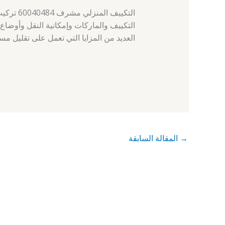
التكييف المنزلي مشرف 60040484 تركيب تكييف الشاميه، التميز في تعدد
التكييف والماركات وإمكانية النقل وأوضاع 
العديد من المزايا التي تعمل على تقليل م
→
المقالة السابقة