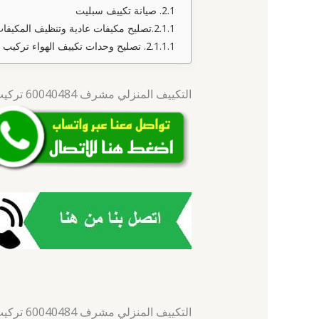
صيانة تكييف سبليت
تصليح مكيفات عادية وتنظيف المكيفا
تصليح وحدات تكييف الهواء تركيب 
التكييف المنزلي مشرف 60040484 تركيب تكييف الشاميه
التكييف 