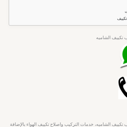
ت
تكييف
المنزلي مشرف 60040484 تركيب تكييف الشاميه، خدمات التركيب واصلاح تكييف الهواء بالإضافة