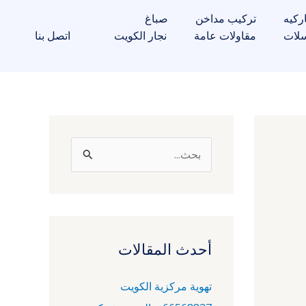
ركيه
تركيب مداخن
صباغ
لات
مقاولات عامة
نجار الكويت
اتصل بنا
ا
ل
ب
ح
ث
أحدث المقالات
ع
تهوية مركزية الكويت
ن