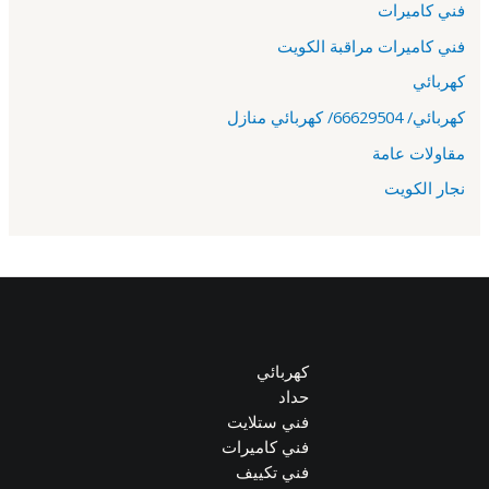
فني كاميرات
فني كاميرات مراقبة الكويت
كهربائي
كهربائي/ 66629504/ كهربائي منازل
مقاولات عامة
نجار الكويت
كهربائي
حداد
فني ستلايت
فني كاميرات
فني تكييف