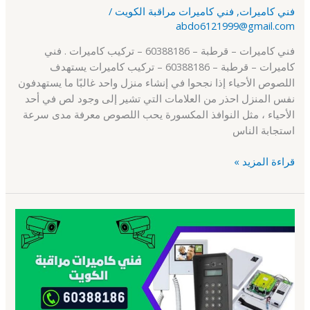
فني كاميرات
,
فني كاميرات مراقبة الكويت
/
abdo6121999@gmail.com
فني كاميرات – قرطبة – 60388186 – تركيب كاميرات . فني
كاميرات – قرطبة – 60388186 – تركيب كاميرات يستهدف
اللصوص الأحياء إذا نجحوا في إنشاء منزل واحد غالبًا ما يستهدفون
نفس المنزل احذر من العلامات التي تشير إلى وجود لص في أحد
الأحياء ، مثل النوافذ المكسورة يحب اللصوص معرفة مدى سرعة
استجابة الناس
قراءة المزيد »
فني
كاميرات
–
كيفان
–
60388186