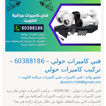
فني
كاميرات
حولي
–
60388186
–
تركيب
كاميرات
حولي
فني كاميرات حولي – 60388186 –
تركيب كاميرات حولي
تعليق واحد
/
فني كاميرات
,
فني كاميرات مراقبة الكويت
/
abdo6121999@gmail.com
فني كاميرات حولي – 60388186 – تركيب كاميرات حولي هل تريد
فني كاميرات حولي .يعد تركيب كاميرات المراقبة من أهم
الخدمات التي يتم التعاقد عليها من خلال شركة رائدة في هذا