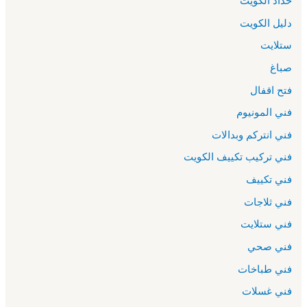
حداد الكويت
دليل الكويت
ستلايت
صباغ
فتح اقفال
فني المونيوم
فني انتركم وبدالات
فني تركيب تكييف الكويت
فني تكييف
فني ثلاجات
فني ستلايت
فني صحي
فني طباخات
فني غسلات