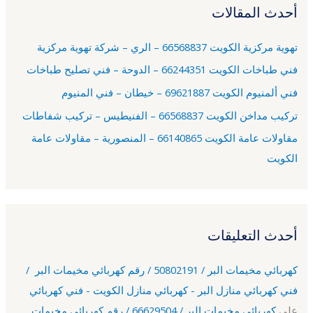
أحدث المقالات
ث
ع
تهوية مركزية الكويت 66568837 – الري – شركة تهوية مركزية
ن
فني طباخات الكويت 66244351 – الدوحة – فني تصليح طباخات
:
فني ألمنيوم الكويت 69621887 – خيطان – فني المنيوم
تركيب مداخن الكويت 66568837 – الفنيطيس – تركيب شفاطات
مقاولات عامة الكويت 66140865 – المنصورية – مقاولات عامة
الكويت
أحدث التعليقات
كهربائي مخيمات البر / 50802191 / رقم كهربائي مخيمات البر /
فني كهربائي منازل البر - كهربائي منازل الكويت - فني كهربائي
على
كهربائي مخيمات البر / 66629504 / رقم كهربائي مخيمات