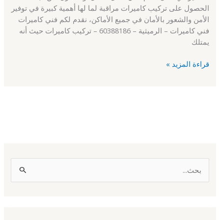
الحصول على تركيب كاميرات مراقبة لما لها أهمية كبيرة في توفير
الأمن والشعور بالأمان في جميع الأماكن، نقدم لكم فني كاميرات
فني كاميرات – الرميثية – 60388186 – تركيب كاميرات حيث أنه
يمتلك
قراءة المزيد »
ا
ل
ب
ح