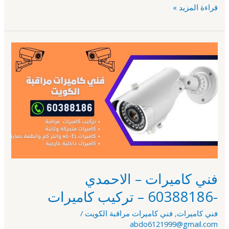
قراءة المزيد »
فني
كاميرات
–
الاحمدي
-60388186
–
تركيب
كاميرات
فني كاميرات – الاحمدي
-60388186 – تركيب كاميرات
فني كاميرات
,
فني كاميرات مراقبة الكويت
/
abdo6121999@gmail.com