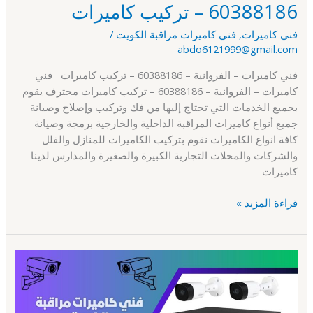
60388186 – تركيب كاميرات
فني كاميرات
,
فني كاميرات مراقبة الكويت
/
abdo6121999@gmail.com
فني كاميرات – الفروانية – 60388186 – تركيب كاميرات فني
كاميرات – الفروانية – 60388186 – تركيب كاميرات محترف يقوم
بجميع الخدمات التي تحتاج إليها من فك وتركيب وإصلاح وصيانة
جميع أنواع كاميرات المراقبة الداخلية والخارجية برمجة وصيانة
كافة انواع الكاميرات نقوم بتركيب الكاميرات للمنازل والفلل
والشركات والمحلات التجارية الكبيرة والصغيرة والمدارس لدينا
كاميرات
قراءة المزيد »
فني
كاميرات
–
مبارك