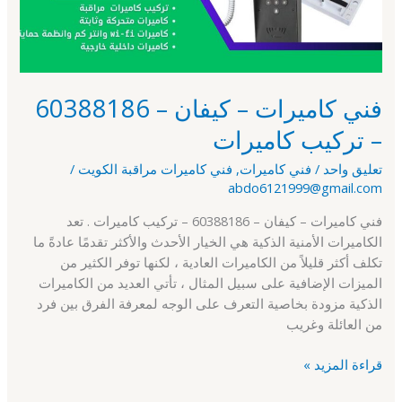
–
تركيب
كاميرات
فني كاميرات – كيفان – 60388186
– تركيب كاميرات
تعليق واحد
/
فني كاميرات
,
فني كاميرات مراقبة الكويت
/
abdo6121999@gmail.com
فني كاميرات – كيفان – 60388186 – تركيب كاميرات . تعد
الكاميرات الأمنية الذكية هي الخيار الأحدث والأكثر تقدمًا عادةً ما
تكلف أكثر قليلاً من الكاميرات العادية ، لكنها توفر الكثير من
الميزات الإضافية على سبيل المثال ، تأتي العديد من الكاميرات
الذكية مزودة بخاصية التعرف على الوجه لمعرفة الفرق بين فرد
من العائلة وغريب
قراءة المزيد »