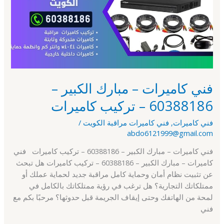
الكبير
–
60388186
–
تركيب
كاميرات
فني كاميرات – مبارك الكبير –
60388186 – تركيب كاميرات
فني كاميرات
,
فني كاميرات مراقبة الكويت
/
abdo6121999@gmail.com
فني كاميرات – مبارك الكبير – 60388186 – تركيب كاميرات فني
كاميرات – مبارك الكبير – 60388186 – تركيب كاميرات هل تبحث
عن تثبيت نظام أمان وحماية كامل مراقبة جديد لحماية عملك أو
ممتلكاتك التجارية؟ هل ترغب في رؤية ممتلكاتك بالكامل في
لمحة من الهاتفك وحتى إيقاف الجريمة قبل حدوثها؟ مرحبًا بكم مع
فني