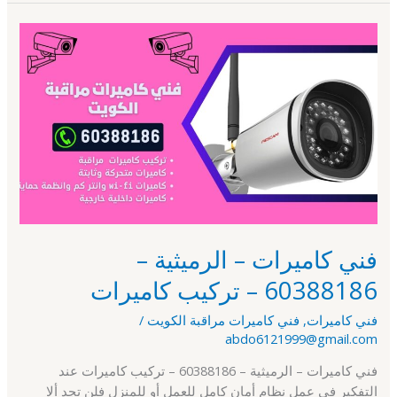
فني
كاميرات
–
الرميثية
–
60388186
–
تركيب
كاميرات
فني كاميرات – الرميثية –
60388186 – تركيب كاميرات
فني كاميرات
,
فني كاميرات مراقبة الكويت
/
abdo6121999@gmail.com
فني كاميرات – الرميثية – 60388186 – تركيب كاميرات عند
التفكير في عمل نظام أمان كامل للعمل أو للمنزل فلن تجد ألا