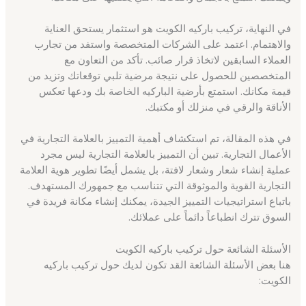
في النهاية، تركيب باركيه الكويت هو استثمار يستحق العناية
والاهتمام. اعتمد على الشركات المتخصصة واستفد من تجارب
العملاء السابقين لاتخاذ قرار صائب. تأكد من التعاون مع
المتخصصين للحصول على نتيجة مرضية تلبي توقعاتك وتزيد من
قيمة مكانك. استمتع بأرضية الباركيه الخاصة بك ودعها تعكس
الأناقة والرقي في منزلك أو مكتبك.
في هذه المقالة، تم استكشاف أهمية التمييز بالعلامة التجارية في
الأعمال التجارية. تبين أن التمييز بالعلامة التجارية ليس مجرد
عملية إنشاء شعار وشعار لافتة، بل يشمل أيضًا تطوير هوية العلامة
التجارية القوية والموثوقة التي تتناسب مع جمهورك المستهدف.
باتباع استراتيجيات التمييز الجيدة، يمكنك إنشاء مكانة فريدة في
السوق تترك انطباعاً دائماً على عملائك.
الأسئلة الشائعة حول تركيب باركيه الكويت
هنا بعض الأسئلة الشائعة القد تكون لديك حول تركيب باركيه
الكويت: