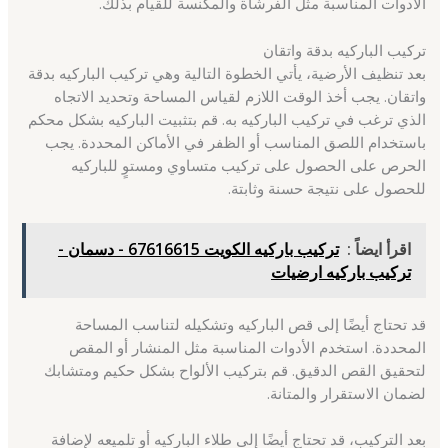
الأدوات المناسبة مثل الفرشاة والمكنسة للقيام بذلك.
تركيب الباركيه بدقة واتقان
بعد تنظيف الأرضية، يأتي الخطوة التالية وهي تركيب الباركيه بدقة
واتقان. يجب أخذ الوقت اللازم لقياس المساحة وتحديد الاتجاه
الذي ترغب في تركيب الباركيه به. قم بتثبيت الباركيه بشكل محكم
باستخدام اللصق المناسب أو الظفر في الأماكن المحددة. يجب
الحرص على الحصول على تركيب متساوي ومستوٍ للباركيه
للحصول على نتيجة حسنة وثابتة.
اقرأ ايضاً :
تركيب باركيه الكويت 67616615 - دسمان -
تركيب باركيه ارضيات
قد تحتاج أيضًا إلى قص الباركيه وتشكيله لتناسب المساحة
المحددة. استخدم الأدوات المناسبة مثل المنشار أو المقص
لتحقيق القص الدقيق. قم بتركيب الألواح بشكل حكيم ومتشابك
لضمان الاستقرار والمتانة.
بعد التركيب، قد تحتاج أيضًا إلى طلاء الباركيه أو تلميعه لإضافة