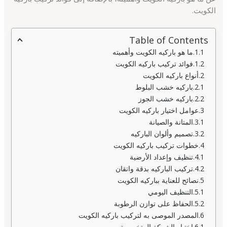
الكويت.
Table of Contents
ما هو باركيه الكويت وأهميته
فوائد تركيب باركيه الكويت
أنواع باركيه الكويت
باركيه خشب البلوط
باركيه خشب الجوز
عوامل اختيار باركيه الكويت
المتانة والصيانة
تصميم وألوان الباركيه
خطوات تركيب باركيه الكويت
تنظيف وإعداد الأرضية
تركيب الباركيه بدقة واتقان
نصائح للعناية بباركيه الكويت
التنظيف اليومي
الحفاظ على توازن الرطوبة
المصدر الموصى به لتركيب باركيه الكويت
اختيار الشركة المتخصصة