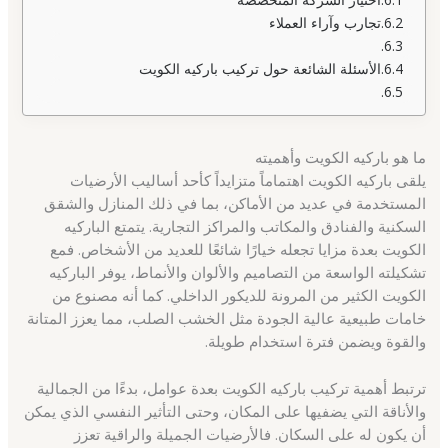
تجارب وآراء العملاء
الأسئلة الشائعة حول تركيب باركيه الكويت
ما هو باركيه الكويت وأهميته
يلقى باركيه الكويت اهتماماً متزايداً كأحد أساليب الأرضيات
المستخدمة في عديد من الأماكن، بما في ذلك المنازل والشقق
السكنية والفنادق والمكاتب والمراكز التجارية. يتمتع الباركيه
الكويت بعدة مزايا تجعله خيارًا شائعًا للعديد من الأشخاص. فمع
تشكيلته الواسعة من التصاميم والألوان والأنماط، يوفر الباركيه
الكويت الكثير من المرونة للديكور الداخلي. كما أنه مصنوع من
خامات طبيعية عالية الجودة مثل الخشب الصلب، مما يعزز المتانة
والقوة ويضمن فترة استخدام طويلة.
ترتبط أهمية تركيب باركيه الكويت بعدة عوامل، بدءًا من الجمالية
والأناقة التي يضفيها على المكان، وحتى التأثير النفسي الذي يمكن
أن يكون له على السكان. فالأرضيات الجميلة والراقية تعزز