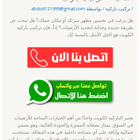
/
تركيب باركيه
/ بواسطة
abdo6121999@gmail.com
هل ترغب في تحسين مظهر منزلك أو مكان عملك؟ هل تبحث عن
طريقة جديدة وجذابة لتجديد الأرضيات؟ إذاً، فإن تركيب باركيه
الكويت هو الحل الأمثل بالنسبة لك.
يعتبر الباركيه الكويت واحدًا من أهم الخيارات المتاحة للأرضيات
في السوق. يمتاز بصفاته المميزة والجودة العالية، وهو يضفي
جمالية وأناقة على أي مساحة داخلية. في هذه المقالة، سنتحدث
عن ما هو باركيه الكويت وأهميته، بالإضافة إلى فوائد تركيب باركيه