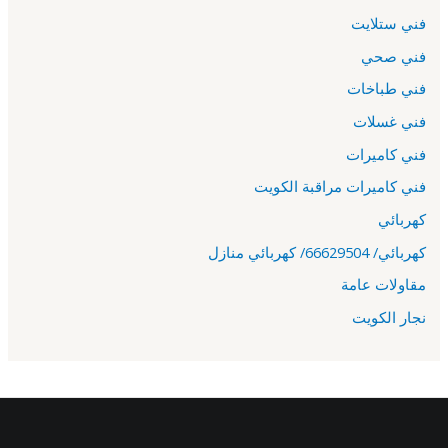
فني ستلايت
فني صحي
فني طباخات
فني غسلات
فني كاميرات
فني كاميرات مراقبة الكويت
كهربائي
كهربائي/ 66629504/ كهربائي منازل
مقاولات عامة
نجار الكويت