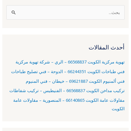
ا
ل
ب
ح
أحدث المقالات
ث
ع
تهوية مركزية الكويت 66568837 – الري – شركة تهوية مركزية
ن
فني طباخات الكويت 66244351 – الدوحة – فني تصليح طباخات
:
فني ألمنيوم الكويت 69621887 – خيطان – فني المنيوم
تركيب مداخن الكويت 66568837 – الفنيطيس – تركيب شفاطات
مقاولات عامة الكويت 66140865 – المنصورية – مقاولات عامة
الكويت