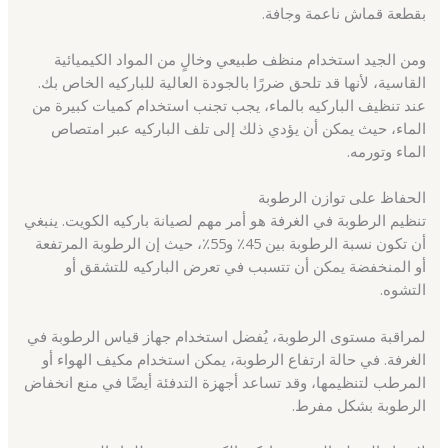
بقطعة قماش ناعمة وجافة.
ومن الجيد استخدام منظف طبيعي وخالٍ من المواد الكيميائية
القاسية، لأنها قد تلحق ضررًا بالجودة العالية للباركيه الخاص بك.
عند تنظيف الباركيه بالماء، يجب تجنب استخدام كميات كبيرة من
الماء، حيث يمكن أن يؤدي ذلك إلى تلف الباركيه عبر امتصاص
الماء وتورمه.
الحفاظ على توازن الرطوبة
تنظيم الرطوبة في الغرفة هو أمر مهم لصيانة باركيه الكويت. ينبغي
أن تكون نسبة الرطوبة بين 45٪ و55٪، حيث إن الرطوبة المرتفعة
أو المنخفضة يمكن أن تتسبب في تعرض الباركيه للتشقق أو
التشوه.
لمراقبة مستوى الرطوبة، يُفضل استخدام جهاز قياس الرطوبة في
الغرفة. في حالة ارتفاع الرطوبة، يمكن استخدام مكيف الهواء أو
المرطب لتنظيمها، وقد تساعد أجهزة التدفئة أيضًا في منع انخفاض
الرطوبة بشكل مفرط.