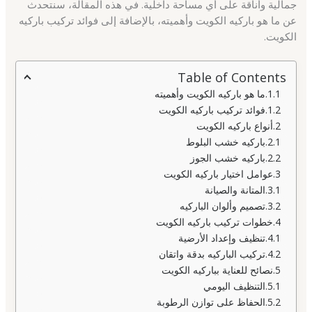
جمالية وأناقة على أي مساحة داخلية. في هذه المقالة، سنتحدث
عن ما هو باركيه الكويت وأهميته، بالإضافة إلى فوائد تركيب باركيه
الكويت.
Table of Contents
ما هو باركيه الكويت وأهميته
فوائد تركيب باركيه الكويت
أنواع باركيه الكويت
باركيه خشب البلوط
باركيه خشب الجوز
عوامل اختيار باركيه الكويت
المتانة والصيانة
تصميم وألوان الباركيه
خطوات تركيب باركيه الكويت
تنظيف وإعداد الأرضية
تركيب الباركيه بدقة واتقان
نصائح للعناية بباركيه الكويت
التنظيف اليومي
الحفاظ على توازن الرطوبة