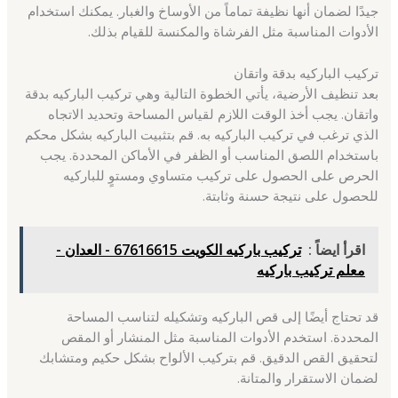
جيدًا لضمان أنها نظيفة تماماً من الأوساخ والغبار. يمكنك استخدام
الأدوات المناسبة مثل الفرشاة والمكنسة للقيام بذلك.
تركيب الباركيه بدقة واتقان
بعد تنظيف الأرضية، يأتي الخطوة التالية وهي تركيب الباركيه بدقة
واتقان. يجب أخذ الوقت اللازم لقياس المساحة وتحديد الاتجاه
الذي ترغب في تركيب الباركيه به. قم بتثبيت الباركيه بشكل محكم
باستخدام اللصق المناسب أو الظفر في الأماكن المحددة. يجب
الحرص على الحصول على تركيب متساوي ومستوٍ للباركيه
للحصول على نتيجة حسنة وثابتة.
اقرأ ايضاً :
تركيب باركيه الكويت 67616615 - العدان -
معلم تركيب باركيه
قد تحتاج أيضًا إلى قص الباركيه وتشكيله لتناسب المساحة
المحددة. استخدم الأدوات المناسبة مثل المنشار أو المقص
لتحقيق القص الدقيق. قم بتركيب الألواح بشكل حكيم ومتشابك
لضمان الاستقرار والمتانة.