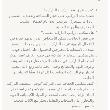
كم يستغرق وقت تركيب الباركيه؟
تعتمد مدة التركيب على حجم المساحة وتعقيدية التصميم.
عادةً ما يستغرق التركيب عدة أيام لضمان التثبيت
المحترف والجودة العالية.
هل يمكنني تركيب الباركيه بنفسي؟
في بعض الحالات، يمكن للأشخاص الذين لديهم خبرة في
الأعمال اليدوية تثبيت الباركيه بأنفسهم. ومع ذلك، يُنصح
بشدة بالاستعانة بالمحترفين للحصول على أفضل جودة.
هل يمكنني استخدام الباركيه في جميع الغرف؟نعم، يمكن
استخدام الباركيه في مختلف الغرف مثل غرف المعيشة
وغرف النوم والمطابخ وحتى الحمامات. ومع ذلك، يجب
اختيار نوع الباركيه المناسب لكل غرفة وفقًا لاحتياجاتها
الخاصة.
كيف يمكنني الحفاظ على الباركيه؟يوصى بتنظيف الباركيه
بانتظام باستخدام منظف معتمد للباركيه وعدم استخدام
الماء الزائد. يجب تجنب استخدام المواد الكيميائية القوية
والتجاوز على السجاد، والتعامل بحذر مع الأثاث لتجنب
خدوش السطح.