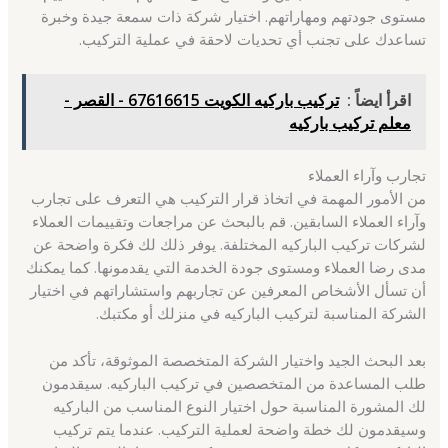
مستوى جودتهم ومهاراتهم. اختيار شركة ذات سمعة جيدة وخبرة
تساعدك على تجنب أي تحديات لاحقة في عملية التركيب.
اقرأ ايضاً :
تركيب باركيه الكويت 67616615 - القصر -
معلم تركيب باركيه
تجارب وآراء العملاء
من الأمور المهمة في اتخاذ قرار التركيب هي التعرف على تجارب
وآراء العملاء السابقين. قم بالبحث عن مراجعات وتقييمات العملاء
لشركات تركيب الباركيه المختلفة. يوفر ذلك لك فكرة واضحة عن
مدى رضا العملاء ومستوى جودة الخدمة التي يقدمونها. كما يمكنك
أن تسأل الأشخاص المعرفين عن تجاربهم واستشاراتهم في اختيار
الشركة المناسبة لتركيب الباركيه في منزلك أو مكتبك.
بعد البحث الجيد واختيار الشركة المتخصصة الموثوقة، تأكد من
طلب المساعدة من المتخصصين في تركيب الباركيه. سيقدمون
لك المشورة المناسبة حول اختيار النوع المناسب من الباركيه
وسيقدمون لك خطة واضحة لعملية التركيب. عندما يتم تركيب