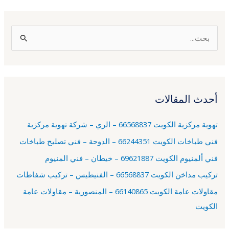
ا
ل
ب
ح
أحدث المقالات
ث
ع
تهوية مركزية الكويت 66568837 – الري – شركة تهوية مركزية
ن
فني طباخات الكويت 66244351 – الدوحة – فني تصليح طباخات
:
فني ألمنيوم الكويت 69621887 – خيطان – فني المنيوم
تركيب مداخن الكويت 66568837 – الفنيطيس – تركيب شفاطات
مقاولات عامة الكويت 66140865 – المنصورية – مقاولات عامة
الكويت