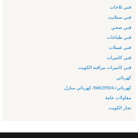
فني ثلاجات
فني ستلايت
فني صحي
فني طباخات
فني غسلات
فني كاميرات
فني كاميرات مراقبة الكويت
كهربائي
كهربائي/ 66629504/ كهربائي منازل
مقاولات عامة
نجار الكويت