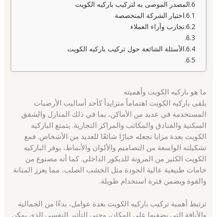
المصدر الموصى به لتركيب باركيه الكويت
اختيار الشركة المتخصصة
تجارب وآراء العملاء
الأسئلة الشائعة حول تركيب باركيه الكويت
ما هو باركيه الكويت وأهميته
يلقى باركيه الكويت اهتماماً متزايداً كأحد أساليب الأرضيات
المستخدمة في عديد من الأماكن، بما في ذلك المنازل والشقق
السكنية والفنادق والمكاتب والمراكز التجارية. يتمتع الباركيه
الكويت بعدة مزايا تجعله خيارًا شائعًا للعديد من الأشخاص. فمع
تشكيلته الواسعة من التصاميم والألوان والأنماط، يوفر الباركيه
الكويت الكثير من المرونة للديكور الداخلي. كما أنه مصنوع من
خامات طبيعية عالية الجودة مثل الخشب الصلب، مما يعزز المتانة
والقوة ويضمن فترة استخدام طويلة.
ترتبط أهمية تركيب باركيه الكويت بعدة عوامل، بدءًا من الجمالية
والأناقة التي يضفيها على المكان، وحتى التأثير النفسي الذي يمكن