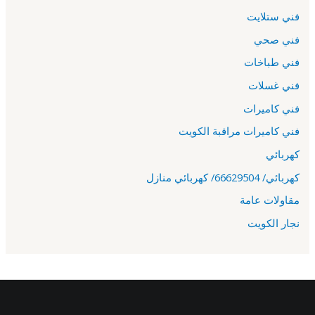
فني ستلايت
فني صحي
فني طباخات
فني غسلات
فني كاميرات
فني كاميرات مراقبة الكويت
كهربائي
كهربائي/ 66629504/ كهربائي منازل
مقاولات عامة
نجار الكويت