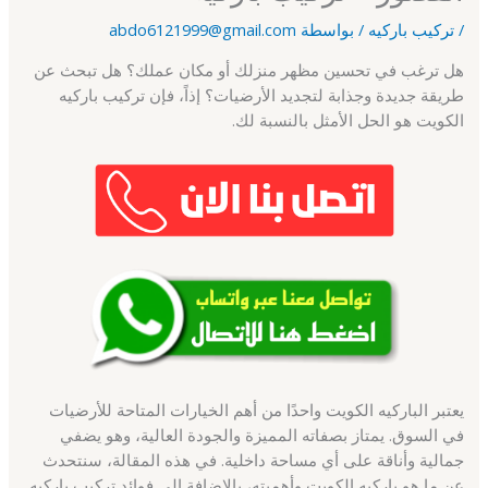
/
تركيب باركيه
/ بواسطة
abdo6121999@gmail.com
هل ترغب في تحسين مظهر منزلك أو مكان عملك؟ هل تبحث عن
طريقة جديدة وجذابة لتجديد الأرضيات؟ إذاً، فإن تركيب باركيه
الكويت هو الحل الأمثل بالنسبة لك.
يعتبر الباركيه الكويت واحدًا من أهم الخيارات المتاحة للأرضيات
في السوق. يمتاز بصفاته المميزة والجودة العالية، وهو يضفي
جمالية وأناقة على أي مساحة داخلية. في هذه المقالة، سنتحدث
عن ما هو باركيه الكويت وأهميته، بالإضافة إلى فوائد تركيب باركيه