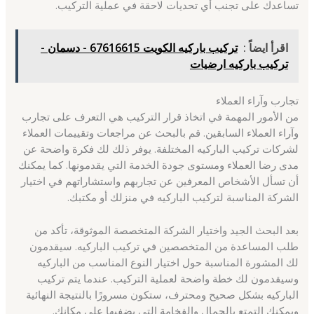
تساعدك على تجنب أي تحديات لاحقة في عملية التركيب.
اقرأ ايضاً :
تركيب باركيه الكويت 67616615 - دسمان -
تركيب باركيه ارضيات
تجارب وآراء العملاء
من الأمور المهمة في اتخاذ قرار التركيب هي التعرف على تجارب
وآراء العملاء السابقين. قم بالبحث عن مراجعات وتقييمات العملاء
لشركات تركيب الباركيه المختلفة. يوفر ذلك لك فكرة واضحة عن
مدى رضا العملاء ومستوى جودة الخدمة التي يقدمونها. كما يمكنك
أن تسأل الأشخاص المعرفين عن تجاربهم واستشاراتهم في اختيار
الشركة المناسبة لتركيب الباركيه في منزلك أو مكتبك.
بعد البحث الجيد واختيار الشركة المتخصصة الموثوقة، تأكد من
طلب المساعدة من المتخصصين في تركيب الباركيه. سيقدمون
لك المشورة المناسبة حول اختيار النوع المناسب من الباركيه
وسيقدمون لك خطة واضحة لعملية التركيب. عندما يتم تركيب
الباركيه بشكل صحيح ومحترف، ستكون مسرورًا بالنتيجة النهائية
ويمكنك التمتع بالجمال والفخامة التي يضفيها على مكانك.