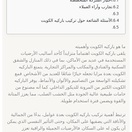
تجارب وآراء العملاء
الأسئلة الشائعة حول تركيب باركيه الكويت
ما هو باركيه الكويت وأهميته
يلقى باركيه الكويت اهتماماً متزايداً كأحد أساليب الأرضيات
المستخدمة في عديد من الأماكن، بما في ذلك المنازل والشقق
السكنية والفنادق والمكاتب والمراكز التجارية. يتمتع الباركيه
الكويت بعدة مزايا تجعله خيارًا شائعًا للعديد من الأشخاص. فمع
تشكيلته الواسعة من التصاميم والألوان والأنماط، يوفر الباركيه
الكويت الكثير من المرونة للديكور الداخلي. كما أنه مصنوع من
خامات طبيعية عالية الجودة مثل الخشب الصلب، مما يعزز المتانة
والقوة ويضمن فترة استخدام طويلة.
ترتبط أهمية تركيب باركيه الكويت بعدة عوامل، بدءًا من الجمالية
والأناقة التي يضفيها على المكان، وحتى التأثير النفسي الذي يمكن
أن يكون له على السكان. فالأرضيات الجميلة والراقية تعزز