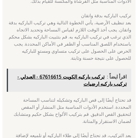
الأدوات المناسبة مثل الفرشاة والمكنسة للقيام بذلك.
تركيب الباركيه بدقة واتقان
بعد تنظيف الأرضية، يأتي الخطوة التالية وهي تركيب الباركيه بدقة
واتقان. يجب أخذ الوقت اللازم لقياس المساحة وتحديد الاتجاه
الذي ترغب في تركيب الباركيه به. قم بتثبيت الباركيه بشكل محكم
باستخدام اللصق المناسب أو الظفر في الأماكن المحددة. يجب
الحرص على الحصول على تركيب متساوي ومستوٍ للباركيه
للحصول على نتيجة حسنة وثابتة.
اقرأ ايضاً :
تركيب باركيه الكويت 67616615 - العبدلي -
تركيب باركيه ارضيات
قد تحتاج أيضًا إلى قص الباركيه وتشكيله لتناسب المساحة
المحددة. استخدم الأدوات المناسبة مثل المنشار أو المقص
لتحقيق القص الدقيق. قم بتركيب الألواح بشكل حكيم ومتشابك
لضمان الاستقرار والمتانة.
بعد التركيب، قد تحتاج أيضًا إلى طلاء الباركيه أو تلميعه لإضافة