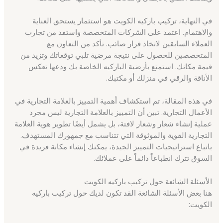
في النهاية، تركيب باركيه الكويت هو استثمار يستحق العناية
والاهتمام. اعتمد على الشركات المتخصصة واستفد من تجارب
العملاء السابقين لاتخاذ قرار صائب. تأكد من التعاون مع
المتخصصين للحصول على نتيجة مرضية تلبي توقعاتك وتزيد من
قيمة مكانك. استمتع بأرضية الباركيه الخاصة بك ودعها تعكس
الأناقة والرقي في منزلك أو مكتبك.
في هذه المقالة، تم استكشاف أهمية التمييز بالعلامة التجارية في
الأعمال التجارية. تبين أن التمييز بالعلامة التجارية ليس مجرد
عملية إنشاء شعار وشعار لافتة، بل يشمل أيضًا تطوير هوية العلامة
التجارية القوية والموثوقة التي تتناسب مع جمهورك المستهدف.
باتباع استراتيجيات التمييز الجيدة، يمكنك إنشاء مكانة فريدة في
السوق تترك انطباعاً دائماً على عملائك.
الأسئلة الشائعة حول تركيب باركيه الكويت
هنا بعض الأسئلة الشائعة القد تكون لديك حول تركيب باركيه
الكويت: