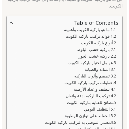
الكويت.
Table of Contents
ما هو باركيه الكويت وأهميته
فوائد تركيب باركيه الكويت
أنواع باركيه الكويت
باركيه خشب البلوط
باركيه خشب الجوز
عوامل اختيار باركيه الكويت
المتانة والصيانة
تصميم وألوان الباركيه
خطوات تركيب باركيه الكويت
تنظيف وإعداد الأرضية
تركيب الباركيه بدقة واتقان
نصائح للعناية بباركيه الكويت
التنظيف اليومي
الحفاظ على توازن الرطوبة
المصدر الموصى به لتركيب باركيه الكويت
اختيار الشركة المتخصصة