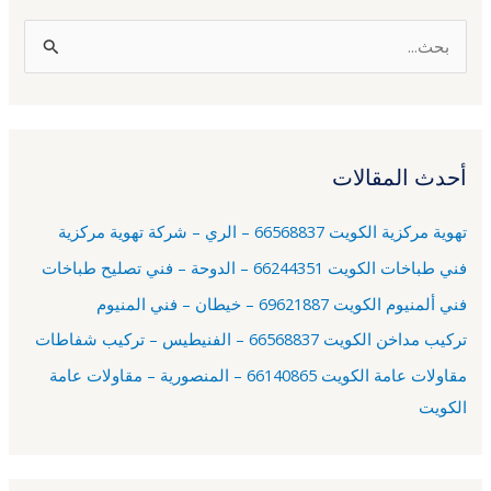
ا
ل
ب
ح
أحدث المقالات
ث
ع
تهوية مركزية الكويت 66568837 – الري – شركة تهوية مركزية
ن
فني طباخات الكويت 66244351 – الدوحة – فني تصليح طباخات
:
فني ألمنيوم الكويت 69621887 – خيطان – فني المنيوم
تركيب مداخن الكويت 66568837 – الفنيطيس – تركيب شفاطات
مقاولات عامة الكويت 66140865 – المنصورية – مقاولات عامة
الكويت