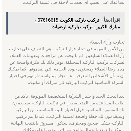
تساعدك على تجنب أي تحديات لاحقة في عملية التركيب.
اقرأ ايضاً :
تركيب باركيه الكويت 67616615 -
مبارك الكبير - تركيب باركيه ارضيات
تجارب وآراء العملاء
من الأمور المهمة في اتخاذ قرار التركيب هي التعرف على تجارب
وآراء العملاء السابقين. قم بالبحث عن مراجعات وتقييمات العملاء
لشركات تركيب الباركيه المختلفة. يوفر ذلك لك فكرة واضحة عن
مدى رضا العملاء ومستوى جودة الخدمة التي يقدمونها. كما يمكنك
أن تسأل الأشخاص المعرفين عن تجاربهم واستشاراتهم في اختيار
الشركة المناسبة لتركيب الباركيه في منزلك أو مكتبك.
بعد البحث الجيد واختيار الشركة المتخصصة الموثوقة، تأكد من
طلب المساعدة من المتخصصين في تركيب الباركيه. سيقدمون
لك المشورة المناسبة حول اختيار النوع المناسب من الباركيه
وسيقدمون لك خطة واضحة لعملية التركيب. عندما يتم تركيب
الباركيه بشكل صحيح ومحترف، ستكون مسرورًا بالنتيجة النهائية
ويمكنك التمتع بالجمال والفخامة التي يضفيها على مكانك.