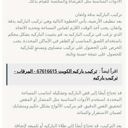
الأدوات المناسبة مثل الفرشاة والمكنسة للقيام بذلك.
تركيب الباركيه بدقة واتقان
بعد تنظيف الأرضية، يأتي الخطوة التالية وهي تركيب الباركيه بدقة
واتقان. يجب أخذ الوقت اللازم لقياس المساحة وتحديد الاتجاه
الذي ترغب في تركيب الباركيه به. قم بتثبيت الباركيه بشكل محكم
باستخدام اللصق المناسب أو الظفر في الأماكن المحددة. يجب
الحرص على الحصول على تركيب متساوي ومستوٍ للباركيه
للحصول على نتيجة حسنة وثابتة.
اقرأ ايضاً :
تركيب باركيه الكويت 67616615 - المرقاب -
تركيب باركيه
قد تحتاج أيضًا إلى قص الباركيه وتشكيله لتناسب المساحة
المحددة. استخدم الأدوات المناسبة مثل المنشار أو المقص
لتحقيق القص الدقيق. قم بتركيب الألواح بشكل حكيم ومتشابك
لضمان الاستقرار والمتانة.
بعد التركيب، قد تحتاج أيضًا إلى طلاء الباركيه أو تلميعه لإضافة