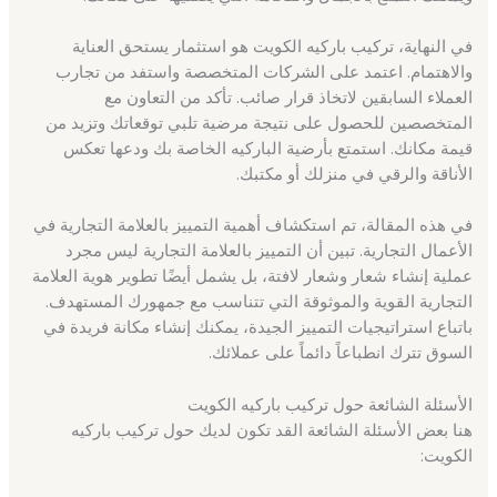
في النهاية، تركيب باركيه الكويت هو استثمار يستحق العناية
والاهتمام. اعتمد على الشركات المتخصصة واستفد من تجارب
العملاء السابقين لاتخاذ قرار صائب. تأكد من التعاون مع
المتخصصين للحصول على نتيجة مرضية تلبي توقعاتك وتزيد من
قيمة مكانك. استمتع بأرضية الباركيه الخاصة بك ودعها تعكس
الأناقة والرقي في منزلك أو مكتبك.
في هذه المقالة، تم استكشاف أهمية التمييز بالعلامة التجارية في
الأعمال التجارية. تبين أن التمييز بالعلامة التجارية ليس مجرد
عملية إنشاء شعار وشعار لافتة، بل يشمل أيضًا تطوير هوية العلامة
التجارية القوية والموثوقة التي تتناسب مع جمهورك المستهدف.
باتباع استراتيجيات التمييز الجيدة، يمكنك إنشاء مكانة فريدة في
السوق تترك انطباعاً دائماً على عملائك.
الأسئلة الشائعة حول تركيب باركيه الكويت
هنا بعض الأسئلة الشائعة القد تكون لديك حول تركيب باركيه
الكويت: