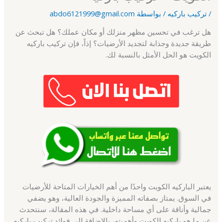
/
تركيب باركيه
/ بواسطة
abdo6121999@gmail.com
هل ترغب في تحسين مظهر منزلك أو مكان عملك؟ هل تبحث عن
طريقة جديدة وجذابة لتجديد الأرضيات؟ إذاً، فإن تركيب باركيه
الكويت هو الحل الأمثل بالنسبة لك.
يعتبر الباركيه الكويت واحدًا من أهم الخيارات المتاحة للأرضيات
في السوق. يمتاز بصفاته المميزة والجودة العالية، وهو يضفي
جمالية وأناقة على أي مساحة داخلية. في هذه المقالة، سنتحدث
عن ما هو باركيه الكويت وأهميته، بالإضافة إلى فوائد تركيب باركيه