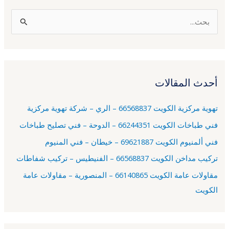
ا
ل
ب
ح
أحدث المقالات
ث
ع
تهوية مركزية الكويت 66568837 – الري – شركة تهوية مركزية
ن
فني طباخات الكويت 66244351 – الدوحة – فني تصليح طباخات
:
فني ألمنيوم الكويت 69621887 – خيطان – فني المنيوم
تركيب مداخن الكويت 66568837 – الفنيطيس – تركيب شفاطات
مقاولات عامة الكويت 66140865 – المنصورية – مقاولات عامة
الكويت