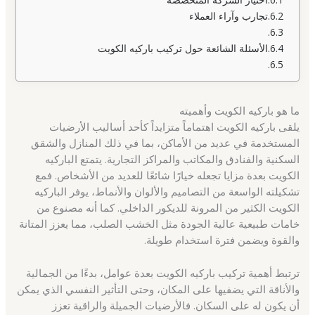
تجارب وآراء العملاء
الأسئلة الشائعة حول تركيب باركيه الكويت
ما هو باركيه الكويت وأهميته
يلقى باركيه الكويت اهتماماً متزايداً كأحد أساليب الأرضيات
المستخدمة في عديد من الأماكن، بما في ذلك المنازل والشقق
السكنية والفنادق والمكاتب والمراكز التجارية. يتمتع الباركيه
الكويت بعدة مزايا تجعله خيارًا شائعًا للعديد من الأشخاص. فمع
تشكيلته الواسعة من التصاميم والألوان والأنماط، يوفر الباركيه
الكويت الكثير من المرونة للديكور الداخلي. كما أنه مصنوع من
خامات طبيعية عالية الجودة مثل الخشب الصلب، مما يعزز المتانة
والقوة ويضمن فترة استخدام طويلة.
ترتبط أهمية تركيب باركيه الكويت بعدة عوامل، بدءًا من الجمالية
والأناقة التي يضفيها على المكان، وحتى التأثير النفسي الذي يمكن
أن يكون له على السكان. فالأرضيات الجميلة والراقية تعزز