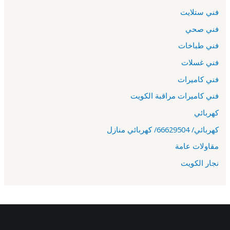
فني ستلايت
فني صحي
فني طباخات
فني غسلات
فني كاميرات
فني كاميرات مراقبة الكويت
كهربائي
كهربائي/ 66629504/ كهربائي منازل
مقاولات عامة
نجار الكويت