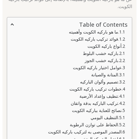
الكويت.
Table of Contents
ما هو باركيه الكويت وأهميته
فوائد تركيب باركيه الكويت
أنواع باركيه الكويت
باركيه خشب البلوط
باركيه خشب الجوز
عوامل اختيار باركيه الكويت
المتانة والصيانة
تصميم وألوان الباركيه
خطوات تركيب باركيه الكويت
تنظيف وإعداد الأرضية
تركيب الباركيه بدقة واتقان
نصائح للعناية بباركيه الكويت
التنظيف اليومي
الحفاظ على توازن الرطوبة
المصدر الموصى به لتركيب باركيه الكويت
اختيار الشركة المتخصصة