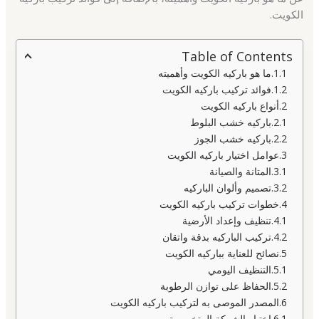
الكويت.
Table of Contents
ما هو باركيه الكويت وأهميته
فوائد تركيب باركيه الكويت
أنواع باركيه الكويت
باركيه خشب البلوط
باركيه خشب الجوز
عوامل اختيار باركيه الكويت
المتانة والصيانة
تصميم وألوان الباركيه
خطوات تركيب باركيه الكويت
تنظيف وإعداد الأرضية
تركيب الباركيه بدقة واتقان
نصائح للعناية بباركيه الكويت
التنظيف اليومي
الحفاظ على توازن الرطوبة
المصدر الموصى به لتركيب باركيه الكويت
اختيار الشركة المتخصصة