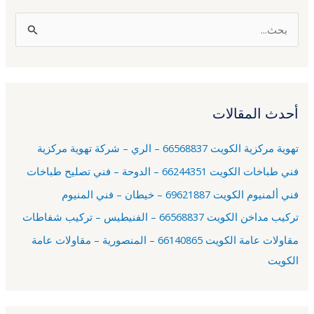
ا
ل
ب
ح
أحدث المقالات
ث
ع
تهوية مركزية الكويت 66568837 – الري – شركة تهوية مركزية
ن
فني طباخات الكويت 66244351 – الدوحة – فني تصليح طباخات
:
فني ألمنيوم الكويت 69621887 – خيطان – فني المنيوم
تركيب مداخن الكويت 66568837 – الفنيطيس – تركيب شفاطات
مقاولات عامة الكويت 66140865 – المنصورية – مقاولات عامة
الكويت