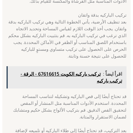
الأدوات المناسبة مثل الفرشاة والمكنسة للقيام بذلك.
تركيب الباركيه بدقة واتقان
بعد تنظيف الأرضية، يأتي الخطوة التالية وهي تركيب الباركيه بدقة
واتقان. يجب أخذ الوقت اللازم لقياس المساحة وتحديد الاتجاه
الذي ترغب في تركيب الباركيه به. قم بتثبيت الباركيه بشكل محكم
باستخدام اللصق المناسب أو الظفر في الأماكن المحددة. يجب
الحرص على الحصول على تركيب متساوي ومستوٍ للباركيه
للحصول على نتيجة حسنة وثابتة.
اقرأ ايضاً :
تركيب باركيه الكويت 67616615 - الرقة -
تركيب باركيه
قد تحتاج أيضًا إلى قص الباركيه وتشكيله لتناسب المساحة
المحددة. استخدم الأدوات المناسبة مثل المنشار أو المقص
لتحقيق القص الدقيق. قم بتركيب الألواح بشكل حكيم ومتشابك
لضمان الاستقرار والمتانة.
بعد التركيب، قد تحتاج أيضًا إلى طلاء الباركيه أو تلميعه لإضافة