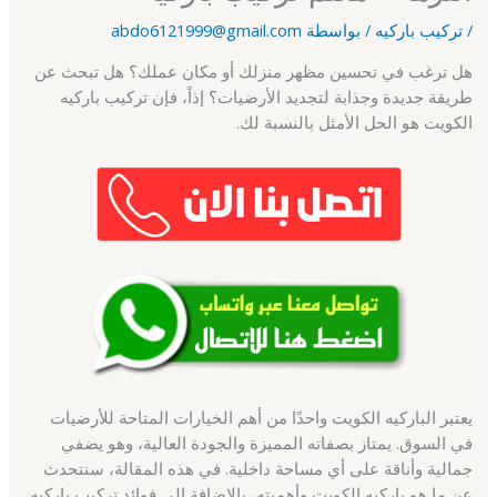
/
تركيب باركيه
/ بواسطة
abdo6121999@gmail.com
هل ترغب في تحسين مظهر منزلك أو مكان عملك؟ هل تبحث عن
طريقة جديدة وجذابة لتجديد الأرضيات؟ إذاً، فإن تركيب باركيه
الكويت هو الحل الأمثل بالنسبة لك.
يعتبر الباركيه الكويت واحدًا من أهم الخيارات المتاحة للأرضيات
في السوق. يمتاز بصفاته المميزة والجودة العالية، وهو يضفي
جمالية وأناقة على أي مساحة داخلية. في هذه المقالة، سنتحدث
عن ما هو باركيه الكويت وأهميته، بالإضافة إلى فوائد تركيب باركيه