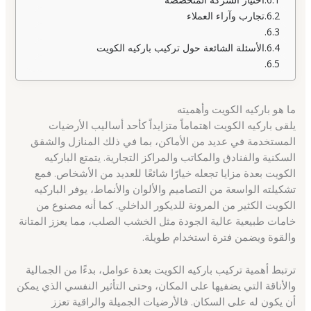
تجارب وآراء العملاء
الأسئلة الشائعة حول تركيب باركيه الكويت
ما هو باركيه الكويت وأهميته
يلقى باركيه الكويت اهتماماً متزايداً كأحد أساليب الأرضيات
المستخدمة في عديد من الأماكن، بما في ذلك المنازل والشقق
السكنية والفنادق والمكاتب والمراكز التجارية. يتمتع الباركيه
الكويت بعدة مزايا تجعله خيارًا شائعًا للعديد من الأشخاص. فمع
تشكيلته الواسعة من التصاميم والألوان والأنماط، يوفر الباركيه
الكويت الكثير من المرونة للديكور الداخلي. كما أنه مصنوع من
خامات طبيعية عالية الجودة مثل الخشب الصلب، مما يعزز المتانة
والقوة ويضمن فترة استخدام طويلة.
ترتبط أهمية تركيب باركيه الكويت بعدة عوامل، بدءًا من الجمالية
والأناقة التي يضفيها على المكان، وحتى التأثير النفسي الذي يمكن
أن يكون له على السكان. فالأرضيات الجميلة والراقية تعزز