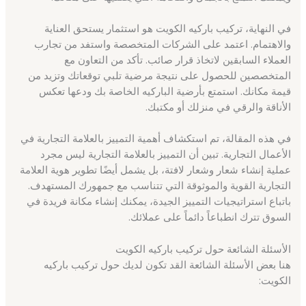
في النهاية، تركيب باركيه الكويت هو استثمار يستحق العناية
والاهتمام. اعتمد على الشركات المتخصصة واستفد من تجارب
العملاء السابقين لاتخاذ قرار صائب. تأكد من التعاون مع
المتخصصين للحصول على نتيجة مرضية تلبي توقعاتك وتزيد من
قيمة مكانك. استمتع بأرضية الباركيه الخاصة بك ودعها تعكس
الأناقة والرقي في منزلك أو مكتبك.
في هذه المقالة، تم استكشاف أهمية التمييز بالعلامة التجارية في
الأعمال التجارية. تبين أن التمييز بالعلامة التجارية ليس مجرد
عملية إنشاء شعار وشعار لافتة، بل يشمل أيضًا تطوير هوية العلامة
التجارية القوية والموثوقة التي تتناسب مع جمهورك المستهدف.
باتباع استراتيجيات التمييز الجيدة، يمكنك إنشاء مكانة فريدة في
السوق تترك انطباعاً دائماً على عملائك.
الأسئلة الشائعة حول تركيب باركيه الكويت
هنا بعض الأسئلة الشائعة القد تكون لديك حول تركيب باركيه
الكويت: