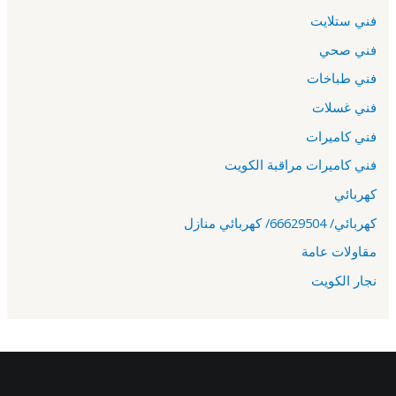
فني ستلايت
فني صحي
فني طباخات
فني غسلات
فني كاميرات
فني كاميرات مراقبة الكويت
كهربائي
كهربائي/ 66629504/ كهربائي منازل
مقاولات عامة
نجار الكويت