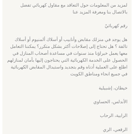
لمزيد من المعلومات حول التعاقد مع مقاول كهربائي تفضل
بالاتصال بنا ومعرفة المزيد عنا
رقم كهربائيّ
هل يوجد في منزلك مقابض وأنابيب أو أسلاك ألمنيوم أو أسلاك
تالفة ؟ هل تحتاج إلى إصلاحات أكثر بشكل متكرر؟ يمكننا التعامل
معها يعمل خبراؤنا منذ سنوات في مساعدة أصحاب المنازل في
الحصول على الخدمة الكهربائية التي يحتاجون إليها بأمان لمنازلهم
اطلع على العملية أدناه وقم بتجديد واستبدال المقابض الكهربائية
في جميع انحاء ومناطق الكويت
خيطان، إشبيلية
الأندلس، الحساوي
الرابية، الرحاب
الرقعي، الري