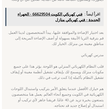
اقرأ ايضاً :
فني كهربائي الكويت 66629504 - الجهراء
الجديدة - فني كهربائي منازل
بعد اختيار الإضاءة والموافقة عليها، يبدأ المتخصصون لدينا العمل.
قم بترقية الثريا الأنيقة بسهولة أو أضف الإضاءة المريحة إلى
مناطق معينة من منزلك. الخيار لك.
مدرس كهربائي
قلب النظام الكهربائي المنزلي هو اللوحة. يؤثر هذا على جميع
مكونات منزلك ويسمح لك بإيقاف تشغيل أنظمة معينة أو إيقاف
تشغيل النظام بأكمله إذا كنت ترغب في ذلك.
هم خيارك الأفضل عندما يتعلق الأمر بتركيب واستبدال اللوحات
الكهربائية في الكويت وجميع أنحاء العالم. يعمل هنا متخصصون
يتمتعون بخبرة تزيد عن 40 عامًا. فريقنا جاهز لأي تركيب أو
استبدال أو إصلاح جديد قد تحتاجه.