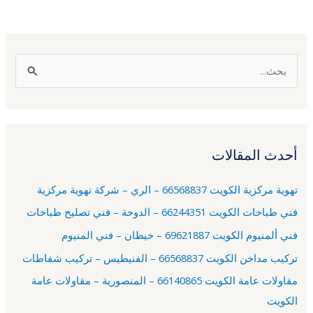
ا
ل
ب
ح
أحدث المقالات
ث
ع
تهوية مركزية الكويت 66568837 – الري – شركة تهوية مركزية
ن
فني طباخات الكويت 66244351 – الدوحة – فني تصليح طباخات
:
فني ألمنيوم الكويت 69621887 – خيطان – فني المنيوم
تركيب مداخن الكويت 66568837 – الفنيطيس – تركيب شفاطات
مقاولات عامة الكويت 66140865 – المنصورية – مقاولات عامة
الكويت