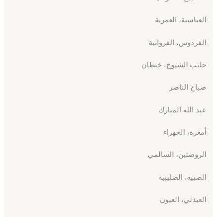
العباسية، العمرية
الفردوس، الفروانية
جليب الشيوخ، خيطان
صباح الناصر
عبد الله المبارك
أمغرة، الجهراء
الروضتين، السالمي
الصبية، الصليبية
العبدلي، العيون