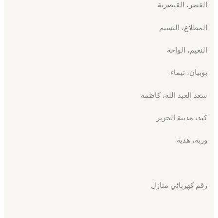
القصر، القيصرية
المطلاع، النسيم
النعيم، الواحة
بوبيان، تيماء
سعد العبد الله، كاظمة
كبد، مدينة الحرير
وربة، هدية
رقم كهربائي منازل