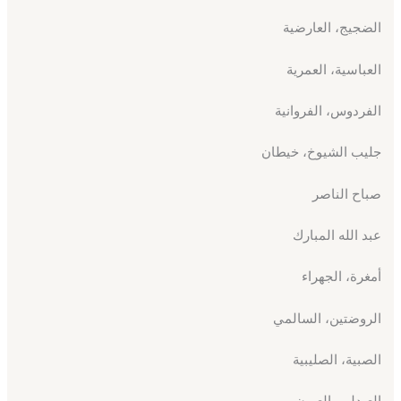
الضجيج، العارضية
العباسية، العمرية
الفردوس، الفروانية
جليب الشيوخ، خيطان
صباح الناصر
عبد الله المبارك
أمغرة، الجهراء
الروضتين، السالمي
الصبية، الصليبية
العبدلي، العيون