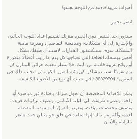
أصوات غريبة قادمة من اللوحة نفسها
اتصل بخبير
سيزور أحد الفنيين ذوي الخبرة منزلك لتقييم إعداد اللوحة الحالية،
والإشارة إلى أي مشكلات، ومناقشة التفاصيل، ومعرفة ماهية
المشكلة. سوف يستكشفون الخيارات لاستبدال طبقك بشكل
أفضل ويمنحك الطاقة التي تحتاجها كل يوم إذا رأيت أعطالًا متكررة
أو روائح غريبة قادمة من البث، فلا تنتظر تحدث حرائق المنازل كل
يوم تقريبًا بسبب مشاكل كهربائية. اتصل بالكهربائي لتجنب ذلك في
المنزل / 66629504 / قم بتثبيت أي نوع من الأضواء الكاشفة
يمكن للإضاءة المخصصة أن تحول منزلك بإضاءة غير مباشرة أو
راحة، وتضيء طريقك إلى الباب الأمامي، وتضيف تركيبات فريدة،
وتضيف مخفضات مؤقت، وتعرض الفرق الموسيقية المفضلة
لديك، وأكثر من ذلك! إنها تساعد في خلق جو مثالي حيث تشعر
بالراحة والأمان