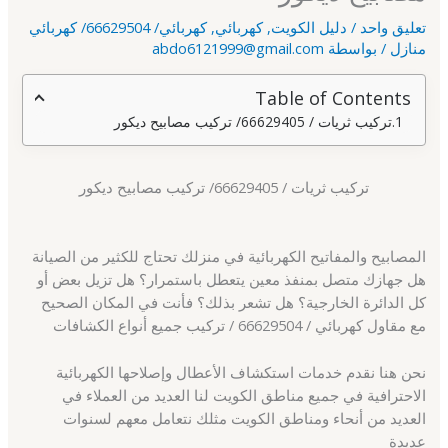
تعليق واحد
/
دليل الكويت
,
كهربائي
,
كهربائي/ 66629504/ كهربائي
منازل
/ بواسطة
abdo6121999@gmail.com
Table of Contents
تركيب ثريات / 66629405/ تركيب مصابيح ديكور
تركيب ثريات / 66629405/ تركيب مصابيح ديكور
المصابيح والمفاتيح الكهربائية في منزلك تحتاج للكثير من الصيانة
هل جهازك متصل بمنفذ معين يتعطل باستمرار؟ هل تزيل بعض أو
كل الدائرة الخارجية؟ هل تشعر بذلك؟ فأنت في المكان الصحيح
مع مقاول كهربائي / 66629504 / تركيب جميع أنواع الكشافات
نحن هنا نقدم خدمات استكشاف الأعطال وإصلاحها الكهربائية
الاحترافية في جميع مناطق الكويت لنا العديد من العملاء في
العديد من أنحاء ومناطق الكويت مثلك نتعامل معهم لسنوات
عديدة