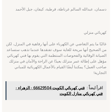
دسمان، عبدالله السالم غرناطة، قرطبة، كيفان، جبل الأحمد
كهربائي منزلي
غالبًا ما يتم التغاضي عن الكهرباء على أنها رفاهية في المنزل، لكن
من الصحيح أنها مريحة للغاية سوف تفتقدها عندما تذهب ستساعد
الصيانة الوقائية والفحوصات المنتظمة التي يقوم بها فني كهربائي
مؤهل على إطالة عمر منزلك بعيدًا عن الراحة والأمان في منزلك
صاحب العمل؟ يمكننا أيضًا القيام بالأعمال الكهربائية للمباني
التجارية!
اقرأ ايضاً :
فني كهربائي الكويت 66629504 - الزهراء -
فني كهربائي منازل الكويت