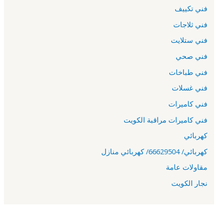
فني تكييف
فني ثلاجات
فني ستلايت
فني صحي
فني طباخات
فني غسلات
فني كاميرات
فني كاميرات مراقبة الكويت
كهربائي
كهربائي/ 66629504/ كهربائي منازل
مقاولات عامة
نجار الكويت