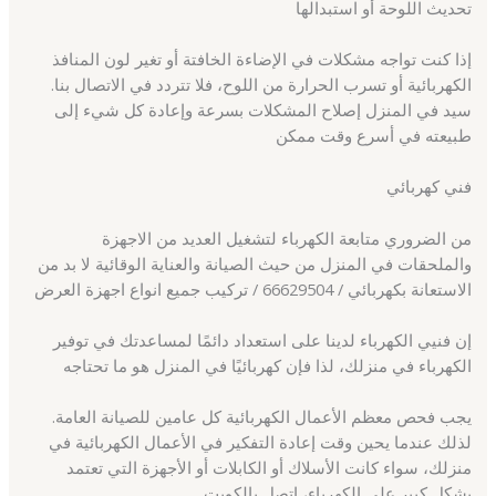
تحديث اللوحة أو استبدالها
إذا كنت تواجه مشكلات في الإضاءة الخافتة أو تغير لون المنافذ
الكهربائية أو تسرب الحرارة من اللوح، فلا تتردد في الاتصال بنا.
سيد في المنزل إصلاح المشكلات بسرعة وإعادة كل شيء إلى
طبيعته في أسرع وقت ممكن
فني كهربائي
من الضروري متابعة الكهرباء لتشغيل العديد من الاجهزة
والملحقات في المنزل من حيث الصيانة والعناية الوقائية لا بد من
الاستعانة بكهربائي / 66629504 / تركيب جميع انواع اجهزة العرض
إن فنيي الكهرباء لدينا على استعداد دائمًا لمساعدتك في توفير
الكهرباء في منزلك، لذا فإن كهربائيًا في المنزل هو ما تحتاجه
يجب فحص معظم الأعمال الكهربائية كل عامين للصيانة العامة.
لذلك عندما يحين وقت إعادة التفكير في الأعمال الكهربائية في
منزلك، سواء كانت الأسلاك أو الكابلات أو الأجهزة التي تعتمد
بشكل كبير على الكهرباء، اتصل بالكويت.