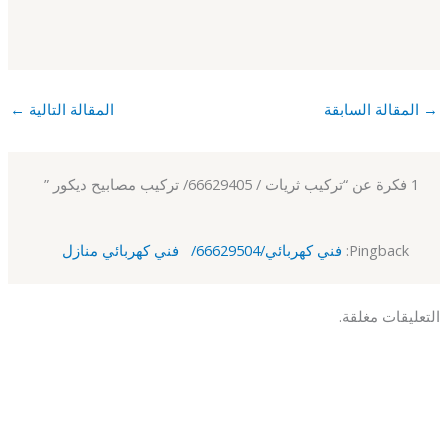
→
المقالة السابقة
المقالة التالية
←
1 فكرة عن “تركيب ثريات / 66629405/ تركيب مصابيح ديكور ”
Pingback:
فني كهربائي/66629504/ فني كهربائي منازل
التعليقات مغلقة.