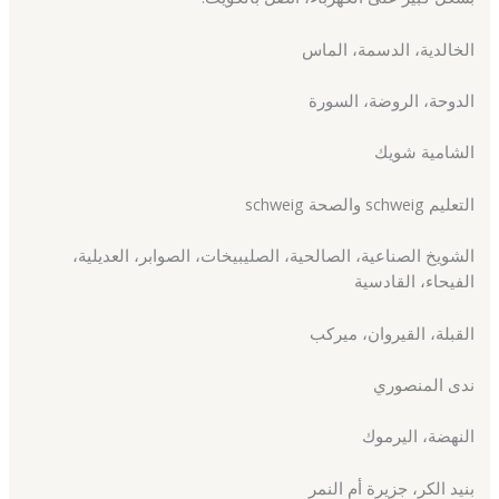
الخالدية، الدسمة، الماس
الدوحة، الروضة، السورة
الشامية شويك
التعليم schweig والصحة schweig
الشويخ الصناعية، الصالحية، الصليبيخات، الصوابر، العديلية،
الفيحاء، القادسية
القبلة، القيروان، ميركب
ندى المنصوري
النهضة، اليرموك
بنيد الكر، جزيرة أم النمر