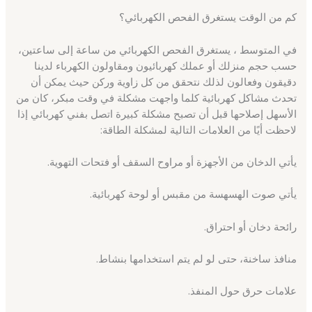
كم من الوقت يستغرق الفحص الكهربائي؟
في المتوسط ​​، يستغرق الفحص الكهربائي من ساعة إلى ساعتين،
حسب حجم منزلك أو عملك كهربائيون ومقاولون الكهرباء لدينا
دقيقون وفعالون لذلك نتحقق من كل زاوية وركن حيث يمكن أن
تحدث مشاكل كهربائية كلما واجهت مشكلة في وقت مبكر، كان من
الأسهل إصلاحها قبل أن تصبح مشكلة كبيرة اتصل بفني كهربائي إذا
لاحظت أيًا من العلامات التالية لمشكلة الطاقة:
يأتي الدخان من الأجهزة أو مراوح السقف أو فتحات التهوية.
يأتي صوت الهسهسة من مقبس أو لوحة كهربائية.
رائحة دخان أو احتراق.
منافذ ساخنة، حتى لو لم يتم استخدامها بنشاط.
علامات حرق حول المنفذ.