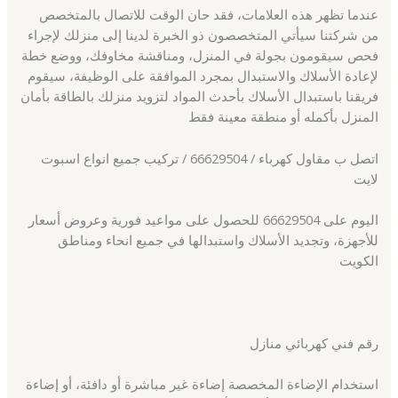
عندما تظهر هذه العلامات، فقد حان الوقت للاتصال بالمتخصص
من شركتنا سيأتي المتخصصون ذو الخبرة لدينا إلى منزلك لإجراء
فحص سيقومون بجولة في المنزل، ومناقشة مخاوفك، ووضع خطة
لإعادة الأسلاك والاستبدال بمجرد الموافقة على الوظيفة، سيقوم
فريقنا باستبدال الأسلاك بأحدث المواد لتزويد منزلك بالطاقة بأمان
المنزل بأكمله أو منطقة معينة فقط
اتصل ب مقاول كهرباء / 66629504 / تركيب جميع انواع اسبوت
لايت
اليوم على 66629504 للحصول على مواعيد فورية وعروض أسعار
للأجهزة، وتجديد الأسلاك واستبدالها في جميع انحاء ومناطق
الكويت
رقم فني كهربائي منازل
استخدام الإضاءة المخصصة إضاءة غير مباشرة أو دافئة، أو إضاءة