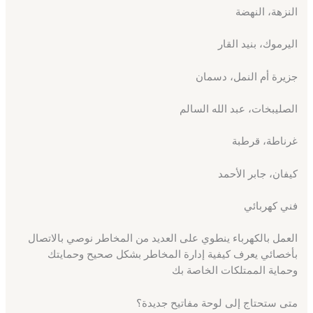
النزهة، النهضة
اليرموك، بنيد القار
جزيرة أم النمل، دسمان
الصليبخات، عبد الله السالم
غرناطة، قرطبة
كيفان، جابر الأحمد
فني كهربائي
العمل بالكهرباء ينطوي على العديد من المخاطر نوصي بالاتصال
بأخصائي يعرف كيفية إدارة المخاطر بشكل صحيح وحمايتك
وحماية الممتلكات الخاصة بك
متى ستحتاج إلى لوحة مفاتيح جديدة؟