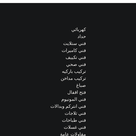
كهربائي
حداد
فني ستلايت
فني كاميرات
فني تكييف
فني صحي
تركيب باركيه
تركيب مداخن
صباغ
فتح اقفال
فني المونيوم
فني انتركم وبدالات
فني ثلاجات
فني طباخات
فني غسلات
مقاولات عامة