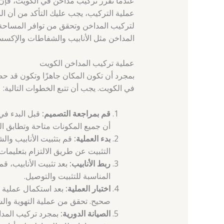
عندما تقرر تركيب مداخن في الكويت، فإن ا
عملية التركيب، يجب عليك التأكد من أن ال
لتركيب المداخن وتحقق من توافر المساحة ال
المداخن مثل الأنابيب والشفاطات والإكسس
عملية تركيب المداخن الكويت
بمجرد أن تكون المكان جاهزًا وتكون قد حض
في الكويت. يجب أن تتبع الخطوات التالية:
قم بمراجعة التصميم:
قبل البدء في
أن جميع المكونات متاحة وتطابق ا
بدء العملية:
قم بتثبيت الأنابيب وا
التثبيت عن طريق الالتزام بتعليما
ربط الأنابيب:
بعد تثبيت الأنابيب، قم
المناسبة للتثبيت والتوصيل.
اختبار العملية:
بعد استكمال عملية ا
صحيح. تحقق من عملية التهوية وال
الصيانة الدورية:
بمجرد تركيب المداخ