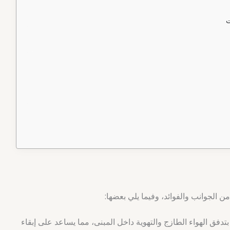
ت
ن الجوانب والفوائد، وفيما يلي بعضها:
فق الهواء الطازج والتهوية داخل المبنى، مما يساعد على إبقاء