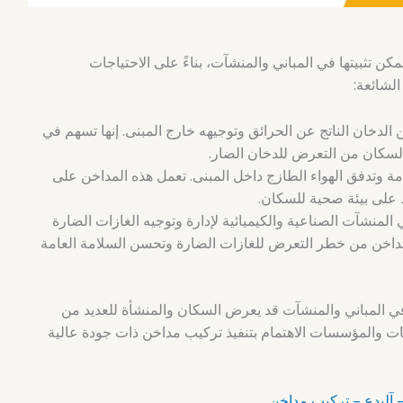
مكن تثبيتها في المباني والمنشآت، بناءً على الاحتياجات
الشائعة:
لدخان الناتج عن الحرائق وتوجيهه خارج المبنى. إنها تسهم في
لسكان من التعرض للدخان الضار.
مة وتدفق الهواء الطازج داخل المبنى. تعمل هذه المداخن على
 على بيئة صحية للسكان.
لمنشآت الصناعية والكيميائية لإدارة وتوجيه الغازات الضارة
لمداخن من خطر التعرض للغازات الضارة وتحسن السلامة العامة
ي المباني والمنشآت قد يعرض السكان والمنشأة للعديد من
ت والمؤسسات الاهتمام بتنفيذ تركيب مداخن ذات جودة عالية