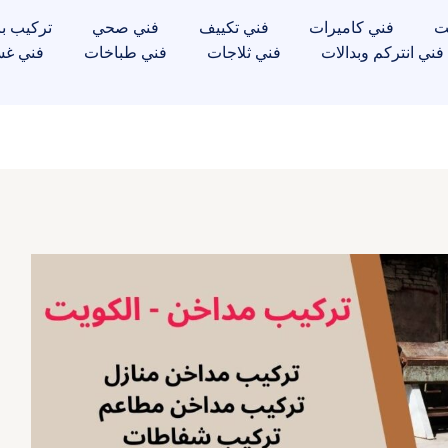
ت
فني كاميرات
فني تكييف
فني صحي
تركيب با
فني انتركم وبدالات
فني ثلاجات
فني طباخات
فني غس