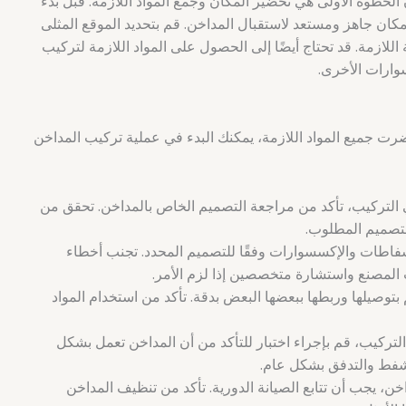
لخطوة الأولى هي تحضير المكان وجمع المواد اللازمة. قبل بدء
مكان جاهز ومستعد لاستقبال المداخن. قم بتحديد الموقع المثلى
لازمة. قد تحتاج أيضًا إلى الحصول على المواد اللازمة لتركيب
وارات الأخرى.
رت جميع المواد اللازمة، يمكنك البدء في عملية تركيب المداخن
 التركيب، تأكد من مراجعة التصميم الخاص بالمداخن. تحقق من
لتصميم المطلوب.
لشفاطات والإكسسوارات وفقًا للتصميم المحدد. تجنب أخطاء
ت المصنع واستشارة متخصصين إذا لزم الأمر.
 بتوصيلها وربطها ببعضها البعض بدقة. تأكد من استخدام المواد
لتركيب، قم بإجراء اختبار للتأكد من أن المداخن تعمل بشكل
شفط والتدفق بشكل عام.
ن، يجب أن تتابع الصيانة الدورية. تأكد من تنظيف المداخن