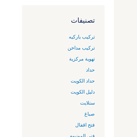
تصنيفات
تركيب باركيه
تركيب مداخن
تهوية مركزية
حداد
حداد الكويت
دليل الكويت
ستلايت
صباغ
فتح اقفال
فني المونيوم