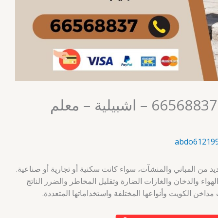
تركيب مداخن الكويت 66568837 – اشبيلية – معلم
abdo61219
يد من المباني والمنشآت، سواء كانت سكنية أو تجارية أو صناعية.
 الهواء والدخان والغازات الضارة وتقليل المخاطر والضرر الناتج
مداخن الكويت وأنواعها المختلفة واستخداماتها المتعددة.