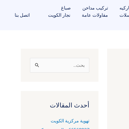
ركيه
تركيب مداخن
صباغ
لات
مقاولات عامة
نجار الكويت
اتصل بنا
ا
ل
ب
ح
ث
أحدث المقالات
ع
تهوية مركزية الكويت
ن