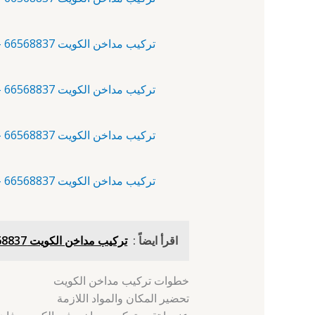
تركيب مداخن الكويت 66568837 – أبرق خيطان – تركيب شفاطات
تركيب مداخن الكويت 66568837 – أبو الحصانية – تركيب مداخن
تركيب مداخن الكويت 66568837 – أبو حليفة – معلم تركيب مداخن
تركيب مداخن الكويت 66568837 – أبو فطيرة – تركيب شفاطات
اقرأ ايضاً :
تركيب مداخن الكويت 66568837 - صبحان - معلم تركيب مداخن
خطوات تركيب مداخن الكويت
تحضير المكان والمواد اللازمة