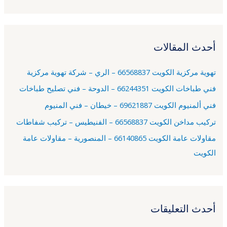
ل
ب
ح
أحدث المقالات
ث
ع
تهوية مركزية الكويت 66568837 – الري – شركة تهوية مركزية
ن
فني طباخات الكويت 66244351 – الدوحة – فني تصليح طباخات
:
فني ألمنيوم الكويت 69621887 – خيطان – فني المنيوم
تركيب مداخن الكويت 66568837 – الفنيطيس – تركيب شفاطات
مقاولات عامة الكويت 66140865 – المنصورية – مقاولات عامة
الكويت
أحدث التعليقات