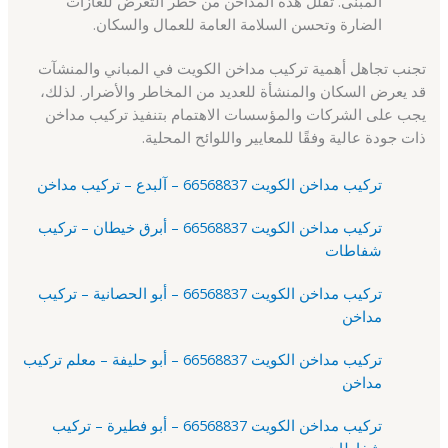
المبنى. تقلل هذه المداخن من خطر التعرض للغازات
الضارة وتحسن السلامة العامة للعمال والسكان.
تجنب تجاهل أهمية تركيب مداخن الكويت في المباني والمنشآت
قد يعرض السكان والمنشأة للعديد من المخاطر والأضرار. لذلك،
يجب على الشركات والمؤسسات الاهتمام بتنفيذ تركيب مداخن
ذات جودة عالية وفقًا للمعايير واللوائح المحلية.
تركيب مداخن الكويت 66568837 – آلبدع – تركيب مداخن
تركيب مداخن الكويت 66568837 – أبرق خيطان – تركيب
شفاطات
تركيب مداخن الكويت 66568837 – أبو الحصانية – تركيب
مداخن
تركيب مداخن الكويت 66568837 – أبو حليفة – معلم تركيب
مداخن
تركيب مداخن الكويت 66568837 – أبو فطيرة – تركيب
شفاطات