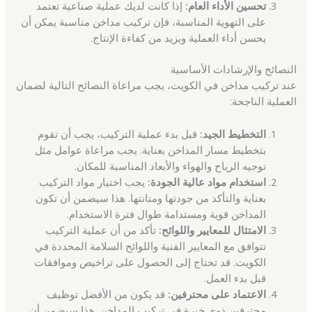
تحسين الأداء العام:
إذا كانت لديك عملية صناعية تعتمد
على التهوية المناسبة، فإن تركيب مداخن مناسبة يمكن أن
يحسن أداء العملية ويزيد من كفاءة الإنتاج.
النصائح والإرشادات الأساسية
عند تركيب مداخن في الكويت، يجب مراعاة النصائح التالية لضمان
العملية الناجحة:
التخطيط الجيد:
قبل بدء عملية التركيب، يجب أن تقوم
بتخطيط مسار المداخن بعناية. يجب مراعاة عوامل مثل
توجيه الرياح والهواء والأبعاد المناسبة للمكان.
استخدام مواد عالية الجودة:
يجب اختيار مواد التركيب
بعناية والتأكد من جودتها ومتانتها. هذا سيضمن أن تكون
المداخن قوية ومستدامة طوال فترة الاستخدام.
الامتثال للمعايير واللوائح:
تأكد من أن عملية التركيب
تتوافق مع المعايير الفنية واللوائح السلامة المحددة في
الكويت. قد تحتاج إلى الحصول على تراخيص وموافقات
قبل بدء العمل.
الاعتماد على محترفين:
قد يكون من الأفضل توظيف
محترفين ذوي خبرة في تركيب المداخن. هذا سيضمن أن