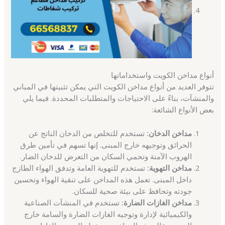
أنواع مداخن الكويت واستخداماتها
تتوفر العديد من أنواع مداخن الكويت التي يمكن تثبيتها في المباني
والمنشآت، بناءً على الاحتياجات والمتطلبات المحددة. فيما يلي
بعض الأنواع الشائعة:
مداخن الدخان:
تستخدم للتخلص من الدخان الناتج عن
الحرائق وتوجيهه خارج المبنى. إنها تسهم في تأمين طرق
الهروب الآمنة وتحمي السكان من التعرض للدخان الضار.
مداخن التهوية:
تستخدم للتهوية العامة وتدفق الهواء الطازج
داخل المبنى. تعمل هذه المداخن على تنقية الهواء وتحسين
جودته وتحافظ على بيئة صحية للسكان.
مداخن الغازات الضارة:
تستخدم في المنشآت الصناعية
والكيميائية لإدارة وتوجيه الغازات الضارة والسامة خارج