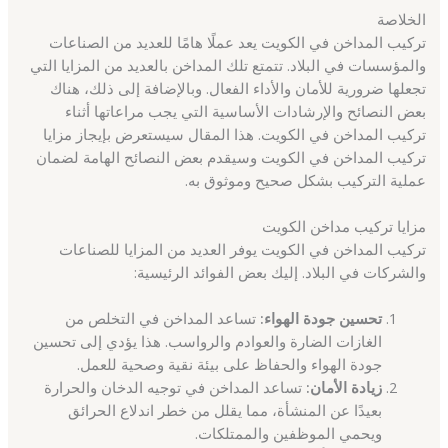
الخلاصة
تركيب المداخن في الكويت يعد عملًا هامًا للعديد من الصناعات
والمؤسسات في البلاد. تتمتع تلك المداخن بالعديد من المزايا التي
تجعلها ضرورية للأمان والأداء الفعال. وبالإضافة إلى ذلك، هناك
بعض النصائح والإرشادات الأساسية التي يجب مراعاتها أثناء
تركيب المداخن في الكويت. هذا المقال سيستعرض بإيجاز مزايا
تركيب المداخن في الكويت وسيقدم بعض النصائح الهامة لضمان
عملية التركيب بشكل صحيح وموثوق به.
مزايا تركيب مداخن الكويت
تركيب المداخن في الكويت يوفر العديد من المزايا للصناعات
والشركات في البلاد. إليك بعض الفوائد الرئيسية:
تحسين جودة الهواء:
تساعد المداخن في التخلص من
الغازات الضارة والعوادم والرواسب. هذا يؤدي إلى تحسين
جودة الهواء والحفاظ على بيئة نقية وصحية للعمل.
زيادة الأمان:
تساعد المداخن في توجيه الدخان والحرارة
بعيدًا عن المنشأة، مما يقلل من خطر اندلاع الحرائق
ويحمي الموظفين والممتلكات.