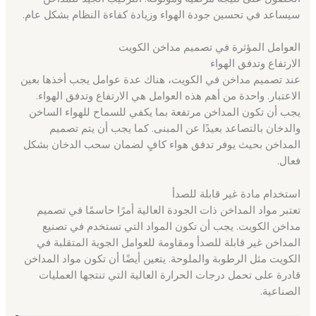
سيساعد في تحسين جودة الهواء وزيادة كفاءة النظام بشكل عام.
العوامل المؤثرة في تصميم مداخن الكويت
الارتفاع وتدفق الهواء
عند تصميم مداخن في الكويت، هناك عدة عوامل يجب أخذها بعين
الاعتبار. واحدة من أهم هذه العوامل هي الارتفاع وتدفق الهواء.
يجب أن تكون المداخن مرتفعة بما يكفي للسماح للهواء الساخن
والدخان بالتصاعد بعيدًا عن المبنى. كما يجب أن يتم تصميم
المداخن بحيث يوفر تدفق هواء كافٍ لضمان سحب الدخان بشكل
فعال.
استخدام مادة غير قابلة للصدأ
تعتبر مواد المداخن ذات الجودة العالية أمرًا حاسمًا في تصميم
مداخن الكويت. يجب أن تكون المواد التي تستخدم في تصنيع
المداخن غير قابلة للصدأ ومقاومة للعوامل الجوية المتقلبة في
الكويت مثل الرطوبة والملوحة. يتعين أيضًا أن تكون مواد المداخن
قادرة على تحمل درجات الحرارة العالية التي تنتجها العمليات
الصناعية.