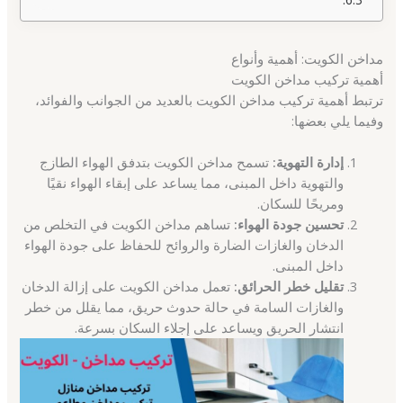
مداخن الكويت: أهمية وأنواع
أهمية تركيب مداخن الكويت
ترتبط أهمية تركيب مداخن الكويت بالعديد من الجوانب والفوائد،
وفيما يلي بعضها:
إدارة التهوية:
تسمح مداخن الكويت بتدفق الهواء الطازج
والتهوية داخل المبنى، مما يساعد على إبقاء الهواء نقيًا
ومريحًا للسكان.
تحسين جودة الهواء:
تساهم مداخن الكويت في التخلص من
الدخان والغازات الضارة والروائح للحفاظ على جودة الهواء
داخل المبنى.
تقليل خطر الحرائق:
تعمل مداخن الكويت على إزالة الدخان
والغازات السامة في حالة حدوث حريق، مما يقلل من خطر
انتشار الحريق ويساعد على إجلاء السكان بسرعة.