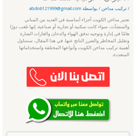
/
تركيب مداخن
/ بواسطة
abdo6121999@gmail.com
تعتبر مداخن الكويت أجزاء أساسية في العديد من المباني
والمنشآت، سواء كانت سكنية أو تجارية أو صناعية. إنها تلعب دورًا
هامًا في إدارة وتوجيه تدفق الهواء والدخان والغازات الضارة
وتقليل المخاطر والضرر الناتج عنها. في هذا المقال، سنتناول
أهمية تركيب مداخن الكويت وأنواعها المختلفة واستخداماتها
المتعددة.