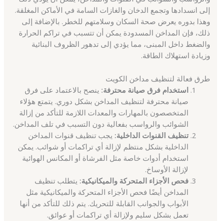
إلى انسدادها وتجمع الدخان والغازات السامة في الأماكن المغلقة.
وهذا بدوره يعرض صحة السكان وسلامتهم للخطر. بالإضافة إلى
ذلك، فإن المداخن المسدودة يمكن أن تتسبب في تراكم الحرارة
والضغط داخل المبنى، مما يؤدي إلى تدهور الظروف البنائية
وزيادة استهلاك الطاقة.
طرق فعالة لتنظيف مداخن الكويت
استخدام فرق صيانة محترفة:
ينصح بالاعتماد على فرق
صيانة محترفة لتنظيف المداخن بشكل دوري. يتمتع هؤلاء
المتخصصون بالمهارات والمعدات اللازمة للتأكد من إزالة
الشوائب والرواسب بفعالية دون التسبب في تلف المداخن.
تنظيف القنوات الداخلية:
يجب تنظيف قنوات المداخن
الداخلية بشكل منتظم لإزالة أي تراكمات أو شوائب. يمكن
استخدام أدوات خاصة مثل الفرشاة أو المكانس الهوائية
لإزالة الأوساخ.
فحص الأجزاء المتحركة والميكانيكية:
يتطلب تنظيف
المداخن أيضًا فحص الأجزاء المتحركة والميكانيكية مثل
الأبواب والجوانب القابلة للتحريك. يتم ذلك للتأكد من أنها
تعمل بشكل سليم ولإزالة أي تراكمات أو عوائق.