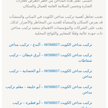
المبنى. تقلل هذه المداخن من خطر التعرض للغازات
الضارة وتحسن السلامة العامة للعمال والسكان.
تجنب تجاهل أهمية تركيب مداخن الكويت في المباني والمنشآت
قد يعرض السكان والمنشأة للعديد من المخاطر والأضرار. لذلك،
يجب على الشركات والمؤسسات الاهتمام بتنفيذ تركيب مداخن
ذات جودة عالية وفقًا للمعايير واللوائح المحلية.
تركيب مداخن الكويت 66568837 – آلبدع – تركيب مداخن
تركيب مداخن الكويت 66568837 – أبرق خيطان – تركيب
شفاطات
تركيب مداخن الكويت 66568837 – أبو الحصانية – تركيب
مداخن
تركيب مداخن الكويت 66568837 – أبو حليفة – معلم تركيب
مداخن
تركيب مداخن الكويت 66568837 – أبو فطيرة – تركيب
شفاطات