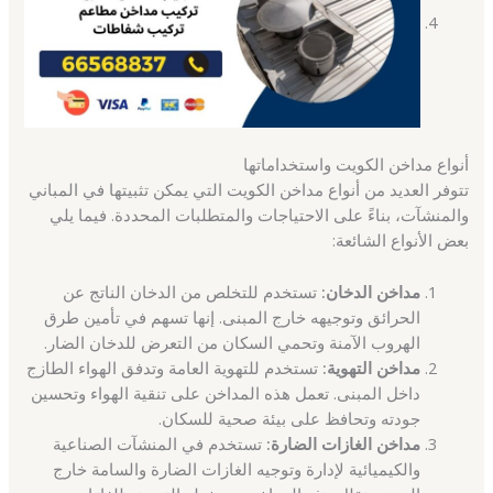
أنواع مداخن الكويت واستخداماتها
تتوفر العديد من أنواع مداخن الكويت التي يمكن تثبيتها في المباني
والمنشآت، بناءً على الاحتياجات والمتطلبات المحددة. فيما يلي
بعض الأنواع الشائعة:
مداخن الدخان:
تستخدم للتخلص من الدخان الناتج عن
الحرائق وتوجيهه خارج المبنى. إنها تسهم في تأمين طرق
الهروب الآمنة وتحمي السكان من التعرض للدخان الضار.
مداخن التهوية:
تستخدم للتهوية العامة وتدفق الهواء الطازج
داخل المبنى. تعمل هذه المداخن على تنقية الهواء وتحسين
جودته وتحافظ على بيئة صحية للسكان.
مداخن الغازات الضارة:
تستخدم في المنشآت الصناعية
والكيميائية لإدارة وتوجيه الغازات الضارة والسامة خارج