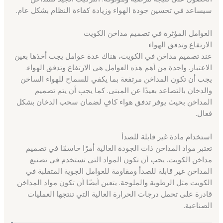
سيساعد في تحسين جودة الهواء وزيادة كفاءة النظام بشكل عام.
العوامل المؤثرة في تصميم مداخن الكويت
الارتفاع وتدفق الهواء
عند تصميم مداخن في الكويت، هناك عدة عوامل يجب أخذها بعين
الاعتبار. واحدة من أهم هذه العوامل هي الارتفاع وتدفق الهواء.
يجب أن تكون المداخن مرتفعة بما يكفي للسماح للهواء الساخن
والدخان بالتصاعد بعيدًا عن المبنى. كما يجب أن يتم تصميم
المداخن بحيث يوفر تدفق هواء كافٍ لضمان سحب الدخان بشكل
فعال.
استخدام مادة غير قابلة للصدأ
تعتبر مواد المداخن ذات الجودة العالية أمرًا حاسمًا في تصميم
مداخن الكويت. يجب أن تكون المواد التي تستخدم في تصنيع
المداخن غير قابلة للصدأ ومقاومة للعوامل الجوية المتقلبة في
الكويت مثل الرطوبة والملوحة. يتعين أيضًا أن تكون مواد المداخن
قادرة على تحمل درجات الحرارة العالية التي تنتجها العمليات
الصناعية.