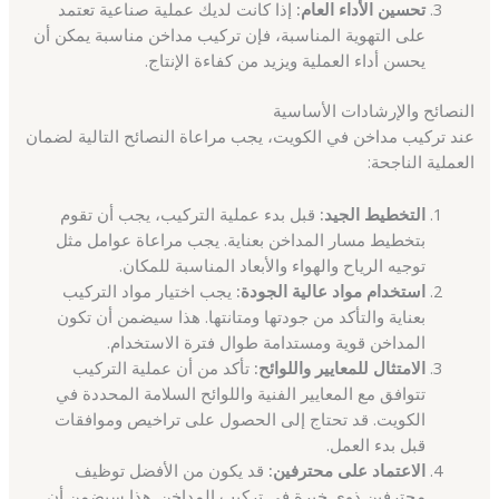
تحسين الأداء العام:
إذا كانت لديك عملية صناعية تعتمد
على التهوية المناسبة، فإن تركيب مداخن مناسبة يمكن أن
يحسن أداء العملية ويزيد من كفاءة الإنتاج.
النصائح والإرشادات الأساسية
عند تركيب مداخن في الكويت، يجب مراعاة النصائح التالية لضمان
العملية الناجحة:
التخطيط الجيد:
قبل بدء عملية التركيب، يجب أن تقوم
بتخطيط مسار المداخن بعناية. يجب مراعاة عوامل مثل
توجيه الرياح والهواء والأبعاد المناسبة للمكان.
استخدام مواد عالية الجودة:
يجب اختيار مواد التركيب
بعناية والتأكد من جودتها ومتانتها. هذا سيضمن أن تكون
المداخن قوية ومستدامة طوال فترة الاستخدام.
الامتثال للمعايير واللوائح:
تأكد من أن عملية التركيب
تتوافق مع المعايير الفنية واللوائح السلامة المحددة في
الكويت. قد تحتاج إلى الحصول على تراخيص وموافقات
قبل بدء العمل.
الاعتماد على محترفين:
قد يكون من الأفضل توظيف
محترفين ذوي خبرة في تركيب المداخن. هذا سيضمن أن