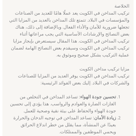
الخلاصة
تركيب المداخن في الكويت يعد عملًا هامًا للعديد من الصناعات
والمؤسسات في البلاد. تتمتع تلك المداخن بالعديد من المزايا التي
تجعلها ضرورية للأمان والأداء الفعال. وبالإضافة إلى ذلك، هناك
بعض النصائح والإرشادات الأساسية التي يجب مراعاتها أثناء
تركيب المداخن في الكويت. هذا المقال سيستعرض بإيجاز مزايا
تركيب المداخن في الكويت وسيقدم بعض النصائح الهامة لضمان
عملية التركيب بشكل صحيح وموثوق به.
مزايا تركيب مداخن الكويت
تركيب المداخن في الكويت يوفر العديد من المزايا للصناعات
والشركات في البلاد. إليك بعض الفوائد الرئيسية:
تحسين جودة الهواء:
تساعد المداخن في التخلص من
الغازات الضارة والعوادم والرواسب. هذا يؤدي إلى تحسين
جودة الهواء والحفاظ على بيئة نقية وصحية للعمل.
زيادة الأمان:
تساعد المداخن في توجيه الدخان والحرارة
بعيدًا عن المنشأة، مما يقلل من خطر اندلاع الحرائق
ويحمي الموظفين والممتلكات.