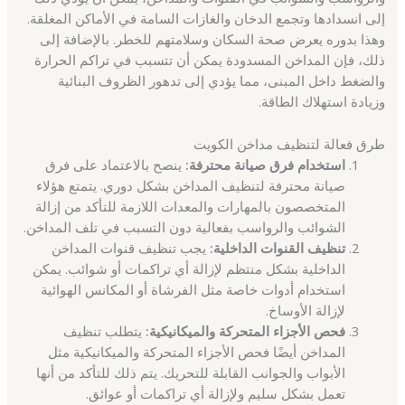
إلى انسدادها وتجمع الدخان والغازات السامة في الأماكن المغلقة.
وهذا بدوره يعرض صحة السكان وسلامتهم للخطر. بالإضافة إلى
ذلك، فإن المداخن المسدودة يمكن أن تتسبب في تراكم الحرارة
والضغط داخل المبنى، مما يؤدي إلى تدهور الظروف البنائية
وزيادة استهلاك الطاقة.
طرق فعالة لتنظيف مداخن الكويت
استخدام فرق صيانة محترفة:
ينصح بالاعتماد على فرق
صيانة محترفة لتنظيف المداخن بشكل دوري. يتمتع هؤلاء
المتخصصون بالمهارات والمعدات اللازمة للتأكد من إزالة
الشوائب والرواسب بفعالية دون التسبب في تلف المداخن.
تنظيف القنوات الداخلية:
يجب تنظيف قنوات المداخن
الداخلية بشكل منتظم لإزالة أي تراكمات أو شوائب. يمكن
استخدام أدوات خاصة مثل الفرشاة أو المكانس الهوائية
لإزالة الأوساخ.
فحص الأجزاء المتحركة والميكانيكية:
يتطلب تنظيف
المداخن أيضًا فحص الأجزاء المتحركة والميكانيكية مثل
الأبواب والجوانب القابلة للتحريك. يتم ذلك للتأكد من أنها
تعمل بشكل سليم ولإزالة أي تراكمات أو عوائق.