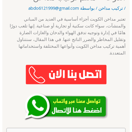
/
تركيب مداخن
/ بواسطة
abdo6121999@gmail.com
تعتبر مداخن الكويت أجزاء أساسية في العديد من المباني
والمنشآت، سواء كانت سكنية أو تجارية أو صناعية. إنها تلعب دورًا
هامًا في إدارة وتوجيه تدفق الهواء والدخان والغازات الضارة
وتقليل المخاطر والضرر الناتج عنها. في هذا المقال، سنتناول
أهمية تركيب مداخن الكويت وأنواعها المختلفة واستخداماتها
المتعددة.