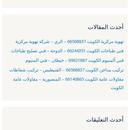
ل
ب
ح
أحدث المقالات
ث
ع
تهوية مركزية الكويت 66568837 – الري – شركة تهوية مركزية
ن
فني طباخات الكويت 66244351 – الدوحة – فني تصليح طباخات
:
فني ألمنيوم الكويت 69621887 – خيطان – فني المنيوم
تركيب مداخن الكويت 66568837 – الفنيطيس – تركيب شفاطات
مقاولات عامة الكويت 66140865 – المنصورية – مقاولات عامة
الكويت
أحدث التعليقات