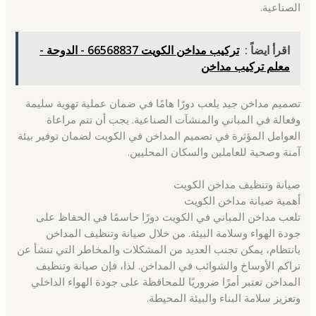
الصناعية.
اقرأ ايضاً :
تركيب مداخن الكويت 66568837 - الدوحة -
معلم تركيب مداخن
تصميم مداخن جيد يلعب دورًا هامًا في ضمان عملية تهوية سليمة
وفعالة في المباني والمنشآت الصناعية. يجب أن تتم مراعاة
العوامل المؤثرة في تصميم المداخن في الكويت لضمان توفير بيئة
آمنة وصحية للعاملين والسكان المحليين.
صيانة وتنظيف مداخن الكويت
أهمية صيانة مداخن الكويت
تلعب مداخن المباني في الكويت دورًا حاسمًا في الحفاظ على
جودة الهواء وسلامة البيئة. من خلال صيانة وتنظيف المداخن
بانتظام، يمكن تجنب العديد من المشكلات والمخاطر التي تنشأ عن
تراكم الأوساخ والشوائب في المداخن. لذا، فإن صيانة وتنظيف
المداخن تعتبر أمرًا ضروريًا للمحافظة على جودة الهواء الداخلي
وتعزيز سلامة البناء والبيئة المحيطة.