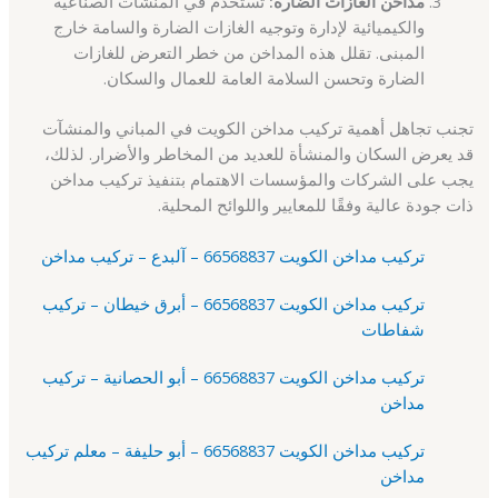
مداخن الغازات الضارة:
تستخدم في المنشآت الصناعية
والكيميائية لإدارة وتوجيه الغازات الضارة والسامة خارج
المبنى. تقلل هذه المداخن من خطر التعرض للغازات
الضارة وتحسن السلامة العامة للعمال والسكان.
تجنب تجاهل أهمية تركيب مداخن الكويت في المباني والمنشآت
قد يعرض السكان والمنشأة للعديد من المخاطر والأضرار. لذلك،
يجب على الشركات والمؤسسات الاهتمام بتنفيذ تركيب مداخن
ذات جودة عالية وفقًا للمعايير واللوائح المحلية.
تركيب مداخن الكويت 66568837 – آلبدع – تركيب مداخن
تركيب مداخن الكويت 66568837 – أبرق خيطان – تركيب
شفاطات
تركيب مداخن الكويت 66568837 – أبو الحصانية – تركيب
مداخن
تركيب مداخن الكويت 66568837 – أبو حليفة – معلم تركيب
مداخن