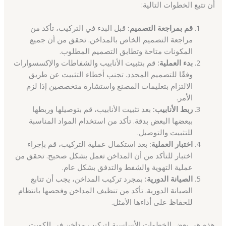
أن تتبع الخطوات التالية:
قم بمراجعة التصميم:
قبل البدء في التركيب، تأكد من
مراجعة التصميم الخاص بالمداخن. تحقق من أن جميع
المكونات متاحة وتطابق التصميم المطلوب.
بدء العملية:
قم بتثبيت الأنابيب والشفاطات والإكسسوارات
وفقًا للتصميم المحدد. تجنب أخطاء التثبيت عن طريق
الالتزام بتعليمات المصنع واستشارة متخصصين إذا لزم
الأمر.
ربط الأنابيب:
بعد تثبيت الأنابيب، قم بتوصيلها وربطها
ببعضها البعض بدقة. تأكد من استخدام المواد المناسبة
للتثبيت والتوصيل.
اختبار العملية:
بعد استكمال عملية التركيب، قم بإجراء
اختبار للتأكد من أن المداخن تعمل بشكل صحيح. تحقق من
عملية التهوية والشفط والتدفق بشكل عام.
الصيانة الدورية:
بمجرد تركيب المداخن، يجب أن تتابع
الصيانة الدورية. تأكد من تنظيف المداخن وفحصها بانتظام
للحفاظ على أداءها الأمثل.
هذه هي بعض الخطوات الأساسية لتركيب مداخن في الكويت.