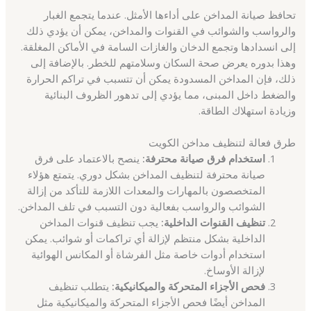
تحافظ صيانة المداخن على أداءها الأمثل. عندما يتجمع الغبار
والرواسب والشوائب في القنوات والمداخن، يمكن أن يؤدي ذلك
إلى انسدادها وتجمع الدخان والغازات السامة في الأماكن المغلقة.
وهذا بدوره يعرض صحة السكان وسلامتهم للخطر. بالإضافة إلى
ذلك، فإن المداخن المسدودة يمكن أن تتسبب في تراكم الحرارة
والضغط داخل المبنى، مما يؤدي إلى تدهور الظروف البنائية
وزيادة استهلاك الطاقة.
طرق فعالة لتنظيف مداخن الكويت
استخدام فرق صيانة محترفة:
ينصح بالاعتماد على فرق
صيانة محترفة لتنظيف المداخن بشكل دوري. يتمتع هؤلاء
المتخصصون بالمهارات والمعدات اللازمة للتأكد من إزالة
الشوائب والرواسب بفعالية دون التسبب في تلف المداخن.
تنظيف القنوات الداخلية:
يجب تنظيف قنوات المداخن
الداخلية بشكل منتظم لإزالة أي تراكمات أو شوائب. يمكن
استخدام أدوات خاصة مثل الفرشاة أو المكانس الهوائية
لإزالة الأوساخ.
فحص الأجزاء المتحركة والميكانيكية:
يتطلب تنظيف
المداخن أيضًا فحص الأجزاء المتحركة والميكانيكية مثل