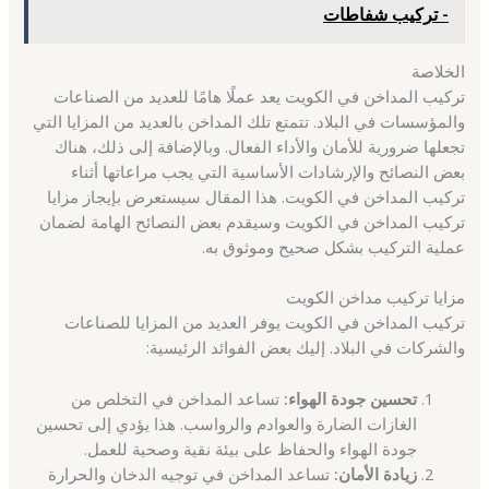
- تركيب شفاطات
الخلاصة
تركيب المداخن في الكويت يعد عملًا هامًا للعديد من الصناعات
والمؤسسات في البلاد. تتمتع تلك المداخن بالعديد من المزايا التي
تجعلها ضرورية للأمان والأداء الفعال. وبالإضافة إلى ذلك، هناك
بعض النصائح والإرشادات الأساسية التي يجب مراعاتها أثناء
تركيب المداخن في الكويت. هذا المقال سيستعرض بإيجاز مزايا
تركيب المداخن في الكويت وسيقدم بعض النصائح الهامة لضمان
عملية التركيب بشكل صحيح وموثوق به.
مزايا تركيب مداخن الكويت
تركيب المداخن في الكويت يوفر العديد من المزايا للصناعات
والشركات في البلاد. إليك بعض الفوائد الرئيسية:
تحسين جودة الهواء:
تساعد المداخن في التخلص من
الغازات الضارة والعوادم والرواسب. هذا يؤدي إلى تحسين
جودة الهواء والحفاظ على بيئة نقية وصحية للعمل.
زيادة الأمان:
تساعد المداخن في توجيه الدخان والحرارة