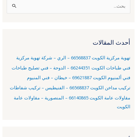
ا
ل
ب
ح
أحدث المقالات
ث
ع
تهوية مركزية الكويت 66568837 – الري – شركة تهوية مركزية
ن
فني طباخات الكويت 66244351 – الدوحة – فني تصليح طباخات
:
فني ألمنيوم الكويت 69621887 – خيطان – فني المنيوم
تركيب مداخن الكويت 66568837 – الفنيطيس – تركيب شفاطات
مقاولات عامة الكويت 66140865 – المنصورية – مقاولات عامة
الكويت