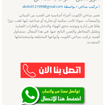
/
تركيب مداخن
/ بواسطة
abdo6121999@gmail.com
تعتبر مداخن الكويت أجزاء أساسية في العديد من المباني
والمنشآت، سواء كانت سكنية أو تجارية أو صناعية. إنها تلعب دورًا
هامًا في إدارة وتوجيه تدفق الهواء والدخان والغازات الضارة
وتقليل المخاطر والضرر الناتج عنها. في هذا المقال، سنتناول
أهمية تركيب مداخن الكويت وأنواعها المختلفة واستخداماتها
المتعددة.