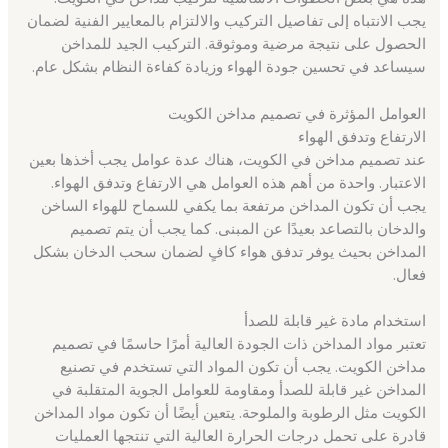
يجب الانتباه إلى تفاصيل التركيب والالتزام بالمعايير الفنية لضمان
الحصول على نتيجة مرضية وموثوقة. التركيب الجيد للمداخن
سيساعد في تحسين جودة الهواء وزيادة كفاءة النظام بشكل عام.
العوامل المؤثرة في تصميم مداخن الكويت
الارتفاع وتدفق الهواء
عند تصميم مداخن في الكويت، هناك عدة عوامل يجب أخذها بعين
الاعتبار. واحدة من أهم هذه العوامل هي الارتفاع وتدفق الهواء.
يجب أن تكون المداخن مرتفعة بما يكفي للسماح للهواء الساخن
والدخان بالتصاعد بعيدًا عن المبنى. كما يجب أن يتم تصميم
المداخن بحيث يوفر تدفق هواء كافٍ لضمان سحب الدخان بشكل
فعال.
استخدام مادة غير قابلة للصدأ
تعتبر مواد المداخن ذات الجودة العالية أمرًا حاسمًا في تصميم
مداخن الكويت. يجب أن تكون المواد التي تستخدم في تصنيع
المداخن غير قابلة للصدأ ومقاومة للعوامل الجوية المتقلبة في
الكويت مثل الرطوبة والملوحة. يتعين أيضًا أن تكون مواد المداخن
قادرة على تحمل درجات الحرارة العالية التي تنتجها العمليات