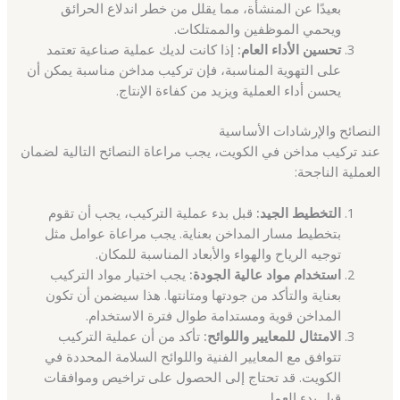
بعيدًا عن المنشأة، مما يقلل من خطر اندلاع الحرائق
ويحمي الموظفين والممتلكات.
تحسين الأداء العام:
إذا كانت لديك عملية صناعية تعتمد
على التهوية المناسبة، فإن تركيب مداخن مناسبة يمكن أن
يحسن أداء العملية ويزيد من كفاءة الإنتاج.
النصائح والإرشادات الأساسية
عند تركيب مداخن في الكويت، يجب مراعاة النصائح التالية لضمان
العملية الناجحة:
التخطيط الجيد:
قبل بدء عملية التركيب، يجب أن تقوم
بتخطيط مسار المداخن بعناية. يجب مراعاة عوامل مثل
توجيه الرياح والهواء والأبعاد المناسبة للمكان.
استخدام مواد عالية الجودة:
يجب اختيار مواد التركيب
بعناية والتأكد من جودتها ومتانتها. هذا سيضمن أن تكون
المداخن قوية ومستدامة طوال فترة الاستخدام.
الامتثال للمعايير واللوائح:
تأكد من أن عملية التركيب
تتوافق مع المعايير الفنية واللوائح السلامة المحددة في
الكويت. قد تحتاج إلى الحصول على تراخيص وموافقات
قبل بدء العمل.