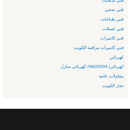
فني صحي
فني طباخات
فني غسلات
فني كاميرات
فني كاميرات مراقبة الكويت
كهربائي
كهربائي/ 66629504/ كهربائي منازل
مقاولات عامة
نجار الكويت