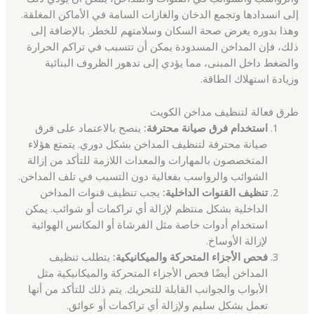
إلى انسدادها وتجمع الدخان والغازات السامة في الأماكن المغلقة.
وهذا بدوره يعرض صحة السكان وسلامتهم للخطر. بالإضافة إلى
ذلك، فإن المداخن المسدودة يمكن أن تتسبب في تراكم الحرارة
والضغط داخل المبنى، مما يؤدي إلى تدهور الظروف البنائية
وزيادة استهلاك الطاقة.
طرق فعالة لتنظيف مداخن الكويت
استخدام فرق صيانة محترفة:
ينصح بالاعتماد على فرق
صيانة محترفة لتنظيف المداخن بشكل دوري. يتمتع هؤلاء
المتخصصون بالمهارات والمعدات اللازمة للتأكد من إزالة
الشوائب والرواسب بفعالية دون التسبب في تلف المداخن.
تنظيف القنوات الداخلية:
يجب تنظيف قنوات المداخن
الداخلية بشكل منتظم لإزالة أي تراكمات أو شوائب. يمكن
استخدام أدوات خاصة مثل الفرشاة أو المكانس الهوائية
لإزالة الأوساخ.
فحص الأجزاء المتحركة والميكانيكية:
يتطلب تنظيف
المداخن أيضًا فحص الأجزاء المتحركة والميكانيكية مثل
الأبواب والجوانب القابلة للتحريك. يتم ذلك للتأكد من أنها
تعمل بشكل سليم ولإزالة أي تراكمات أو عوائق.