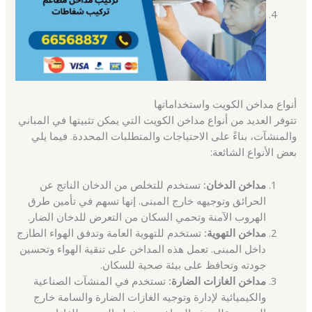
أنواع مداخن الكويت واستخداماتها
تتوفر العديد من أنواع مداخن الكويت التي يمكن تثبيتها في المباني
والمنشآت، بناءً على الاحتياجات والمتطلبات المحددة. فيما يلي
بعض الأنواع الشائعة:
مداخن الدخان:
تستخدم للتخلص من الدخان الناتج عن
الحرائق وتوجيهه خارج المبنى. إنها تسهم في تأمين طرق
الهروب الآمنة وتحمي السكان من التعرض للدخان الضار.
مداخن التهوية:
تستخدم للتهوية العامة وتدفق الهواء الطازج
داخل المبنى. تعمل هذه المداخن على تنقية الهواء وتحسين
جودته وتحافظ على بيئة صحية للسكان.
مداخن الغازات الضارة:
تستخدم في المنشآت الصناعية
والكيميائية لإدارة وتوجيه الغازات الضارة والسامة خارج