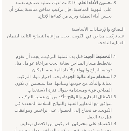
تحسين الأداء العام:
إذا كانت لديك عملية صناعية تعتمد
على التهوية المناسبة، فإن تركيب مداخن مناسبة يمكن أن
يحسن أداء العملية ويزيد من كفاءة الإنتاج.
النصائح والإرشادات الأساسية
عند تركيب مداخن في الكويت، يجب مراعاة النصائح التالية لضمان
العملية الناجحة:
التخطيط الجيد:
قبل بدء عملية التركيب، يجب أن تقوم
بتخطيط مسار المداخن بعناية. يجب مراعاة عوامل مثل
توجيه الرياح والهواء والأبعاد المناسبة للمكان.
استخدام مواد عالية الجودة:
يجب اختيار مواد التركيب
بعناية والتأكد من جودتها ومتانتها. هذا سيضمن أن تكون
المداخن قوية ومستدامة طوال فترة الاستخدام.
الامتثال للمعايير واللوائح:
تأكد من أن عملية التركيب
تتوافق مع المعايير الفنية واللوائح السلامة المحددة في
الكويت. قد تحتاج إلى الحصول على تراخيص وموافقات
قبل بدء العمل.
الاعتماد على محترفين:
قد يكون من الأفضل توظيف
محترفين ذوي خبرة في تركيب المداخن. هذا سيضمن أن