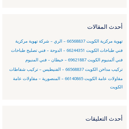
ل
ب
ح
أحدث المقالات
ث
ع
تهوية مركزية الكويت 66568837 – الري – شركة تهوية مركزية
ن
فني طباخات الكويت 66244351 – الدوحة – فني تصليح طباخات
:
فني ألمنيوم الكويت 69621887 – خيطان – فني المنيوم
تركيب مداخن الكويت 66568837 – الفنيطيس – تركيب شفاطات
مقاولات عامة الكويت 66140865 – المنصورية – مقاولات عامة
الكويت
أحدث التعليقات