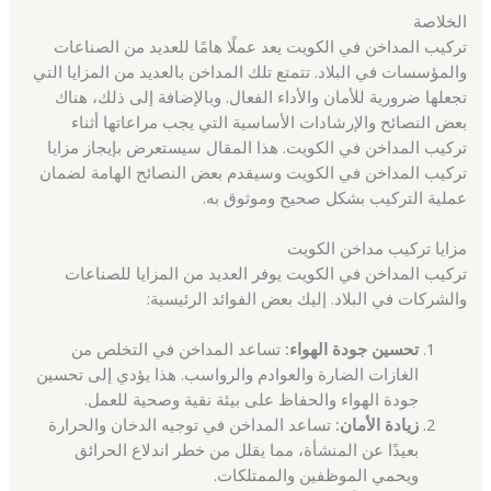
الخلاصة
تركيب المداخن في الكويت يعد عملًا هامًا للعديد من الصناعات
والمؤسسات في البلاد. تتمتع تلك المداخن بالعديد من المزايا التي
تجعلها ضرورية للأمان والأداء الفعال. وبالإضافة إلى ذلك، هناك
بعض النصائح والإرشادات الأساسية التي يجب مراعاتها أثناء
تركيب المداخن في الكويت. هذا المقال سيستعرض بإيجاز مزايا
تركيب المداخن في الكويت وسيقدم بعض النصائح الهامة لضمان
عملية التركيب بشكل صحيح وموثوق به.
مزايا تركيب مداخن الكويت
تركيب المداخن في الكويت يوفر العديد من المزايا للصناعات
والشركات في البلاد. إليك بعض الفوائد الرئيسية:
تحسين جودة الهواء:
تساعد المداخن في التخلص من
الغازات الضارة والعوادم والرواسب. هذا يؤدي إلى تحسين
جودة الهواء والحفاظ على بيئة نقية وصحية للعمل.
زيادة الأمان:
تساعد المداخن في توجيه الدخان والحرارة
بعيدًا عن المنشأة، مما يقلل من خطر اندلاع الحرائق
ويحمي الموظفين والممتلكات.