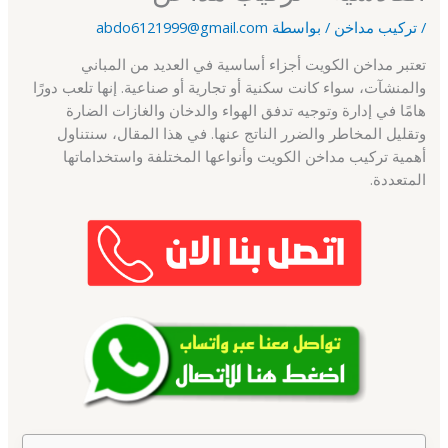
/
تركيب مداخن
/ بواسطة
abdo6121999@gmail.com
تعتبر مداخن الكويت أجزاء أساسية في العديد من المباني
والمنشآت، سواء كانت سكنية أو تجارية أو صناعية. إنها تلعب دورًا
هامًا في إدارة وتوجيه تدفق الهواء والدخان والغازات الضارة
وتقليل المخاطر والضرر الناتج عنها. في هذا المقال، سنتناول
أهمية تركيب مداخن الكويت وأنواعها المختلفة واستخداماتها
المتعددة.