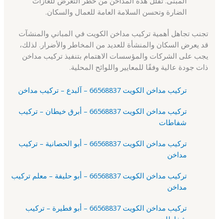
المبنى. تقلل هذه المداخن من خطر التعرض للغازات
الضارة وتحسن السلامة العامة للعمال والسكان.
تجنب تجاهل أهمية تركيب مداخن الكويت في المباني والمنشآت
قد يعرض السكان والمنشأة للعديد من المخاطر والأضرار. لذلك،
يجب على الشركات والمؤسسات الاهتمام بتنفيذ تركيب مداخن
ذات جودة عالية وفقًا للمعايير واللوائح المحلية.
تركيب مداخن الكويت 66568837 – آلبدع – تركيب مداخن
تركيب مداخن الكويت 66568837 – أبرق خيطان – تركيب
شفاطات
تركيب مداخن الكويت 66568837 – أبو الحصانية – تركيب
مداخن
تركيب مداخن الكويت 66568837 – أبو حليفة – معلم تركيب
مداخن
تركيب مداخن الكويت 66568837 – أبو فطيرة – تركيب
شفاطات