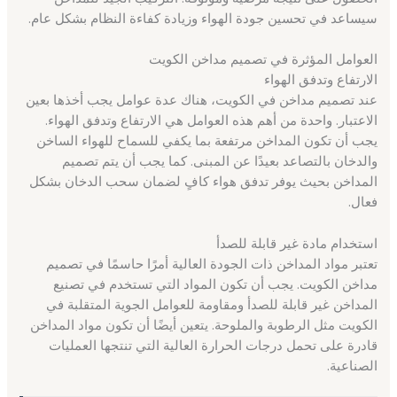
سيساعد في تحسين جودة الهواء وزيادة كفاءة النظام بشكل عام.
العوامل المؤثرة في تصميم مداخن الكويت
الارتفاع وتدفق الهواء
عند تصميم مداخن في الكويت، هناك عدة عوامل يجب أخذها بعين
الاعتبار. واحدة من أهم هذه العوامل هي الارتفاع وتدفق الهواء.
يجب أن تكون المداخن مرتفعة بما يكفي للسماح للهواء الساخن
والدخان بالتصاعد بعيدًا عن المبنى. كما يجب أن يتم تصميم
المداخن بحيث يوفر تدفق هواء كافٍ لضمان سحب الدخان بشكل
فعال.
استخدام مادة غير قابلة للصدأ
تعتبر مواد المداخن ذات الجودة العالية أمرًا حاسمًا في تصميم
مداخن الكويت. يجب أن تكون المواد التي تستخدم في تصنيع
المداخن غير قابلة للصدأ ومقاومة للعوامل الجوية المتقلبة في
الكويت مثل الرطوبة والملوحة. يتعين أيضًا أن تكون مواد المداخن
قادرة على تحمل درجات الحرارة العالية التي تنتجها العمليات
الصناعية.