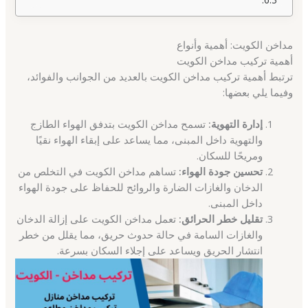
مداخن الكويت: أهمية وأنواع
أهمية تركيب مداخن الكويت
ترتبط أهمية تركيب مداخن الكويت بالعديد من الجوانب والفوائد،
وفيما يلي بعضها:
إدارة التهوية:
تسمح مداخن الكويت بتدفق الهواء الطازج
والتهوية داخل المبنى، مما يساعد على إبقاء الهواء نقيًا
ومريحًا للسكان.
تحسين جودة الهواء:
تساهم مداخن الكويت في التخلص من
الدخان والغازات الضارة والروائح للحفاظ على جودة الهواء
داخل المبنى.
تقليل خطر الحرائق:
تعمل مداخن الكويت على إزالة الدخان
والغازات السامة في حالة حدوث حريق، مما يقلل من خطر
انتشار الحريق ويساعد على إجلاء السكان بسرعة.