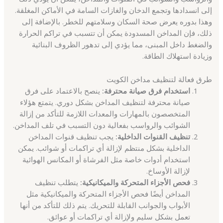
إلى انسدادها وتجمع الدخان والغازات السامة في الأماكن المغلقة.
وهذا بدوره يعرض صحة السكان وسلامتهم للخطر. بالإضافة إلى
ذلك، فإن المداخن المسدودة يمكن أن تتسبب في تراكم الحرارة
والضغط داخل المبنى، مما يؤدي إلى تدهور الظروف البنائية
وزيادة استهلاك الطاقة.
طرق فعالة لتنظيف مداخن الكويت
استخدام فرق صيانة محترفة:
ينصح بالاعتماد على فرق
صيانة محترفة لتنظيف المداخن بشكل دوري. يتمتع هؤلاء
المتخصصون بالمهارات والمعدات اللازمة للتأكد من إزالة
الشوائب والرواسب بفعالية دون التسبب في تلف المداخن.
تنظيف القنوات الداخلية:
يجب تنظيف قنوات المداخن
الداخلية بشكل منتظم لإزالة أي تراكمات أو شوائب. يمكن
استخدام أدوات خاصة مثل الفرشاة أو المكانس الهوائية
لإزالة الأوساخ.
فحص الأجزاء المتحركة والميكانيكية:
يتطلب تنظيف
المداخن أيضًا فحص الأجزاء المتحركة والميكانيكية مثل
الأبواب والجوانب القابلة للتحريك. يتم ذلك للتأكد من أنها
تعمل بشكل سليم ولإزالة أي تراكمات أو عوائق.