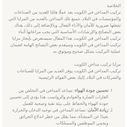
الخلاصة
تركيب المداخن في الكويت يعد عملًا هامًا للعديد من الصناعات
والمؤسسات في البلاد. تتمتع تلك المداخن بالعديد من المزايا التي
تجعلها ضرورية للأمان والأداء الفعال. وبالإضافة إلى ذلك، هناك
بعض النصائح والإرشادات الأساسية التي يجب مراعاتها أثناء
تركيب المداخن في الكويت. هذا المقال سيستعرض بإيجاز مزايا
تركيب المداخن في الكويت وسيقدم بعض النصائح الهامة لضمان
عملية التركيب بشكل صحيح وموثوق به.
مزايا تركيب مداخن الكويت
تركيب المداخن في الكويت يوفر العديد من المزايا للصناعات
والشركات في البلاد. إليك بعض الفوائد الرئيسية:
تحسين جودة الهواء:
تساعد المداخن في التخلص من
الغازات الضارة والعوادم والرواسب. هذا يؤدي إلى تحسين
جودة الهواء والحفاظ على بيئة نقية وصحية للعمل.
زيادة الأمان:
تساعد المداخن في توجيه الدخان والحرارة
بعيدًا عن المنشأة، مما يقلل من خطر اندلاع الحرائق
ويحمي الموظفين والممتلكات.