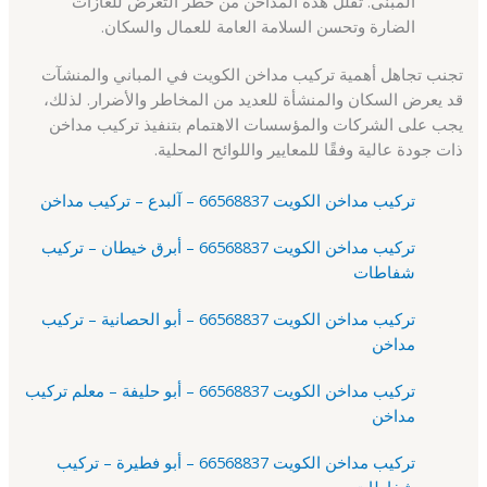
المبنى. تقلل هذه المداخن من خطر التعرض للغازات
الضارة وتحسن السلامة العامة للعمال والسكان.
تجنب تجاهل أهمية تركيب مداخن الكويت في المباني والمنشآت
قد يعرض السكان والمنشأة للعديد من المخاطر والأضرار. لذلك،
يجب على الشركات والمؤسسات الاهتمام بتنفيذ تركيب مداخن
ذات جودة عالية وفقًا للمعايير واللوائح المحلية.
تركيب مداخن الكويت 66568837 – آلبدع – تركيب مداخن
تركيب مداخن الكويت 66568837 – أبرق خيطان – تركيب
شفاطات
تركيب مداخن الكويت 66568837 – أبو الحصانية – تركيب
مداخن
تركيب مداخن الكويت 66568837 – أبو حليفة – معلم تركيب
مداخن
تركيب مداخن الكويت 66568837 – أبو فطيرة – تركيب
شفاطات