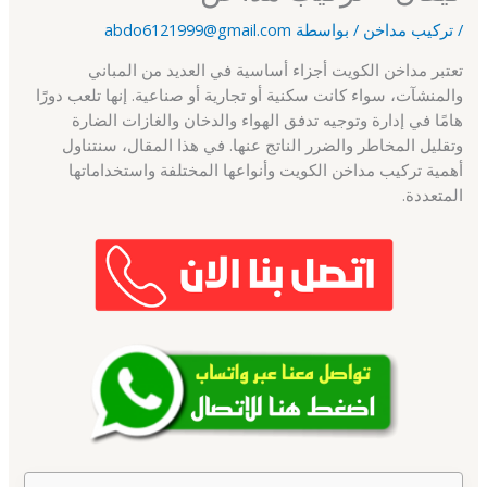
/
تركيب مداخن
/ بواسطة
abdo6121999@gmail.com
تعتبر مداخن الكويت أجزاء أساسية في العديد من المباني
والمنشآت، سواء كانت سكنية أو تجارية أو صناعية. إنها تلعب دورًا
هامًا في إدارة وتوجيه تدفق الهواء والدخان والغازات الضارة
وتقليل المخاطر والضرر الناتج عنها. في هذا المقال، سنتناول
أهمية تركيب مداخن الكويت وأنواعها المختلفة واستخداماتها
المتعددة.