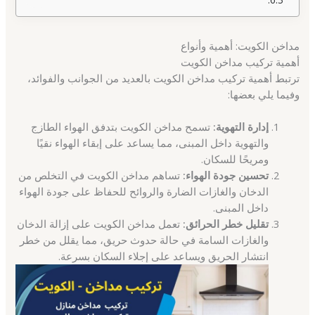
مداخن الكويت: أهمية وأنواع
أهمية تركيب مداخن الكويت
ترتبط أهمية تركيب مداخن الكويت بالعديد من الجوانب والفوائد،
وفيما يلي بعضها:
إدارة التهوية:
تسمح مداخن الكويت بتدفق الهواء الطازج
والتهوية داخل المبنى، مما يساعد على إبقاء الهواء نقيًا
ومريحًا للسكان.
تحسين جودة الهواء:
تساهم مداخن الكويت في التخلص من
الدخان والغازات الضارة والروائح للحفاظ على جودة الهواء
داخل المبنى.
تقليل خطر الحرائق:
تعمل مداخن الكويت على إزالة الدخان
والغازات السامة في حالة حدوث حريق، مما يقلل من خطر
انتشار الحريق ويساعد على إجلاء السكان بسرعة.