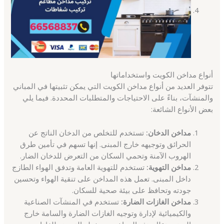
أنواع مداخن الكويت واستخداماتها
تتوفر العديد من أنواع مداخن الكويت التي يمكن تثبيتها في المباني
والمنشآت، بناءً على الاحتياجات والمتطلبات المحددة. فيما يلي
بعض الأنواع الشائعة:
مداخن الدخان:
تستخدم للتخلص من الدخان الناتج عن
الحرائق وتوجيهه خارج المبنى. إنها تسهم في تأمين طرق
الهروب الآمنة وتحمي السكان من التعرض للدخان الضار.
مداخن التهوية:
تستخدم للتهوية العامة وتدفق الهواء الطازج
داخل المبنى. تعمل هذه المداخن على تنقية الهواء وتحسين
جودته وتحافظ على بيئة صحية للسكان.
مداخن الغازات الضارة:
تستخدم في المنشآت الصناعية
والكيميائية لإدارة وتوجيه الغازات الضارة والسامة خارج