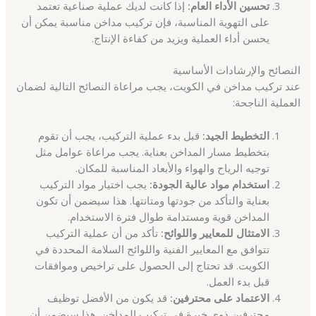
تحسين الأداء العام:
إذا كانت لديك عملية صناعية تعتمد
على التهوية المناسبة، فإن تركيب مداخن مناسبة يمكن أن
يحسن أداء العملية ويزيد من كفاءة الإنتاج.
النصائح والإرشادات الأساسية
عند تركيب مداخن في الكويت، يجب مراعاة النصائح التالية لضمان
العملية الناجحة:
التخطيط الجيد:
قبل بدء عملية التركيب، يجب أن تقوم
بتخطيط مسار المداخن بعناية. يجب مراعاة عوامل مثل
توجيه الرياح والهواء والأبعاد المناسبة للمكان.
استخدام مواد عالية الجودة:
يجب اختيار مواد التركيب
بعناية والتأكد من جودتها ومتانتها. هذا سيضمن أن تكون
المداخن قوية ومستدامة طوال فترة الاستخدام.
الامتثال للمعايير واللوائح:
تأكد من أن عملية التركيب
تتوافق مع المعايير الفنية واللوائح السلامة المحددة في
الكويت. قد تحتاج إلى الحصول على تراخيص وموافقات
قبل بدء العمل.
الاعتماد على محترفين:
قد يكون من الأفضل توظيف
محترفين ذوي خبرة في تركيب المداخن. هذا سيضمن أن