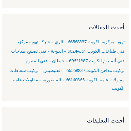
ل
ب
ح
أحدث المقالات
ث
ع
تهوية مركزية الكويت 66568837 – الري – شركة تهوية مركزية
ن
فني طباخات الكويت 66244351 – الدوحة – فني تصليح طباخات
:
فني ألمنيوم الكويت 69621887 – خيطان – فني المنيوم
تركيب مداخن الكويت 66568837 – الفنيطيس – تركيب شفاطات
مقاولات عامة الكويت 66140865 – المنصورية – مقاولات عامة
الكويت
أحدث التعليقات