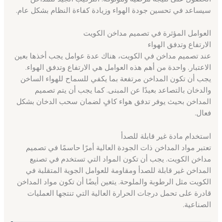
سيساعد في تحسين جودة الهواء وزيادة كفاءة النظام بشكل عام.
العوامل المؤثرة في تصميم مداخن الكويت
الارتفاع وتدفق الهواء
عند تصميم مداخن في الكويت، هناك عدة عوامل يجب أخذها بعين
الاعتبار. واحدة من أهم هذه العوامل هي الارتفاع وتدفق الهواء.
يجب أن تكون المداخن مرتفعة بما يكفي للسماح للهواء الساخن
والدخان بالتصاعد بعيدًا عن المبنى. كما يجب أن يتم تصميم
المداخن بحيث يوفر تدفق هواء كافٍ لضمان سحب الدخان بشكل
فعال.
استخدام مادة غير قابلة للصدأ
تعتبر مواد المداخن ذات الجودة العالية أمرًا حاسمًا في تصميم
مداخن الكويت. يجب أن تكون المواد التي تستخدم في تصنيع
المداخن غير قابلة للصدأ ومقاومة للعوامل الجوية المتقلبة في
الكويت مثل الرطوبة والملوحة. يتعين أيضًا أن تكون مواد المداخن
قادرة على تحمل درجات الحرارة العالية التي تنتجها العمليات
الصناعية.