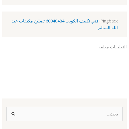
Pingback:
فني تكييف الكويت 60040484 تصليح مكيفات عبد
الله السالم
التعليقات مغلقة.
ا
ل