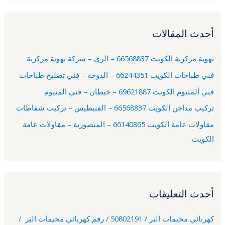
ب
ح
أحدث المقالات
ث
ع
تهوية مركزية الكويت 66568837 – الري – شركة تهوية مركزية
ن
فني طباخات الكويت 66244351 – الدوحة – فني تصليح طباخات
:
فني ألمنيوم الكويت 69621887 – خيطان – فني المنيوم
تركيب مداخن الكويت 66568837 – الفنيطيس – تركيب شفاطات
مقاولات عامة الكويت 66140865 – المنصورية – مقاولات عامة
الكويت
أحدث التعليقات
كهربائي مخيمات البر / 50802191 / رقم كهربائي مخيمات البر /