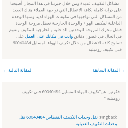
مشاكل التكييف عديدة ومن خلال خبرتنا في هذا المجال أصبحنا
على دراية كاملة بكافة الاعطال التي تواجهة العملاء هناك العديد
من المشاكل التي نواجهها في مكيفات الهواء لدينا ومنها الوحدة
الداخلية لمكيف الهواء والوحدة الخارجية تعطل مروحة الوحدة
فشل محرك المروحة للوحدتين الداخلية والخارجية للمكيف ونقوم
في الحال في غضون دقائق
وانت في مكانك على العمل
على
تصليح كافة الاعطال من خلال تكييف الهواء المسايل 60040484
فني تكييف روميثيه
→
المقالة السابقة
المقالة التالية
←
فكرتين عن“تكييف الهواء المسايل 60040484 فني تكييف
روميثيه ”
Pingback:
نقل وحدات التكييف الفنطاس 60040484 نقل
وحدات التكييف العديليه