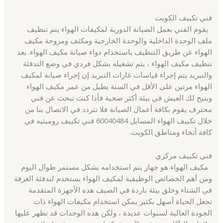
فني تكييف الكويت
يقوم الفني بعمل الصيانة الدورية لمكيفات الهواء يتم تنظيف
ملف الوحدة الداخلية والوحدة الخارجية ومكثف ومروحة مكيف
الهواء عن طريق التنظيف باستخدام دواء صيانة مكيف الهواء. بعد
تنظيف مكيف الهواء ، يتم تشغيله بشكل فردي في وضع التدفئة
والتبريد يتم إجراء قياسات غازات التبريد إن إجراء صيانة لمكيف
الهواء مرتين على الأقل في السنة يطيل من عمر مكيف الهواء
ويتيح لك العيش في بيئة أكثر صحية فأذا كنت تبحث عن فني
محترف يقوم بكافة أعمال الصيانة فلا تتردد في الاتصال بنا من
خلال تكييف الهواء المسايل 60040484 فني تكييف روميثيه في
كافة أنحاء ومناطق الكويت.
فني تكييف مركزي
مكيف الهواء هو جهاز يتم استخدامه بشكل مستمر طوال اليوم
ومن أهم الخصائص الوظيفية لمكيف الهواء يستخدم لتدفئة الغرفة
في الشتاء وخلق بيئة باردة في الصيف هذه الأجهزة المتقدمة
تجعل الحياة أسهل بكثير يمكن استخدام مكيفات الهواء ذات
الجودة العالية لسنوات عديدة ، ولكن هذه الوحدات قد تظهر عليها