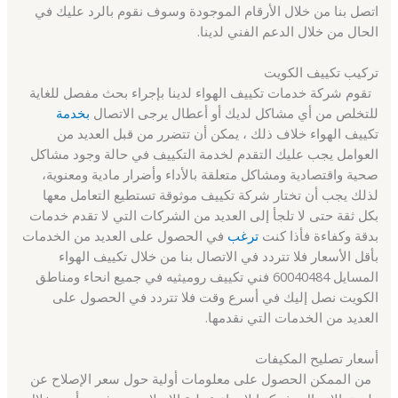
اتصل بنا من خلال الأرقام الموجودة وسوف نقوم بالرد عليك في
الحال من خلال الدعم الفني لدينا.
تركيب تكييف الكويت
تقوم شركة خدمات تكييف الهواء لدينا بإجراء بحث مفصل للغاية
للتخلص من أي مشاكل لديك أو أعطال يرجى الاتصال
بخدمة
تكييف الهواء خلاف ذلك ، يمكن أن تتضرر من قبل العديد من
العوامل يجب عليك التقدم لخدمة التكييف في حالة وجود مشاكل
صحية واقتصادية ومشاكل متعلقة بالأداء وأضرار مادية ومعنوية،
لذلك يجب أن تختار شركة تكييف موثوقة تستطيع التعامل معها
بكل ثقة حتى لا تلجأ إلى العديد من الشركات التي لا تقدم خدمات
بدقة وكفاءة فأذا كنت
ترغب
في الحصول على العديد من الخدمات
بأقل الأسعار فلا تتردد في الاتصال بنا من خلال تكييف الهواء
المسايل 60040484 فني تكييف روميثيه في جميع انحاء ومناطق
الكويت نصل إليك في أسرع وقت فلا تتردد في الحصول على
العديد من الخدمات التي نقدمها.
أسعار تصليح المكيفات
من الممكن الحصول على معلومات أولية حول سعر الإصلاح عن