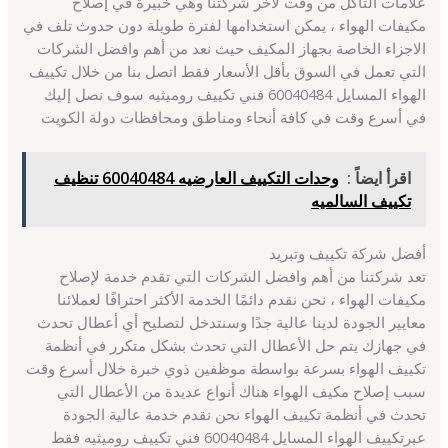
علامات التآكل من وقت لآخر شركتنا وهي خبيرة في إصلاح
مكيفات الهواء ، يمكن استخدامها لفترة طويلة دون حدوث تلف في
الاجزاء الخاصة بجهاز المكيف حيث نعد من أهم وافضل الشركات
التي تعمل في السوق بأقل الأسعار فقط اتصل بنا من خلال تكييف
الهواء المسايل 60040484 فني تكييف روميثيه سوف نصل إليك
في أسرع وقت في كافة أنحاء ومناطق ومحافظات دولة الكويت
اقرأ ايضاً :
وحدات التكييف العارضيه 60040484 تنظيف
تكييف السالميه
أفضل شركة تكييف وتبريد
تعد شركتنا من أهم وافضل الشركات التي تقدم خدمة لإصلاح
مكيفات الهواء ، نحن نقدم دائمًا الخدمة الأكثر احترافًا لعملائنا
معايير الجودة لدينا عالية جدًا وسنتدخل لتصليح أي أعطال تحدث
في جهازك يتم حل الأعطال التي تحدث بشكل متكرر في أنظمة
تكييف الهواء بسرعة بواسطة موظفين ذوي خبرة خلال أسرع وقت
سبب إصلاح مكيف الهواء هناك أنواع عديدة من الأعطال التي
تحدث في أنظمة تكييف الهواء نحن نقدم خدمة عالية الجودة
عبرتكييف الهواء المسايل 60040484 فني تكييف روميثيه فقط