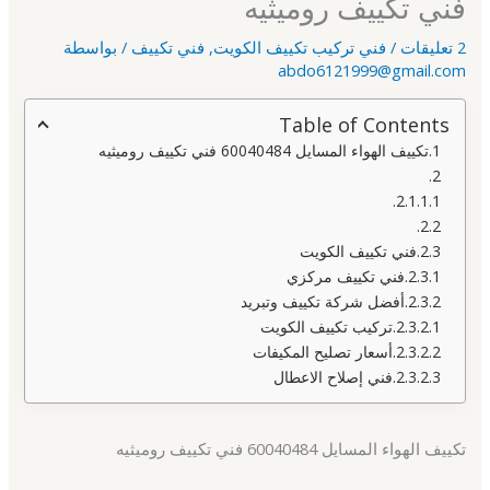
فني تكييف روميثيه
2 تعليقات
/
فني تركيب تكييف الكويت
,
فني تكييف
/ بواسطة
abdo6121999@gmail.com
Table of Contents
تكييف الهواء المسايل 60040484 فني تكييف روميثيه
فني تكييف الكويت
فني تكييف مركزي
أفضل شركة تكييف وتبريد
تركيب تكييف الكويت
أسعار تصليح المكيفات
فني إصلاح الاعطال
تكييف الهواء المسايل 60040484 فني تكييف روميثيه