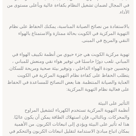
في المجال لضمان تشغيل النظام بكفاءة عالية وبأعلى مستوى من
الأداء.
بالاستفادة من نصائح الصيانة المناسبة، يمكنك الحفاظ على نظام
التهوية المركزية في الكويت بحالة ممتازة والاستمتاع بالهواء
النقي والمريح في المبنى.
تهوية مركزية الكويت هي جزء حيوي من أنظمة تكييف الهواء في
المباني. تلعب دورًا حاسمًا في توفير هواء نقي ومنعش للمباني ،
وتحسين جودة الهواء الداخلي ، وتوفير بيئة صحية ومريحة للسكان.
يتطلب الحفاظ على كفاءة نظام التهوية المركزية في الكويت
العناية والصيانة المنتظمة. هنا بعض النصائح للمساعدة في الحفاظ
على فعالية نظام التهوية المركزية:
التأثير على البيئة
أنظمة التهوية المركزية تستخدم الكهرباء لتشغيل المراوح
والمحركات. وبالتالي، فإن استهلاك الطاقة يمكن أن يكون عاليًا.
هذا له تأثير على البيئة ويؤدي إلى انبعاثات الكربون. من الأهمية
بمكان اتباع مبادئ الاستدامة لتقليل انبعاثات الكربون والتحكم في