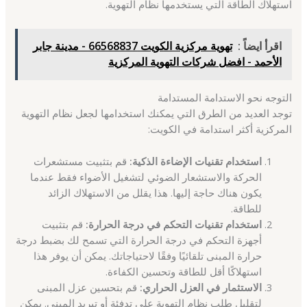
استهلاك الطاقة التي يستخدمها نظام التهوية.
اقرأ ايضاً :
تهوية مركزية الكويت 66568837 - مدينة جابر
الأحمد - افضل شركات التهوية المركزية
التوجه نحو الاستدامة المستدامة
توجد العديد من الطرق التي يمكنك استخدامها لجعل نظام التهوية
المركزية أكثر استدامة في الكويت:
استخدام تقنيات الإضاءة الذكية:
قم بتثبيت مستشعرات
الحركة والاستشعار الضوئي لتشغيل الأضواء فقط عندما
يكون هناك حاجة إليها. هذا يقلل من الاستهلاك الزائد
للطاقة.
استخدام تقنيات التحكم في درجة الحرارة:
قم بتثبيت
أجهزة التحكم في درجة الحرارة التي تسمح لك بضبط درجة
حرارة المبنى تلقائيًا وفقًا لاحتياجاتك. يمكن أن يوفر هذا
استهلاكًا أقل للطاقة وتحسين الكفاءة.
الاستثمار في العزل الحراري:
قم بتحسين عزل المبنى
لتقليل طلب نظام التهوية على تدفئة أو تبريد المبنى. يمكن