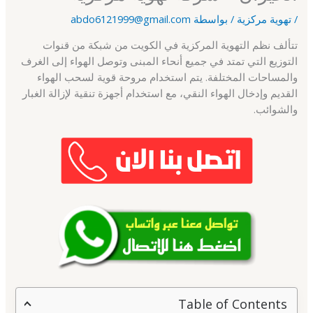
/
تهوية مركزية
/ بواسطة
abdo6121999@gmail.com
تتألف نظم التهوية المركزية في الكويت من شبكة من قنوات
التوزيع التي تمتد في جميع أنحاء المبنى وتوصل الهواء إلى الغرف
والمساحات المختلفة. يتم استخدام مروحة قوية لسحب الهواء
القديم وإدخال الهواء النقي، مع استخدام أجهزة تنقية لإزالة الغبار
والشوائب.
Table of Contents