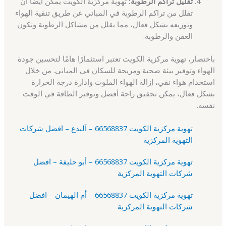
تقليل تراكم الرطوبة:
تهوية مركزية الكويت يمكن أيضًا أن
تقلل من تراكم الرطوبة في المباني عن طريق تنقية الهواء
وتوزيعه بشكل فعال، مما يقلل من مشاكل الرطوبة وتكون
العفن والرطوبة.
باختصار، تهوية مركزية الكويت تعتبر استثمارًا هامًا لتحسين جودة
الهواء وتوفير بيئة صحية ومريحة للسكان في المباني. من خلال
استخدام هواء نقي، إزالة الهواء الملوث وإدارة درجة الحرارة
بشكل فعال، يمكن تحقيق راحة أفضل وتوفير الطاقة في الوقت
نفسه.
تهوية مركزية الكويت 66568837 – آلبدع – افضل شركات
التهوية المركزية
تهوية مركزية الكويت 66568837 – أبو حليفة – افضل
شركات التهوية المركزية
تهوية مركزية الكويت 66568837 – أم الهيمان – افضل
شركات التهوية المركزية