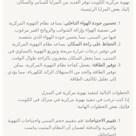
تهوية مركزية الكويت توفر العديد من المزايا للمباني والسكان.
إليك بعض المزايا الرئيسية:
تحسين جودة الهواء الداخلي:
يساعد نظام التهوية المركزية
في تصفية الهواء وإزالة الشوائب والروائح الغير مرغوب
فيها من المبنى، مما يحسن جودة الهواء الذي نتنفسه.
الحفاظ على راحة السكان:
يساعد نظام التهوية المركزية
في توفير درجات حرارة مريحة وتوزيع التهوية بالتساوي في
المبنى، مما يجعل السكان يشعرون بالراحة طوال الوقت.
توفير الطاقة:
بفضل كفاءة نظام التهوية المركزية، يمكن
توفير الطاقة والحد من الاستهلاك الزائد للكهرباء، مما يؤدي
إلى تقليل تكاليف الطاقة.
الخطوات التالية لتنفيذ تهوية مركزية في المنزل
إذا كنت ترغب في تنفيذ تهوية مركزية في منزلك في الكويت،
فإليك بعض الخطوات الهامة:
تقييم الاحتياجات:
قم بتقييم حجم المبنى واحتياجات التهوية
والتبريد والتدفئة لضمان أن النظام المثبت يناسب
احتياجاتك.