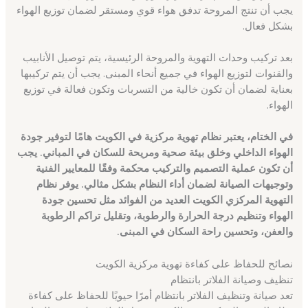
يجب أن تنتج المروحة تدفق هواء قوي ومستقر لضمان توزيع الهواء
بشكل فعال.
بعد تركيب وحدات التهوية والمروحة الرئيسية، يتم توصيل الأنابيب
والقنوات لتوزيع الهواء في جميع أنحاء المبنى. يجب أن يتم تركيبها
بعناية لضمان أن تكون خالية من التسربات وتكون فعالة في توزيع
الهواء.
في الختام، يعتبر نظام تهوية مركزية في الكويت هامًا لتوفير جودة
الهواء الداخلي وخلق بيئة صحية ومريحة للسكان في المباني. يجب
أن تكون عملية التصميم والتركيب محكمة وفقًا للمعايير الفنية
وتوجيهات الصيانة لضمان أداء النظام بشكل مثالي. يوفر نظام
التهوية المركزي الكويت العديد من الفوائد مثل تحسين جودة
الهواء وتنظيم درجة الحرارة والرطوبة، وتقليل تراكم الرطوبة
والعفن، وتحسين راحة السكان في المبنى.
نصائح للحفاظ على كفاءة تهوية مركزية الكويت
تنظيف وصيانة الفلاتر بانتظام
تعد صيانة وتنظيف الفلاتر بانتظام أمرًا حيويًا للحفاظ على كفاءة