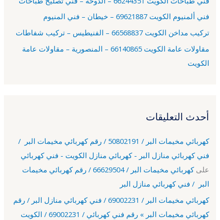
فني طباخات الكويت 66244351 – الدوحة – فني تصليح طباخات
:
فني ألمنيوم الكويت 69621887 – خيطان – فني المنيوم
تركيب مداخن الكويت 66568837 – الفنيطيس – تركيب شفاطات
مقاولات عامة الكويت 66140865 – المنصورية – مقاولات عامة
الكويت
أحدث التعليقات
كهربائي مخيمات البر / 50802191 / رقم كهربائي مخيمات البر /
فني كهربائي منازل البر - كهربائي منازل الكويت - فني كهربائي
على
كهربائي مخيمات البر / 66629504 / رقم كهربائي مخيمات
البر / فني كهربائي منازل البر
كهربائي مخيمات البر / 69002231 / فني كهربائي منازل البر / رقم
كهربائي مخيمات البر » رقم فني كهربائي / 69002231 / الكويت