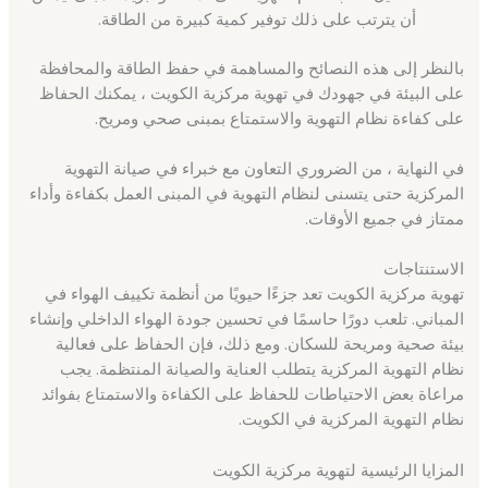
أن يترتب على ذلك توفير كمية كبيرة من الطاقة.
بالنظر إلى هذه النصائح والمساهمة في حفظ الطاقة والمحافظة
على البيئة في جهودك في تهوية مركزية الكويت ، يمكنك الحفاظ
على كفاءة نظام التهوية والاستمتاع بمبنى صحي ومريح.
في النهاية ، من الضروري التعاون مع خبراء في صيانة التهوية
المركزية حتى يتسنى لنظام التهوية في المبنى العمل بكفاءة وأداء
ممتاز في جميع الأوقات.
الاستنتاجات
تهوية مركزية الكويت تعد جزءًا حيويًا من أنظمة تكييف الهواء في
المباني. تلعب دورًا حاسمًا في تحسين جودة الهواء الداخلي وإنشاء
بيئة صحية ومريحة للسكان. ومع ذلك، فإن الحفاظ على فعالية
نظام التهوية المركزية يتطلب العناية والصيانة المنتظمة. يجب
مراعاة بعض الاحتياطات للحفاظ على الكفاءة والاستمتاع بفوائد
نظام التهوية المركزية في الكويت.
المزايا الرئيسية لتهوية مركزية الكويت