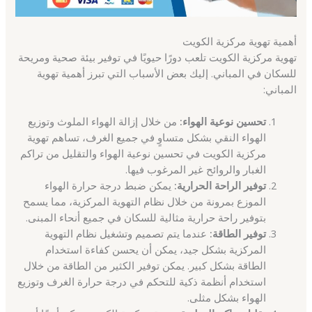
أهمية تهوية مركزية الكويت
تهوية مركزية الكويت تلعب دورًا حيويًا في توفير بيئة صحية ومريحة
للسكان في المباني. إليك بعض الأسباب التي تبرز أهمية تهوية
المباني:
تحسين نوعية الهواء:
من خلال إزالة الهواء الملوث وتوزيع
الهواء النقي بشكل متساوٍ في جميع الغرف، تساهم تهوية
مركزية الكويت في تحسين نوعية الهواء والتقليل من تراكم
الغبار والروائح غير المرغوب فيها.
توفير الراحة الحرارية:
يمكن ضبط درجة حرارة الهواء
الموزع بمرونة من خلال نظام التهوية المركزية، مما يسمح
بتوفير راحة حرارية مثالية للسكان في جميع أنحاء المبنى.
توفير الطاقة:
عندما يتم تصميم وتشغيل نظام التهوية
المركزية بشكل جيد، يمكن أن يحسن كفاءة استخدام
الطاقة بشكل كبير. يمكن توفير الكثير من الطاقة من خلال
استخدام أنظمة ذكية للتحكم في درجة حرارة الغرف وتوزيع
الهواء بشكل مثلى.