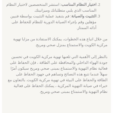
اختيار النظام المناسب:
استشر المتخصصين لاختيار النظام
المناسب الذي يلبي متطلباتك وميزانيتك.
التثبيت والصيانة:
قم بتنفيذ عملية التثبيت بواسطة فنيين
مؤهلين وقم بإجراء الصيانة الدورية للنظام للحفاظ على
أدائه الممتاز.
من خلال اتباع هذه الخطوات، يمكنك الاستفادة من مزايا تهوية
مركزية الكويت والاستمتاع بمنزل صحي ومريح.
بالنظر إلى الأهمية التي تلعبها تهوية مركزية الكويت في تحسين
جودة الهواء الداخلي والمحافظة على الطاقة ، فإن الحفاظ على
فعالية نظام التهوية والاستمتاع بمبنى صحي ومريح سيكون أمرًا
سهلاً عندما تتبع هذه النصائح وتساهم في جهود الحفاظ على
الطاقة والحفاظ على البيئة في تهوية مركزية الكويت. بالتعاون مع
خبراء في صيانة التهوية المركزية ، يمكنك الحفاظ على فعالية
نظام التهوية والاستمتاع بمبنى صحي ومريح.