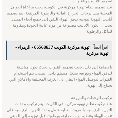
تصميم الأنابيب والقنوات
عند تصميم نظام تهوية مركزية في الكويت، يجب مراعاة العوامل
المحلية مثل درجات الحرارة العالية والرطوبة المرتفعة. يتم تصميم
أنابيب التهوية لتوجيه تدفق الهواء النقي إلى جميع أنحاء المبنى.
يجب أن تكون الأنابيب مصنوعة من مواد عالية الجودة ومقاومة
للتآكل والرطوبة.
اقرأ ايضاً :
تهوية مركزية الكويت 66568837 - الزهراء -
تهوية مركزية
بالإضافة إلى ذلك، يجب تصميم القنوات بحيث تكون مناسبة
لتدفق الهواء وتوزيعه بشكل منتظم داخل المبنى. يتم استخدام
القنوات لتوصيل الهواء النقي إلى الغرف المختلفة والأماكن التي
تحتاج إلى تهوية.
تركيب الوحدات والمروحة
عند تركيب نظام تهوية مركزية في الكويت، يتم تركيب وحدات
التهوية الرئيسية والمروحة بعناية. تعمل وحدة التهوية الرئيسية على
تنقية الهواء وتنظيم درجة حرارته ورطوبته قبل توزيعه إلى المبنى.