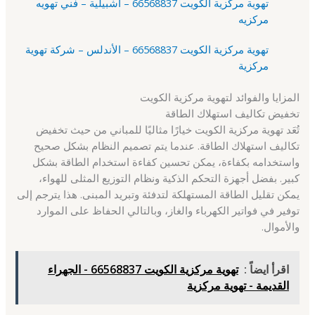
تهوية مركزية الكويت 66568837 – اشبيلية – فني تهويه
مركزيه
تهوية مركزية الكويت 66568837 – الأندلس – شركة تهوية
مركزية
المزايا والفوائد لتهوية مركزية الكويت
تخفيض تكاليف استهلاك الطاقة
تُعَد تهوية مركزية الكويت خيارًا مثاليًا للمباني من حيث تخفيض
تكاليف استهلاك الطاقة. عندما يتم تصميم النظام بشكل صحيح
واستخدامه بكفاءة، يمكن تحسين كفاءة استخدام الطاقة بشكل
كبير. بفضل أجهزة التحكم الذكية ونظام التوزيع المثلى للهواء،
يمكن تقليل الطاقة المستهلكة لتدفئة وتبريد المبنى. هذا يترجم إلى
توفير في فواتير الكهرباء والغاز، وبالتالي الحفاظ على الموارد
والأموال.
اقرأ ايضاً :
تهوية مركزية الكويت 66568837 - الجهراء
القديمة - تهوية مركزية