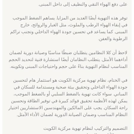
على دفع الهواء النقي والنظيف إلى داخل المبنى.
توفر هذه التهوية أيضًا العديد من المزايا. يساهم الضغط الموجب
في إبقاء الهواء الرطب والملوث، مثل الغبار والروائح، خارج
المبنى. كما يساعد في تحسين جودة الهواء الداخلي وتجنب تراكم
الرطوبة والعفن.
لاحظ أن كلا النظامين يتطلبان ضبطًا مناسبًا وصيانة دورية لضمان
أداءهما الأمثل. يتطلب النظامان أيضًا استشارة فنية لتحديد الحجم
المناسب لنظام التهوية بناءً على حجم واحتياجات المبنى وتكوينه.
في الختام، نظام تهوية مركزية الكويت هو استثمار هام لتحسين
جودة الهواء الداخلي وتحقيق بيئة صحية ومستدامة للسكان في
المباني. سواء كانت تهوية بالضغط السلبي أو بالضغط الموجب،
يمكن لهذه الأنظمة تحقيق فوائد كبيرة في توفير الطاقة وتحسين
راحة السكان. يجب على المالكين والمهندسين الاستشاريين اختيار
النظام المناسب وضمان الصيانة الدورية لضمان الأداء الأمثل.
التصميم والتركيب لنظام تهوية مركزية الكويت