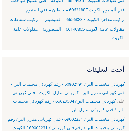
فني طباخات الكويت 66244351 – الدوحة – فني تصليح طباخات
:
فني ألمنيوم الكويت 69621887 – خيطان – فني المنيوم
تركيب مداخن الكويت 66568837 – الفنيطيس – تركيب شفاطات
مقاولات عامة الكويت 66140865 – المنصورية – مقاولات عامة
الكويت
أحدث التعليقات
كهربائي مخيمات البر / 50802191 / رقم كهربائي مخيمات البر /
فني كهربائي منازل البر - كهربائي منازل الكويت - فني كهربائي
على
كهربائي مخيمات البر / 66629504 / رقم كهربائي مخيمات
البر / فني كهربائي منازل البر
كهربائي مخيمات البر / 69002231 / فني كهربائي منازل البر / رقم
كهربائي مخيمات البر » رقم فني كهربائي / 69002231 / الكويت