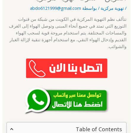
/
تهوية مركزية
/ بواسطة
abdo6121999@gmail.com
تتألف نظم التهوية المركزية في الكويت من شبكة من قنوات
التوزيع التي تمتد في جميع أنحاء المبنى وتوصل الهواء إلى الغرف
والمساحات المختلفة. يتم استخدام مروحة قوية لسحب الهواء
القديم وإدخال الهواء النقي، مع استخدام أجهزة تنقية لإزالة الغبار
والشوائب.
Table of Contents