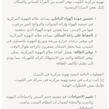
تهوية مركزية الكويت توفر العديد من المزايا للمباني والسكان.
إليك بعض المزايا الرئيسية:
تحسين جودة الهواء الداخلي:
يساعد نظام التهوية المركزية
في تصفية الهواء وإزالة الشوائب والروائح الغير مرغوب
فيها من المبنى، مما يحسن جودة الهواء الذي نتنفسه.
الحفاظ على راحة السكان:
يساعد نظام التهوية المركزية
في توفير درجات حرارة مريحة وتوزيع التهوية بالتساوي في
المبنى، مما يجعل السكان يشعرون بالراحة طوال الوقت.
توفير الطاقة:
بفضل كفاءة نظام التهوية المركزية، يمكن
توفير الطاقة والحد من الاستهلاك الزائد للكهرباء، مما يؤدي
إلى تقليل تكاليف الطاقة.
الخطوات التالية لتنفيذ تهوية مركزية في المنزل
إذا كنت ترغب في تنفيذ تهوية مركزية في منزلك في الكويت،
فإليك بعض الخطوات الهامة:
تقييم الاحتياجات:
قم بتقييم حجم المبنى واحتياجات التهوية
والتبريد والتدفئة لضمان أن النظام المثبت يناسب
احتياجاتك.