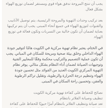
يجب أن تنتج المروحة تدفق هواء قوي ومستقر لضمان توزيع الهواء
بشكل فعال.
بعد تركيب وحدات التهوية والمروحة الرئيسية، يتم توصيل الأنابيب
والقنوات لتوزيع الهواء في جميع أنحاء المبنى. يجب أن يتم تركيبها
بعناية لضمان أن تكون خالية من التسربات وتكون فعالة في توزيع
الهواء.
في الختام، يعتبر نظام تهوية مركزية في الكويت هامًا لتوفير جودة
الهواء الداخلي وخلق بيئة صحية ومريحة للسكان في المباني. يجب
أن تكون عملية التصميم والتركيب محكمة وفقًا للمعايير الفنية
وتوجيهات الصيانة لضمان أداء النظام بشكل مثالي. يوفر نظام
التهوية المركزي الكويت العديد من الفوائد مثل تحسين جودة
الهواء وتنظيم درجة الحرارة والرطوبة، وتقليل تراكم الرطوبة
والعفن، وتحسين راحة السكان في المبنى.
نصائح للحفاظ على كفاءة تهوية مركزية الكويت
تنظيف وصيانة الفلاتر بانتظام
تعد صيانة وتنظيف الفلاتر بانتظام أمرًا حيويًا للحفاظ على كفاءة