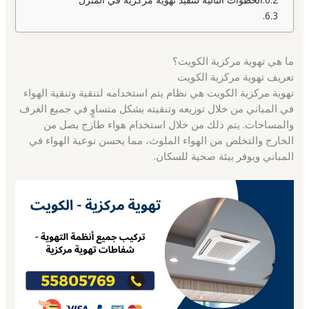
ما هي تهوية مركزية الكويت؟
تعريف تهوية مركزية الكويت
تهوية مركزية الكويت هي نظام يتم استخدامه لتنقية وتنقية الهواء
في المباني من خلال توزيعه وتنقيته بشكل متساوٍ في جميع الغرف
والمساحات. يتم ذلك من خلال استخدام هواء طازج يصل من
الخارج والتخلص من الهواء الملوث، مما يحسن نوعية الهواء في
المباني ويوفر بيئة صحية للسكان.