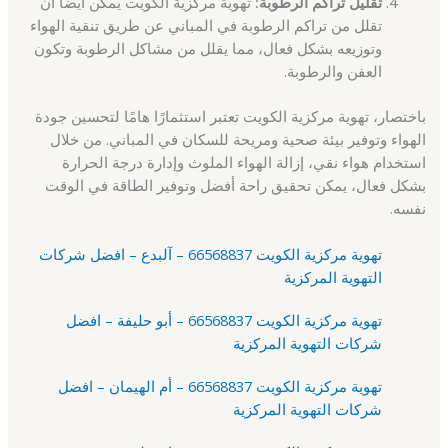
تقليل تراكم الرطوبة:
تهوية مركزية الكويت يمكن أيضًا أن
تقلل من تراكم الرطوبة في المباني عن طريق تنقية الهواء
وتوزيعه بشكل فعال، مما يقلل من مشاكل الرطوبة وتكون
العفن والرطوبة.
باختصار، تهوية مركزية الكويت تعتبر استثمارًا هامًا لتحسين جودة
الهواء وتوفير بيئة صحية ومريحة للسكان في المباني. من خلال
استخدام هواء نقي، إزالة الهواء الملوث وإدارة درجة الحرارة
بشكل فعال، يمكن تحقيق راحة أفضل وتوفير الطاقة في الوقت
نفسه.
تهوية مركزية الكويت 66568837 – آلبدع – افضل شركات
التهوية المركزية
تهوية مركزية الكويت 66568837 – أبو حليفة – افضل
شركات التهوية المركزية
تهوية مركزية الكويت 66568837 – أم الهيمان – افضل
شركات التهوية المركزية