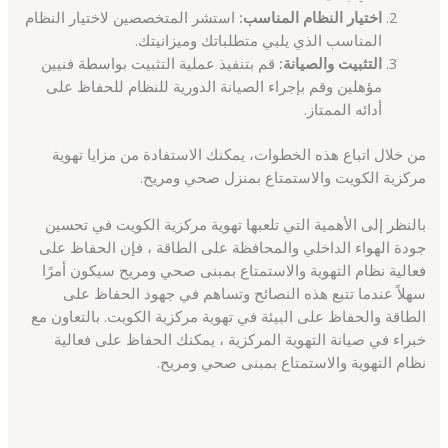
اختيار النظام المناسب:
استشر المتخصصين لاختيار النظام
المناسب الذي يلبي متطلباتك وميزانيتك.
التثبيت والصيانة:
قم بتنفيذ عملية التثبيت بواسطة فنيين
مؤهلين وقم بإجراء الصيانة الدورية للنظام للحفاظ على
أدائه الممتاز.
من خلال اتباع هذه الخطوات، يمكنك الاستفادة من مزايا تهوية
مركزية الكويت والاستمتاع بمنزل صحي ومريح.
بالنظر إلى الأهمية التي تلعبها تهوية مركزية الكويت في تحسين
جودة الهواء الداخلي والمحافظة على الطاقة ، فإن الحفاظ على
فعالية نظام التهوية والاستمتاع بمبنى صحي ومريح سيكون أمرًا
سهلاً عندما تتبع هذه النصائح وتساهم في جهود الحفاظ على
الطاقة والحفاظ على البيئة في تهوية مركزية الكويت. بالتعاون مع
خبراء في صيانة التهوية المركزية ، يمكنك الحفاظ على فعالية
نظام التهوية والاستمتاع بمبنى صحي ومريح.