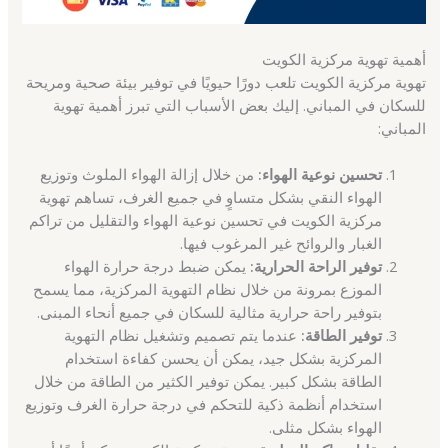
أهمية تهوية مركزية الكويت
تهوية مركزية الكويت تلعب دورًا حيويًا في توفير بيئة صحية ومريحة
للسكان في المباني. إليك بعض الأسباب التي تبرز أهمية تهوية
المباني:
تحسين نوعية الهواء:
من خلال إزالة الهواء الملوث وتوزيع
الهواء النقي بشكل متساوٍ في جميع الغرف، تساهم تهوية
مركزية الكويت في تحسين نوعية الهواء والتقليل من تراكم
الغبار والروائح غير المرغوب فيها.
توفير الراحة الحرارية:
يمكن ضبط درجة حرارة الهواء
الموزع بمرونة من خلال نظام التهوية المركزية، مما يسمح
بتوفير راحة حرارية مثالية للسكان في جميع أنحاء المبنى.
توفير الطاقة:
عندما يتم تصميم وتشغيل نظام التهوية
المركزية بشكل جيد، يمكن أن يحسن كفاءة استخدام
الطاقة بشكل كبير. يمكن توفير الكثير من الطاقة من خلال
استخدام أنظمة ذكية للتحكم في درجة حرارة الغرف وتوزيع
الهواء بشكل مثلى.