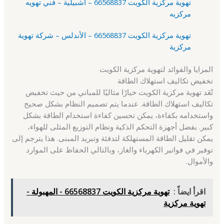
تهوية مركزية الكويت 66568837 – اشبيلية – فني تهويه
مركزيه
تهوية مركزية الكويت 66568837 – الأندلس – شركة تهوية
مركزية
المزايا والفوائد لتهوية مركزية الكويت
تخفيض تكاليف استهلاك الطاقة
تُعَد تهوية مركزية الكويت خيارًا مثاليًا للمباني من حيث تخفيض
تكاليف استهلاك الطاقة. عندما يتم تصميم النظام بشكل صحيح
واستخدامه بكفاءة، يمكن تحسين كفاءة استخدام الطاقة بشكل
كبير. بفضل أجهزة التحكم الذكية ونظام التوزيع المثلى للهواء،
يمكن تقليل الطاقة المستهلكة لتدفئة وتبريد المبنى. هذا يترجم إلى
توفير في فواتير الكهرباء والغاز، وبالتالي الحفاظ على الموارد
والأموال.
اقرأ ايضاً :
تهوية مركزية الكويت 66568837 - المهبولة -
تهوية مركزية