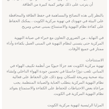
أن يترتب على ذلك توفير كمية كبيرة من الطاقة.
بالنظر إلى هذه النصائح والمساهمة في حفظ الطاقة والمحافظة
على البيئة في جهودك في تهوية مركزية الكويت ، يمكنك الحفاظ
على كفاءة نظام التهوية والاستمتاع بمبنى صحي ومريح.
في النهاية ، من الضروري التعاون مع خبراء في صيانة التهوية
المركزية حتى يتسنى لنظام التهوية في المبنى العمل بكفاءة وأداء
ممتاز في جميع الأوقات.
الاستنتاجات
تهوية مركزية الكويت تعد جزءًا حيويًا من أنظمة تكييف الهواء في
المباني. تلعب دورًا حاسمًا في تحسين جودة الهواء الداخلي وإنشاء
بيئة صحية ومريحة للسكان. ومع ذلك، فإن الحفاظ على فعالية
نظام التهوية المركزية يتطلب العناية والصيانة المنتظمة. يجب
مراعاة بعض الاحتياطات للحفاظ على الكفاءة والاستمتاع بفوائد
نظام التهوية المركزية في الكويت.
المزايا الرئيسية لتهوية مركزية الكويت