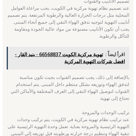
تصميم الأنابيب والقنوات
عند تصميم نظام تهوية مركزية في الكويت، يجب مراعاة العوامل
المحلية مثل درجات الحرارة العالية والرطوبة المرتفعة. يتم تصميم
أنابيب التهوية لتوجيه تدفق الهواء النقي إلى جميع أنحاء المبنى.
يجب أن تكون الأنابيب مصنوعة من مواد عالية الجودة ومقاومة
للتآكل والرطوبة.
اقرأ ايضاً :
تهوية مركزية الكويت 66568837 - بنيد القار -
افضل شركات التهوية المركزية
بالإضافة إلى ذلك، يجب تصميم القنوات بحيث تكون مناسبة
لتدفق الهواء وتوزيعه بشكل منتظم داخل المبنى. يتم استخدام
القنوات لتوصيل الهواء النقي إلى الغرف المختلفة والأماكن التي
تحتاج إلى تهوية.
تركيب الوحدات والمروحة
عند تركيب نظام تهوية مركزية في الكويت، يتم تركيب وحدات
التهوية الرئيسية والمروحة بعناية. تعمل وحدة التهوية الرئيسية على
تنقية الهواء وتنظيم درجة حرارته ورطوبته قبل توزيعه إلى المبنى.