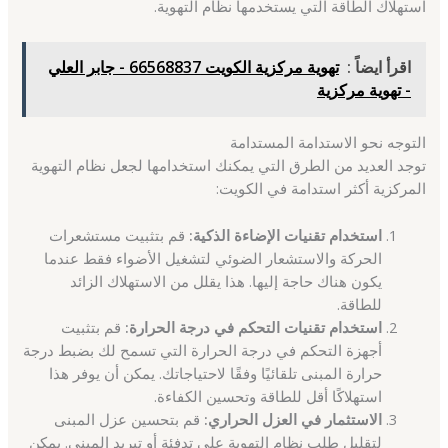
استهلاك الطاقة التي يستخدمها نظام التهوية.
اقرأ ايضاً :
تهوية مركزية الكويت 66568837 - جابر العلي
- تهوية مركزية
التوجه نحو الاستدامة المستدامة
توجد العديد من الطرق التي يمكنك استخدامها لجعل نظام التهوية
المركزية أكثر استدامة في الكويت:
استخدام تقنيات الإضاءة الذكية:
قم بتثبيت مستشعرات
الحركة والاستشعار الضوئي لتشغيل الأضواء فقط عندما
يكون هناك حاجة إليها. هذا يقلل من الاستهلاك الزائد
للطاقة.
استخدام تقنيات التحكم في درجة الحرارة:
قم بتثبيت
أجهزة التحكم في درجة الحرارة التي تسمح لك بضبط درجة
حرارة المبنى تلقائيًا وفقًا لاحتياجاتك. يمكن أن يوفر هذا
استهلاكًا أقل للطاقة وتحسين الكفاءة.
الاستثمار في العزل الحراري:
قم بتحسين عزل المبنى
لتقليل طلب نظام التهوية على تدفئة أو تبريد المبنى. يمكن