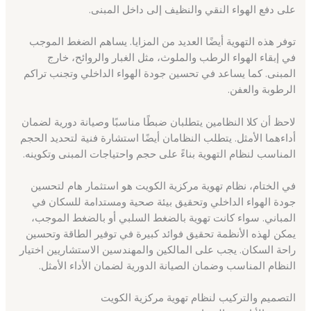
على دفع الهواء النقي والنظيف إلى داخل المبنى.
توفر هذه التهوية أيضًا العديد من المزايا. يساهم الضغط الموجب
في إبقاء الهواء الرطب والملوث، مثل الغبار والروائح، خارج
المبنى. كما يساعد في تحسين جودة الهواء الداخلي وتجنب تراكم
الرطوبة والعفن.
لاحظ أن كلا النظامين يتطلبان ضبطًا مناسبًا وصيانة دورية لضمان
أداءهما الأمثل. يتطلب النظامان أيضًا استشارة فنية لتحديد الحجم
المناسب لنظام التهوية بناءً على حجم واحتياجات المبنى وتكوينه.
في الختام، نظام تهوية مركزية الكويت هو استثمار هام لتحسين
جودة الهواء الداخلي وتحقيق بيئة صحية ومستدامة للسكان في
المباني. سواء كانت تهوية بالضغط السلبي أو بالضغط الموجب،
يمكن لهذه الأنظمة تحقيق فوائد كبيرة في توفير الطاقة وتحسين
راحة السكان. يجب على المالكين والمهندسين الاستشاريين اختيار
النظام المناسب وضمان الصيانة الدورية لضمان الأداء الأمثل.
التصميم والتركيب لنظام تهوية مركزية الكويت