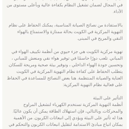
في المجال لضمان تشغيل النظام بكفاءة عالية وبأعلى مستوى من
الأداء.
بالاستفادة من نصائح الصيانة المناسبة، يمكنك الحفاظ على نظام
التهوية المركزية في الكويت بحالة ممتازة والاستمتاع بالهواء
النقي والمريح في المبنى.
تهوية مركزية الكويت هي جزء حيوي من أنظمة تكييف الهواء في
المباني. تلعب دورًا حاسمًا في توفير هواء نقي ومنعش للمباني ،
وتحسين جودة الهواء الداخلي ، وتوفير بيئة صحية ومريحة للسكان.
يتطلب الحفاظ على كفاءة نظام التهوية المركزية في الكويت
العناية والصيانة المنتظمة. هنا بعض النصائح للمساعدة في الحفاظ
على فعالية نظام التهوية المركزية:
التأثير على البيئة
أنظمة التهوية المركزية تستخدم الكهرباء لتشغيل المراوح
والمحركات. وبالتالي، فإن استهلاك الطاقة يمكن أن يكون عاليًا.
هذا له تأثير على البيئة ويؤدي إلى انبعاثات الكربون. من الأهمية
بمكان اتباع مبادئ الاستدامة لتقليل انبعاثات الكربون والتحكم في