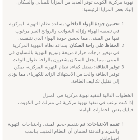
تهوية مركزية الكويت توفر العديد من المزايا للمباني والسكان.
إليك بعض المزايا الرئيسية:
تحسين جودة الهواء الداخلي:
يساعد نظام التهوية المركزية
في تصفية الهواء وإزالة الشوائب والروائح الغير مرغوب
فيها من المبنى، مما يحسن جودة الهواء الذي نتنفسه.
الحفاظ على راحة السكان:
يساعد نظام التهوية المركزية
في توفير درجات حرارة مريحة وتوزيع التهوية بالتساوي في
المبنى، مما يجعل السكان يشعرون بالراحة طوال الوقت.
توفير الطاقة:
بفضل كفاءة نظام التهوية المركزية، يمكن
توفير الطاقة والحد من الاستهلاك الزائد للكهرباء، مما يؤدي
إلى تقليل تكاليف الطاقة.
الخطوات التالية لتنفيذ تهوية مركزية في المنزل
إذا كنت ترغب في تنفيذ تهوية مركزية في منزلك في الكويت،
فإليك بعض الخطوات الهامة:
تقييم الاحتياجات:
قم بتقييم حجم المبنى واحتياجات التهوية
والتبريد والتدفئة لضمان أن النظام المثبت يناسب
احتياجاتك.