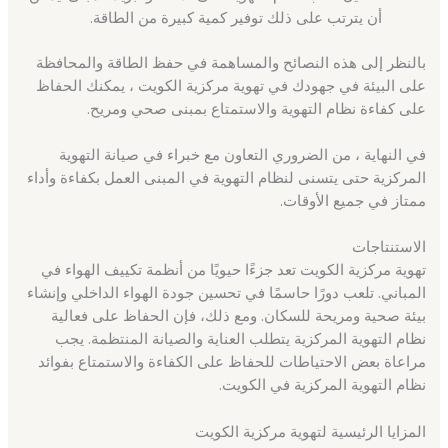
أن يترتب على ذلك توفير كمية كبيرة من الطاقة.
بالنظر إلى هذه النصائح والمساهمة في حفظ الطاقة والمحافظة
على البيئة في جهودك في تهوية مركزية الكويت ، يمكنك الحفاظ
على كفاءة نظام التهوية والاستمتاع بمبنى صحي ومريح.
في النهاية ، من الضروري التعاون مع خبراء في صيانة التهوية
المركزية حتى يتسنى لنظام التهوية في المبنى العمل بكفاءة وأداء
ممتاز في جميع الأوقات.
الاستنتاجات
تهوية مركزية الكويت تعد جزءًا حيويًا من أنظمة تكييف الهواء في
المباني. تلعب دورًا حاسمًا في تحسين جودة الهواء الداخلي وإنشاء
بيئة صحية ومريحة للسكان. ومع ذلك، فإن الحفاظ على فعالية
نظام التهوية المركزية يتطلب العناية والصيانة المنتظمة. يجب
مراعاة بعض الاحتياطات للحفاظ على الكفاءة والاستمتاع بفوائد
نظام التهوية المركزية في الكويت.
المزايا الرئيسية لتهوية مركزية الكويت