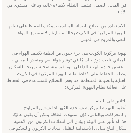
في المجال لضمان تشغيل النظام بكفاءة عالية وبأعلى مستوى من
الأداء.
بالاستفادة من نصائح الصيانة المناسبة، يمكنك الحفاظ على نظام
التهوية المركزية في الكويت بحالة ممتازة والاستمتاع بالهواء
النقي والمريح في المبنى.
تهوية مركزية الكويت هي جزء حيوي من أنظمة تكييف الهواء في
المباني. تلعب دورًا حاسمًا في توفير هواء نقي ومنعش للمباني ،
وتحسين جودة الهواء الداخلي ، وتوفير بيئة صحية ومريحة للسكان.
يتطلب الحفاظ على كفاءة نظام التهوية المركزية في الكويت
العناية والصيانة المنتظمة. هنا بعض النصائح للمساعدة في الحفاظ
على فعالية نظام التهوية المركزية:
التأثير على البيئة
أنظمة التهوية المركزية تستخدم الكهرباء لتشغيل المراوح
والمحركات. وبالتالي، فإن استهلاك الطاقة يمكن أن يكون عاليًا.
هذا له تأثير على البيئة ويؤدي إلى انبعاثات الكربون. من الأهمية
بمكان اتباع مبادئ الاستدامة لتقليل انبعاثات الكربون والتحكم في