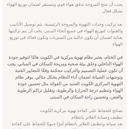
يجب أن تنتج المروحة تدفق هواء قوي ومستقر لضمان توزيع الهواء
بشكل فعال.
بعد تركيب وحدات التهوية والمروحة الرئيسية، يتم توصيل الأنابيب
والقنوات لتوزيع الهواء في جميع أنحاء المبنى. يجب أن يتم تركيبها
بعناية لضمان أن تكون خالية من التسربات وتكون فعالة في توزيع
الهواء.
في الختام، يعتبر نظام تهوية مركزية في الكويت هامًا لتوفير جودة
الهواء الداخلي وخلق بيئة صحية ومريحة للسكان في المباني. يجب
أن تكون عملية التصميم والتركيب محكمة وفقًا للمعايير الفنية
وتوجيهات الصيانة لضمان أداء النظام بشكل مثالي. يوفر نظام
التهوية المركزي الكويت العديد من الفوائد مثل تحسين جودة
الهواء وتنظيم درجة الحرارة والرطوبة، وتقليل تراكم الرطوبة
والعفن، وتحسين راحة السكان في المبنى.
نصائح للحفاظ على كفاءة تهوية مركزية الكويت
تنظيف وصيانة الفلاتر بانتظام
تعد صيانة وتنظيف الفلاتر بانتظام أمرًا حيويًا للحفاظ على كفاءة