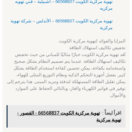
تهوية مركزية الكويت 66568837 – اشبيلية – فني تهويه
مركزيه
تهوية مركزية الكويت 66568837 – الأندلس – شركة تهوية
مركزية
المزايا والفوائد لتهوية مركزية الكويت
تخفيض تكاليف استهلاك الطاقة
تُعَد تهوية مركزية الكويت خيارًا مثاليًا للمباني من حيث تخفيض
تكاليف استهلاك الطاقة. عندما يتم تصميم النظام بشكل صحيح
واستخدامه بكفاءة، يمكن تحسين كفاءة استخدام الطاقة بشكل
كبير. بفضل أجهزة التحكم الذكية ونظام التوزيع المثلى للهواء،
يمكن تقليل الطاقة المستهلكة لتدفئة وتبريد المبنى. هذا يترجم إلى
توفير في فواتير الكهرباء والغاز، وبالتالي الحفاظ على الموارد
والأموال.
اقرأ ايضاً :
تهوية مركزية الكويت 66568837 - القصور -
تهوية مركزية