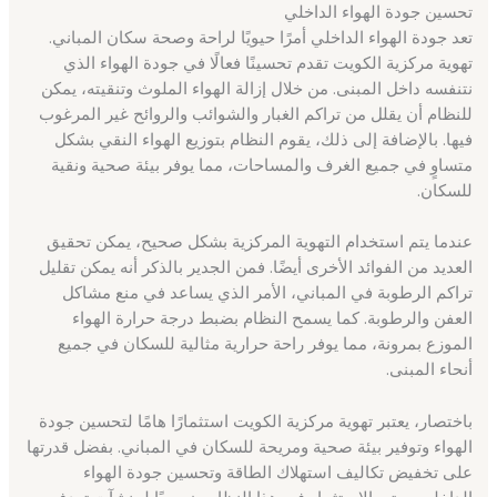
تحسين جودة الهواء الداخلي
تعد جودة الهواء الداخلي أمرًا حيويًا لراحة وصحة سكان المباني.
تهوية مركزية الكويت تقدم تحسينًا فعالًا في جودة الهواء الذي
نتنفسه داخل المبنى. من خلال إزالة الهواء الملوث وتنقيته، يمكن
للنظام أن يقلل من تراكم الغبار والشوائب والروائح غير المرغوب
فيها. بالإضافة إلى ذلك، يقوم النظام بتوزيع الهواء النقي بشكل
متساوٍ في جميع الغرف والمساحات، مما يوفر بيئة صحية ونقية
للسكان.
عندما يتم استخدام التهوية المركزية بشكل صحيح، يمكن تحقيق
العديد من الفوائد الأخرى أيضًا. فمن الجدير بالذكر أنه يمكن تقليل
تراكم الرطوبة في المباني، الأمر الذي يساعد في منع مشاكل
العفن والرطوبة. كما يسمح النظام بضبط درجة حرارة الهواء
الموزع بمرونة، مما يوفر راحة حرارية مثالية للسكان في جميع
أنحاء المبنى.
باختصار، يعتبر تهوية مركزية الكويت استثمارًا هامًا لتحسين جودة
الهواء وتوفير بيئة صحية ومريحة للسكان في المباني. بفضل قدرتها
على تخفيض تكاليف استهلاك الطاقة وتحسين جودة الهواء
الداخلي، يعتبر الاستثمار في هذا النظام ضروريًا لمنشآت تهدف