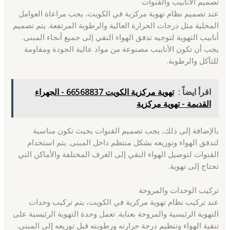
تصميم الأنابيب والقنوات
عند تصميم نظام تهوية مركزية في الكويت، يجب مراعاة العوامل
المحلية مثل درجات الحرارة العالية والرطوبة المرتفعة. يتم تصميم
أنابيب التهوية لتوجيه تدفق الهواء النقي إلى جميع أنحاء المبنى.
يجب أن تكون الأنابيب مصنوعة من مواد عالية الجودة ومقاومة
للتآكل والرطوبة.
اقرأ ايضاً :
تهوية مركزية الكويت 66568837 - الجهراء
القديمة - تهوية مركزية
بالإضافة إلى ذلك، يجب تصميم القنوات بحيث تكون مناسبة
لتدفق الهواء وتوزيعه بشكل منتظم داخل المبنى. يتم استخدام
القنوات لتوصيل الهواء النقي إلى الغرف المختلفة والأماكن التي
تحتاج إلى تهوية.
تركيب الوحدات والمروحة
عند تركيب نظام تهوية مركزية في الكويت، يتم تركيب وحدات
التهوية الرئيسية والمروحة بعناية. تعمل وحدة التهوية الرئيسية على
تنقية الهواء وتنظيم درجة حرارته ورطوبته قبل توزيعه إلى المبنى.