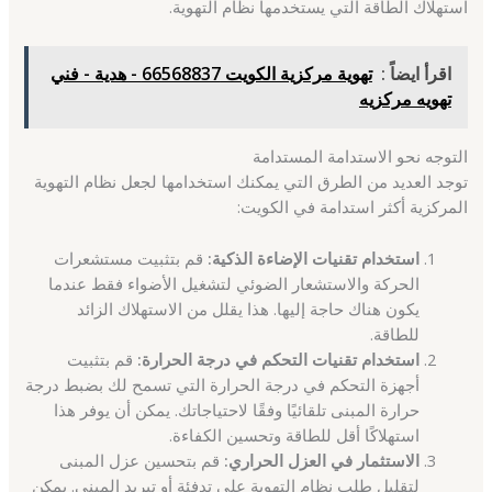
استهلاك الطاقة التي يستخدمها نظام التهوية.
اقرأ ايضاً :
تهوية مركزية الكويت 66568837 - هدية - فني
تهويه مركزيه
التوجه نحو الاستدامة المستدامة
توجد العديد من الطرق التي يمكنك استخدامها لجعل نظام التهوية
المركزية أكثر استدامة في الكويت:
استخدام تقنيات الإضاءة الذكية:
قم بتثبيت مستشعرات
الحركة والاستشعار الضوئي لتشغيل الأضواء فقط عندما
يكون هناك حاجة إليها. هذا يقلل من الاستهلاك الزائد
للطاقة.
استخدام تقنيات التحكم في درجة الحرارة:
قم بتثبيت
أجهزة التحكم في درجة الحرارة التي تسمح لك بضبط درجة
حرارة المبنى تلقائيًا وفقًا لاحتياجاتك. يمكن أن يوفر هذا
استهلاكًا أقل للطاقة وتحسين الكفاءة.
الاستثمار في العزل الحراري:
قم بتحسين عزل المبنى
لتقليل طلب نظام التهوية على تدفئة أو تبريد المبنى. يمكن