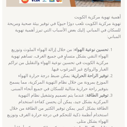
أهمية تهوية مركزية الكويت
تهوية مركزية الكويت تلعب دورًا حيويًا في توفير بيئة صحية ومريحة
للسكان في المباني. إليك بعض الأسباب التي تبرز أهمية تهوية
المباني:
تحسين نوعية الهواء:
من خلال إزالة الهواء الملوث وتوزيع
الهواء النقي بشكل متساوٍ في جميع الغرف، تساهم تهوية
مركزية الكويت في تحسين نوعية الهواء والتقليل من تراكم
الغبار والروائح غير المرغوب فيها.
توفير الراحة الحرارية:
يمكن ضبط درجة حرارة الهواء
الموزع بمرونة من خلال نظام التهوية المركزية، مما يسمح
بتوفير راحة حرارية مثالية للسكان في جميع أنحاء المبنى.
توفير الطاقة:
عندما يتم تصميم وتشغيل نظام التهوية
المركزية بشكل جيد، يمكن أن يحسن كفاءة استخدام
الطاقة بشكل كبير. يمكن توفير الكثير من الطاقة من خلال
استخدام أنظمة ذكية للتحكم في درجة حرارة الغرف وتوزيع
الهواء بشكل مثلى.