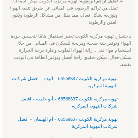
تقليل تراكم الرطوبة:
تهوية مركزية الكويت يمكن أيضًا أن
تقلل من تراكم الرطوبة في المباني عن طريق تنقية الهواء
وتوزيعه بشكل فعال، مما يقلل من مشاكل الرطوبة وتكون
العفن والرطوبة.
باختصار، تهوية مركزية الكويت تعتبر استثمارًا هامًا لتحسين جودة
الهواء وتوفير بيئة صحية ومريحة للسكان في المباني. من خلال
استخدام هواء نقي، إزالة الهواء الملوث وإدارة درجة الحرارة
بشكل فعال، يمكن تحقيق راحة أفضل وتوفير الطاقة في الوقت
نفسه.
تهوية مركزية الكويت 66568837 – آلبدع – افضل شركات
التهوية المركزية
تهوية مركزية الكويت 66568837 – أبو حليفة – افضل
شركات التهوية المركزية
تهوية مركزية الكويت 66568837 – أم الهيمان – افضل
شركات التهوية المركزية