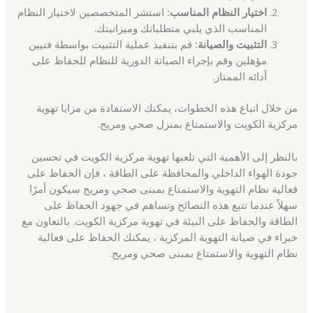
اختيار النظام المناسب:
استشر المتخصصين لاختيار النظام
المناسب الذي يلبي متطلباتك وميزانيتك.
التثبيت والصيانة:
قم بتنفيذ عملية التثبيت بواسطة فنيين
مؤهلين وقم بإجراء الصيانة الدورية للنظام للحفاظ على
أدائه الممتاز.
من خلال اتباع هذه الخطوات، يمكنك الاستفادة من مزايا تهوية
مركزية الكويت والاستمتاع بمنزل صحي ومريح.
بالنظر إلى الأهمية التي تلعبها تهوية مركزية الكويت في تحسين
جودة الهواء الداخلي والمحافظة على الطاقة ، فإن الحفاظ على
فعالية نظام التهوية والاستمتاع بمبنى صحي ومريح سيكون أمرًا
سهلاً عندما تتبع هذه النصائح وتساهم في جهود الحفاظ على
الطاقة والحفاظ على البيئة في تهوية مركزية الكويت. بالتعاون مع
خبراء في صيانة التهوية المركزية ، يمكنك الحفاظ على فعالية
نظام التهوية والاستمتاع بمبنى صحي ومريح.