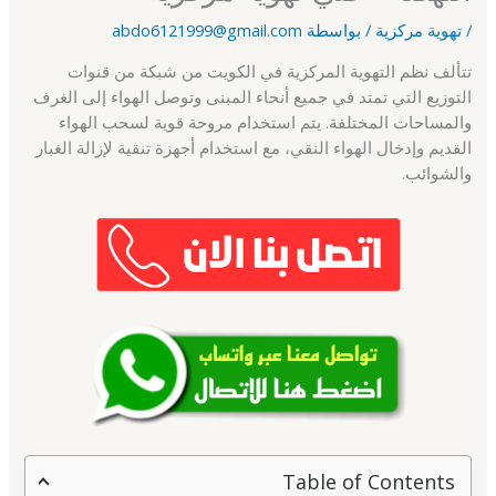
/
تهوية مركزية
/ بواسطة
abdo6121999@gmail.com
تتألف نظم التهوية المركزية في الكويت من شبكة من قنوات
التوزيع التي تمتد في جميع أنحاء المبنى وتوصل الهواء إلى الغرف
والمساحات المختلفة. يتم استخدام مروحة قوية لسحب الهواء
القديم وإدخال الهواء النقي، مع استخدام أجهزة تنقية لإزالة الغبار
والشوائب.
Table of Contents