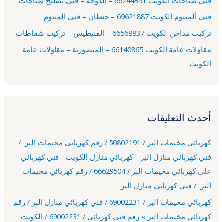
فني طباخات الكويت 66244351 – الدوحة – فني تصليح طباخات
:
فني ألمنيوم الكويت 69621887 – خيطان – فني المنيوم
تركيب مداخن الكويت 66568837 – الفنيطيس – تركيب شفاطات
مقاولات عامة الكويت 66140865 – المنصورية – مقاولات عامة
الكويت
أحدث التعليقات
كهربائي مخيمات البر / 50802191 / رقم كهربائي مخيمات البر /
فني كهربائي منازل البر - كهربائي منازل الكويت - فني كهربائي
على
كهربائي مخيمات البر / 66629504 / رقم كهربائي مخيمات
البر / فني كهربائي منازل البر
كهربائي مخيمات البر / 69002231 / فني كهربائي منازل البر / رقم
كهربائي مخيمات البر » رقم فني كهربائي / 69002231 / الكويت