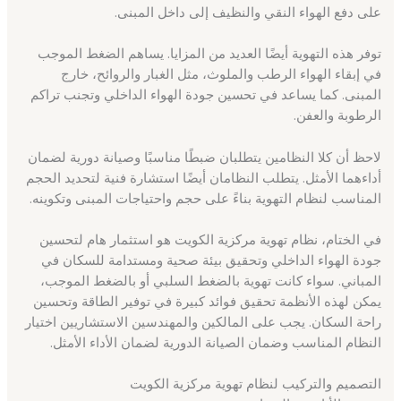
على دفع الهواء النقي والنظيف إلى داخل المبنى.
توفر هذه التهوية أيضًا العديد من المزايا. يساهم الضغط الموجب
في إبقاء الهواء الرطب والملوث، مثل الغبار والروائح، خارج
المبنى. كما يساعد في تحسين جودة الهواء الداخلي وتجنب تراكم
الرطوبة والعفن.
لاحظ أن كلا النظامين يتطلبان ضبطًا مناسبًا وصيانة دورية لضمان
أداءهما الأمثل. يتطلب النظامان أيضًا استشارة فنية لتحديد الحجم
المناسب لنظام التهوية بناءً على حجم واحتياجات المبنى وتكوينه.
في الختام، نظام تهوية مركزية الكويت هو استثمار هام لتحسين
جودة الهواء الداخلي وتحقيق بيئة صحية ومستدامة للسكان في
المباني. سواء كانت تهوية بالضغط السلبي أو بالضغط الموجب،
يمكن لهذه الأنظمة تحقيق فوائد كبيرة في توفير الطاقة وتحسين
راحة السكان. يجب على المالكين والمهندسين الاستشاريين اختيار
النظام المناسب وضمان الصيانة الدورية لضمان الأداء الأمثل.
التصميم والتركيب لنظام تهوية مركزية الكويت