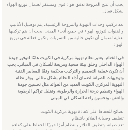
يجب أن تنتج المروحة تدفق هواء قوي ومستقر لضمان توزيع الهواء
بشكل فعال.
بعد تركيب وحدات التهوية والمروحة الرئيسية، يتم توصيل الأنابيب
والقنوات لتوزيع الهواء في جميع أنحاء المبنى. يجب أن يتم تركيبها
بعناية لضمان أن تكون خالية من التسربات وتكون فعالة في توزيع
الهواء.
في الختام، يعتبر نظام تهوية مركزية في الكويت هامًا لتوفير جودة
الهواء الداخلي وخلق بيئة صحية ومريحة للسكان في المباني. يجب
أن تكون عملية التصميم والتركيب محكمة وفقًا للمعايير الفنية
وتوجيهات الصيانة لضمان أداء النظام بشكل مثالي. يوفر نظام
التهوية المركزي الكويت العديد من الفوائد مثل تحسين جودة
الهواء وتنظيم درجة الحرارة والرطوبة، وتقليل تراكم الرطوبة
والعفن، وتحسين راحة السكان في المبنى.
نصائح للحفاظ على كفاءة تهوية مركزية الكويت
تنظيف وصيانة الفلاتر بانتظام
تعد صيانة وتنظيف الفلاتر بانتظام أمرًا حيويًا للحفاظ على كفاءة