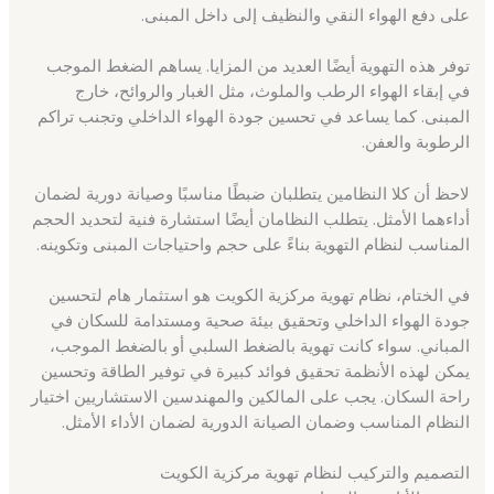
على دفع الهواء النقي والنظيف إلى داخل المبنى.
توفر هذه التهوية أيضًا العديد من المزايا. يساهم الضغط الموجب
في إبقاء الهواء الرطب والملوث، مثل الغبار والروائح، خارج
المبنى. كما يساعد في تحسين جودة الهواء الداخلي وتجنب تراكم
الرطوبة والعفن.
لاحظ أن كلا النظامين يتطلبان ضبطًا مناسبًا وصيانة دورية لضمان
أداءهما الأمثل. يتطلب النظامان أيضًا استشارة فنية لتحديد الحجم
المناسب لنظام التهوية بناءً على حجم واحتياجات المبنى وتكوينه.
في الختام، نظام تهوية مركزية الكويت هو استثمار هام لتحسين
جودة الهواء الداخلي وتحقيق بيئة صحية ومستدامة للسكان في
المباني. سواء كانت تهوية بالضغط السلبي أو بالضغط الموجب،
يمكن لهذه الأنظمة تحقيق فوائد كبيرة في توفير الطاقة وتحسين
راحة السكان. يجب على المالكين والمهندسين الاستشاريين اختيار
النظام المناسب وضمان الصيانة الدورية لضمان الأداء الأمثل.
التصميم والتركيب لنظام تهوية مركزية الكويت