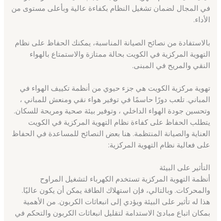
في المجال لضمان تشغيل النظام بكفاءة عالية وبأعلى مستوى من
الأداء.
بالاستفادة من نصائح الصيانة المناسبة، يمكنك الحفاظ على نظام
التهوية المركزية في الكويت بحالة ممتازة والاستمتاع بالهواء
النقي والمريح في المبنى.
تهوية مركزية الكويت هي جزء حيوي من أنظمة تكييف الهواء في
المباني. تلعب دورًا حاسمًا في توفير هواء نقي ومنعش للمباني ،
وتحسين جودة الهواء الداخلي ، وتوفير بيئة صحية ومريحة للسكان.
يتطلب الحفاظ على كفاءة نظام التهوية المركزية في الكويت
العناية والصيانة المنتظمة. هنا بعض النصائح للمساعدة في الحفاظ
على فعالية نظام التهوية المركزية:
التأثير على البيئة
أنظمة التهوية المركزية تستخدم الكهرباء لتشغيل المراوح
والمحركات. وبالتالي، فإن استهلاك الطاقة يمكن أن يكون عاليًا.
هذا له تأثير على البيئة ويؤدي إلى انبعاثات الكربون. من الأهمية
بمكان اتباع مبادئ الاستدامة لتقليل انبعاثات الكربون والتحكم في