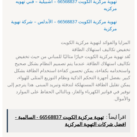
تهوية مركزية الكويت 66568837 – اشبيلية – فني تهويه
مركزيه
تهوية مركزية الكويت 66568837 – الأندلس – شركة تهوية
مركزية
المزايا والفوائد لتهوية مركزية الكويت
تخفيض تكاليف استهلاك الطاقة
تُعَد تهوية مركزية الكويت خيارًا مثاليًا للمباني من حيث تخفيض
تكاليف استهلاك الطاقة. عندما يتم تصميم النظام بشكل صحيح
واستخدامه بكفاءة، يمكن تحسين كفاءة استخدام الطاقة بشكل
كبير. بفضل أجهزة التحكم الذكية ونظام التوزيع المثلى للهواء،
يمكن تقليل الطاقة المستهلكة لتدفئة وتبريد المبنى. هذا يترجم إلى
توفير في فواتير الكهرباء والغاز، وبالتالي الحفاظ على الموارد
والأموال.
اقرأ ايضاً :
تهوية مركزية الكويت 66568837 - السالمية -
افضل شركات التهوية المركزية