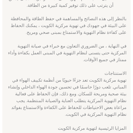
أن يترتب على ذلك توفير كمية كبيرة من الطاقة.
بالنظر إلى هذه النصائح والمساهمة في حفظ الطاقة والمحافظة
على البيئة في جهودك في تهوية مركزية الكويت ، يمكنك الحفاظ
على كفاءة نظام التهوية والاستمتاع بمبنى صحي ومريح.
في النهاية ، من الضروري التعاون مع خبراء في صيانة التهوية
المركزية حتى يتسنى لنظام التهوية في المبنى العمل بكفاءة وأداء
ممتاز في جميع الأوقات.
الاستنتاجات
تهوية مركزية الكويت تعد جزءًا حيويًا من أنظمة تكييف الهواء في
المباني. تلعب دورًا حاسمًا في تحسين جودة الهواء الداخلي وإنشاء
بيئة صحية ومريحة للسكان. ومع ذلك، فإن الحفاظ على فعالية
نظام التهوية المركزية يتطلب العناية والصيانة المنتظمة. يجب
مراعاة بعض الاحتياطات للحفاظ على الكفاءة والاستمتاع بفوائد
نظام التهوية المركزية في الكويت.
المزايا الرئيسية لتهوية مركزية الكويت