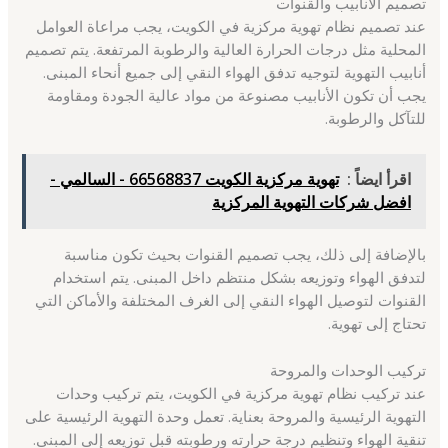
تصميم الأنابيب والقنوات
عند تصميم نظام تهوية مركزية في الكويت، يجب مراعاة العوامل
المحلية مثل درجات الحرارة العالية والرطوبة المرتفعة. يتم تصميم
أنابيب التهوية لتوجيه تدفق الهواء النقي إلى جميع أنحاء المبنى.
يجب أن تكون الأنابيب مصنوعة من مواد عالية الجودة ومقاومة
للتآكل والرطوبة.
اقرأ ايضاً :
تهوية مركزية الكويت 66568837 - السالمي -
افضل شركات التهوية المركزية
بالإضافة إلى ذلك، يجب تصميم القنوات بحيث تكون مناسبة
لتدفق الهواء وتوزيعه بشكل منتظم داخل المبنى. يتم استخدام
القنوات لتوصيل الهواء النقي إلى الغرف المختلفة والأماكن التي
تحتاج إلى تهوية.
تركيب الوحدات والمروحة
عند تركيب نظام تهوية مركزية في الكويت، يتم تركيب وحدات
التهوية الرئيسية والمروحة بعناية. تعمل وحدة التهوية الرئيسية على
تنقية الهواء وتنظيم درجة حرارته ورطوبته قبل توزيعه إلى المبنى.