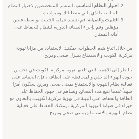
اختيار النظام المناسب:
استشر المتخصصين لاختيار النظام
المناسب الذي يلبي متطلباتك وميزانيتك.
التثبيت والصيانة:
قم بتنفيذ عملية التثبيت بواسطة فنيين
مؤهلين وقم بإجراء الصيانة الدورية للنظام للحفاظ على
أدائه الممتاز.
من خلال اتباع هذه الخطوات، يمكنك الاستفادة من مزايا تهوية
مركزية الكويت والاستمتاع بمنزل صحي ومريح.
بالنظر إلى الأهمية التي تلعبها تهوية مركزية الكويت في تحسين
جودة الهواء الداخلي والمحافظة على الطاقة ، فإن الحفاظ على
فعالية نظام التهوية والاستمتاع بمبنى صحي ومريح سيكون أمرًا
سهلاً عندما تتبع هذه النصائح وتساهم في جهود الحفاظ على
الطاقة والحفاظ على البيئة في تهوية مركزية الكويت. بالتعاون مع
خبراء في صيانة التهوية المركزية ، يمكنك الحفاظ على فعالية
نظام التهوية والاستمتاع بمبنى صحي ومريح.