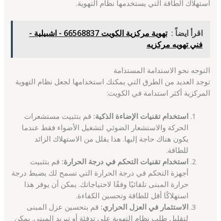
استهلاك الطاقة التي يستخدمها نظام التهوية.
اقرأ ايضاً :
تهوية مركزية الكويت 66568837 - اشبيلية -
فني تهويه مركزيه
التوجه نحو الاستدامة المستدامة
توجد العديد من الطرق التي يمكنك استخدامها لجعل نظام التهوية
المركزية أكثر استدامة في الكويت:
استخدام تقنيات الإضاءة الذكية:
قم بتثبيت مستشعرات
الحركة والاستشعار الضوئي لتشغيل الأضواء فقط عندما
يكون هناك حاجة إليها. هذا يقلل من الاستهلاك الزائد
للطاقة.
استخدام تقنيات التحكم في درجة الحرارة:
قم بتثبيت
أجهزة التحكم في درجة الحرارة التي تسمح لك بضبط درجة
حرارة المبنى تلقائيًا وفقًا لاحتياجاتك. يمكن أن يوفر هذا
استهلاكًا أقل للطاقة وتحسين الكفاءة.
الاستثمار في العزل الحراري:
قم بتحسين عزل المبنى
لتقليل طلب نظام التهوية على تدفئة أو تبريد المبنى. يمكن