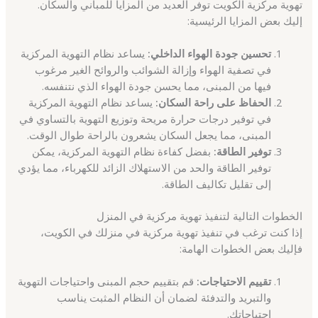
تهوية مركزية الكويت توفر العديد من المزايا للمباني والسكان.
إليك بعض المزايا الرئيسية:
تحسين جودة الهواء الداخلي:
يساعد نظام التهوية المركزية
في تصفية الهواء وإزالة الشوائب والروائح الغير مرغوب
فيها من المبنى، مما يحسن جودة الهواء الذي نتنفسه.
الحفاظ على راحة السكان:
يساعد نظام التهوية المركزية
في توفير درجات حرارة مريحة وتوزيع التهوية بالتساوي في
المبنى، مما يجعل السكان يشعرون بالراحة طوال الوقت.
توفير الطاقة:
بفضل كفاءة نظام التهوية المركزية، يمكن
توفير الطاقة والحد من الاستهلاك الزائد للكهرباء، مما يؤدي
إلى تقليل تكاليف الطاقة.
الخطوات التالية لتنفيذ تهوية مركزية في المنزل
إذا كنت ترغب في تنفيذ تهوية مركزية في منزلك في الكويت،
فإليك بعض الخطوات الهامة:
تقييم الاحتياجات:
قم بتقييم حجم المبنى واحتياجات التهوية
والتبريد والتدفئة لضمان أن النظام المثبت يناسب
احتياجاتك.