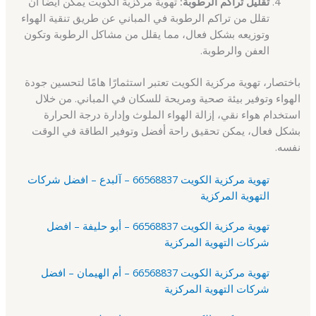
تقليل تراكم الرطوبة:
تهوية مركزية الكويت يمكن أيضًا أن
تقلل من تراكم الرطوبة في المباني عن طريق تنقية الهواء
وتوزيعه بشكل فعال، مما يقلل من مشاكل الرطوبة وتكون
العفن والرطوبة.
باختصار، تهوية مركزية الكويت تعتبر استثمارًا هامًا لتحسين جودة
الهواء وتوفير بيئة صحية ومريحة للسكان في المباني. من خلال
استخدام هواء نقي، إزالة الهواء الملوث وإدارة درجة الحرارة
بشكل فعال، يمكن تحقيق راحة أفضل وتوفير الطاقة في الوقت
نفسه.
تهوية مركزية الكويت 66568837 – آلبدع – افضل شركات
التهوية المركزية
تهوية مركزية الكويت 66568837 – أبو حليفة – افضل
شركات التهوية المركزية
تهوية مركزية الكويت 66568837 – أم الهيمان – افضل
شركات التهوية المركزية