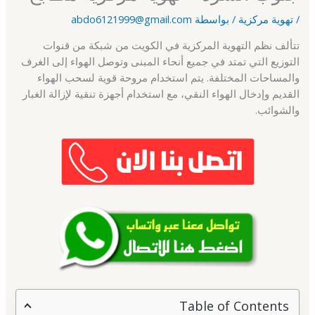
/
تهوية مركزية
/ بواسطة
abdo6121999@gmail.com
تتألف نظم التهوية المركزية في الكويت من شبكة من قنوات
التوزيع التي تمتد في جميع أنحاء المبنى وتوصل الهواء إلى الغرف
والمساحات المختلفة. يتم استخدام مروحة قوية لسحب الهواء
القديم وإدخال الهواء النقي، مع استخدام أجهزة تنقية لإزالة الغبار
والشوائب.
Table of Contents