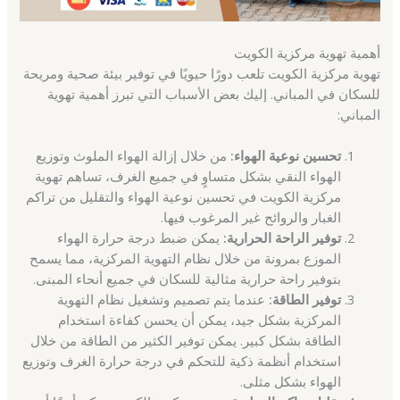
أهمية تهوية مركزية الكويت
تهوية مركزية الكويت تلعب دورًا حيويًا في توفير بيئة صحية ومريحة
للسكان في المباني. إليك بعض الأسباب التي تبرز أهمية تهوية
المباني:
تحسين نوعية الهواء:
من خلال إزالة الهواء الملوث وتوزيع
الهواء النقي بشكل متساوٍ في جميع الغرف، تساهم تهوية
مركزية الكويت في تحسين نوعية الهواء والتقليل من تراكم
الغبار والروائح غير المرغوب فيها.
توفير الراحة الحرارية:
يمكن ضبط درجة حرارة الهواء
الموزع بمرونة من خلال نظام التهوية المركزية، مما يسمح
بتوفير راحة حرارية مثالية للسكان في جميع أنحاء المبنى.
توفير الطاقة:
عندما يتم تصميم وتشغيل نظام التهوية
المركزية بشكل جيد، يمكن أن يحسن كفاءة استخدام
الطاقة بشكل كبير. يمكن توفير الكثير من الطاقة من خلال
استخدام أنظمة ذكية للتحكم في درجة حرارة الغرف وتوزيع
الهواء بشكل مثلى.