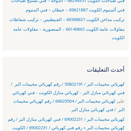
فني طباخات الكويت 66244351 – الدوحة – فني تصليح طباخات
:
فني ألمنيوم الكويت 69621887 – خيطان – فني المنيوم
تركيب مداخن الكويت 66568837 – الفنيطيس – تركيب شفاطات
مقاولات عامة الكويت 66140865 – المنصورية – مقاولات عامة
الكويت
أحدث التعليقات
كهربائي مخيمات البر / 50802191 / رقم كهربائي مخيمات البر /
فني كهربائي منازل البر - كهربائي منازل الكويت - فني كهربائي
على
كهربائي مخيمات البر / 66629504 / رقم كهربائي مخيمات
البر / فني كهربائي منازل البر
كهربائي مخيمات البر / 69002231 / فني كهربائي منازل البر / رقم
كهربائي مخيمات البر » رقم فني كهربائي / 69002231 / الكويت