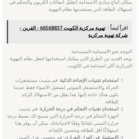
بمكان اتباع مبادئ الاستدامة لتقليل انبعاثات الكربون والتحكم في
استهلاك الطاقة التي يستخدمها نظام التهوية.
اقرأ ايضاً :
تهوية مركزية الكويت 66568837 - القرين -
شركة تهوية مركزية
التوجه نحو الاستدامة المستدامة
توجد العديد من الطرق التي يمكنك استخدامها لجعل نظام التهوية
المركزية أكثر استدامة في الكويت:
استخدام تقنيات الإضاءة الذكية:
قم بتثبيت مستشعرات
الحركة والاستشعار الضوئي لتشغيل الأضواء فقط عندما
يكون هناك حاجة إليها. هذا يقلل من الاستهلاك الزائد
للطاقة.
استخدام تقنيات التحكم في درجة الحرارة:
قم بتثبيت
أجهزة التحكم في درجة الحرارة التي تسمح لك بضبط درجة
حرارة المبنى تلقائيًا وفقًا لاحتياجاتك. يمكن أن يوفر هذا
استهلاكًا أقل للطاقة وتحسين الكفاءة.
الاستثمار في العزل الحراري:
قم بتحسين عزل المبنى