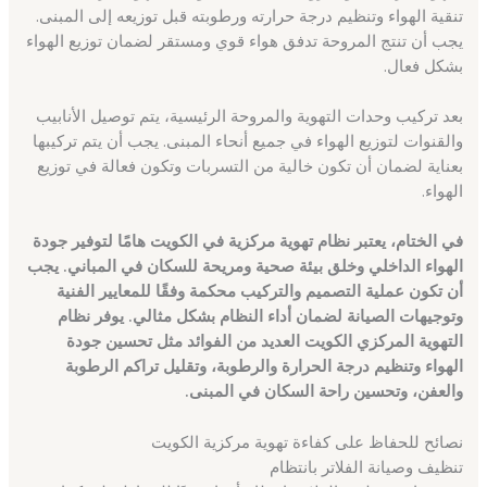
تنقية الهواء وتنظيم درجة حرارته ورطوبته قبل توزيعه إلى المبنى.
يجب أن تنتج المروحة تدفق هواء قوي ومستقر لضمان توزيع الهواء
بشكل فعال.
بعد تركيب وحدات التهوية والمروحة الرئيسية، يتم توصيل الأنابيب
والقنوات لتوزيع الهواء في جميع أنحاء المبنى. يجب أن يتم تركيبها
بعناية لضمان أن تكون خالية من التسربات وتكون فعالة في توزيع
الهواء.
في الختام، يعتبر نظام تهوية مركزية في الكويت هامًا لتوفير جودة
الهواء الداخلي وخلق بيئة صحية ومريحة للسكان في المباني. يجب
أن تكون عملية التصميم والتركيب محكمة وفقًا للمعايير الفنية
وتوجيهات الصيانة لضمان أداء النظام بشكل مثالي. يوفر نظام
التهوية المركزي الكويت العديد من الفوائد مثل تحسين جودة
الهواء وتنظيم درجة الحرارة والرطوبة، وتقليل تراكم الرطوبة
والعفن، وتحسين راحة السكان في المبنى.
نصائح للحفاظ على كفاءة تهوية مركزية الكويت
تنظيف وصيانة الفلاتر بانتظام