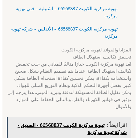
تهوية مركزية الكويت 66568837 – اشبيلية – فني تهويه
مركزيه
تهوية مركزية الكويت 66568837 – الأندلس – شركة تهوية
مركزية
المزايا والفوائد لتهوية مركزية الكويت
تخفيض تكاليف استهلاك الطاقة
تُعَد تهوية مركزية الكويت خيارًا مثاليًا للمباني من حيث تخفيض
تكاليف استهلاك الطاقة. عندما يتم تصميم النظام بشكل صحيح
واستخدامه بكفاءة، يمكن تحسين كفاءة استخدام الطاقة بشكل
كبير. بفضل أجهزة التحكم الذكية ونظام التوزيع المثلى للهواء،
يمكن تقليل الطاقة المستهلكة لتدفئة وتبريد المبنى. هذا يترجم إلى
توفير في فواتير الكهرباء والغاز، وبالتالي الحفاظ على الموارد
والأموال.
اقرأ ايضاً :
تهوية مركزية الكويت 66568837 - الصديق -
شركة تهوية مركزية