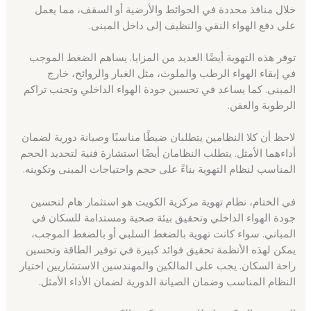
خلال منافذ محددة في الحوائط والأرضية أو السقف، مما يعمل
على دفع الهواء النقي والنظيف إلى داخل المبنى.
توفر هذه التهوية أيضًا العديد من المزايا. يساهم الضغط الموجب
في إبقاء الهواء الرطب والملوث، مثل الغبار والروائح، خارج
المبنى. كما يساعد في تحسين جودة الهواء الداخلي وتجنب تراكم
الرطوبة والعفن.
لاحظ أن كلا النظامين يتطلبان ضبطًا مناسبًا وصيانة دورية لضمان
أداءهما الأمثل. يتطلب النظامان أيضًا استشارة فنية لتحديد الحجم
المناسب لنظام التهوية بناءً على حجم واحتياجات المبنى وتكوينه.
في الختام، نظام تهوية مركزية الكويت هو استثمار هام لتحسين
جودة الهواء الداخلي وتحقيق بيئة صحية ومستدامة للسكان في
المباني. سواء كانت تهوية بالضغط السلبي أو بالضغط الموجب،
يمكن لهذه الأنظمة تحقيق فوائد كبيرة في توفير الطاقة وتحسين
راحة السكان. يجب على المالكين والمهندسين الاستشاريين اختيار
النظام المناسب وضمان الصيانة الدورية لضمان الأداء الأمثل.