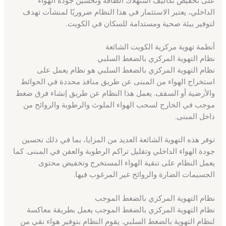
الداخلي، يعتبر الاستثمار في هذا النظام ضروريًا لمنشآت تهدف
لتوفير بيئة صحية ومستدامة للسكان في الكويت.
أنظمة تهوية مركزية الكويت الشائعة
نظام التهوية المركزي بالضغط السلبي
نظام التهوية المركزي بالضغط السلبي هو نظام يعمل على
استخراج الهواء من المبنى عن طريق منافذ محددة في الحوائط
والأرضية أو السقف. يعمل هذا النظام عن طريق إنشاء فرق ضغط
موجب في الخارج لسحب الهواء الملوث والرطوبة والروائح من
داخل المبنى.
توفر هذه التهوية الشائعة العديد من المزايا، بما في ذلك تحسين
جودة الهواء الداخلي وتقليل تراكم الرطوبة والعفن في المبنى. كما
يعمل النظام على تنقية الهواء المستخرج وتخفيض محتوى
الجسيمات الضارة والروائح غير المرغوب فيها.
نظام التهوية المركزي بالضغط الموجب
نظام التهوية المركزي بالضغط الموجب يعمل بطريقة معاكسة
لنظام التهوية بالضغط السلبي. يقوم النظام بتوفير هواء نقي من