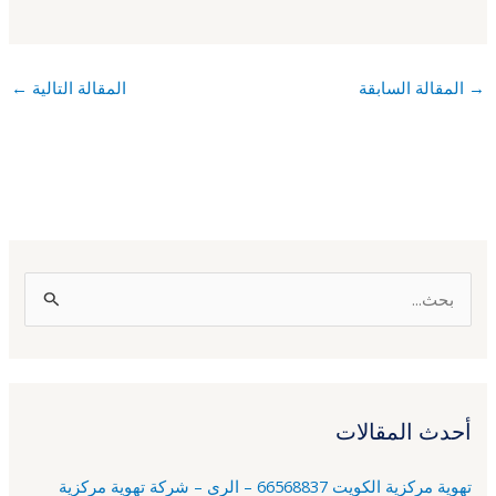
→
المقالة السابقة
المقالة التالية
←
ا
ل
ب
ح
أحدث المقالات
ث
ع
تهوية مركزية الكويت 66568837 – الري – شركة تهوية مركزية
ن