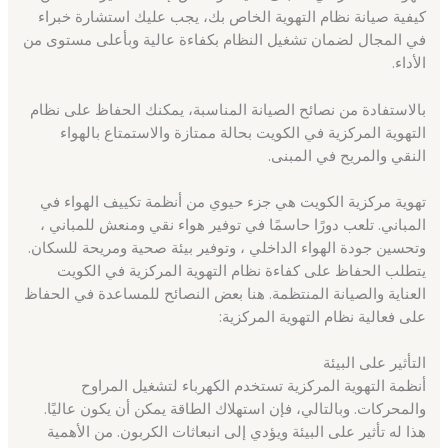
كيفية صيانة نظام التهوية الخاص بك، يجب عليك استشارة خبراء
في المجال لضمان تشغيل النظام بكفاءة عالية وبأعلى مستوى من
الأداء.
بالاستفادة من نصائح الصيانة المناسبة، يمكنك الحفاظ على نظام
التهوية المركزية في الكويت بحالة ممتازة والاستمتاع بالهواء
النقي والمريح في المبنى.
تهوية مركزية الكويت هي جزء حيوي من أنظمة تكييف الهواء في
المباني. تلعب دورًا حاسمًا في توفير هواء نقي ومنعش للمباني ،
وتحسين جودة الهواء الداخلي ، وتوفير بيئة صحية ومريحة للسكان.
يتطلب الحفاظ على كفاءة نظام التهوية المركزية في الكويت
العناية والصيانة المنتظمة. هنا بعض النصائح للمساعدة في الحفاظ
على فعالية نظام التهوية المركزية:
التأثير على البيئة
أنظمة التهوية المركزية تستخدم الكهرباء لتشغيل المراوح
والمحركات. وبالتالي، فإن استهلاك الطاقة يمكن أن يكون عاليًا.
هذا له تأثير على البيئة ويؤدي إلى انبعاثات الكربون. من الأهمية