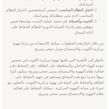
احتياجاتك.
اختيار النظام المناسب:
استشر المتخصصين لاختيار النظام
المناسب الذي يلبي متطلباتك وميزانيتك.
التثبيت والصيانة:
قم بتنفيذ عملية التثبيت بواسطة فنيين
مؤهلين وقم بإجراء الصيانة الدورية للنظام للحفاظ على
أدائه الممتاز.
من خلال اتباع هذه الخطوات، يمكنك الاستفادة من مزايا تهوية
مركزية الكويت والاستمتاع بمنزل صحي ومريح.
بالنظر إلى الأهمية التي تلعبها تهوية مركزية الكويت في تحسين
جودة الهواء الداخلي والمحافظة على الطاقة ، فإن الحفاظ على
فعالية نظام التهوية والاستمتاع بمبنى صحي ومريح سيكون أمرًا
سهلاً عندما تتبع هذه النصائح وتساهم في جهود الحفاظ على
الطاقة والحفاظ على البيئة في تهوية مركزية الكويت. بالتعاون مع
خبراء في صيانة التهوية المركزية ، يمكنك الحفاظ على فعالية
نظام التهوية والاستمتاع بمبنى صحي ومريح.