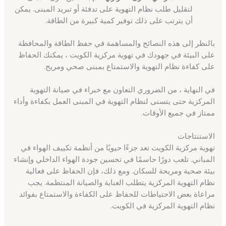
لتقليل طلب نظام التهوية على تدفئة أو تبريد المبنى. يمكن
أن يترتب على ذلك توفير كمية كبيرة من الطاقة.
بالنظر إلى هذه النصائح والمساهمة في حفظ الطاقة والمحافظة
على البيئة في جهودك في تهوية مركزية الكويت ، يمكنك الحفاظ
على كفاءة نظام التهوية والاستمتاع بمبنى صحي ومريح.
في النهاية ، من الضروري التعاون مع خبراء في صيانة التهوية
المركزية حتى يتسنى لنظام التهوية في المبنى العمل بكفاءة وأداء
ممتاز في جميع الأوقات.
الاستنتاجات
تهوية مركزية الكويت تعد جزءًا حيويًا من أنظمة تكييف الهواء في
المباني. تلعب دورًا حاسمًا في تحسين جودة الهواء الداخلي وإنشاء
بيئة صحية ومريحة للسكان. ومع ذلك، فإن الحفاظ على فعالية
نظام التهوية المركزية يتطلب العناية والصيانة المنتظمة. يجب
مراعاة بعض الاحتياطات للحفاظ على الكفاءة والاستمتاع بفوائد
نظام التهوية المركزية في الكويت.