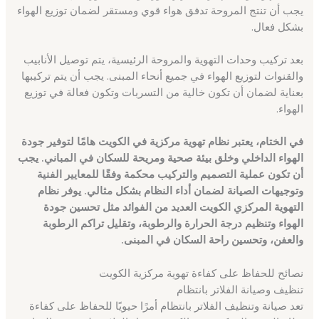
يجب أن تنتج المروحة تدفق هواء قوي ومستقر لضمان توزيع الهواء
بشكل فعال.
بعد تركيب وحدات التهوية والمروحة الرئيسية، يتم توصيل الأنابيب
والقنوات لتوزيع الهواء في جميع أنحاء المبنى. يجب أن يتم تركيبها
بعناية لضمان أن تكون خالية من التسربات وتكون فعالة في توزيع
الهواء.
في الختام، يعتبر نظام تهوية مركزية في الكويت هامًا لتوفير جودة
الهواء الداخلي وخلق بيئة صحية ومريحة للسكان في المباني. يجب
أن تكون عملية التصميم والتركيب محكمة وفقًا للمعايير الفنية
وتوجيهات الصيانة لضمان أداء النظام بشكل مثالي. يوفر نظام
التهوية المركزي الكويت العديد من الفوائد مثل تحسين جودة
الهواء وتنظيم درجة الحرارة والرطوبة، وتقليل تراكم الرطوبة
والعفن، وتحسين راحة السكان في المبنى.
نصائح للحفاظ على كفاءة تهوية مركزية الكويت
تنظيف وصيانة الفلاتر بانتظام
تعد صيانة وتنظيف الفلاتر بانتظام أمرًا حيويًا للحفاظ على كفاءة