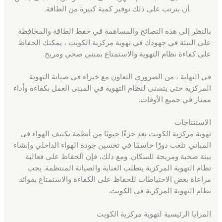
أن يترتب على ذلك توفير كمية كبيرة من الطاقة.
بالنظر إلى هذه النصائح والمساهمة في حفظ الطاقة والمحافظة
على البيئة في جهودك في تهوية مركزية الكويت ، يمكنك الحفاظ
على كفاءة نظام التهوية والاستمتاع بمبنى صحي ومريح.
في النهاية ، من الضروري التعاون مع خبراء في صيانة التهوية
المركزية حتى يتسنى لنظام التهوية في المبنى العمل بكفاءة وأداء
ممتاز في جميع الأوقات.
الاستنتاجات
تهوية مركزية الكويت تعد جزءًا حيويًا من أنظمة تكييف الهواء في
المباني. تلعب دورًا حاسمًا في تحسين جودة الهواء الداخلي وإنشاء
بيئة صحية ومريحة للسكان. ومع ذلك، فإن الحفاظ على فعالية
نظام التهوية المركزية يتطلب العناية والصيانة المنتظمة. يجب
مراعاة بعض الاحتياطات للحفاظ على الكفاءة والاستمتاع بفوائد
نظام التهوية المركزية في الكويت.
المزايا الرئيسية لتهوية مركزية الكويت