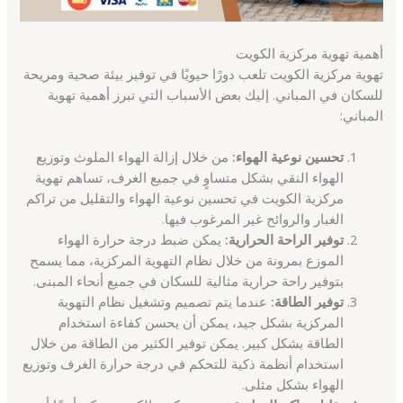
أهمية تهوية مركزية الكويت
تهوية مركزية الكويت تلعب دورًا حيويًا في توفير بيئة صحية ومريحة
للسكان في المباني. إليك بعض الأسباب التي تبرز أهمية تهوية
المباني:
تحسين نوعية الهواء:
من خلال إزالة الهواء الملوث وتوزيع
الهواء النقي بشكل متساوٍ في جميع الغرف، تساهم تهوية
مركزية الكويت في تحسين نوعية الهواء والتقليل من تراكم
الغبار والروائح غير المرغوب فيها.
توفير الراحة الحرارية:
يمكن ضبط درجة حرارة الهواء
الموزع بمرونة من خلال نظام التهوية المركزية، مما يسمح
بتوفير راحة حرارية مثالية للسكان في جميع أنحاء المبنى.
توفير الطاقة:
عندما يتم تصميم وتشغيل نظام التهوية
المركزية بشكل جيد، يمكن أن يحسن كفاءة استخدام
الطاقة بشكل كبير. يمكن توفير الكثير من الطاقة من خلال
استخدام أنظمة ذكية للتحكم في درجة حرارة الغرف وتوزيع
الهواء بشكل مثلى.