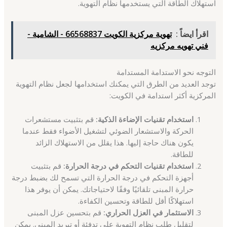
استهلاك الطاقة التي يستخدمها نظام التهوية.
اقرأ ايضاً :
تهوية مركزية الكويت 66568837 - الشامية -
فني تهويه مركزيه
التوجه نحو الاستدامة المستدامة
توجد العديد من الطرق التي يمكنك استخدامها لجعل نظام التهوية
المركزية أكثر استدامة في الكويت:
استخدام تقنيات الإضاءة الذكية:
قم بتثبيت مستشعرات
الحركة والاستشعار الضوئي لتشغيل الأضواء فقط عندما
يكون هناك حاجة إليها. هذا يقلل من الاستهلاك الزائد
للطاقة.
استخدام تقنيات التحكم في درجة الحرارة:
قم بتثبيت
أجهزة التحكم في درجة الحرارة التي تسمح لك بضبط درجة
حرارة المبنى تلقائيًا وفقًا لاحتياجاتك. يمكن أن يوفر هذا
استهلاكًا أقل للطاقة وتحسين الكفاءة.
الاستثمار في العزل الحراري:
قم بتحسين عزل المبنى
لتقليل طلب نظام التهوية على تدفئة أو تبريد المبنى. يمكن