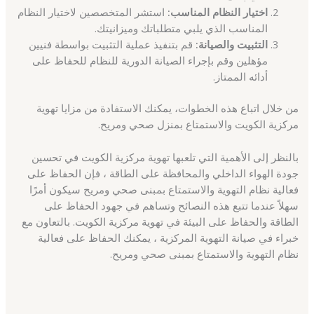
اختيار النظام المناسب:
استشر المتخصصين لاختيار النظام
المناسب الذي يلبي متطلباتك وميزانيتك.
التثبيت والصيانة:
قم بتنفيذ عملية التثبيت بواسطة فنيين
مؤهلين وقم بإجراء الصيانة الدورية للنظام للحفاظ على
أدائه الممتاز.
من خلال اتباع هذه الخطوات، يمكنك الاستفادة من مزايا تهوية
مركزية الكويت والاستمتاع بمنزل صحي ومريح.
بالنظر إلى الأهمية التي تلعبها تهوية مركزية الكويت في تحسين
جودة الهواء الداخلي والمحافظة على الطاقة ، فإن الحفاظ على
فعالية نظام التهوية والاستمتاع بمبنى صحي ومريح سيكون أمرًا
سهلاً عندما تتبع هذه النصائح وتساهم في جهود الحفاظ على
الطاقة والحفاظ على البيئة في تهوية مركزية الكويت. بالتعاون مع
خبراء في صيانة التهوية المركزية ، يمكنك الحفاظ على فعالية
نظام التهوية والاستمتاع بمبنى صحي ومريح.