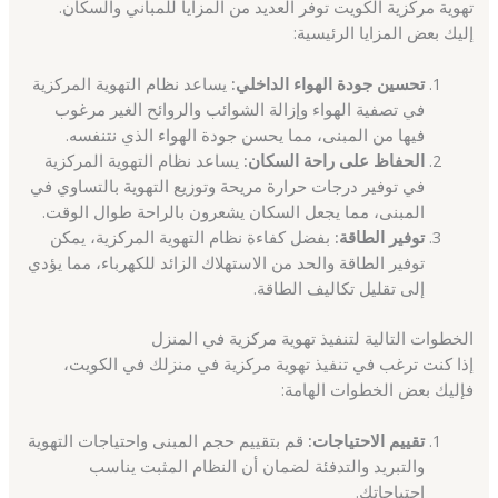
تهوية مركزية الكويت توفر العديد من المزايا للمباني والسكان.
إليك بعض المزايا الرئيسية:
تحسين جودة الهواء الداخلي:
يساعد نظام التهوية المركزية
في تصفية الهواء وإزالة الشوائب والروائح الغير مرغوب
فيها من المبنى، مما يحسن جودة الهواء الذي نتنفسه.
الحفاظ على راحة السكان:
يساعد نظام التهوية المركزية
في توفير درجات حرارة مريحة وتوزيع التهوية بالتساوي في
المبنى، مما يجعل السكان يشعرون بالراحة طوال الوقت.
توفير الطاقة:
بفضل كفاءة نظام التهوية المركزية، يمكن
توفير الطاقة والحد من الاستهلاك الزائد للكهرباء، مما يؤدي
إلى تقليل تكاليف الطاقة.
الخطوات التالية لتنفيذ تهوية مركزية في المنزل
إذا كنت ترغب في تنفيذ تهوية مركزية في منزلك في الكويت،
فإليك بعض الخطوات الهامة:
تقييم الاحتياجات:
قم بتقييم حجم المبنى واحتياجات التهوية
والتبريد والتدفئة لضمان أن النظام المثبت يناسب
احتياجاتك.