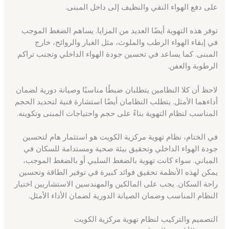
على دفع الهواء النقي والنظيف إلى داخل المبنى.
توفر هذه التهوية أيضًا العديد من المزايا. يساهم الضغط الموجب
في إبقاء الهواء الرطب والملوث، مثل الغبار والروائح، خارج
المبنى. كما يساعد في تحسين جودة الهواء الداخلي وتجنب تراكم
الرطوبة والعفن.
لاحظ أن كلا النظامين يتطلبان ضبطًا مناسبًا وصيانة دورية لضمان
أداءهما الأمثل. يتطلب النظامان أيضًا استشارة فنية لتحديد الحجم
المناسب لنظام التهوية بناءً على حجم واحتياجات المبنى وتكوينه.
في الختام، نظام تهوية مركزية الكويت هو استثمار هام لتحسين
جودة الهواء الداخلي وتحقيق بيئة صحية ومستدامة للسكان في
المباني. سواء كانت تهوية بالضغط السلبي أو بالضغط الموجب،
يمكن لهذه الأنظمة تحقيق فوائد كبيرة في توفير الطاقة وتحسين
راحة السكان. يجب على المالكين والمهندسين الاستشاريين اختيار
النظام المناسب وضمان الصيانة الدورية لضمان الأداء الأمثل.
التصميم والتركيب لنظام تهوية مركزية الكويت