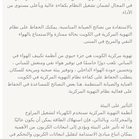
في المجال لضمان تشغيل النظام بكفاءة عالية وبأعلى مستوى من
الأداء.
بالاستفادة من نصائح الصيانة المناسبة، يمكنك الحفاظ على نظام
التهوية المركزية في الكويت بحالة ممتازة والاستمتاع بالهواء
النقي والمريح في المبنى.
تهوية مركزية الكويت هي جزء حيوي من أنظمة تكييف الهواء في
المباني. تلعب دورًا حاسمًا في توفير هواء نقي ومنعش للمباني ،
وتحسين جودة الهواء الداخلي ، وتوفير بيئة صحية ومريحة للسكان.
يتطلب الحفاظ على كفاءة نظام التهوية المركزية في الكويت
العناية والصيانة المنتظمة. هنا بعض النصائح للمساعدة في الحفاظ
على فعالية نظام التهوية المركزية:
التأثير على البيئة
أنظمة التهوية المركزية تستخدم الكهرباء لتشغيل المراوح
والمحركات. وبالتالي، فإن استهلاك الطاقة يمكن أن يكون عاليًا.
هذا له تأثير على البيئة ويؤدي إلى انبعاثات الكربون. من الأهمية
بمكان اتباع مبادئ الاستدامة لتقليل انبعاثات الكربون والتحكم في