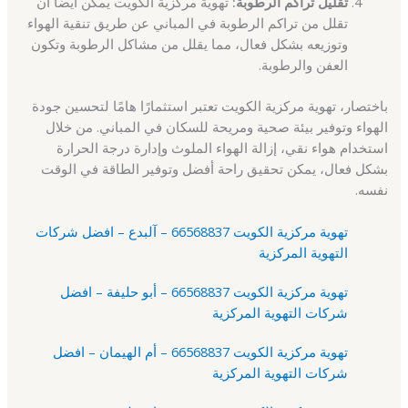
تقليل تراكم الرطوبة:
تهوية مركزية الكويت يمكن أيضًا أن
تقلل من تراكم الرطوبة في المباني عن طريق تنقية الهواء
وتوزيعه بشكل فعال، مما يقلل من مشاكل الرطوبة وتكون
العفن والرطوبة.
باختصار، تهوية مركزية الكويت تعتبر استثمارًا هامًا لتحسين جودة
الهواء وتوفير بيئة صحية ومريحة للسكان في المباني. من خلال
استخدام هواء نقي، إزالة الهواء الملوث وإدارة درجة الحرارة
بشكل فعال، يمكن تحقيق راحة أفضل وتوفير الطاقة في الوقت
نفسه.
تهوية مركزية الكويت 66568837 – آلبدع – افضل شركات
التهوية المركزية
تهوية مركزية الكويت 66568837 – أبو حليفة – افضل
شركات التهوية المركزية
تهوية مركزية الكويت 66568837 – أم الهيمان – افضل
شركات التهوية المركزية