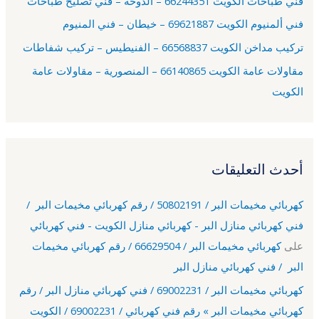
فني طباخات الكويت 66244351 – الدوحة – فني تصليح طباخات
:
فني ألمنيوم الكويت 69621887 – خيطان – فني المنيوم
تركيب مداخن الكويت 66568837 – الفنيطيس – تركيب شفاطات
مقاولات عامة الكويت 66140865 – المنصورية – مقاولات عامة
الكويت
أحدث التعليقات
كهربائي مخيمات البر / 50802191 / رقم كهربائي مخيمات البر /
فني كهربائي منازل البر - كهربائي منازل الكويت - فني كهربائي
على
كهربائي مخيمات البر / 66629504 / رقم كهربائي مخيمات
البر / فني كهربائي منازل البر
كهربائي مخيمات البر / 69002231 / فني كهربائي منازل البر / رقم
كهربائي مخيمات البر » رقم فني كهربائي / 69002231 / الكويت