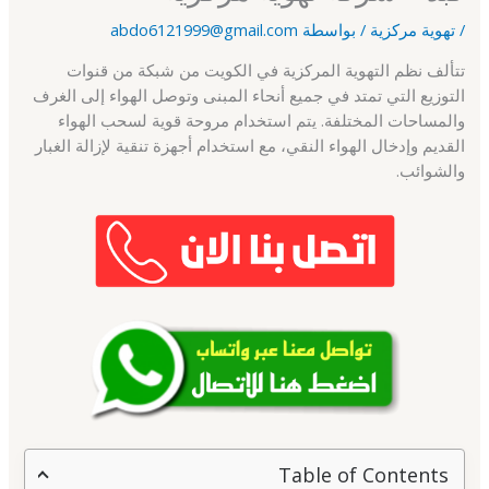
/
تهوية مركزية
/ بواسطة
abdo6121999@gmail.com
تتألف نظم التهوية المركزية في الكويت من شبكة من قنوات
التوزيع التي تمتد في جميع أنحاء المبنى وتوصل الهواء إلى الغرف
والمساحات المختلفة. يتم استخدام مروحة قوية لسحب الهواء
القديم وإدخال الهواء النقي، مع استخدام أجهزة تنقية لإزالة الغبار
والشوائب.
Table of Contents