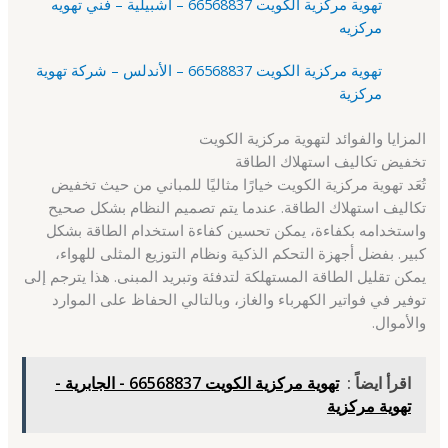
تهوية مركزية الكويت 66568837 – اشبيلية – فني تهويه
مركزيه
تهوية مركزية الكويت 66568837 – الأندلس – شركة تهوية
مركزية
المزايا والفوائد لتهوية مركزية الكويت
تخفيض تكاليف استهلاك الطاقة
تُعَد تهوية مركزية الكويت خيارًا مثاليًا للمباني من حيث تخفيض
تكاليف استهلاك الطاقة. عندما يتم تصميم النظام بشكل صحيح
واستخدامه بكفاءة، يمكن تحسين كفاءة استخدام الطاقة بشكل
كبير. بفضل أجهزة التحكم الذكية ونظام التوزيع المثلى للهواء،
يمكن تقليل الطاقة المستهلكة لتدفئة وتبريد المبنى. هذا يترجم إلى
توفير في فواتير الكهرباء والغاز، وبالتالي الحفاظ على الموارد
والأموال.
اقرأ ايضاً :
تهوية مركزية الكويت 66568837 - الجابرية -
تهوية مركزية