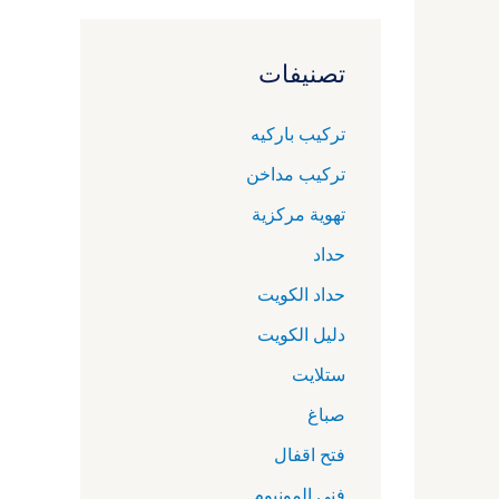
تصنيفات
تركيب باركيه
تركيب مداخن
تهوية مركزية
حداد
حداد الكويت
دليل الكويت
ستلايت
صباغ
فتح اقفال
فني المونيوم