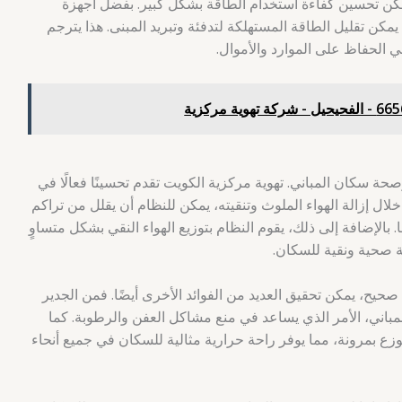
كن تحسين كفاءة استخدام الطاقة بشكل كبير. بفضل أجهزة
 يمكن تقليل الطاقة المستهلكة لتدفئة وتبريد المبنى. هذا يترجم
الي الحفاظ على الموارد والأموال.
 وصحة سكان المباني. تهوية مركزية الكويت تقدم تحسينًا فعالًا في
لال إزالة الهواء الملوث وتنقيته، يمكن للنظام أن يقلل من تراكم
. بالإضافة إلى ذلك، يقوم النظام بتوزيع الهواء النقي بشكل متساوٍ
 صحية ونقية للسكان.
صحيح، يمكن تحقيق العديد من الفوائد الأخرى أيضًا. فمن الجدير
لمباني، الأمر الذي يساعد في منع مشاكل العفن والرطوبة. كما
زع بمرونة، مما يوفر راحة حرارية مثالية للسكان في جميع أنحاء