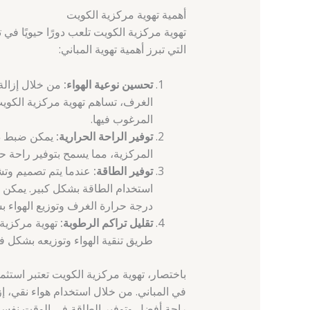
أهمية تهوية مركزية الكويت
تهوية مركزية الكويت تلعب دورًا حيويًا في
التي تبرز أهمية تهوية المباني:
تحسين نوعية الهواء:
من خلال إزالة 
الغرف، تساهم تهوية مركزية الكويت 
المرغوب فيها.
توفير الراحة الحرارية:
يمكن ضبط درج
المركزية، مما يسمح بتوفير راحة حر
توفير الطاقة:
عندما يتم تصميم وتش
استخدام الطاقة بشكل كبير. يمكن ت
درجة حرارة الغرف وتوزيع الهواء ب
تقليل تراكم الرطوبة:
تهوية مركزية 
طريق تنقية الهواء وتوزيعه بشكل ف
باختصار، تهوية مركزية الكويت تعتبر استثما
في المباني. من خلال استخدام هواء نقي، إز
راحة أفضل وتوفير الطاقة في الوقت نفسه