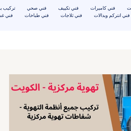
ت
فني كاميرات
فني تكييف
فني صحي
تركيب با
فني انتركم وبدالات
فني ثلاجات
فني طباخات
فني غس