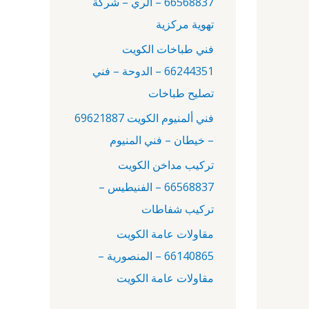
66568837 – الري – شركة
:
تهوية مركزية
فني طباخات الكويت
66244351 – الدوحة – فني
تصليح طباخات
فني ألمنيوم الكويت 69621887
– خيطان – فني المنيوم
تركيب مداخن الكويت
66568837 – الفنيطيس –
تركيب شفاطات
مقاولات عامة الكويت
66140865 – المنصورية –
مقاولات عامة الكويت