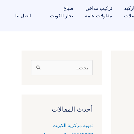
ركيه
تركيب مداخن
صباغ
لات
مقاولات عامة
نجار الكويت
اتصل بنا
ا
ل
ب
ح
ث
أحدث المقالات
ع
تهوية مركزية الكويت
ن