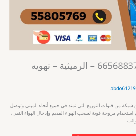
تهوية مركزية الكويت 66568837 – الرميثية – تهويه
abdo61219
 شبكة من قنوات التوزيع التي تمتد في جميع أنحاء المبنى وتوصل
 استخدام مروحة قوية لسحب الهواء القديم وإدخال الهواء النقي،
ائب.