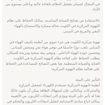
في المجال لضمان تشغيل النظام بكفاءة عالية وبأعلى مستوى من
الأداء.
بالاستفادة من نصائح الصيانة المناسبة، يمكنك الحفاظ على نظام
التهوية المركزية في الكويت بحالة ممتازة والاستمتاع بالهواء
النقي والمريح في المبنى.
تهوية مركزية الكويت هي جزء حيوي من أنظمة تكييف الهواء في
المباني. تلعب دورًا حاسمًا في توفير هواء نقي ومنعش للمباني ،
وتحسين جودة الهواء الداخلي ، وتوفير بيئة صحية ومريحة للسكان.
يتطلب الحفاظ على كفاءة نظام التهوية المركزية في الكويت
العناية والصيانة المنتظمة. هنا بعض النصائح للمساعدة في الحفاظ
على فعالية نظام التهوية المركزية:
التأثير على البيئة
أنظمة التهوية المركزية تستخدم الكهرباء لتشغيل المراوح
والمحركات. وبالتالي، فإن استهلاك الطاقة يمكن أن يكون عاليًا.
هذا له تأثير على البيئة ويؤدي إلى انبعاثات الكربون. من الأهمية
بمكان اتباع مبادئ الاستدامة لتقليل انبعاثات الكربون والتحكم في