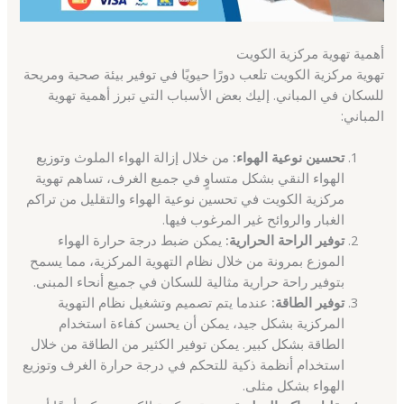
أهمية تهوية مركزية الكويت
تهوية مركزية الكويت تلعب دورًا حيويًا في توفير بيئة صحية ومريحة
للسكان في المباني. إليك بعض الأسباب التي تبرز أهمية تهوية
المباني:
تحسين نوعية الهواء:
من خلال إزالة الهواء الملوث وتوزيع
الهواء النقي بشكل متساوٍ في جميع الغرف، تساهم تهوية
مركزية الكويت في تحسين نوعية الهواء والتقليل من تراكم
الغبار والروائح غير المرغوب فيها.
توفير الراحة الحرارية:
يمكن ضبط درجة حرارة الهواء
الموزع بمرونة من خلال نظام التهوية المركزية، مما يسمح
بتوفير راحة حرارية مثالية للسكان في جميع أنحاء المبنى.
توفير الطاقة:
عندما يتم تصميم وتشغيل نظام التهوية
المركزية بشكل جيد، يمكن أن يحسن كفاءة استخدام
الطاقة بشكل كبير. يمكن توفير الكثير من الطاقة من خلال
استخدام أنظمة ذكية للتحكم في درجة حرارة الغرف وتوزيع
الهواء بشكل مثلى.