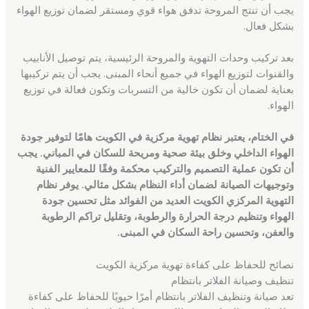
يجب أن تنتج المروحة تدفق هواء قوي ومستقر لضمان توزيع الهواء
بشكل فعال.
بعد تركيب وحدات التهوية والمروحة الرئيسية، يتم توصيل الأنابيب
والقنوات لتوزيع الهواء في جميع أنحاء المبنى. يجب أن يتم تركيبها
بعناية لضمان أن تكون خالية من التسربات وتكون فعالة في توزيع
الهواء.
في الختام، يعتبر نظام تهوية مركزية في الكويت هامًا لتوفير جودة
الهواء الداخلي وخلق بيئة صحية ومريحة للسكان في المباني. يجب
أن تكون عملية التصميم والتركيب محكمة وفقًا للمعايير الفنية
وتوجيهات الصيانة لضمان أداء النظام بشكل مثالي. يوفر نظام
التهوية المركزي الكويت العديد من الفوائد مثل تحسين جودة
الهواء وتنظيم درجة الحرارة والرطوبة، وتقليل تراكم الرطوبة
والعفن، وتحسين راحة السكان في المبنى.
نصائح للحفاظ على كفاءة تهوية مركزية الكويت
تنظيف وصيانة الفلاتر بانتظام
تعد صيانة وتنظيف الفلاتر بانتظام أمرًا حيويًا للحفاظ على كفاءة