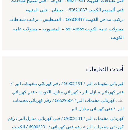
فني طباخات الكويت 66244351 – الدوحة – فني تصليح طباخات
:
فني ألمنيوم الكويت 69621887 – خيطان – فني المنيوم
تركيب مداخن الكويت 66568837 – الفنيطيس – تركيب شفاطات
مقاولات عامة الكويت 66140865 – المنصورية – مقاولات عامة
الكويت
أحدث التعليقات
كهربائي مخيمات البر / 50802191 / رقم كهربائي مخيمات البر /
فني كهربائي منازل البر - كهربائي منازل الكويت - فني كهربائي
على
كهربائي مخيمات البر / 66629504 / رقم كهربائي مخيمات
البر / فني كهربائي منازل البر
كهربائي مخيمات البر / 69002231 / فني كهربائي منازل البر / رقم
كهربائي مخيمات البر » رقم فني كهربائي / 69002231 / الكويت