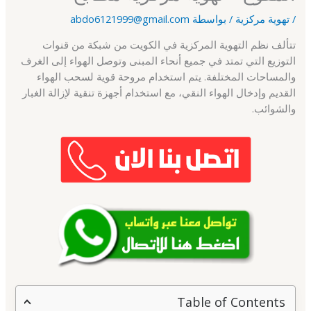
/
تهوية مركزية
/ بواسطة
abdo6121999@gmail.com
تتألف نظم التهوية المركزية في الكويت من شبكة من قنوات
التوزيع التي تمتد في جميع أنحاء المبنى وتوصل الهواء إلى الغرف
والمساحات المختلفة. يتم استخدام مروحة قوية لسحب الهواء
القديم وإدخال الهواء النقي، مع استخدام أجهزة تنقية لإزالة الغبار
والشوائب.
Table of Contents