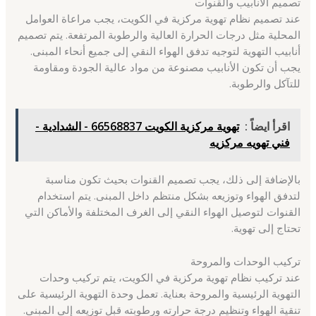
تصميم الأنابيب والقنوات
عند تصميم نظام تهوية مركزية في الكويت، يجب مراعاة العوامل
المحلية مثل درجات الحرارة العالية والرطوبة المرتفعة. يتم تصميم
أنابيب التهوية لتوجيه تدفق الهواء النقي إلى جميع أنحاء المبنى.
يجب أن تكون الأنابيب مصنوعة من مواد عالية الجودة ومقاومة
للتآكل والرطوبة.
اقرأ ايضاً :
تهوية مركزية الكويت 66568837 - الشدادية -
فني تهويه مركزيه
بالإضافة إلى ذلك، يجب تصميم القنوات بحيث تكون مناسبة
لتدفق الهواء وتوزيعه بشكل منتظم داخل المبنى. يتم استخدام
القنوات لتوصيل الهواء النقي إلى الغرف المختلفة والأماكن التي
تحتاج إلى تهوية.
تركيب الوحدات والمروحة
عند تركيب نظام تهوية مركزية في الكويت، يتم تركيب وحدات
التهوية الرئيسية والمروحة بعناية. تعمل وحدة التهوية الرئيسية على
تنقية الهواء وتنظيم درجة حرارته ورطوبته قبل توزيعه إلى المبنى.