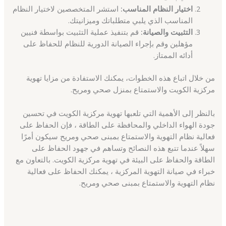
اختيار النظام المناسب:
استشر المتخصصين لاختيار النظام
المناسب الذي يلبي متطلباتك وميزانيتك.
التثبيت والصيانة:
قم بتنفيذ عملية التثبيت بواسطة فنيين
مؤهلين وقم بإجراء الصيانة الدورية للنظام للحفاظ على
أدائه الممتاز.
من خلال اتباع هذه الخطوات، يمكنك الاستفادة من مزايا تهوية
مركزية الكويت والاستمتاع بمنزل صحي ومريح.
بالنظر إلى الأهمية التي تلعبها تهوية مركزية الكويت في تحسين
جودة الهواء الداخلي والمحافظة على الطاقة ، فإن الحفاظ على
فعالية نظام التهوية والاستمتاع بمبنى صحي ومريح سيكون أمرًا
سهلاً عندما تتبع هذه النصائح وتساهم في جهود الحفاظ على
الطاقة والحفاظ على البيئة في تهوية مركزية الكويت. بالتعاون مع
خبراء في صيانة التهوية المركزية ، يمكنك الحفاظ على فعالية
نظام التهوية والاستمتاع بمبنى صحي ومريح.