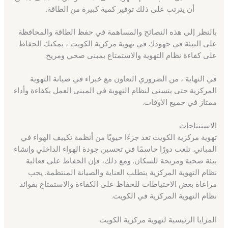
أن يترتب على ذلك توفير كمية كبيرة من الطاقة.
بالنظر إلى هذه النصائح والمساهمة في حفظ الطاقة والمحافظة
على البيئة في جهودك في تهوية مركزية الكويت ، يمكنك الحفاظ
على كفاءة نظام التهوية والاستمتاع بمبنى صحي ومريح.
في النهاية ، من الضروري التعاون مع خبراء في صيانة التهوية
المركزية حتى يتسنى لنظام التهوية في المبنى العمل بكفاءة وأداء
ممتاز في جميع الأوقات.
الاستنتاجات
تهوية مركزية الكويت تعد جزءًا حيويًا من أنظمة تكييف الهواء في
المباني. تلعب دورًا حاسمًا في تحسين جودة الهواء الداخلي وإنشاء
بيئة صحية ومريحة للسكان. ومع ذلك، فإن الحفاظ على فعالية
نظام التهوية المركزية يتطلب العناية والصيانة المنتظمة. يجب
مراعاة بعض الاحتياطات للحفاظ على الكفاءة والاستمتاع بفوائد
نظام التهوية المركزية في الكويت.
المزايا الرئيسية لتهوية مركزية الكويت