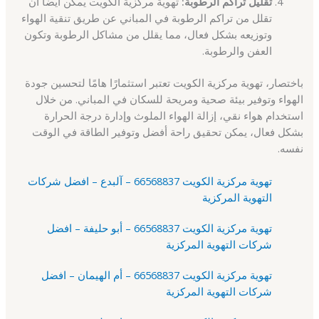
تقليل تراكم الرطوبة:
تهوية مركزية الكويت يمكن أيضًا أن
تقلل من تراكم الرطوبة في المباني عن طريق تنقية الهواء
وتوزيعه بشكل فعال، مما يقلل من مشاكل الرطوبة وتكون
العفن والرطوبة.
باختصار، تهوية مركزية الكويت تعتبر استثمارًا هامًا لتحسين جودة
الهواء وتوفير بيئة صحية ومريحة للسكان في المباني. من خلال
استخدام هواء نقي، إزالة الهواء الملوث وإدارة درجة الحرارة
بشكل فعال، يمكن تحقيق راحة أفضل وتوفير الطاقة في الوقت
نفسه.
تهوية مركزية الكويت 66568837 – آلبدع – افضل شركات
التهوية المركزية
تهوية مركزية الكويت 66568837 – أبو حليفة – افضل
شركات التهوية المركزية
تهوية مركزية الكويت 66568837 – أم الهيمان – افضل
شركات التهوية المركزية