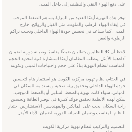
على دفع الهواء النقي والنظيف إلى داخل المبنى.
توفر هذه التهوية أيضًا العديد من المزايا. يساهم الضغط الموجب
في إبقاء الهواء الرطب والملوث، مثل الغبار والروائح، خارج
المبنى. كما يساعد في تحسين جودة الهواء الداخلي وتجنب تراكم
الرطوبة والعفن.
لاحظ أن كلا النظامين يتطلبان ضبطًا مناسبًا وصيانة دورية لضمان
أداءهما الأمثل. يتطلب النظامان أيضًا استشارة فنية لتحديد الحجم
المناسب لنظام التهوية بناءً على حجم واحتياجات المبنى وتكوينه.
في الختام، نظام تهوية مركزية الكويت هو استثمار هام لتحسين
جودة الهواء الداخلي وتحقيق بيئة صحية ومستدامة للسكان في
المباني. سواء كانت تهوية بالضغط السلبي أو بالضغط الموجب،
يمكن لهذه الأنظمة تحقيق فوائد كبيرة في توفير الطاقة وتحسين
راحة السكان. يجب على المالكين والمهندسين الاستشاريين اختيار
النظام المناسب وضمان الصيانة الدورية لضمان الأداء الأمثل.
التصميم والتركيب لنظام تهوية مركزية الكويت