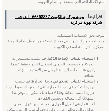
استهلاك الطاقة التي يستخدمها نظام التهوية.
اقرأ ايضاً :
تهوية مركزية الكويت 66568837 - الدوحة -
شركة تهوية مركزية
التوجه نحو الاستدامة المستدامة
توجد العديد من الطرق التي يمكنك استخدامها لجعل نظام التهوية
المركزية أكثر استدامة في الكويت:
استخدام تقنيات الإضاءة الذكية:
قم بتثبيت مستشعرات
الحركة والاستشعار الضوئي لتشغيل الأضواء فقط عندما
يكون هناك حاجة إليها. هذا يقلل من الاستهلاك الزائد
للطاقة.
استخدام تقنيات التحكم في درجة الحرارة:
قم بتثبيت
أجهزة التحكم في درجة الحرارة التي تسمح لك بضبط درجة
حرارة المبنى تلقائيًا وفقًا لاحتياجاتك. يمكن أن يوفر هذا
استهلاكًا أقل للطاقة وتحسين الكفاءة.
الاستثمار في العزل الحراري:
قم بتحسين عزل المبنى
لتقليل طلب نظام التهوية على تدفئة أو تبريد المبنى. يمكن