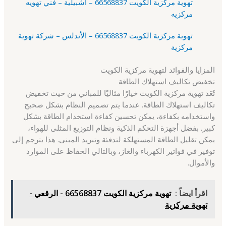
تهوية مركزية الكويت 66568837 – اشبيلية – فني تهويه
مركزيه
تهوية مركزية الكويت 66568837 – الأندلس – شركة تهوية
مركزية
المزايا والفوائد لتهوية مركزية الكويت
تخفيض تكاليف استهلاك الطاقة
تُعَد تهوية مركزية الكويت خيارًا مثاليًا للمباني من حيث تخفيض
تكاليف استهلاك الطاقة. عندما يتم تصميم النظام بشكل صحيح
واستخدامه بكفاءة، يمكن تحسين كفاءة استخدام الطاقة بشكل
كبير. بفضل أجهزة التحكم الذكية ونظام التوزيع المثلى للهواء،
يمكن تقليل الطاقة المستهلكة لتدفئة وتبريد المبنى. هذا يترجم إلى
توفير في فواتير الكهرباء والغاز، وبالتالي الحفاظ على الموارد
والأموال.
اقرأ ايضاً :
تهوية مركزية الكويت 66568837 - الرقعي -
تهوية مركزية