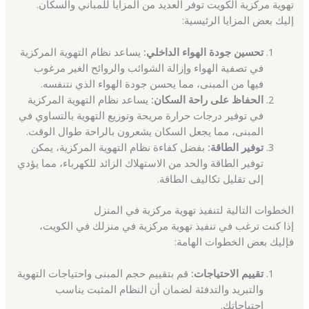
تهوية مركزية الكويت توفر العديد من المزايا للمباني والسكان.
إليك بعض المزايا الرئيسية:
تحسين جودة الهواء الداخلي:
يساعد نظام التهوية المركزية
في تصفية الهواء وإزالة الشوائب والروائح الغير مرغوب
فيها من المبنى، مما يحسن جودة الهواء الذي نتنفسه.
الحفاظ على راحة السكان:
يساعد نظام التهوية المركزية
في توفير درجات حرارة مريحة وتوزيع التهوية بالتساوي في
المبنى، مما يجعل السكان يشعرون بالراحة طوال الوقت.
توفير الطاقة:
بفضل كفاءة نظام التهوية المركزية، يمكن
توفير الطاقة والحد من الاستهلاك الزائد للكهرباء، مما يؤدي
إلى تقليل تكاليف الطاقة.
الخطوات التالية لتنفيذ تهوية مركزية في المنزل
إذا كنت ترغب في تنفيذ تهوية مركزية في منزلك في الكويت،
فإليك بعض الخطوات الهامة:
تقييم الاحتياجات:
قم بتقييم حجم المبنى واحتياجات التهوية
والتبريد والتدفئة لضمان أن النظام المثبت يناسب
احتياجاتك.