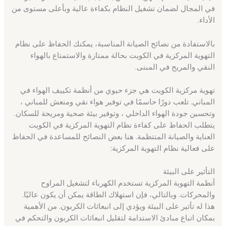
في المجال لضمان تشغيل النظام بكفاءة عالية وبأعلى مستوى من
الأداء.
بالاستفادة من نصائح الصيانة المناسبة، يمكنك الحفاظ على نظام
التهوية المركزية في الكويت بحالة ممتازة والاستمتاع بالهواء
النقي والمريح في المبنى.
تهوية مركزية الكويت هي جزء حيوي من أنظمة تكييف الهواء في
المباني. تلعب دورًا حاسمًا في توفير هواء نقي ومنعش للمباني ،
وتحسين جودة الهواء الداخلي ، وتوفير بيئة صحية ومريحة للسكان.
يتطلب الحفاظ على كفاءة نظام التهوية المركزية في الكويت
العناية والصيانة المنتظمة. هنا بعض النصائح للمساعدة في الحفاظ
على فعالية نظام التهوية المركزية:
التأثير على البيئة
أنظمة التهوية المركزية تستخدم الكهرباء لتشغيل المراوح
والمحركات. وبالتالي، فإن استهلاك الطاقة يمكن أن يكون عاليًا.
هذا له تأثير على البيئة ويؤدي إلى انبعاثات الكربون. من الأهمية
بمكان اتباع مبادئ الاستدامة لتقليل انبعاثات الكربون والتحكم في