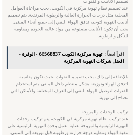
تصميم الأنابيب والقنوات
عند تصميم نظام تهوية مركزية في الكويت، يجب مراعاة العوامل
المحلية مثل درجات الحرارة العالية والرطوبة المرتفعة. يتم تصميم
أنابيب التهوية لتوجيه تدفق الهواء النقي إلى جميع أنحاء المبنى.
يجب أن تكون الأنابيب مصنوعة من مواد عالية الجودة ومقاومة
للتآكل والرطوبة.
اقرأ ايضاً :
تهوية مركزية الكويت 66568837 - الوفرة -
افضل شركات التهوية المركزية
بالإضافة إلى ذلك، يجب تصميم القنوات بحيث تكون مناسبة
لتدفق الهواء وتوزيعه بشكل منتظم داخل المبنى. يتم استخدام
القنوات لتوصيل الهواء النقي إلى الغرف المختلفة والأماكن التي
تحتاج إلى تهوية.
تركيب الوحدات والمروحة
عند تركيب نظام تهوية مركزية في الكويت، يتم تركيب وحدات
التهوية الرئيسية والمروحة بعناية. تعمل وحدة التهوية الرئيسية على
تنقية الهواء وتنظيم درجة حرارته ورطوبته قبل توزيعه إلى المبنى.