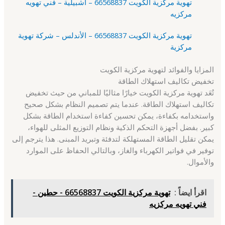
تهوية مركزية الكويت 66568837 – اشبيلية – فني تهويه
مركزيه
تهوية مركزية الكويت 66568837 – الأندلس – شركة تهوية
مركزية
المزايا والفوائد لتهوية مركزية الكويت
تخفيض تكاليف استهلاك الطاقة
تُعَد تهوية مركزية الكويت خيارًا مثاليًا للمباني من حيث تخفيض
تكاليف استهلاك الطاقة. عندما يتم تصميم النظام بشكل صحيح
واستخدامه بكفاءة، يمكن تحسين كفاءة استخدام الطاقة بشكل
كبير. بفضل أجهزة التحكم الذكية ونظام التوزيع المثلى للهواء،
يمكن تقليل الطاقة المستهلكة لتدفئة وتبريد المبنى. هذا يترجم إلى
توفير في فواتير الكهرباء والغاز، وبالتالي الحفاظ على الموارد
والأموال.
اقرأ ايضاً :
تهوية مركزية الكويت 66568837 - حطين -
فني تهويه مركزيه