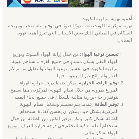
أهمية تهوية مركزية الكويت
تهوية مركزية الكويت تلعب دورًا حيويًا في توفير بيئة صحية ومريحة
للسكان في المباني. إليك بعض الأسباب التي تبرز أهمية تهوية
المباني:
تحسين نوعية الهواء:
من خلال إزالة الهواء الملوث وتوزيع
الهواء النقي بشكل متساوٍ في جميع الغرف، تساهم تهوية
مركزية الكويت في تحسين نوعية الهواء والتقليل من تراكم
الغبار والروائح غير المرغوب فيها.
توفير الراحة الحرارية:
يمكن ضبط درجة حرارة الهواء
الموزع بمرونة من خلال نظام التهوية المركزية، مما يسمح
بتوفير راحة حرارية مثالية للسكان في جميع أنحاء المبنى.
توفير الطاقة:
عندما يتم تصميم وتشغيل نظام التهوية
المركزية بشكل جيد، يمكن أن يحسن كفاءة استخدام
الطاقة بشكل كبير. يمكن توفير الكثير من الطاقة من خلال
استخدام أنظمة ذكية للتحكم في درجة حرارة الغرف وتوزيع
الهواء بشكل مثلى.