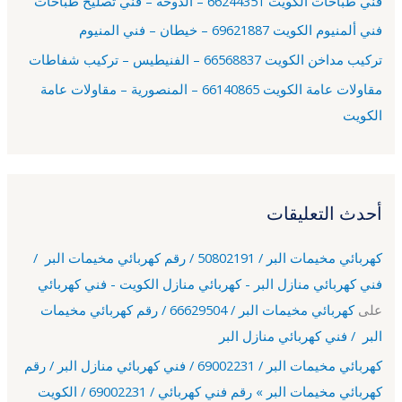
فني طباخات الكويت 66244351 – الدوحة – فني تصليح طباخات
:
فني ألمنيوم الكويت 69621887 – خيطان – فني المنيوم
تركيب مداخن الكويت 66568837 – الفنيطيس – تركيب شفاطات
مقاولات عامة الكويت 66140865 – المنصورية – مقاولات عامة
الكويت
أحدث التعليقات
كهربائي مخيمات البر / 50802191 / رقم كهربائي مخيمات البر /
فني كهربائي منازل البر - كهربائي منازل الكويت - فني كهربائي
على
كهربائي مخيمات البر / 66629504 / رقم كهربائي مخيمات
البر / فني كهربائي منازل البر
كهربائي مخيمات البر / 69002231 / فني كهربائي منازل البر / رقم
كهربائي مخيمات البر » رقم فني كهربائي / 69002231 / الكويت