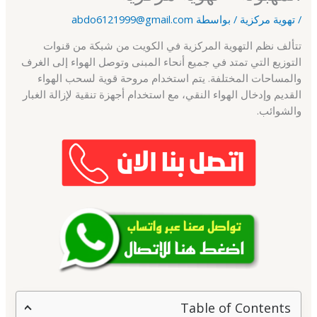
/
تهوية مركزية
/ بواسطة
abdo6121999@gmail.com
تتألف نظم التهوية المركزية في الكويت من شبكة من قنوات
التوزيع التي تمتد في جميع أنحاء المبنى وتوصل الهواء إلى الغرف
والمساحات المختلفة. يتم استخدام مروحة قوية لسحب الهواء
القديم وإدخال الهواء النقي، مع استخدام أجهزة تنقية لإزالة الغبار
والشوائب.
Table of Contents