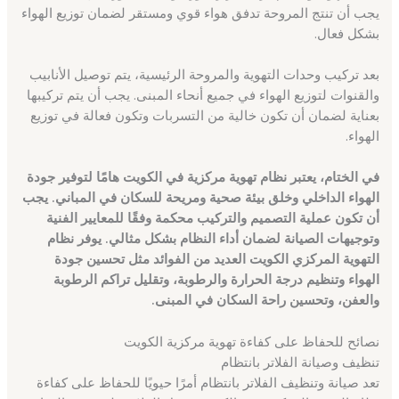
يجب أن تنتج المروحة تدفق هواء قوي ومستقر لضمان توزيع الهواء
بشكل فعال.
بعد تركيب وحدات التهوية والمروحة الرئيسية، يتم توصيل الأنابيب
والقنوات لتوزيع الهواء في جميع أنحاء المبنى. يجب أن يتم تركيبها
بعناية لضمان أن تكون خالية من التسربات وتكون فعالة في توزيع
الهواء.
في الختام، يعتبر نظام تهوية مركزية في الكويت هامًا لتوفير جودة
الهواء الداخلي وخلق بيئة صحية ومريحة للسكان في المباني. يجب
أن تكون عملية التصميم والتركيب محكمة وفقًا للمعايير الفنية
وتوجيهات الصيانة لضمان أداء النظام بشكل مثالي. يوفر نظام
التهوية المركزي الكويت العديد من الفوائد مثل تحسين جودة
الهواء وتنظيم درجة الحرارة والرطوبة، وتقليل تراكم الرطوبة
والعفن، وتحسين راحة السكان في المبنى.
نصائح للحفاظ على كفاءة تهوية مركزية الكويت
تنظيف وصيانة الفلاتر بانتظام
تعد صيانة وتنظيف الفلاتر بانتظام أمرًا حيويًا للحفاظ على كفاءة