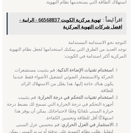
استهلاك الطاقة التي يستخدمها نظام التهوية.
اقرأ ايضاً :
تهوية مركزية الكويت 66568837 - الرابية -
افضل شركات التهوية المركزية
التوجه نحو الاستدامة المستدامة
توجد العديد من الطرق التي يمكنك استخدامها لجعل نظام التهوية
المركزية أكثر استدامة في الكويت:
استخدام تقنيات الإضاءة الذكية:
قم بتثبيت مستشعرات
الحركة والاستشعار الضوئي لتشغيل الأضواء فقط عندما
يكون هناك حاجة إليها. هذا يقلل من الاستهلاك الزائد
للطاقة.
استخدام تقنيات التحكم في درجة الحرارة:
قم بتثبيت
أجهزة التحكم في درجة الحرارة التي تسمح لك بضبط درجة
حرارة المبنى تلقائيًا وفقًا لاحتياجاتك. يمكن أن يوفر هذا
استهلاكًا أقل للطاقة وتحسين الكفاءة.
الاستثمار في العزل الحراري:
قم بتحسين عزل المبنى
لتقليل طلب نظام التهوية على تدفئة أو تبريد المبنى. يمكن