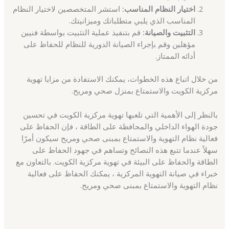
اختيار النظام المناسب:
استشر المتخصصين لاختيار النظام
المناسب الذي يلبي متطلباتك وميزانيتك.
التثبيت والصيانة:
قم بتنفيذ عملية التثبيت بواسطة فنيين
مؤهلين وقم بإجراء الصيانة الدورية للنظام للحفاظ على
أدائه الممتاز.
من خلال اتباع هذه الخطوات، يمكنك الاستفادة من مزايا تهوية
مركزية الكويت والاستمتاع بمنزل صحي ومريح.
بالنظر إلى الأهمية التي تلعبها تهوية مركزية الكويت في تحسين
جودة الهواء الداخلي والمحافظة على الطاقة ، فإن الحفاظ على
فعالية نظام التهوية والاستمتاع بمبنى صحي ومريح سيكون أمرًا
سهلاً عندما تتبع هذه النصائح وتساهم في جهود الحفاظ على
الطاقة والحفاظ على البيئة في تهوية مركزية الكويت. بالتعاون مع
خبراء في صيانة التهوية المركزية ، يمكنك الحفاظ على فعالية
نظام التهوية والاستمتاع بمبنى صحي ومريح.