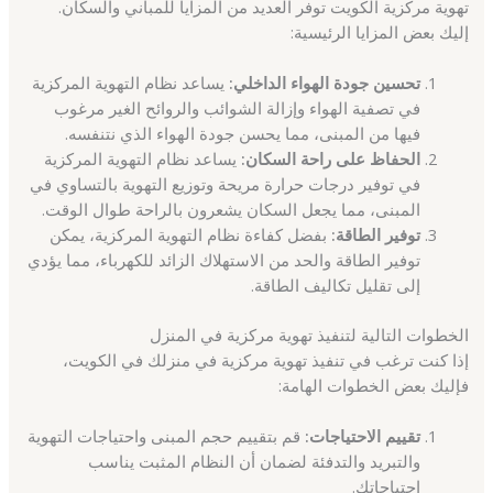
تهوية مركزية الكويت توفر العديد من المزايا للمباني والسكان.
إليك بعض المزايا الرئيسية:
تحسين جودة الهواء الداخلي:
يساعد نظام التهوية المركزية
في تصفية الهواء وإزالة الشوائب والروائح الغير مرغوب
فيها من المبنى، مما يحسن جودة الهواء الذي نتنفسه.
الحفاظ على راحة السكان:
يساعد نظام التهوية المركزية
في توفير درجات حرارة مريحة وتوزيع التهوية بالتساوي في
المبنى، مما يجعل السكان يشعرون بالراحة طوال الوقت.
توفير الطاقة:
بفضل كفاءة نظام التهوية المركزية، يمكن
توفير الطاقة والحد من الاستهلاك الزائد للكهرباء، مما يؤدي
إلى تقليل تكاليف الطاقة.
الخطوات التالية لتنفيذ تهوية مركزية في المنزل
إذا كنت ترغب في تنفيذ تهوية مركزية في منزلك في الكويت،
فإليك بعض الخطوات الهامة:
تقييم الاحتياجات:
قم بتقييم حجم المبنى واحتياجات التهوية
والتبريد والتدفئة لضمان أن النظام المثبت يناسب
احتياجاتك.