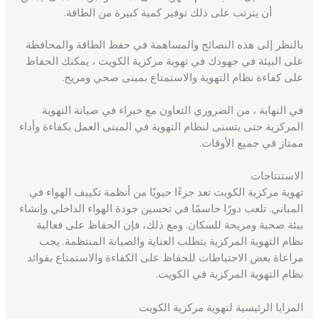
أن يترتب على ذلك توفير كمية كبيرة من الطاقة.
بالنظر إلى هذه النصائح والمساهمة في حفظ الطاقة والمحافظة
على البيئة في جهودك في تهوية مركزية الكويت ، يمكنك الحفاظ
على كفاءة نظام التهوية والاستمتاع بمبنى صحي ومريح.
في النهاية ، من الضروري التعاون مع خبراء في صيانة التهوية
المركزية حتى يتسنى لنظام التهوية في المبنى العمل بكفاءة وأداء
ممتاز في جميع الأوقات.
الاستنتاجات
تهوية مركزية الكويت تعد جزءًا حيويًا من أنظمة تكييف الهواء في
المباني. تلعب دورًا حاسمًا في تحسين جودة الهواء الداخلي وإنشاء
بيئة صحية ومريحة للسكان. ومع ذلك، فإن الحفاظ على فعالية
نظام التهوية المركزية يتطلب العناية والصيانة المنتظمة. يجب
مراعاة بعض الاحتياطات للحفاظ على الكفاءة والاستمتاع بفوائد
نظام التهوية المركزية في الكويت.
المزايا الرئيسية لتهوية مركزية الكويت