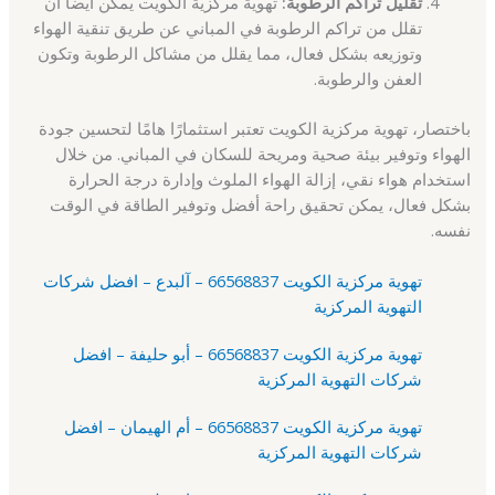
تقليل تراكم الرطوبة:
تهوية مركزية الكويت يمكن أيضًا أن
تقلل من تراكم الرطوبة في المباني عن طريق تنقية الهواء
وتوزيعه بشكل فعال، مما يقلل من مشاكل الرطوبة وتكون
العفن والرطوبة.
باختصار، تهوية مركزية الكويت تعتبر استثمارًا هامًا لتحسين جودة
الهواء وتوفير بيئة صحية ومريحة للسكان في المباني. من خلال
استخدام هواء نقي، إزالة الهواء الملوث وإدارة درجة الحرارة
بشكل فعال، يمكن تحقيق راحة أفضل وتوفير الطاقة في الوقت
نفسه.
تهوية مركزية الكويت 66568837 – آلبدع – افضل شركات
التهوية المركزية
تهوية مركزية الكويت 66568837 – أبو حليفة – افضل
شركات التهوية المركزية
تهوية مركزية الكويت 66568837 – أم الهيمان – افضل
شركات التهوية المركزية