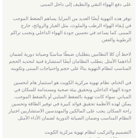
على دفع الهواء النقي والنظيف إلى داخل المبنى.
توفر هذه التهوية أيضًا العديد من المزايا. يساهم الضغط الموجب
في إبقاء الهواء الرطب والملوث، مثل الغبار والروائح، خارج
المبنى. كما يساعد في تحسين جودة الهواء الداخلي وتجنب تراكم
الرطوبة والعفن.
لاحظ أن كلا النظامين يتطلبان ضبطًا مناسبًا وصيانة دورية لضمان
أداءهما الأمثل. يتطلب النظامان أيضًا استشارة فنية لتحديد الحجم
المناسب لنظام التهوية بناءً على حجم واحتياجات المبنى وتكوينه.
في الختام، نظام تهوية مركزية الكويت هو استثمار هام لتحسين
جودة الهواء الداخلي وتحقيق بيئة صحية ومستدامة للسكان في
المباني. سواء كانت تهوية بالضغط السلبي أو بالضغط الموجب،
يمكن لهذه الأنظمة تحقيق فوائد كبيرة في توفير الطاقة وتحسين
راحة السكان. يجب على المالكين والمهندسين الاستشاريين اختيار
النظام المناسب وضمان الصيانة الدورية لضمان الأداء الأمثل.
التصميم والتركيب لنظام تهوية مركزية الكويت