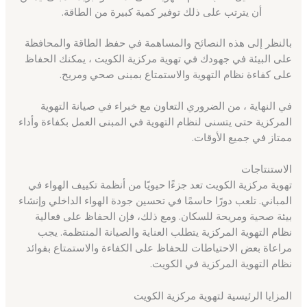
أن يترتب على ذلك توفير كمية كبيرة من الطاقة.
بالنظر إلى هذه النصائح والمساهمة في حفظ الطاقة والمحافظة
على البيئة في جهودك في تهوية مركزية الكويت ، يمكنك الحفاظ
على كفاءة نظام التهوية والاستمتاع بمبنى صحي ومريح.
في النهاية ، من الضروري التعاون مع خبراء في صيانة التهوية
المركزية حتى يتسنى لنظام التهوية في المبنى العمل بكفاءة وأداء
ممتاز في جميع الأوقات.
الاستنتاجات
تهوية مركزية الكويت تعد جزءًا حيويًا من أنظمة تكييف الهواء في
المباني. تلعب دورًا حاسمًا في تحسين جودة الهواء الداخلي وإنشاء
بيئة صحية ومريحة للسكان. ومع ذلك، فإن الحفاظ على فعالية
نظام التهوية المركزية يتطلب العناية والصيانة المنتظمة. يجب
مراعاة بعض الاحتياطات للحفاظ على الكفاءة والاستمتاع بفوائد
نظام التهوية المركزية في الكويت.
المزايا الرئيسية لتهوية مركزية الكويت