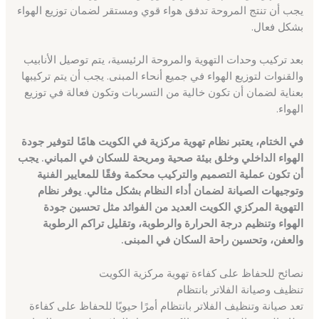
يجب أن تنتج المروحة تدفق هواء قوي ومستقر لضمان توزيع الهواء
بشكل فعال.
بعد تركيب وحدات التهوية والمروحة الرئيسية، يتم توصيل الأنابيب
والقنوات لتوزيع الهواء في جميع أنحاء المبنى. يجب أن يتم تركيبها
بعناية لضمان أن تكون خالية من التسربات وتكون فعالة في توزيع
الهواء.
في الختام، يعتبر نظام تهوية مركزية في الكويت هامًا لتوفير جودة
الهواء الداخلي وخلق بيئة صحية ومريحة للسكان في المباني. يجب
أن تكون عملية التصميم والتركيب محكمة وفقًا للمعايير الفنية
وتوجيهات الصيانة لضمان أداء النظام بشكل مثالي. يوفر نظام
التهوية المركزي الكويت العديد من الفوائد مثل تحسين جودة
الهواء وتنظيم درجة الحرارة والرطوبة، وتقليل تراكم الرطوبة
والعفن، وتحسين راحة السكان في المبنى.
نصائح للحفاظ على كفاءة تهوية مركزية الكويت
تنظيف وصيانة الفلاتر بانتظام
تعد صيانة وتنظيف الفلاتر بانتظام أمرًا حيويًا للحفاظ على كفاءة