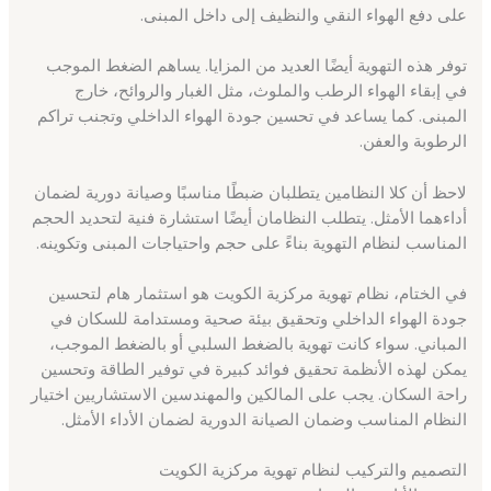
على دفع الهواء النقي والنظيف إلى داخل المبنى.
توفر هذه التهوية أيضًا العديد من المزايا. يساهم الضغط الموجب
في إبقاء الهواء الرطب والملوث، مثل الغبار والروائح، خارج
المبنى. كما يساعد في تحسين جودة الهواء الداخلي وتجنب تراكم
الرطوبة والعفن.
لاحظ أن كلا النظامين يتطلبان ضبطًا مناسبًا وصيانة دورية لضمان
أداءهما الأمثل. يتطلب النظامان أيضًا استشارة فنية لتحديد الحجم
المناسب لنظام التهوية بناءً على حجم واحتياجات المبنى وتكوينه.
في الختام، نظام تهوية مركزية الكويت هو استثمار هام لتحسين
جودة الهواء الداخلي وتحقيق بيئة صحية ومستدامة للسكان في
المباني. سواء كانت تهوية بالضغط السلبي أو بالضغط الموجب،
يمكن لهذه الأنظمة تحقيق فوائد كبيرة في توفير الطاقة وتحسين
راحة السكان. يجب على المالكين والمهندسين الاستشاريين اختيار
النظام المناسب وضمان الصيانة الدورية لضمان الأداء الأمثل.
التصميم والتركيب لنظام تهوية مركزية الكويت