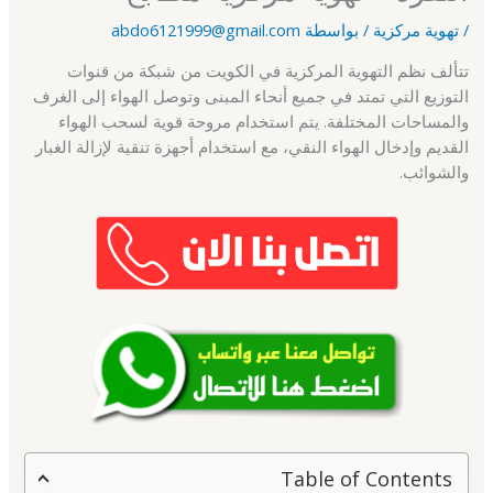
/
تهوية مركزية
/ بواسطة
abdo6121999@gmail.com
تتألف نظم التهوية المركزية في الكويت من شبكة من قنوات
التوزيع التي تمتد في جميع أنحاء المبنى وتوصل الهواء إلى الغرف
والمساحات المختلفة. يتم استخدام مروحة قوية لسحب الهواء
القديم وإدخال الهواء النقي، مع استخدام أجهزة تنقية لإزالة الغبار
والشوائب.
Table of Contents