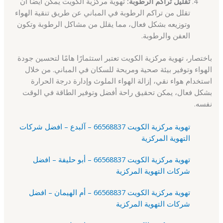
تقليل تراكم الرطوبة:
تهوية مركزية الكويت يمكن أيضًا أن
تقلل من تراكم الرطوبة في المباني عن طريق تنقية الهواء
وتوزيعه بشكل فعال، مما يقلل من مشاكل الرطوبة وتكون
العفن والرطوبة.
باختصار، تهوية مركزية الكويت تعتبر استثمارًا هامًا لتحسين جودة
الهواء وتوفير بيئة صحية ومريحة للسكان في المباني. من خلال
استخدام هواء نقي، إزالة الهواء الملوث وإدارة درجة الحرارة
بشكل فعال، يمكن تحقيق راحة أفضل وتوفير الطاقة في الوقت
نفسه.
تهوية مركزية الكويت 66568837 – آلبدع – افضل شركات
التهوية المركزية
تهوية مركزية الكويت 66568837 – أبو حليفة – افضل
شركات التهوية المركزية
تهوية مركزية الكويت 66568837 – أم الهيمان – افضل
شركات التهوية المركزية