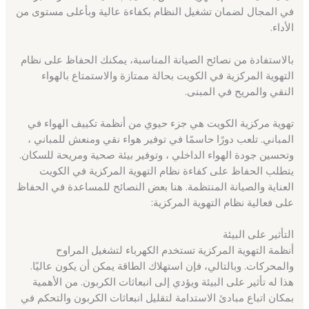
في المجال لضمان تشغيل النظام بكفاءة عالية وبأعلى مستوى من
الأداء.
بالاستفادة من نصائح الصيانة المناسبة، يمكنك الحفاظ على نظام
التهوية المركزية في الكويت بحالة ممتازة والاستمتاع بالهواء
النقي والمريح في المبنى.
تهوية مركزية الكويت هي جزء حيوي من أنظمة تكييف الهواء في
المباني. تلعب دورًا حاسمًا في توفير هواء نقي ومنعش للمباني ،
وتحسين جودة الهواء الداخلي ، وتوفير بيئة صحية ومريحة للسكان.
يتطلب الحفاظ على كفاءة نظام التهوية المركزية في الكويت
العناية والصيانة المنتظمة. هنا بعض النصائح للمساعدة في الحفاظ
على فعالية نظام التهوية المركزية:
التأثير على البيئة
أنظمة التهوية المركزية تستخدم الكهرباء لتشغيل المراوح
والمحركات. وبالتالي، فإن استهلاك الطاقة يمكن أن يكون عاليًا.
هذا له تأثير على البيئة ويؤدي إلى انبعاثات الكربون. من الأهمية
بمكان اتباع مبادئ الاستدامة لتقليل انبعاثات الكربون والتحكم في