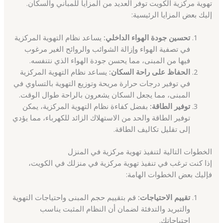
تهوية مركزية الكويت توفر العديد من المزايا للمباني والسكان.
إليك بعض المزايا الرئيسية:
تحسين جودة الهواء الداخلي:
يساعد نظام التهوية المركزية
في تصفية الهواء وإزالة الشوائب والروائح الغير مرغوب
فيها من المبنى، مما يحسن جودة الهواء الذي نتنفسه.
الحفاظ على راحة السكان:
يساعد نظام التهوية المركزية
في توفير درجات حرارة مريحة وتوزيع التهوية بالتساوي في
المبنى، مما يجعل السكان يشعرون بالراحة طوال الوقت.
توفير الطاقة:
بفضل كفاءة نظام التهوية المركزية، يمكن
توفير الطاقة والحد من الاستهلاك الزائد للكهرباء، مما يؤدي
إلى تقليل تكاليف الطاقة.
الخطوات التالية لتنفيذ تهوية مركزية في المنزل
إذا كنت ترغب في تنفيذ تهوية مركزية في منزلك في الكويت،
فإليك بعض الخطوات الهامة:
تقييم الاحتياجات:
قم بتقييم حجم المبنى واحتياجات التهوية
والتبريد والتدفئة لضمان أن النظام المثبت يناسب
احتياجاتك.