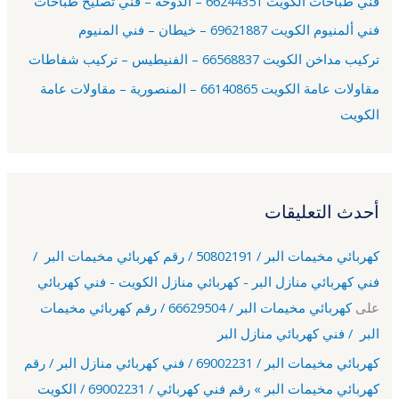
فني طباخات الكويت 66244351 – الدوحة – فني تصليح طباخات
:
فني ألمنيوم الكويت 69621887 – خيطان – فني المنيوم
تركيب مداخن الكويت 66568837 – الفنيطيس – تركيب شفاطات
مقاولات عامة الكويت 66140865 – المنصورية – مقاولات عامة
الكويت
أحدث التعليقات
كهربائي مخيمات البر / 50802191 / رقم كهربائي مخيمات البر /
فني كهربائي منازل البر - كهربائي منازل الكويت - فني كهربائي
على
كهربائي مخيمات البر / 66629504 / رقم كهربائي مخيمات
البر / فني كهربائي منازل البر
كهربائي مخيمات البر / 69002231 / فني كهربائي منازل البر / رقم
كهربائي مخيمات البر » رقم فني كهربائي / 69002231 / الكويت