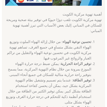
أهمية تهوية مركزية الكويت
تهوية مركزية الكويت تلعب دورًا حيويًا في توفير بيئة صحية ومريحة
للسكان في المباني. إليك بعض الأسباب التي تبرز أهمية تهوية
المباني:
تحسين نوعية الهواء:
من خلال إزالة الهواء الملوث وتوزيع
الهواء النقي بشكل متساوٍ في جميع الغرف، تساهم تهوية
مركزية الكويت في تحسين نوعية الهواء والتقليل من تراكم
الغبار والروائح غير المرغوب فيها.
توفير الراحة الحرارية:
يمكن ضبط درجة حرارة الهواء
الموزع بمرونة من خلال نظام التهوية المركزية، مما يسمح
بتوفير راحة حرارية مثالية للسكان في جميع أنحاء المبنى.
توفير الطاقة:
عندما يتم تصميم وتشغيل نظام التهوية
المركزية بشكل جيد، يمكن أن يحسن كفاءة استخدام
الطاقة بشكل كبير. يمكن توفير الكثير من الطاقة من خلال
استخدام أنظمة ذكية للتحكم في درجة حرارة الغرف وتوزيع
الهواء بشكل مثلى.