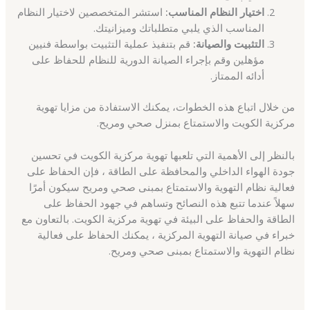
اختيار النظام المناسب:
استشر المتخصصين لاختيار النظام
المناسب الذي يلبي متطلباتك وميزانيتك.
التثبيت والصيانة:
قم بتنفيذ عملية التثبيت بواسطة فنيين
مؤهلين وقم بإجراء الصيانة الدورية للنظام للحفاظ على
أدائه الممتاز.
من خلال اتباع هذه الخطوات، يمكنك الاستفادة من مزايا تهوية
مركزية الكويت والاستمتاع بمنزل صحي ومريح.
بالنظر إلى الأهمية التي تلعبها تهوية مركزية الكويت في تحسين
جودة الهواء الداخلي والمحافظة على الطاقة ، فإن الحفاظ على
فعالية نظام التهوية والاستمتاع بمبنى صحي ومريح سيكون أمرًا
سهلاً عندما تتبع هذه النصائح وتساهم في جهود الحفاظ على
الطاقة والحفاظ على البيئة في تهوية مركزية الكويت. بالتعاون مع
خبراء في صيانة التهوية المركزية ، يمكنك الحفاظ على فعالية
نظام التهوية والاستمتاع بمبنى صحي ومريح.