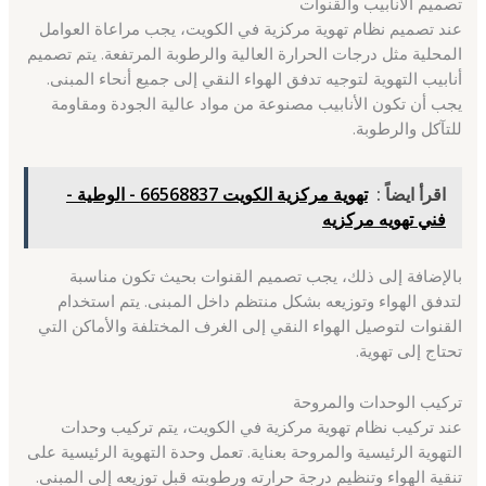
تصميم الأنابيب والقنوات
عند تصميم نظام تهوية مركزية في الكويت، يجب مراعاة العوامل
المحلية مثل درجات الحرارة العالية والرطوبة المرتفعة. يتم تصميم
أنابيب التهوية لتوجيه تدفق الهواء النقي إلى جميع أنحاء المبنى.
يجب أن تكون الأنابيب مصنوعة من مواد عالية الجودة ومقاومة
للتآكل والرطوبة.
اقرأ ايضاً :
تهوية مركزية الكويت 66568837 - الوطية -
فني تهويه مركزيه
بالإضافة إلى ذلك، يجب تصميم القنوات بحيث تكون مناسبة
لتدفق الهواء وتوزيعه بشكل منتظم داخل المبنى. يتم استخدام
القنوات لتوصيل الهواء النقي إلى الغرف المختلفة والأماكن التي
تحتاج إلى تهوية.
تركيب الوحدات والمروحة
عند تركيب نظام تهوية مركزية في الكويت، يتم تركيب وحدات
التهوية الرئيسية والمروحة بعناية. تعمل وحدة التهوية الرئيسية على
تنقية الهواء وتنظيم درجة حرارته ورطوبته قبل توزيعه إلى المبنى.