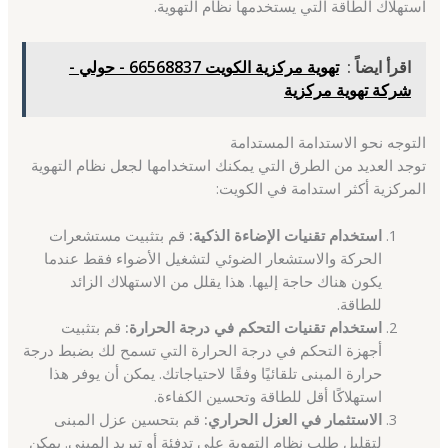
استهلاك الطاقة التي يستخدمها نظام التهوية.
اقرأ ايضاً :
تهوية مركزية الكويت 66568837 - حولي -
شركة تهوية مركزية
التوجه نحو الاستدامة المستدامة
توجد العديد من الطرق التي يمكنك استخدامها لجعل نظام التهوية
المركزية أكثر استدامة في الكويت:
استخدام تقنيات الإضاءة الذكية:
قم بتثبيت مستشعرات
الحركة والاستشعار الضوئي لتشغيل الأضواء فقط عندما
يكون هناك حاجة إليها. هذا يقلل من الاستهلاك الزائد
للطاقة.
استخدام تقنيات التحكم في درجة الحرارة:
قم بتثبيت
أجهزة التحكم في درجة الحرارة التي تسمح لك بضبط درجة
حرارة المبنى تلقائيًا وفقًا لاحتياجاتك. يمكن أن يوفر هذا
استهلاكًا أقل للطاقة وتحسين الكفاءة.
الاستثمار في العزل الحراري:
قم بتحسين عزل المبنى
لتقليل طلب نظام التهوية على تدفئة أو تبريد المبنى. يمكن