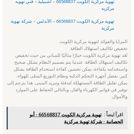
تهوية مركزية الكويت 66568837 – اشبيلية – فني تهويه
مركزيه
تهوية مركزية الكويت 66568837 – الأندلس – شركة تهوية
مركزية
المزايا والفوائد لتهوية مركزية الكويت
تخفيض تكاليف استهلاك الطاقة
تُعَد تهوية مركزية الكويت خيارًا مثاليًا للمباني من حيث تخفيض
تكاليف استهلاك الطاقة. عندما يتم تصميم النظام بشكل صحيح
واستخدامه بكفاءة، يمكن تحسين كفاءة استخدام الطاقة بشكل
كبير. بفضل أجهزة التحكم الذكية ونظام التوزيع المثلى للهواء،
يمكن تقليل الطاقة المستهلكة لتدفئة وتبريد المبنى. هذا يترجم إلى
توفير في فواتير الكهرباء والغاز، وبالتالي الحفاظ على الموارد
والأموال.
اقرأ ايضاً :
تهوية مركزية الكويت 66568837 - أبو
الحصانية - شركة تهوية مركزية