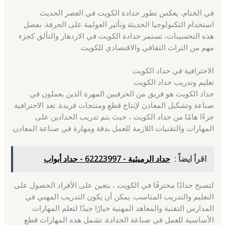
في الختام، يعكس تطور حدادة الكويت في العصر الحديث
استخدام التكنولوجيا الحديثة وتأثير العولمة على الحرفة. بفضل
هذه التحسينات، تستمر حدادة الكويت في الازدهار والتألق كجزء
مهم من التراث الثقافي والاقتصادي للكويت.
الاحترافية في حداد الكويت
تعليم وتدريب حداد الكويت
حداد الكويت هو فريق من الحرفيين المهرة الذين يعملون في
صناعة وتشكيل المعادن لإنتاج قطع ومنتجات فريدة. تعد الاحترافية
جزءًا هامًا من حداد الكويت ، حيث يتم تدريب الحدادين على
المهارات والتقنيات اللازمة للعمل بدقة ومهارة في صناعة المعادن.
اقرأ ايضاً :
حداد الرميثية - 62223997 - حداد أبواب
لتصبح حدادًا محترفًا في الكويت ، يتعين على الأفراد الحصول على
التعليم والتدريب المناسب. يمكن أن يكون التدريب المهني في
المدارس التقنية والمعاهد المهنية خيارًا جيدًا لتعلم المهارات
الأساسية للعمل في صناعة الحدادة. تشمل هذه المهارات قطع