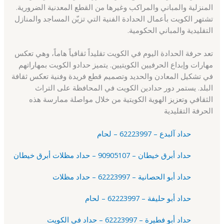
المنزلية والمباني والمراكب وغيرها من القطع المعدنية الضرورية.
تشتهر الكويت بأعمال الحدادة الفنية التي تزيّن المساجد والمنازل
التقليدية والمباني الحكومية.
تعد حرفة الحدادة اليوم في الكويت تقليداً ثقافياً هاماً، وهي تعكس
مهارات وإبداع الحرفيين الكويتيين. يتميز حدادو الكويت بمهاراتهم
في تشكيل المعادن والحديد وتصميم قطع فريدة وفنية تعكس ثقافة
البلد. يستمر دور حدادين الكويت في المحافظة على التراث
الثقافي وتعزيز الهوية الكويتية من خلال مواصلة ممارسة هذه
الحرفة التقليدية
حداد آلبدع – 62223997 – لحام
حداد أبرق خيطان – 90905107 – حداد مظلات أبرق خيطان
حداد أبو الحصانية – 62223997 – حداد مظلات
حداد أبو حليفة – 62223997 – لحام
حداد أبو فطيرة – 62223997 – حداد في الكويت