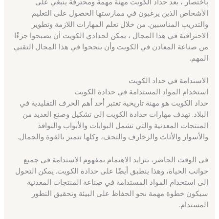
باختصار ، يعد حداد الكويت مهنة مهمة ومحترفة ينبغي على
الأشخاص الذين يرغبون في ممارستها الحصول على التعليم
والتدريب المناسبين. من خلال تعلم المهارات اللازمة وتطوير
الاحترافية في هذا المجال ، يمكن لحدادي الكويت أن يصبحوا جزءًا
من صناعة المعادن في الكويت وأن ينجحوا في هذا المجال التقني
المهم.
الاستدامة في حداد الكويت
استخدام المواد المستدامة في حدادة الكويت
حداد الكويت هو مهنة تاريخية تعتبر أحد أهم الحرف التقليدية في
البلاد. تهدف مهارات حدادة الكويت إلى تشكيل وصنع العديد من
المنتجات المعدنية والتي تشمل البوابات والأبواب والنوافذ
والأسوار والأثاث والزخارف والتحف، وكلها تتميز بالقوة والجمال.
في الوقت الحاضر، يتزايد الاهتمام بمفهوم الاستدامة في جميع
جوانب الحياة، وهذا ينطبق أيضًا على حدادة الكويت. يمكن التحول
إلى استخدام المواد المستدامة في صناعة المنتجات المعدنية
سيكون خطوة مهمة نحو الحفاظ على البيئة وتحقيق التطور
المستدام.