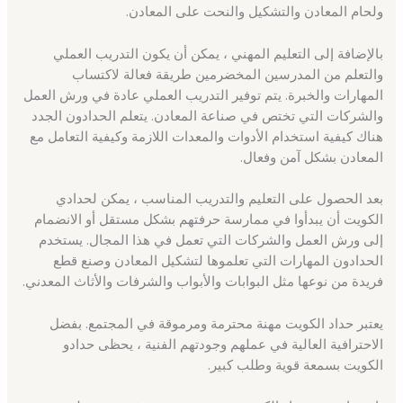
ولحام المعادن والتشكيل والنحت على المعادن.
بالإضافة إلى التعليم المهني ، يمكن أن يكون التدريب العملي
والتعلم من المدرسين المخضرمين طريقة فعالة لاكتساب
المهارات والخبرة. يتم توفير التدريب العملي عادة في ورش العمل
والشركات التي تختص في صناعة المعادن. يتعلم الحدادون الجدد
هناك كيفية استخدام الأدوات والمعدات اللازمة وكيفية التعامل مع
المعادن بشكل آمن وفعال.
بعد الحصول على التعليم والتدريب المناسب ، يمكن لحدادي
الكويت أن يبدأوا في ممارسة حرفتهم بشكل مستقل أو الانضمام
إلى ورش العمل والشركات التي تعمل في هذا المجال. يستخدم
الحدادون المهارات التي تعلموها لتشكيل المعادن وصنع قطع
فريدة من نوعها مثل البوابات والأبواب والشرفات والأثاث المعدني.
يعتبر حداد الكويت مهنة محترمة ومرموقة في المجتمع. بفضل
الاحترافية العالية في عملهم وجودتهم الفنية ، يحظى حدادو
الكويت بسمعة قوية وطلب كبير.