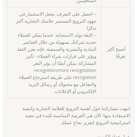
المنافسين.
– احصل على التعرف: يجعل الاستثمار في
جهود الترويج المستمر علامتك التجارية أكثر
تذكرًا.
– الثقة تولد الاستجابة: عندما يمكن للعملاء
تحديد شركتك بسهولة من خلال العناصر
أصبح أكثر
المادية والبصرية والسمعية، فإنه يعزز الثقة
تعرفًا
ويؤثر على قرارات شراء العملاء.- تأثير
المشاركة: يمكن أيضًا أن يؤثر التعر
recognition:more recognizition
recognition على طريقة استرجاع العملاء
والتفاعل مع محتواك أو رسائل البريد
الإلكتروني أو الإعلانات.
انتهت مشاركتنا حول أهمية الترويج للعلامة التجارية وكيفية
الاستفادة منها. الآن هي الفرصة المناسبة للبدء في تنفيذ
استراتيجية الترويج لتعزيز نجاح عملك.
عمل حداد الكويت