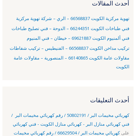
أحدث المقالات
ث
ع
تهوية مركزية الكويت 66568837 – الري – شركة تهوية مركزية
ن
فني طباخات الكويت 66244351 – الدوحة – فني تصليح طباخات
:
فني ألمنيوم الكويت 69621887 – خيطان – فني المنيوم
تركيب مداخن الكويت 66568837 – الفنيطيس – تركيب شفاطات
مقاولات عامة الكويت 66140865 – المنصورية – مقاولات عامة
الكويت
أحدث التعليقات
كهربائي مخيمات البر / 50802191 / رقم كهربائي مخيمات البر /
فني كهربائي منازل البر - كهربائي منازل الكويت - فني كهربائي
على
كهربائي مخيمات البر / 66629504 / رقم كهربائي مخيمات