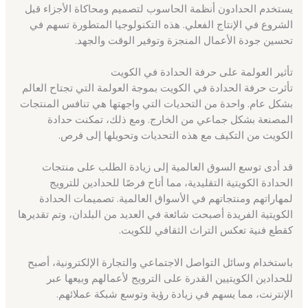
يستخدم الحدادون أنظمة الحاسوب لتصميم ومحاكاة الأجزاء قبل
الشروع في الإنتاج الفعلي. هذه التكنولوجيا المتطورة تسهم في
تحسين جودة الأعمال المنجزة وتوفير الوقت والجهد.
تأثير العولمة على حرفة الحدادة في الكويت
تأثرت حرفة الحدادة في الكويت بموجة العولمة التي تجتاح العالم
بشكل عام. واحدة من التحديات التي واجهتها هي تنافس المنتجات
المصنعة بشكل جماعي من الخارج. ومع ذلك، تمكنت حدادة
الكويت من التكيف مع هذه التحديات وتحويلها إلى فرص.
قد أدى توسع السوق العالمية إلى زيادة الطلب على منتجات
الحدادة الكويتية التقليدية، مما أتاح فرصًا للحدادين للترويج
لمهاراتهم ومنتجاتهم في الأسواق العالمية. تصميمات الحدادة
الكويتية الفريدة أصبحت شائعة في العديد من البلدان، وتم تقديرها
كقطع فنية تعكس التراث الثقافي للكويت.
باستخدام وسائل التواصل الاجتماعي والتجارة الإلكترونية، أصبح
للحدادين الكويتيين القدرة على الترويج لأعمالهم وبيعها عبر
الإنترنت، مما يسهم في زيادة رؤية وتوسع شبكة عملائهم.