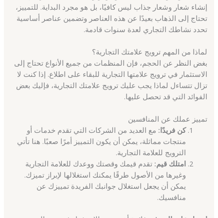
إنشاء شعار وشعار جذاب ليس كافيًا، بل هو مجرد البداية. للتمييز،
تحتاج إلى الذهاب بعيدًا عن هذه العناصر وتضمين عناصر أساسية
تحدد نشاطك التجاري لعدة سنوات قادمة.
لماذا من المهم ترويج علامتك التجارية؟
بغض النظر عن الحجم، فإن المنظمات من جميع الأنواع تحتاج إلى
الاستثمار في ترويج علامتها التجارية للبقاء على اطلاع. إذا كنت لا
تزال تتساءل لماذا يجب عليك ترويج علامتك التجارية، فإليك بعض
الفوائد التي قد تحصل عليها.
تمييز عملك عن المنافسين
كن فريدًا:
مع العديد من الشركات التي تقدم خدمات أو
منتجات مماثلة، يمكن أن يكون التمييز أمرًا صعبًا. هنا تأتي
الترويج للعلامة التجارية.
امتلك قيم:
تقدم قيمك وقصتك ووعدك للعلامة التجارية
وغيرها من الأصول طرقًا يمكنك استغلالها لإبراز تميزك.
يمكن أن يجعل استغلال جوانبك الفريدة تمييزك عن
منافسيك.