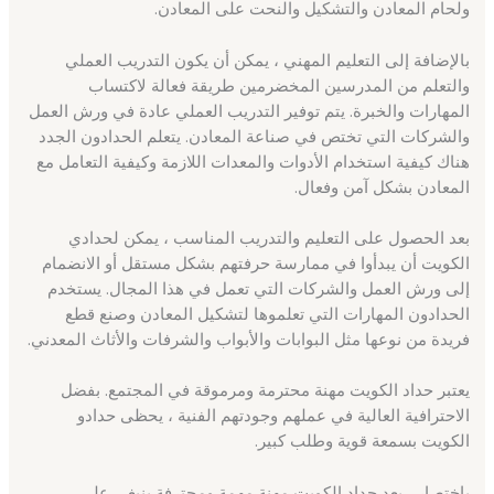
ولحام المعادن والتشكيل والنحت على المعادن.
بالإضافة إلى التعليم المهني ، يمكن أن يكون التدريب العملي
والتعلم من المدرسين المخضرمين طريقة فعالة لاكتساب
المهارات والخبرة. يتم توفير التدريب العملي عادة في ورش العمل
والشركات التي تختص في صناعة المعادن. يتعلم الحدادون الجدد
هناك كيفية استخدام الأدوات والمعدات اللازمة وكيفية التعامل مع
المعادن بشكل آمن وفعال.
بعد الحصول على التعليم والتدريب المناسب ، يمكن لحدادي
الكويت أن يبدأوا في ممارسة حرفتهم بشكل مستقل أو الانضمام
إلى ورش العمل والشركات التي تعمل في هذا المجال. يستخدم
الحدادون المهارات التي تعلموها لتشكيل المعادن وصنع قطع
فريدة من نوعها مثل البوابات والأبواب والشرفات والأثاث المعدني.
يعتبر حداد الكويت مهنة محترمة ومرموقة في المجتمع. بفضل
الاحترافية العالية في عملهم وجودتهم الفنية ، يحظى حدادو
الكويت بسمعة قوية وطلب كبير.
باختصار ، يعد حداد الكويت مهنة مهمة ومحترفة ينبغي على