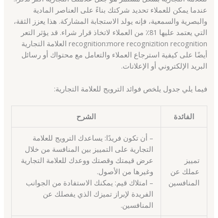
عندما يمكن للعملاء تحديد شركتك بناءً على العناصر المادية
والبصرية والسمعية، فإنه يولد الاستجابة المشاركة. هذا يعزز الثقة،
التي يعتمد عليها 81٪ من العملاء لاتخاذ قرار شراء. قد يؤثر التعر
recognition:more recognizition recognition العلامة التجارية
أيضًا على كيفية استرجاع العملاء والتعامل مع محتواك أو رسائل
البريد الإلكتروني أو الإعلانات.
فيما يلي جدول يلخص فوائد الترويج للعلامة التجارية:
الفائدة
الشرح
– أن تكون فريدًا: يساعدك الترويج للعلامة
التجارية على التمييز بين المنافسة من خلال
تمييز
عرض قيمتك وقصتك ووعدك للعلامة التجارية
عملك عن
وغيرها من الأصول.
المنافسين
– امتلاك قيم: يمكنك الاستفادة من الجوانب
الفريدة لإبراز تميزك الذي يفصلك عن
المنافسين.