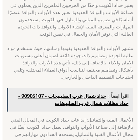
يعتبر حداد الكويت واحدًا من الحرفيين الماهرين الذين يعملون في
صناعة الأبواب والنوافذ الحديدية. تعتبر هذه الأبواب والنوافذ عنصرًا
أساسيًا في تصميم المباني والمنازل في الكويت. يستخدمون
المهارات والمعرفة الفنية لإنشاء الأبواب والنوافذ ذات الجودة
العالية التي توفر الأمان والجمال في نفس الوقت.
تشتهر الأبواب والنوافذ الحديدية بقوتها ومتانتها، حيث تستخدم مواد
عالية الجودة وتصاميم ذات جودة فائقة لضمان أعلى مستويات
الأمان والأداء. بالإضافة إلى ذلك، تأتي هذه الأبواب والنوافذ
بأشكال وتصاميم مختلفة لتناسب أذواق العملاء المختلفة وتلبي
احتياجات التصميم الداخلي والخارجي.
اقرأ ايضاً :
حداد شمال غرب الصليبيخات - 90905107 -
حداد مظلات شمال غرب الصليبيخات
الأعمال الفنية والتماثيل: إبداعات حداد الكويت في المجال الفني
بالإضافة إلى صناعة الأبواب والنوافذ، يعمل حداد الكويت أيضًا في
مجال الأعمال الفنية والتماثيل. يستخدم الحدادون مهاراتهم في