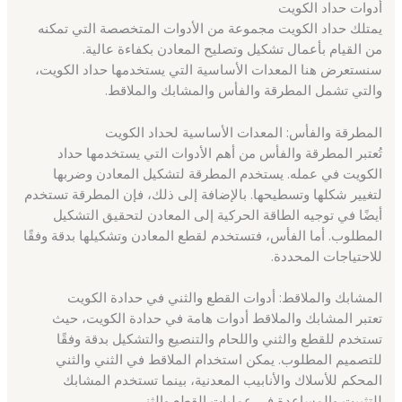
أدوات حداد الكويت
يمتلك حداد الكويت مجموعة من الأدوات المتخصصة التي تمكنه
من القيام بأعمال تشكيل وتصليح المعادن بكفاءة عالية.
سنستعرض هنا المعدات الأساسية التي يستخدمها حداد الكويت،
والتي تشمل المطرقة والفأس والمشابك والملاقط.
المطرقة والفأس: المعدات الأساسية لحداد الكويت
تُعتبر المطرقة والفأس من أهم الأدوات التي يستخدمها حداد
الكويت في عمله. يستخدم المطرقة لتشكيل المعادن وضربها
لتغيير شكلها وتسطيحها. بالإضافة إلى ذلك، فإن المطرقة تستخدم
أيضًا في توجيه الطاقة الحركية إلى المعادن لتحقيق التشكيل
المطلوب. أما الفأس، فتستخدم لقطع المعادن وتشكيلها بدقة وفقًا
للاحتياجات المحددة.
المشابك والملاقط: أدوات القطع والثني في حدادة الكويت
تعتبر المشابك والملاقط أدوات هامة في حدادة الكويت، حيث
تستخدم للقطع والثني واللحام والتنصيع والتشكيل بدقة وفقًا
للتصميم المطلوب. يمكن استخدام الملاقط في الثني والثني
المحكم للأسلاك والأنابيب المعدنية، بينما تستخدم المشابك
للتثبيت والمساعدة في عمليات القطع والثني.