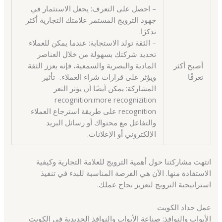
– احصل على التعرف: يجعل الاستثمار في
جهود الترويج المستمر علامتك التجارية أكثر
تذكرًا.
– الثقة تولد الاستجابة: عندما يمكن للعملاء
تحديد شركتك بسهولة من خلال العناصر
أصبح أكثر
المادية والبصرية والسمعية، فإنه يعزز الثقة
تعرفًا
ويؤثر على قرارات شراء العملاء.- تأثير
المشاركة: يمكن أيضًا أن يؤثر التعر
recognition:more recognizition
recognition على طريقة استرجاع العملاء
والتفاعل مع محتواك أو رسائل البريد
الإلكتروني أو الإعلانات.
انتهت مشاركتنا حول أهمية الترويج للعلامة التجارية وكيفية
الاستفادة منها. الآن هي الفرصة المناسبة للبدء في تنفيذ
استراتيجية الترويج لتعزيز نجاح عملك.
عمل حداد الكويت
الأبواب والنوافذ: صناعة الأبواب والنوافذ الحديدية في الكويت