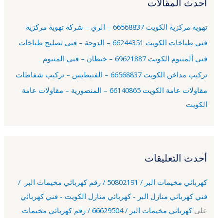
أحدث المقالات
ث
ع
تهوية مركزية الكويت 66568837 – الري – شركة تهوية مركزية
ن
فني طباخات الكويت 66244351 – الدوحة – فني تصليح طباخات
:
فني ألمنيوم الكويت 69621887 – خيطان – فني المنيوم
تركيب مداخن الكويت 66568837 – الفنيطيس – تركيب شفاطات
مقاولات عامة الكويت 66140865 – المنصورية – مقاولات عامة
الكويت
أحدث التعليقات
كهربائي مخيمات البر / 50802191 / رقم كهربائي مخيمات البر /
فني كهربائي منازل البر - كهربائي منازل الكويت - فني كهربائي
على
كهربائي مخيمات البر / 66629504 / رقم كهربائي مخيمات