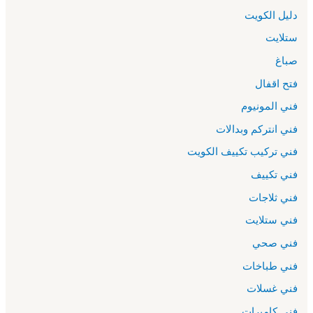
دليل الكويت
ستلايت
صباغ
فتح اقفال
فني المونيوم
فني انتركم وبدالات
فني تركيب تكييف الكويت
فني تكييف
فني ثلاجات
فني ستلايت
فني صحي
فني طباخات
فني غسلات
فني كاميرات