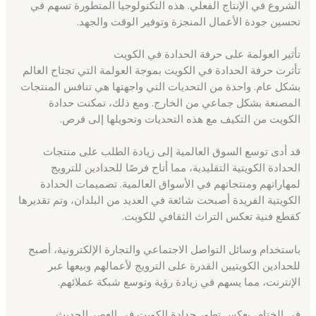
الشروع في الإنتاج الفعلي. هذه التكنولوجيا المتطورة تسهم في
تحسين جودة الأعمال المنجزة وتوفير الوقت والجهد.
تأثير العولمة على حرفة الحدادة في الكويت
تأثرت حرفة الحدادة في الكويت بموجة العولمة التي تجتاح العالم
بشكل عام. واحدة من التحديات التي واجهتها هي تنافس المنتجات
المصنعة بشكل جماعي من الخارج. ومع ذلك، تمكنت حدادة
الكويت من التكيف مع هذه التحديات وتحويلها إلى فرص.
قد أدى توسع السوق العالمية إلى زيادة الطلب على منتجات
الحدادة الكويتية التقليدية، مما أتاح فرصًا للحدادين للترويج
لمهاراتهم ومنتجاتهم في الأسواق العالمية. تصميمات الحدادة
الكويتية الفريدة أصبحت شائعة في العديد من البلدان، وتم تقديرها
كقطع فنية تعكس التراث الثقافي للكويت.
باستخدام وسائل التواصل الاجتماعي والتجارة الإلكترونية، أصبح
للحدادين الكويتيين القدرة على الترويج لأعمالهم وبيعها عبر
الإنترنت، مما يسهم في زيادة رؤية وتوسع شبكة عملائهم.
في الختام، يعكس تطور حدادة الكويت في العصر الحديث