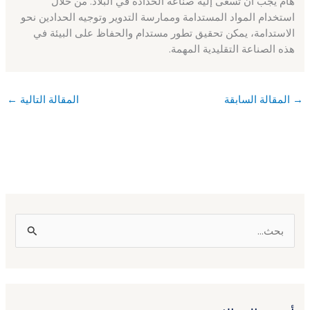
هام يجب أن تسعى إليه صناعة الحدادة في البلاد. من خلال
استخدام المواد المستدامة وممارسة التدوير وتوجيه الحدادين نحو
الاستدامة، يمكن تحقيق تطور مستدام والحفاظ على البيئة في
هذه الصناعة التقليدية المهمة.
→
المقالة السابقة
المقالة التالية
←
ا
ل
ب
ح