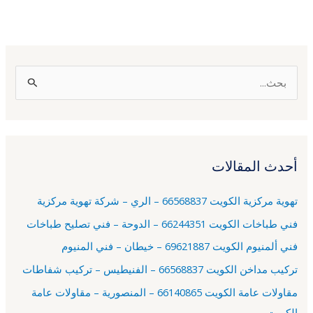
ا
ل
ب
ح
أحدث المقالات
ث
ع
تهوية مركزية الكويت 66568837 – الري – شركة تهوية مركزية
ن
فني طباخات الكويت 66244351 – الدوحة – فني تصليح طباخات
:
فني ألمنيوم الكويت 69621887 – خيطان – فني المنيوم
تركيب مداخن الكويت 66568837 – الفنيطيس – تركيب شفاطات
مقاولات عامة الكويت 66140865 – المنصورية – مقاولات عامة
الكويت