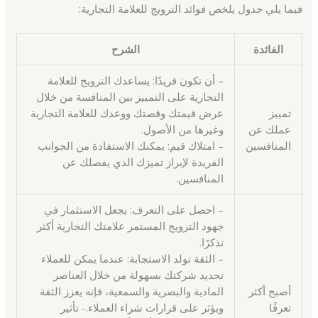
فيما يلي جدول يلخص فوائد الترويج للعلامة التجارية:
الفائدة
الشرح
– أن تكون فريدًا: يساعدك الترويج للعلامة
التجارية على التمييز بين المنافسة من خلال
تمييز
عرض قيمتك وقصتك ووعدك للعلامة التجارية
عملك عن
وغيرها من الأصول.
المنافسين
– امتلاك قيم: يمكنك الاستفادة من الجوانب
الفريدة لإبراز تميزك الذي يفصلك عن
المنافسين.
– احصل على التعرف: يجعل الاستثمار في
جهود الترويج المستمر علامتك التجارية أكثر
تذكرًا.
– الثقة تولد الاستجابة: عندما يمكن للعملاء
تحديد شركتك بسهولة من خلال العناصر
أصبح أكثر
المادية والبصرية والسمعية، فإنه يعزز الثقة
تعرفًا
ويؤثر على قرارات شراء العملاء.- تأثير