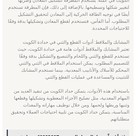
لتغيير شكلها وتسطيحها. بالإضافة إلى ذلك، فإن المطرقة تستخدم
أيضًا في توجيه الطاقة الحركية إلى المعادن لتحقيق التشكيل
المطلوب. أما الفأس، فتستخدم لقطع المعادن وتشكيلها بدقة وفقًا
للاحتياجات المحددة.
المشابك والملاقط: أدوات القطع والثني في حدادة الكويت
تعتبر المشابك والملاقط أدوات هامة في حدادة الكويت، حيث
تستخدم للقطع والثني واللحام والتنصيع والتشكيل بدقة وفقًا
للتصميم المطلوب. يمكن استخدام الملاقط في الثني والثني
المحكم للأسلاك والأنابيب المعدنية، بينما تستخدم المشابك
للتثبيت والمساعدة في عمليات القطع والثني.
باستخدام هذه الأدوات، يتمكن حداد الكويت من تنفيذ العديد من
المهام المعدنية، مثل تصليح الأجزاء المعطوبة وتشكيلها وقطعها
وثنيها وربطها ولحمها. ومن خلال توظيف مهاراته والمعدات
المناسبة، يتمكن حداد الكويت من تلبية احتياجات العملاء وتحقيق
متطلباتهم.