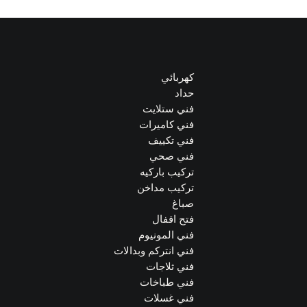
كهربائي
حداد
فني ستلايت
فني كاميرات
فني تكييف
فني صحي
تركيب باركيه
تركيب مداخن
صباغ
فتح اقفال
فني المونيوم
فني انتركم وبدالات
فني ثلاجات
فني طباخات
فني غسلات