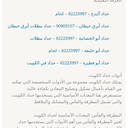
الحرفة التقليدية
حداد آلبدع – 62223997 – لحام
حداد أبرق خيطان – 90905107 – حداد مظلات أبرق خيطان
حداد أبو الحصانية – 62223997 – حداد مظلات
حداد أبو حليفة – 62223997 – لحام
حداد أبو فطيرة – 62223997 – حداد في الكويت
أدوات حداد الكويت
يمتلك حداد الكويت مجموعة من الأدوات المتخصصة التي تمكنه
من القيام بأعمال تشكيل وتصليح المعادن بكفاءة عالية.
سنستعرض هنا المعدات الأساسية التي يستخدمها حداد الكويت،
والتي تشمل المطرقة والفأس والمشابك والملاقط.
المطرقة والفأس: المعدات الأساسية لحداد الكويت
تُعتبر المطرقة والفأس من أهم الأدوات التي يستخدمها حداد
الكويت في عمله. يستخدم المطرقة لتشكيل المعادن وضربها