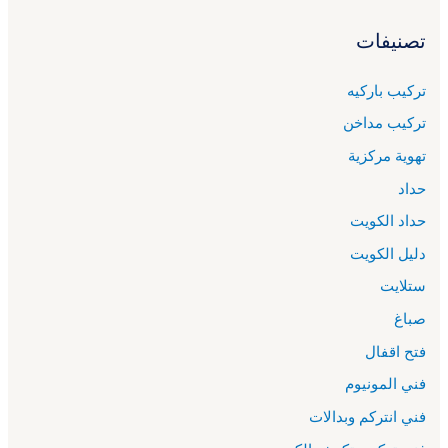
تصنيفات
تركيب باركيه
تركيب مداخن
تهوية مركزية
حداد
حداد الكويت
دليل الكويت
ستلايت
صباغ
فتح اقفال
فني المونيوم
فني انتركم وبدالات