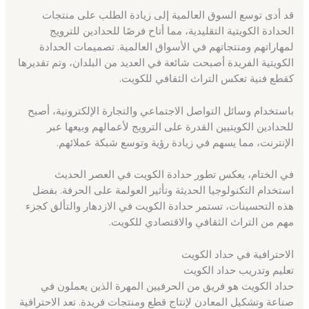
قد أدى توسع السوق العالمية إلى زيادة الطلب على منتجات
الحدادة الكويتية التقليدية، مما أتاح فرصًا للحدادين للترويج
لمهاراتهم ومنتجاتهم في الأسواق العالمية. تصميمات الحدادة
الكويتية الفريدة أصبحت شائعة في العديد من البلدان، وتم تقديرها
كقطع فنية تعكس التراث الثقافي للكويت.
باستخدام وسائل التواصل الاجتماعي والتجارة الإلكترونية، أصبح
للحدادين الكويتيين القدرة على الترويج لأعمالهم وبيعها عبر
الإنترنت، مما يسهم في زيادة رؤية وتوسع شبكة عملائهم.
في الختام، يعكس تطور حدادة الكويت في العصر الحديث
استخدام التكنولوجيا الحديثة وتأثير العولمة على الحرفة. بفضل
هذه التحسينات، تستمر حدادة الكويت في الازدهار والتألق كجزء
مهم من التراث الثقافي والاقتصادي للكويت.
الاحترافية في حداد الكويت
تعليم وتدريب حداد الكويت
حداد الكويت هو فريق من الحرفيين المهرة الذين يعملون في
صناعة وتشكيل المعادن لإنتاج قطع ومنتجات فريدة. تعد الاحترافية