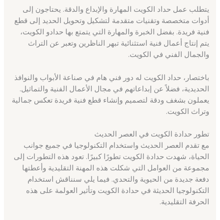
يتطلب عمل حداد الكويت المهارة والإبداع والدقة. يحتاجون إلى
أدوات متخصصة وتقنيات متقدمة لتشكيل وتحويل الحديد إلى قطع
فنية فريدة. بفضل الخبرة والمهارة التي يتمتع بها حدادو الكويت،
يتم إنتاج أعمال فنية استثنائية تبهر الناظرين وتعبر عن التراث
والجمال الفني في الكويت.
باختصار، حداد الكويت له دور فني هام في صناعة الأبواب والنوافذ
الحديدية، فضلاً عن إبداعاتهم في مجال الأعمال الفنية والتماثيل.
يعملون بشغف ودقة لتصميم وإنشاء قطع فنية فريدة تعكس جمالية
وتراث الكويت.
تطور حدادة الكويت في العصر الحديث
مع تقدم العصر الحديث واستخدام التكنولوجيا في جميع جوانب
الحياة، شهدت حدادة الكويت تطورًا كبيرًا. تعود هذه التطورات إلى
مجموعة من العوامل التي شكلت هذه المهنة التقليدية وأعطتها
دفعة جديدة من الحيوية والتحدي. فيما يلي سنناقش استخدام
التكنولوجيا الحديثة في حدادة الكويت وتأثير العولمة على هذه
الحرفة التقليدية.