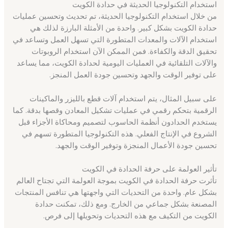
استخدام التكنولوجيا الحديثة في حدادة الكويت
من خلال استخدام التكنولوجيا الحديثة، تم تحديث وتحسين عمليات
حدادة الكويت بشكل كبير. واحدة من الأمثلة البارزة لذلك هي
استخدام الآلات والمعدات المتطورة التي تسهل العمل وتساعد في
تحقيق الدقة والكفاءة. فمن الممكن الآن استخدام الروبوتات
والآلات التلقائية في العمليات اليومية لحدادة الكويت، مما يساعد
على توفير الوقت والجهد وتحسين جودة العمل المنجز.
على سبيل المثال، يتم استخدام آلات قطع بالليزر والماكينات
الرقمية بتحكم رقمي في عمليات تشكيل المعادن وقصها بدقة. كما
يستخدم الحدادون أنظمة الحاسوب لتصميم ومحاكاة الأجزاء قبل
الشروع في الإنتاج الفعلي. هذه التكنولوجيا المتطورة تسهم في
تحسين جودة الأعمال المنجزة وتوفير الوقت والجهد.
تأثير العولمة على حرفة الحدادة في الكويت
تأثرت حرفة الحدادة في الكويت بموجة العولمة التي تجتاح العالم
بشكل عام. واحدة من التحديات التي واجهتها هي تنافس المنتجات
المصنعة بشكل جماعي من الخارج. ومع ذلك، تمكنت حدادة
الكويت من التكيف مع هذه التحديات وتحويلها إلى فرص.