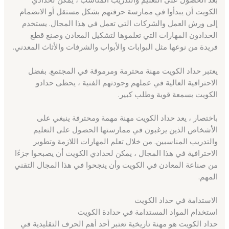
الكويت أن يبدأوا في ممارسة حرفتهم بشكل مستقل أو الانضمام
إلى ورش العمل والشركات التي تعمل في هذا المجال. يستخدم
الحدادون المهارات التي تعلموها لتشكيل المعادن وصنع قطع
فريدة من نوعها مثل البوابات والأبواب والشرفات والأثاث المعدني.
يعتبر حداد الكويت مهنة محترمة ومرموقة في المجتمع. بفضل
الاحترافية العالية في عملهم وجودتهم الفنية ، يحظى حدادو
الكويت بسمعة قوية وطلب كبير.
باختصار ، يعد حداد الكويت مهنة مهمة ومحترفة ينبغي على
الأشخاص الذين يرغبون في ممارستها الحصول على التعليم
والتدريب المناسبين. من خلال تعلم المهارات اللازمة وتطوير
الاحترافية في هذا المجال ، يمكن لحدادي الكويت أن يصبحوا جزءًا
من صناعة المعادن في الكويت وأن ينجحوا في هذا المجال التقني
المهم.
الاستدامة في حداد الكويت
استخدام المواد المستدامة في حدادة الكويت
حداد الكويت هو مهنة تاريخية تعتبر أحد أهم الحرف التقليدية في