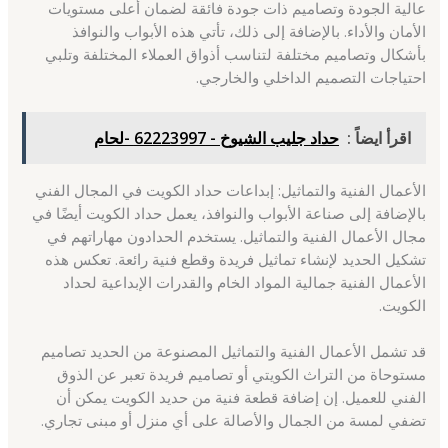
عالية الجودة وتصاميم ذات جودة فائقة لضمان أعلى مستويات
الأمان والأداء. بالإضافة إلى ذلك، تأتي هذه الأبواب والنوافذ
بأشكال وتصاميم مختلفة لتناسب أذواق العملاء المختلفة وتلبي
احتياجات التصميم الداخلي والخارجي.
اقرأ ايضاً :
حداد جليب الشيوخ - 62223997 -لحام
الأعمال الفنية والتماثيل: إبداعات حداد الكويت في المجال الفني
بالإضافة إلى صناعة الأبواب والنوافذ، يعمل حداد الكويت أيضًا في
مجال الأعمال الفنية والتماثيل. يستخدم الحدادون مهاراتهم في
تشكيل الحديد لإنشاء تماثيل فريدة وقطع فنية رائعة. تعكس هذه
الأعمال الفنية جمالية المواد الخام والقدرات الإبداعية لحداد
الكويت.
قد تشمل الأعمال الفنية والتماثيل المصنوعة من الحديد تصاميم
مستوحاة من التراث الكويتي أو تصاميم فريدة تعبر عن الذوق
الفني للعميل. إن إضافة قطعة فنية من حديد الكويت يمكن أن
تضفي لمسة من الجمال والأصالة على أي منزل أو مبنى تجاري.