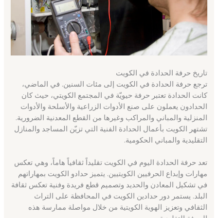
تاريخ حرفة الحدادة في الكويت
ترجع حرفة الحدادة في الكويت إلى مئات السنين. في الماضي،
كانت الحدادة تعتبر حرفة حيويّة في المجتمع الكويتي، حيث كان
الحدادون يعملون على صنع الأدوات الزراعية والأسلحة والأدوات
المنزلية والمباني والمراكب وغيرها من القطع المعدنية الضرورية.
تشتهر الكويت بأعمال الحدادة الفنية التي تزيّن المساجد والمنازل
التقليدية والمباني الحكومية.
تعد حرفة الحدادة اليوم في الكويت تقليداً ثقافياً هاماً، وهي تعكس
مهارات وإبداع الحرفيين الكويتيين. يتميز حدادو الكويت بمهاراتهم
في تشكيل المعادن والحديد وتصميم قطع فريدة وفنية تعكس ثقافة
البلد. يستمر دور حدادين الكويت في المحافظة على التراث
الثقافي وتعزيز الهوية الكويتية من خلال مواصلة ممارسة هذه