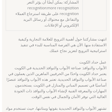
المشاركة: يمكن أيضًا أن يؤثر التعر
recognition:more recognizition
recognition على طريقة استرجاع العملاء
والتفاعل مع محتواك أو رسائل البريد
الإلكتروني أو الإعلانات.
انتهت مشاركتنا حول أهمية الترويج للعلامة التجارية وكيفية
الاستفادة منها. الآن هي الفرصة المناسبة للبدء في تنفيذ
استراتيجية الترويج لتعزيز نجاح عملك.
عمل حداد الكويت
الأبواب والنوافذ: صناعة الأبواب والنوافذ الحديدية في الكويت
يعتبر حداد الكويت واحدًا من الحرفيين الماهرين الذين يعملون في
صناعة الأبواب والنوافذ الحديدية. تعتبر هذه الأبواب والنوافذ عنصرًا
أساسيًا في تصميم المباني والمنازل في الكويت. يستخدمون
المهارات والمعرفة الفنية لإنشاء الأبواب والنوافذ ذات الجودة
العالية التي توفر الأمان والجمال في نفس الوقت.
تشتهر الأبواب والنوافذ الحديدية بقوتها ومتانتها، حيث تستخدم مواد