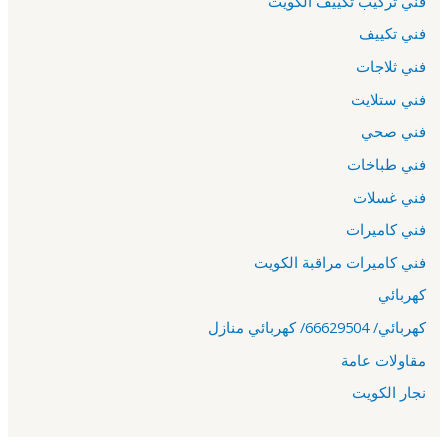
فني تركيب تكييف الكويت
فني تكييف
فني ثلاجات
فني ستلايت
فني صحي
فني طباخات
فني غسلات
فني كاميرات
فني كاميرات مراقبة الكويت
كهربائي
كهربائي/ 66629504/ كهربائي منازل
مقاولات عامة
نجار الكويت