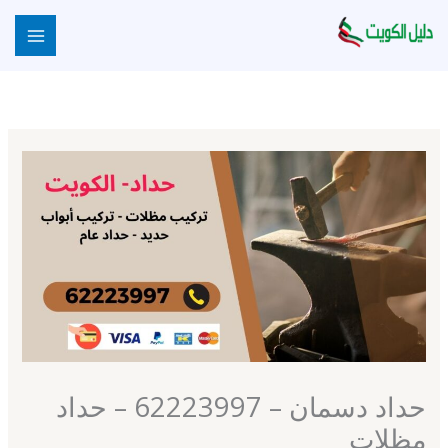
خطي
لى
لمحتوى
حداد دسمان – 62223997 – حداد
مظلات