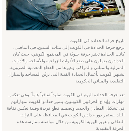
تاريخ حرفة الحدادة في الكويت
ترجع حرفة الحدادة في الكويت إلى مئات السنين. في الماضي،
كانت الحدادة تعتبر حرفة حيويّة في المجتمع الكويتي، حيث كان
الحدادون يعملون على صنع الأدوات الزراعية والأسلحة والأدوات
المنزلية والمباني والمراكب وغيرها من القطع المعدنية الضرورية.
تشتهر الكويت بأعمال الحدادة الفنية التي تزيّن المساجد والمنازل
التقليدية والمباني الحكومية.
تعد حرفة الحدادة اليوم في الكويت تقليداً ثقافياً هاماً، وهي تعكس
مهارات وإبداع الحرفيين الكويتيين. يتميز حدادو الكويت بمهاراتهم
في تشكيل المعادن والحديد وتصميم قطع فريدة وفنية تعكس ثقافة
البلد. يستمر دور حدادين الكويت في المحافظة على التراث
الثقافي وتعزيز الهوية الكويتية من خلال مواصلة ممارسة هذه
الحرفة التقليدية