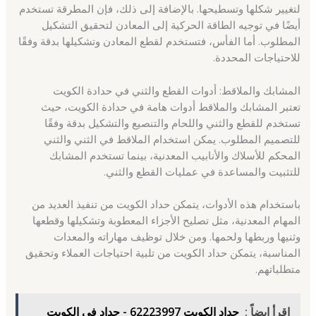
لتغيير شكلها وتسطيحها. بالإضافة إلى ذلك، فإن المطرقة تستخدم
أيضًا في توجيه الطاقة الحركية إلى المعادن لتحقيق التشكيل
المطلوب. أما الفأس، فتستخدم لقطع المعادن وتشكيلها بدقة وفقًا
للاحتياجات المحددة.
المشابك والملاقط: أدوات القطع والثني في حدادة الكويت
تعتبر المشابك والملاقط أدوات هامة في حدادة الكويت، حيث
تستخدم للقطع والثني واللحام والتنصيع والتشكيل بدقة وفقًا
للتصميم المطلوب. يمكن استخدام الملاقط في الثني والثني
المحكم للأسلاك والأنابيب المعدنية، بينما تستخدم المشابك
للتثبيت والمساعدة في عمليات القطع والثني.
باستخدام هذه الأدوات، يتمكن حداد الكويت من تنفيذ العديد من
المهام المعدنية، مثل تصليح الأجزاء المعطوبة وتشكيلها وقطعها
وثنيها وربطها ولحمها. ومن خلال توظيف مهاراته والمعدات
المناسبة، يتمكن حداد الكويت من تلبية احتياجات العملاء وتحقيق
متطلباتهم.
اقرأ ايضاً :
حداد الكويت 62223997 - حداد في الكويت