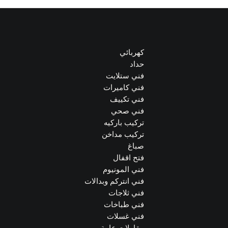
كهربائي
حداد
فني ستلايت
فني كاميرات
فني تكييف
فني صحي
تركيب باركيه
تركيب مداخن
صباغ
فتح اقفال
فني المونيوم
فني انتركم وبدالات
فني ثلاجات
فني طباخات
فني غسلات
مقاولات عامة