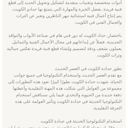
أدوات متخصصة وتقنيات متقدمة لتشكيل وتحويل الحديد إلى قطع
فنية فريدة. بفضل الخبرة والمهارة التي يتمتع بها حدادو الكويت،
يتم إنتاج أعمال فنية استثنائية تبهر الناظرين وتعبر عن التراث
والجمال الفني في الكويت.
باختصار، حداد الكويت له دور فني هام في صناعة الأبواب والنوافذ
الحديدية، فضلاً عن إبداعاتهم في مجال الأعمال الفنية والتماثيل.
يعملون بشغف ودقة لتصميم وإنشاء قطع فنية فريدة تعكس جمالية
وتراث الكويت.
تطور حدادة الكويت في العصر الحديث
مع تقدم العصر الحديث واستخدام التكنولوجيا في جميع جوانب
الحياة، شهدت حدادة الكويت تطورًا كبيرًا. تعود هذه التطورات إلى
مجموعة من العوامل التي شكلت هذه المهنة التقليدية وأعطتها
دفعة جديدة من الحيوية والتحدي. فيما يلي سنناقش استخدام
التكنولوجيا الحديثة في حدادة الكويت وتأثير العولمة على هذه
الحرفة التقليدية.
استخدام التكنولوجيا الحديثة في حدادة الكويت
من خلال استخدام التكنولوجيا الحديثة، تم تحديث وتحسين عمليات