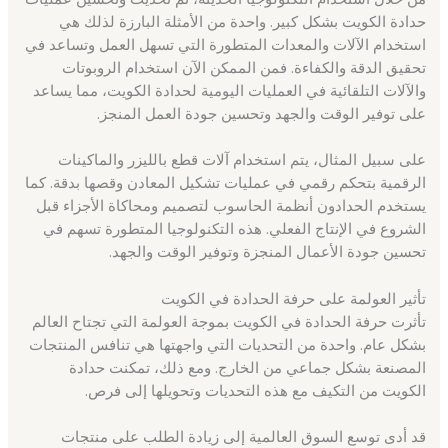
حدادة الكويت بشكل كبير. واحدة من الأمثلة البارزة لذلك هي
استخدام الآلات والمعدات المتطورة التي تسهل العمل وتساعد في
تحقيق الدقة والكفاءة. فمن الممكن الآن استخدام الروبوتات
والآلات التلقائية في العمليات اليومية لحدادة الكويت، مما يساعد
على توفير الوقت والجهد وتحسين جودة العمل المنجز.
على سبيل المثال، يتم استخدام آلات قطع بالليزر والماكينات
الرقمية بتحكم رقمي في عمليات تشكيل المعادن وقصها بدقة. كما
يستخدم الحدادون أنظمة الحاسوب لتصميم ومحاكاة الأجزاء قبل
الشروع في الإنتاج الفعلي. هذه التكنولوجيا المتطورة تسهم في
تحسين جودة الأعمال المنجزة وتوفير الوقت والجهد.
تأثير العولمة على حرفة الحدادة في الكويت
تأثرت حرفة الحدادة في الكويت بموجة العولمة التي تجتاح العالم
بشكل عام. واحدة من التحديات التي واجهتها هي تنافس المنتجات
المصنعة بشكل جماعي من الخارج. ومع ذلك، تمكنت حدادة
الكويت من التكيف مع هذه التحديات وتحويلها إلى فرص.
قد أدى توسع السوق العالمية إلى زيادة الطلب على منتجات