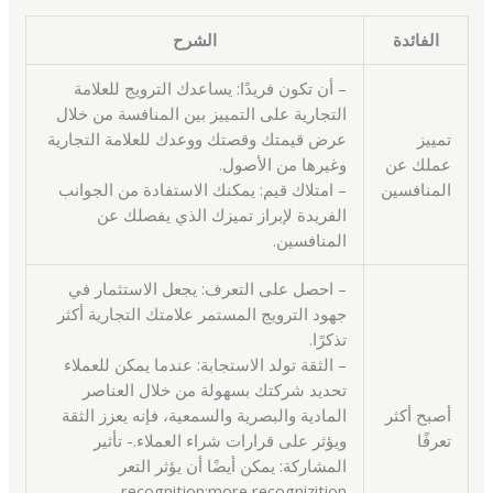
الفائدة
الشرح
– أن تكون فريدًا: يساعدك الترويج للعلامة
التجارية على التمييز بين المنافسة من خلال
تمييز
عرض قيمتك وقصتك ووعدك للعلامة التجارية
عملك عن
وغيرها من الأصول.
المنافسين
– امتلاك قيم: يمكنك الاستفادة من الجوانب
الفريدة لإبراز تميزك الذي يفصلك عن
المنافسين.
– احصل على التعرف: يجعل الاستثمار في
جهود الترويج المستمر علامتك التجارية أكثر
تذكرًا.
– الثقة تولد الاستجابة: عندما يمكن للعملاء
تحديد شركتك بسهولة من خلال العناصر
أصبح أكثر
المادية والبصرية والسمعية، فإنه يعزز الثقة
تعرفًا
ويؤثر على قرارات شراء العملاء.- تأثير
المشاركة: يمكن أيضًا أن يؤثر التعر
recognition:more recognizition