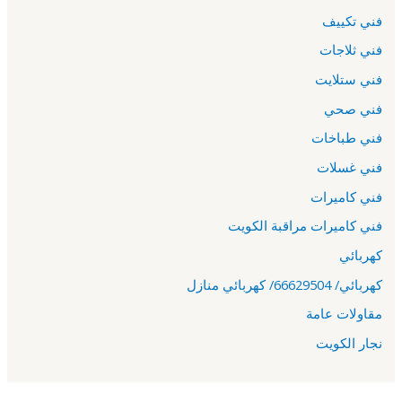
فني تكييف
فني ثلاجات
فني ستلايت
فني صحي
فني طباخات
فني غسلات
فني كاميرات
فني كاميرات مراقبة الكويت
كهربائي
كهربائي/ 66629504/ كهربائي منازل
مقاولات عامة
نجار الكويت