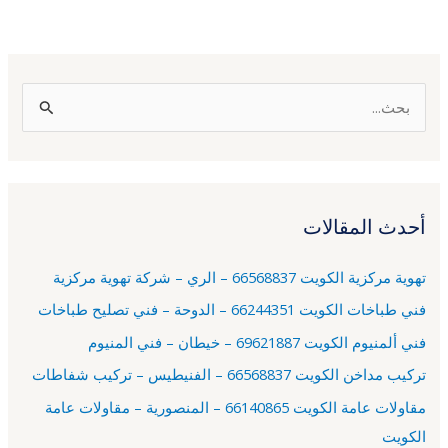
ا
ل
ب
ح
أحدث المقالات
ث
ع
تهوية مركزية الكويت 66568837 – الري – شركة تهوية مركزية
ن
فني طباخات الكويت 66244351 – الدوحة – فني تصليح طباخات
:
فني ألمنيوم الكويت 69621887 – خيطان – فني المنيوم
تركيب مداخن الكويت 66568837 – الفنيطيس – تركيب شفاطات
مقاولات عامة الكويت 66140865 – المنصورية – مقاولات عامة
الكويت