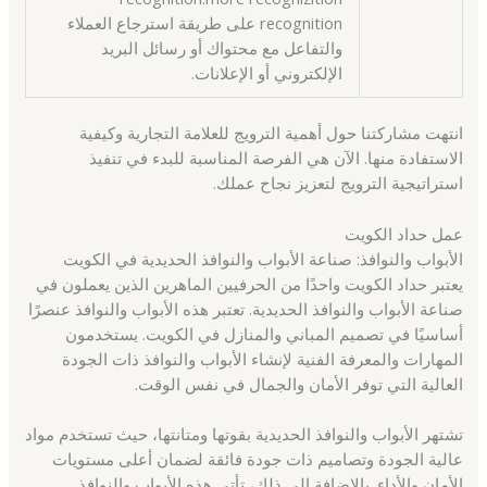
recognition على طريقة استرجاع العملاء
والتفاعل مع محتواك أو رسائل البريد
الإلكتروني أو الإعلانات.
انتهت مشاركتنا حول أهمية الترويج للعلامة التجارية وكيفية
الاستفادة منها. الآن هي الفرصة المناسبة للبدء في تنفيذ
استراتيجية الترويج لتعزيز نجاح عملك.
عمل حداد الكويت
الأبواب والنوافذ: صناعة الأبواب والنوافذ الحديدية في الكويت
يعتبر حداد الكويت واحدًا من الحرفيين الماهرين الذين يعملون في
صناعة الأبواب والنوافذ الحديدية. تعتبر هذه الأبواب والنوافذ عنصرًا
أساسيًا في تصميم المباني والمنازل في الكويت. يستخدمون
المهارات والمعرفة الفنية لإنشاء الأبواب والنوافذ ذات الجودة
العالية التي توفر الأمان والجمال في نفس الوقت.
تشتهر الأبواب والنوافذ الحديدية بقوتها ومتانتها، حيث تستخدم مواد
عالية الجودة وتصاميم ذات جودة فائقة لضمان أعلى مستويات
الأمان والأداء. بالإضافة إلى ذلك، تأتي هذه الأبواب والنوافذ