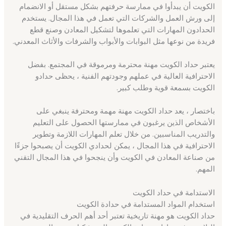
الكويت أن يبدأوا في ممارسة حرفتهم بشكل مستقل أو الانضمام
إلى ورش العمل والشركات التي تعمل في هذا المجال. يستخدم
الحدادون المهارات التي تعلموها لتشكيل المعادن وصنع قطع
فريدة من نوعها مثل البوابات والأبواب والشرفات والأثاث المعدني.
يعتبر حداد الكويت مهنة محترمة ومرموقة في المجتمع. بفضل
الاحترافية العالية في عملهم وجودتهم الفنية ، يحظى حدادو
الكويت بسمعة قوية وطلب كبير.
باختصار ، يعد حداد الكويت مهنة مهمة ومحترفة ينبغي على
الأشخاص الذين يرغبون في ممارستها الحصول على التعليم
والتدريب المناسبين. من خلال تعلم المهارات اللازمة وتطوير
الاحترافية في هذا المجال ، يمكن لحدادي الكويت أن يصبحوا جزءًا
من صناعة المعادن في الكويت وأن ينجحوا في هذا المجال التقني
المهم.
الاستدامة في حداد الكويت
استخدام المواد المستدامة في حدادة الكويت
حداد الكويت هو مهنة تاريخية تعتبر أحد أهم الحرف التقليدية في