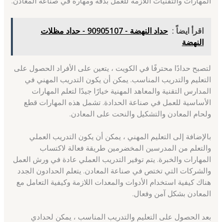
المهارات والتقنيات اللازمة للعمل بدقة ومهارة في صناعة المعادن.
اقرأ ايضاً :
حداد النهضة - 90905107 - حداد مظلات
النهضة
لتصبح حدادًا محترفًا في الكويت ، يتعين على الأفراد الحصول على
التعليم والتدريب المناسب. يمكن أن يكون التدريب المهني في
المدارس التقنية والمعاهد المهنية خيارًا جيدًا لتعلم المهارات
الأساسية للعمل في صناعة الحدادة. تشمل هذه المهارات قطع
ولحام المعادن والتشكيل والنحت على المعادن.
بالإضافة إلى التعليم المهني ، يمكن أن يكون التدريب العملي
والتعلم من المدرسين المخضرمين طريقة فعالة لاكتساب
المهارات والخبرة. يتم توفير التدريب العملي عادة في ورش العمل
والشركات التي تختص في صناعة المعادن. يتعلم الحدادون الجدد
هناك كيفية استخدام الأدوات والمعدات اللازمة وكيفية التعامل مع
المعادن بشكل آمن وفعال.
بعد الحصول على التعليم والتدريب المناسب ، يمكن لحدادي