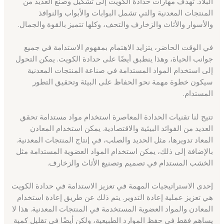
البلاد. تهدف مهارات حدادة الكويت إلى تشكيل وصنع العديد من
المنتجات المعدنية والتي تشمل البوابات والأبواب والنوافذ
والأسوار والأثاث والزخارف والتحف، وكلها تتميز بالقوة والجمال.
في الوقت الحاضر، يتزايد الاهتمام بمفهوم الاستدامة في جميع
جوانب الحياة، وهذا ينطبق أيضًا على حدادة الكويت. يمكن التحول
إلى استخدام المواد المستدامة في صناعة المنتجات المعدنية
سيكون خطوة مهمة نحو الحفاظ على البيئة وتحقيق التطور
المستدام.
تتيح لنا تقنيات الحدادة المعاصرة استخدام مواد مستدامة تحقق
العديد من الفوائد البيئية والاقتصادية. يمكن استخدام المعادن
المعاد تدويرها، مثل الحديد والصلب، في إنتاج المنتجات المعدنية.
بالإضافة إلى ذلك، يمكن استخدام المواد العضوية المستدامة مثل
الخشب المستدام في تصميم وتصنيع الأثاث والزخارف.
إحدى الاستراتيجيات المهمة في تعزيز الاستدامة في حدادة الكويت
هي تعزيز عملية إعادة التدوير. يتم ذلك عن طريق إعادة استخدام
المعادن والمواد العضوية المستخدمة في المنتجات المعدنية. هذا لا
يساهم فقط في حفظ الموارد الطبيعية، ولكن أيضًا في تقليل كمية