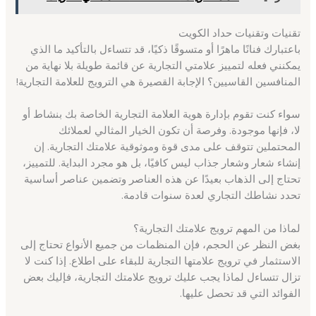
تقنيات وتقنيات حداد الكويت
باعتبارك فنانًا ماهرًا أو متسوقًا ذكيًا، قد تتساءل بالتأكيد ما الذي
يمكنني فعله لتمييز علامتي التجارية عن قائمة طويلة بلا نهاية من
المنافسين القاسيين؟ الإجابة القصيرة هي الترويج للعلامة التجارية!
سواء كنت تقوم بإدارة هوية العلامة التجارية الخاصة بك بنشاط أو
لا، فإنها موجودة. وفرصة أن تكون الخيار المثالي لعملائك
المحتملين تتوقف على مدى قوة وموثوقية علامتك التجارية. إن
إنشاء شعار وشعار جذاب ليس كافيًا، بل هو مجرد البداية. للتمييز،
تحتاج إلى الذهاب بعيدًا عن هذه العناصر وتضمين عناصر أساسية
تحدد نشاطك التجاري لعدة سنوات قادمة.
لماذا من المهم ترويج علامتك التجارية؟
بغض النظر عن الحجم، فإن المنظمات من جميع الأنواع تحتاج إلى
الاستثمار في ترويج علامتها التجارية للبقاء على اطلاع. إذا كنت لا
تزال تتساءل لماذا يجب عليك ترويج علامتك التجارية، فإليك بعض
الفوائد التي قد تحصل عليها.