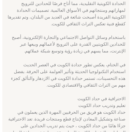
الحدادة الكويتية التقليدية، مما أتاح فرصًا للحدادين للترويج
لمهاراتهم ومنتجاتهم في الأسواق العالمية. تصميمات الحدادة
الكويتية الفريدة أصبحت شائعة في العديد من البلدان، وتم تقديرها
كقطع فنية تعكس التراث الثقافي للكويت.
باستخدام وسائل التواصل الاجتماعي والتجارة الإلكترونية، أصبح
للحدادين الكويتيين القدرة على الترويج لأعمالهم وبيعها عبر
الإنترنت، مما يسهم في زيادة رؤية وتوسع شبكة عملائهم.
في الختام، يعكس تطور حدادة الكويت في العصر الحديث
استخدام التكنولوجيا الحديثة وتأثير العولمة على الحرفة. بفضل
هذه التحسينات، تستمر حدادة الكويت في الازدهار والتألق كجزء
مهم من التراث الثقافي والاقتصادي للكويت.
الاحترافية في حداد الكويت
تعليم وتدريب حداد الكويت
حداد الكويت هو فريق من الحرفيين المهرة الذين يعملون في
صناعة وتشكيل المعادن لإنتاج قطع ومنتجات فريدة. تعد الاحترافية
جزءًا هامًا من حداد الكويت ، حيث يتم تدريب الحدادين على