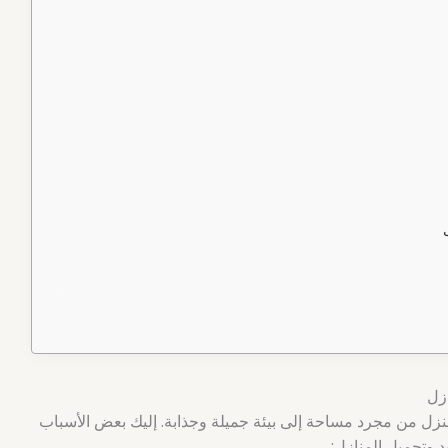
زل
زل من مجرد مساحة إلى بيئة جميلة وجذابة. إليك بعض الأسباب
د وتجميل المنازل: