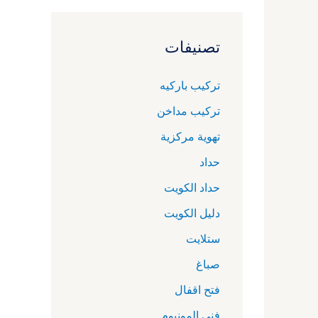
تصنيفات
تركيب باركيه
تركيب مداخن
تهوية مركزية
حداد
حداد الكويت
دليل الكويت
ستلايت
صباغ
فتح اقفال
فني المونيوم