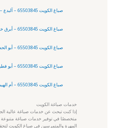
صباغ الكويت 65503845 – آلبدع – صباغ الكويت ورق جدران
صباغ الكويت 65503845 – أبرق خيطان – صباغ ممتاز
صباغ الكويت 65503845 – أبو الحصانية – صباغ الكويت
صباغ الكويت 65503845 – أبو فطيرة – صباغ حديد
صباغ الكويت 65503845 – أم الهيمان – صباغ شاطر
خدمات صباغة الكويت
إذا كنت تبحث عن خدمات صباغة عالية الجو
متخصصًا في توفير خدمات صباغة متنوعة لتلب
المهرة والمتمرسين في صباغ الكويت لتحقيق ا