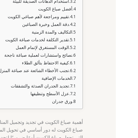
استخدام الدهانات الصديقة للبيئة
أفضل صباغ الكويت
تقييم ومراجعة لأهم صباغي الكويت
دقة العمل وخبرة الصباغين
التكاليف والمدة الزمنية
تقدير التكلفة لخدمات صباغة الكويت
الوقت المستغرق لإتمام العمل
نصائح واستشارات لعملية صباغة ناجحة
كيفية الاحتفاظ بتألق الطلاء
تجنب الأخطاء الشائعة عند صباغة المنزل
الخدمات الإضافية
تجديد الجدران الصدئة والتشققات
عزل الأسطح وتنظيفها
ورق جدران
أهمية صباغ الكويت في تجديد وتجميل المنا
صباغ الكويت له دور أساسي في تحويل المن
التي تجعل صباغ الكويت أمرًا ضروريًا لتجدي