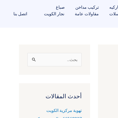
ركيه
تركيب مداخن
صباغ
لات
مقاولات عامة
نجار الكويت
اتصل بنا
ا
ل
ب
ح
ث
أحدث المقالات
ع
تهوية مركزية الكويت
ن