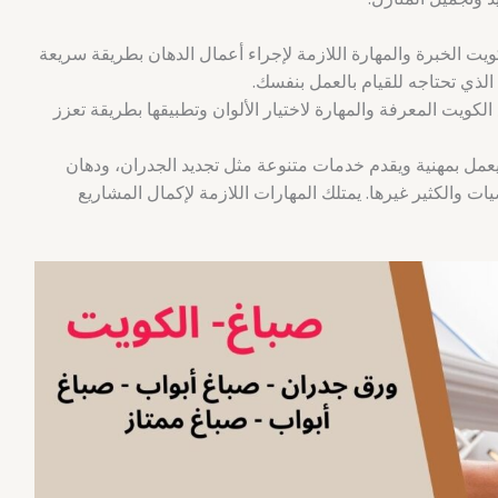
يت الخبرة والمهارة اللازمة لإجراء أعمال الدهان بطريقة سريعة
الذي تحتاجه للقيام بالعمل بنفسك.
لكويت المعرفة والمهارة لاختيار الألوان وتطبيقها بطريقة تعزز
مل بمهنية ويقدم خدمات متنوعة مثل تجديد الجدران، ودهان
ضيات والكثير غيرها. يمتلك المهارات اللازمة لإكمال المشاريع