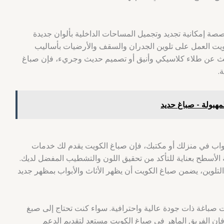
 إمكانية تجديد وتجميل المساحات الداخلية بألوان جديدة
ويت العمل على تلوين الجدران والسقف والأرضيات بأساليب
حث عن طلاء كلاسيكي وأنيق أو تصميم حديث وجريء، فإن صباغ
.
لأبواب في منزلك أو مكتبك، فإن صباغ الكويت يقدم لك خدمات
ة الأسطح بعناية للتأكد من تحقيق اللون والتشطيب المفضل لديك.
لتلوين، يضمن صباغ الكويت أن يظهر الأثاث والأبواب بمظهر جديد
صباغة ذات جودة عالية واحترافية. سواء كنت تحتاج إلى صبغ
 فإن الفريق الماهر في صباغ الكويت مستعد لتقديم الدعم