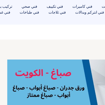
ت
فني كاميرات
فني تكييف
فني صحي
تركيب با
فني انتركم وبدالات
فني ثلاجات
فني طباخات
فني غس