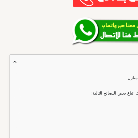
منازل
تباع بعض النصائح التالية: