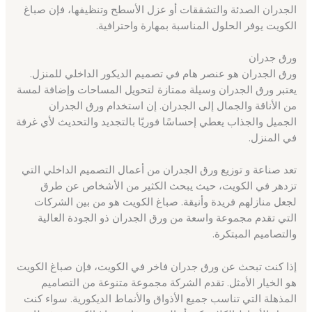
الجدران الصدئة والتشققات أو عزل الأسطح وتنظيفها، فإن صباغ
الكويت يوفر الحلول المناسبة بمهارة واحترافية.
ورق جدران
ورق الجدران هو عنصر هام في تصميم الديكور الداخلي للمنزل.
يعتبر ورق الجدران وسيلة ممتازة لتحويل المساحات وإضافة لمسة
من الأناقة والجمال إلى الجدران. إن استخدام ورق الجدران
الجميل والجذاب يعطي إحساسًا فوريًا بالتجديد والتحديث لأي غرفة
في المنزل.
تعد صناعة و توزيع ورق الجدران من أعمال التصميم الداخلي التي
تزدهر في الكويت، حيث يبحث الكثير من الأشخاص عن طرق
لجعل منازلهم فريدة وأنيقة. صباغ الكويت هو من بين الشركات
التي تقدم مجموعة واسعة من ورق الجدران ذو الجودة العالية
والتصاميم المبتكرة.
إذا كنت تبحث عن ورق جدران فاخر في الكويت، فإن صباغ الكويت
هو الخيار الأمثل. تقدم الشركة مجموعة متنوعة من التصاميم
المذهلة التي تناسب جميع الأذواق والأنماط الديكورية. سواء كنت