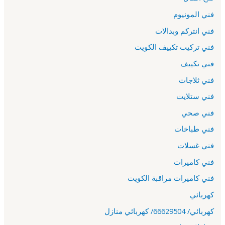
فني المونيوم
فني انتركم وبدالات
فني تركيب تكييف الكويت
فني تكييف
فني ثلاجات
فني ستلايت
فني صحي
فني طباخات
فني غسلات
فني كاميرات
فني كاميرات مراقبة الكويت
كهربائي
كهربائي/ 66629504/ كهربائي منازل