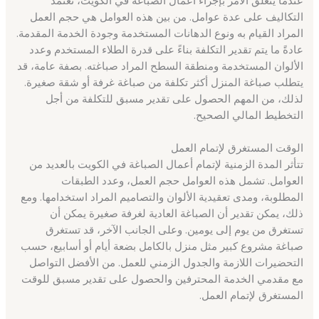
التكاليف على عدة عوامل. من بين هذه العوامل هي حجم العمل
المراد القيام به ونوع الدهانات المستخدمة وجودة الخدمة المقدمة.
عادةً ما يتم تقدير التكلفة بناءً على قدرة الطلاء المستخدم وعدد
الألوان المستخدمة ومنطقة السطح المراد صباغته. بصفة عامة، قد
يتطلب صباغة المنزل أكثر تكلفة من صباغة غرفة أو شقة صغيرة.
لذلك، من المهم الحصول على تقدير مسبق للتكلفة من أجل
التخطيط المالي الصحيح.
الوقت المستغرق لإتمام العمل
تتأثر المدة الزمنية لإتمام أعمال الصباغة في الكويت بالعديد من
العوامل. تشمل هذه العوامل حجم العمل، وعدد الطبقات
المطلوبة، ومدى تعقيدية الألوان والتصاميم المراد استخدامها. ومع
ذلك، يمكن تقدير أن الصباغة العادية لغرفة صغيرة يمكن أن
تستغرق من يوم إلى يومين. وعلى الجانب الآخر، قد تستغرق
صباغة مشروع كبير مثل منزل بالكامل بضعة أيام أو أسابيع، حسب
التحضيرات اللازمة والجدول الزمني للعمل. من الأفضل التواصل
مع مقدمي الخدمة المحترفين والحصول على تقدير مسبق للوقت
المستغرق لإتمام العمل.