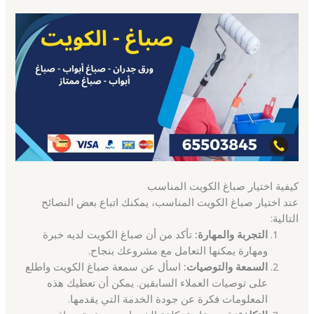
كيفية اختيار صباغ الكويت المناسب
عند اختيار صباغ الكويت المناسب، يمكنك اتباع بعض النصائح
التالية:
التجربة والمهارة:
تأكد من أن صباغ الكويت لديه خبرة
ومهارة يمكنها التعامل مع مشروعك بنجاح.
السمعة والتوصيات:
اسأل عن سمعة صباغ الكويت واطلع
على توصيات العملاء السابقين. يمكن أن تعطيك هذه
المعلومات فكرة عن جودة الخدمة التي يقدمها.