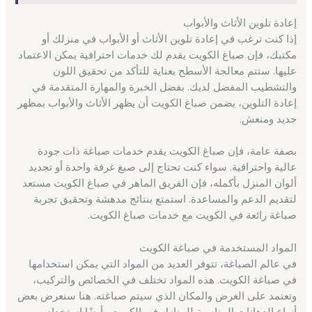
إعادة تلوين الأثاث والأبواب
إذا كنت ترغب في إعادة تلوين الأثاث أو الأبواب في منزلك أو
مكتبك، فإن صباغ الكويت يقدم لك خدمات احترافية يمكن الاعتماد
عليها. ستتم معالجة الأسطح بعناية للتأكد من تحقيق اللون
والتشطيب المفضل لديك. بفضل الخبرة والمهارة المتقدمة في
إعادة التلوين، يضمن صباغ الكويت أن يظهر الأثاث والأبواب بمظهر
جديد ومنعش.
بصفة عامة، فإن صباغ الكويت يقدم خدمات صباغة ذات جودة
عالية واحترافية. سواء كنت تحتاج إلى صبغ غرفة واحدة أو تجديد
ألوان المنزل بأكمله، فإن الفريق الماهر في صباغ الكويت مستعد
لتقديم الدعم والمساعدة. استمتع بنتائج مدهشة وتحقيق تجربة
صباغة رائعة في الكويت مع خدمات صباغ الكويت.
المواد المستخدمة في صباغة الكويت
في عالم الصباغة، تتوفر العديد من المواد التي يمكن استخدامها
في صباغة الكويت. هذه المواد تختلف في الخصائص والتركيب،
وتعتمد على الغرض والمكان الذي سيتم صباغته. هنا سنعرض بعض
أنواع الدهانات المناسبة للمنازل في الكويت وأيضًا استخدام