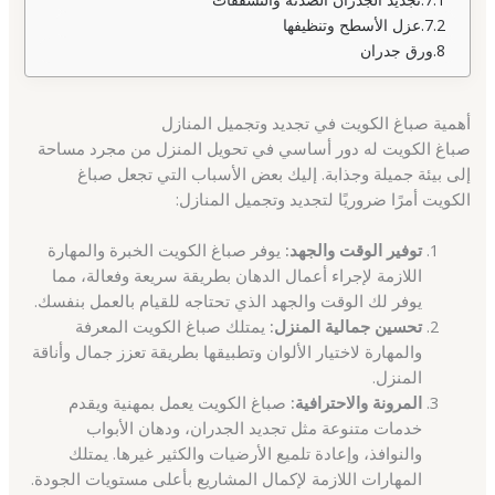
عزل الأسطح وتنظيفها
ورق جدران
أهمية صباغ الكويت في تجديد وتجميل المنازل
صباغ الكويت له دور أساسي في تحويل المنزل من مجرد مساحة
إلى بيئة جميلة وجذابة. إليك بعض الأسباب التي تجعل صباغ
الكويت أمرًا ضروريًا لتجديد وتجميل المنازل:
توفير الوقت والجهد:
يوفر صباغ الكويت الخبرة والمهارة
اللازمة لإجراء أعمال الدهان بطريقة سريعة وفعالة، مما
يوفر لك الوقت والجهد الذي تحتاجه للقيام بالعمل بنفسك.
تحسين جمالية المنزل:
يمتلك صباغ الكويت المعرفة
والمهارة لاختيار الألوان وتطبيقها بطريقة تعزز جمال وأناقة
المنزل.
المرونة والاحترافية:
صباغ الكويت يعمل بمهنية ويقدم
خدمات متنوعة مثل تجديد الجدران، ودهان الأبواب
والنوافذ، وإعادة تلميع الأرضيات والكثير غيرها. يمتلك
المهارات اللازمة لإكمال المشاريع بأعلى مستويات الجودة.