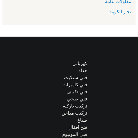
مقاولات عامة
نجار الكويت
كهربائي
حداد
فني ستلايت
فني كاميرات
فني تكييف
فني صحي
تركيب باركيه
تركيب مداخن
صباغ
فتح اقفال
فني المونيوم