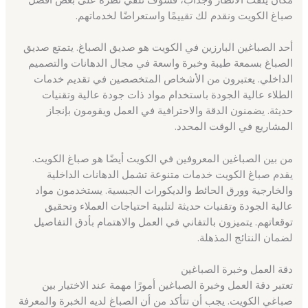
صباغ الكويت ونقدم لك تقييمًا واستعراضًا لخدماتهم.
أحد الصباغين البارزين في الكويت هو صديق الصباغ. يتمتع صديق
الصباغ بسمعة طيبة وخبرة واسعة في مجال الدهانات والتصميم
الداخلي. يعتبرون من الأشخاص المتخصصين في تقديم خدمات
الطلاء عالية الجودة باستخدام مواد ذات جودة عالية وتقنيات
حديثة. يضمنون الدقة والاحترافية في العمل ويقومون بإنجاز
المشاريع في الوقت المحدد.
من بين الصباغين المعروفين في الكويت أيضًا هو صباغ الكويت.
يقدم صباغ الكويت خدمات متنوعة تشمل الدهانات الداخلية
والخارجية وورق الحائط والديكورات الجبسية. يستخدمون مواد
عالية الجودة وتقنيات حديثة لتلبية احتياجات العملاء وتحقيق
توقعاتهم. يتميزون بالتفاني في العمل والاهتمام بأدق التفاصيل
لضمان النتائج المذهلة.
دقة العمل وخبرة الصباغين
تعتبر دقة العمل وخبرة الصباغين أمورًا مهمة عند الاختيار بين
صباغي الكويت. يجب أن تتأكد من أن الصباغ لديه الخبرة والمعرفة