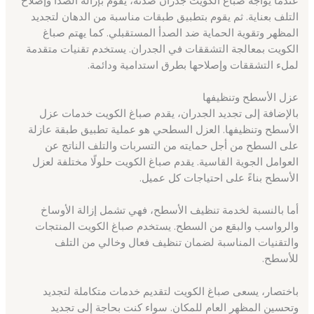
التلف بعناية. ثم يقوم بتطبيق طبقات مناسبة من الدهان لتجديد
المظهر وتقوية الحماية ضد الصدأ المستقبلي. كما يهتم صباغ
الكويت بمعالجة التشققات في الجدران. يستخدم تقنيات متقدمة
لملء التشققات وإصلاحها بطرق استدامية ودائمة.
عزل الأسطح وتنظيفها
بالإضافة إلى تجديد الجدران، يقدم صباغ الكويت خدمات عزل
الأسطح وتنظيفها. العزل السطحي هو عملية تطبيق طبقة عازلة
على السطح من أجل حمايته من التسربات والتلف الناتج عن
العوامل الجوية القاسية. يقدم صباغ الكويت حلولًا مختلفة لعزل
الأسطح بناءً على احتياجات كل عميل.
أما بالنسبة لخدمة تنظيف الأسطح، فهي تشمل إزالة الأوساخ
والرواسب والبقع من السطح. يستخدم صباغ الكويت المنتجات
والتقنيات المناسبة لضمان تنظيف فعال وخالي من التلف
للأسطح.
باختصار، يسعى صباغ الكويت لتقديم خدمات متكاملة لتجديد
وتحسين المظهر العام للمكان. سواء كنت بحاجة إلى تجديد