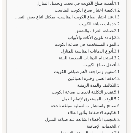
أهمية صباغ الكويت في تجديد وتجميل المنازل
كيفية اختيار صباغ الكويت المناسب
عند اختيار صباغ الكويت المناسب، يمكنك اتباع بعض النصائح التالية:
خدمات صباغة الكويت
صباغة الغرف والشقق
إعادة تلوين الأثاث والأبواب
المواد المستخدمة في صباغة الكويت
أنواع الدهانات المناسبة للمنازل
استخدام الدهانات الصديقة للبيئة
أفضل صباغ الكويت
تقييم ومراجعة لأهم صباغي الكويت
دقة العمل وخبرة الصباغين
التكاليف والمدة الزمنية
تقدير التكلفة لخدمات صباغة الكويت
الوقت المستغرق لإتمام العمل
نصائح واستشارات لعملية صباغة ناجحة
كيفية الاحتفاظ بتألق الطلاء
تجنب الأخطاء الشائعة عند صباغة المنزل
الخدمات الإضافية
تجديد الجدران الصدئة والتشققات