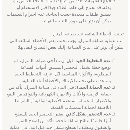
اتباع التعليمات:
تأكد من اتباع تعليمات الطلاء الخاص بك
بدقة. قد تحتاج إلى خلط الطلاء جيدًا قبل الاستخدام أو
تطبيق طبقات متعددة حسب الحاجة. عدم احترام التعليمات
يمكن أن يؤثر على جودة النتيجة النهائية.
تجنب الأخطاء الشائعة عند صباغة المنزل
أثناء عملية صباغة المنزل، يجب تجنب بعض الأخطاء الشائعة التي
يمكن أن تؤثر على نتائج الصباغة. إليك بعض النصائح لتفاديها:
عدم التخطيط الجيد:
قبل أن تبدأ في صباغة المنزل، قم
بوضع خطة تشمل التحضير المسبق، أدوات الصباغة
المطلوبة، والألوان المناسبة لكل غرفة. التخطيط الجيد
يساعدك على تجنب الارتباك والأخطاء أثناء العملية.
عدم الحماية الجيدة:
قبل البدء في صباغة المنزل، تأكد من
حماية الأرضية والأثاث والأجهزة الكهربائية والنوافذ من البقع
والأضرار المحتملة. استخدم الأغطية الواقية أو الشرائط
اللاصقة لحماية الممتلكات القيمة.
عدم التحضير بشكل كافي:
يعتبر التحضير الجيد للسطح
أمرًا حاسمًا لنتائج صباغة ناجحة. تأكد من إصلاح الثقوب
والشقوق وتنظيف السطح بشكل جيد قبل البدء في عملية