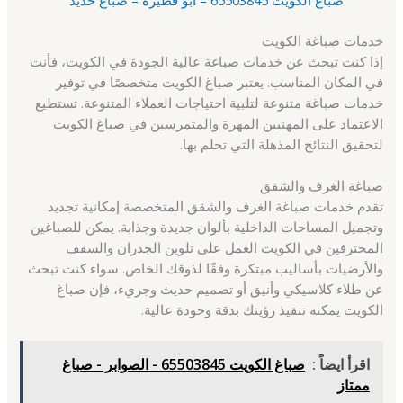
خدمات صباغة الكويت
إذا كنت تبحث عن خدمات صباغة عالية الجودة في الكويت، فأنت
في المكان المناسب. يعتبر صباغ الكويت متخصصًا في توفير
خدمات صباغة متنوعة لتلبية احتياجات العملاء المتنوعة. تستطيع
الاعتماد على المهنيين المهرة والمتمرسين في صباغ الكويت
لتحقيق النتائج المذهلة التي تحلم بها.
صباغة الغرف والشقق
تقدم خدمات صباغة الغرف والشقق المتخصصة إمكانية تجديد
وتجميل المساحات الداخلية بألوان جديدة وجذابة. يمكن للصباغين
المحترفين في الكويت العمل على تلوين الجدران والسقف
والأرضيات بأساليب مبتكرة وفقًا لذوقك الخاص. سواء كنت تبحث
عن طلاء كلاسيكي وأنيق أو تصميم حديث وجريء، فإن صباغ
الكويت يمكنه تنفيذ رؤيتك بدقة وجودة عالية.
اقرأ ايضاً :
صباغ الكويت 65503845 - الصوابر - صباغ
ممتاز