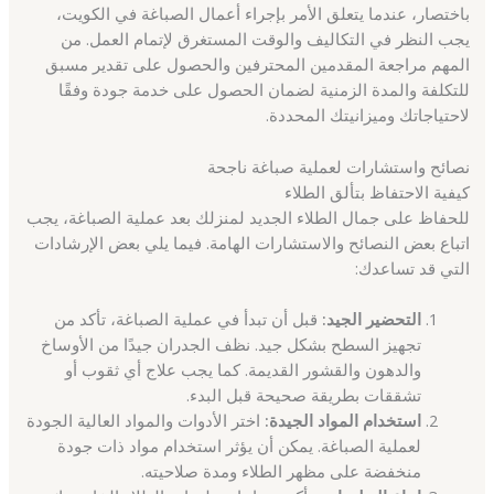
باختصار، عندما يتعلق الأمر بإجراء أعمال الصباغة في الكويت،
يجب النظر في التكاليف والوقت المستغرق لإتمام العمل. من
المهم مراجعة المقدمين المحترفين والحصول على تقدير مسبق
للتكلفة والمدة الزمنية لضمان الحصول على خدمة جودة وفقًا
لاحتياجاتك وميزانيتك المحددة.
نصائح واستشارات لعملية صباغة ناجحة
كيفية الاحتفاظ بتألق الطلاء
للحفاظ على جمال الطلاء الجديد لمنزلك بعد عملية الصباغة، يجب
اتباع بعض النصائح والاستشارات الهامة. فيما يلي بعض الإرشادات
التي قد تساعدك:
التحضير الجيد:
قبل أن تبدأ في عملية الصباغة، تأكد من
تجهيز السطح بشكل جيد. نظف الجدران جيدًا من الأوساخ
والدهون والقشور القديمة. كما يجب علاج أي ثقوب أو
تشققات بطريقة صحيحة قبل البدء.
استخدام المواد الجيدة:
اختر الأدوات والمواد العالية الجودة
لعملية الصباغة. يمكن أن يؤثر استخدام مواد ذات جودة
منخفضة على مظهر الطلاء ومدة صلاحيته.