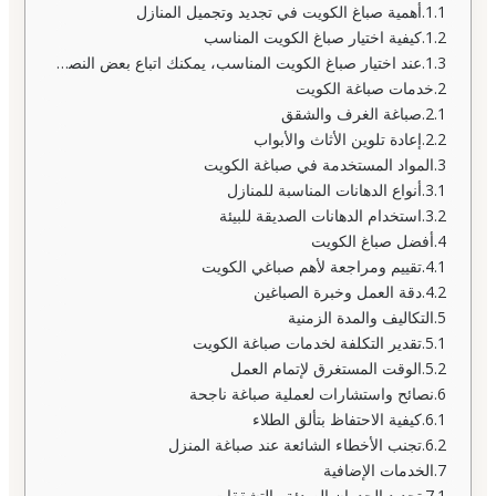
أهمية صباغ الكويت في تجديد وتجميل المنازل
كيفية اختيار صباغ الكويت المناسب
عند اختيار صباغ الكويت المناسب، يمكنك اتباع بعض النصائح التالية:
خدمات صباغة الكويت
صباغة الغرف والشقق
إعادة تلوين الأثاث والأبواب
المواد المستخدمة في صباغة الكويت
أنواع الدهانات المناسبة للمنازل
استخدام الدهانات الصديقة للبيئة
أفضل صباغ الكويت
تقييم ومراجعة لأهم صباغي الكويت
دقة العمل وخبرة الصباغين
التكاليف والمدة الزمنية
تقدير التكلفة لخدمات صباغة الكويت
الوقت المستغرق لإتمام العمل
نصائح واستشارات لعملية صباغة ناجحة
كيفية الاحتفاظ بتألق الطلاء
تجنب الأخطاء الشائعة عند صباغة المنزل
الخدمات الإضافية
تجديد الجدران الصدئة والتشققات