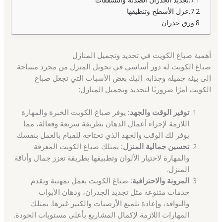
عزل الأسطح وتنظيفها
ورق جدران
أهمية صباغ الكويت في تجديد وتجميل المنازل
صباغ الكويت له دور أساسي في تحويل المنزل من مجرد مساحة
إلى بيئة جميلة وجذابة. إليك بعض الأسباب التي تجعل صباغ
الكويت أمرًا ضروريًا لتجديد وتجميل المنازل:
توفير الوقت والجهد:
يوفر صباغ الكويت الخبرة والمهارة
اللازمة لإجراء أعمال الدهان بطريقة سريعة وفعالة، مما
يوفر لك الوقت والجهد الذي تحتاجه للقيام بالعمل بنفسك.
تحسين جمالية المنزل:
يمتلك صباغ الكويت المعرفة
والمهارة لاختيار الألوان وتطبيقها بطريقة تعزز جمال وأناقة
المنزل.
المرونة والاحترافية:
صباغ الكويت يعمل بمهنية ويقدم
خدمات متنوعة مثل تجديد الجدران، ودهان الأبواب
والنوافذ، وإعادة تلميع الأرضيات والكثير غيرها. يمتلك
المهارات اللازمة لإكمال المشاريع بأعلى مستويات الجودة.