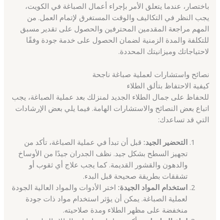
باختصار، عندما يتعلق الأمر بإجراء أعمال الصباغة في الكويت،
يجب النظر في التكاليف والوقت المستغرق لإتمام العمل. من
المهم مراجعة المقدمين المحترفين والحصول على تقدير مسبق
للتكلفة والمدة الزمنية لضمان الحصول على خدمة جودة وفقًا
لاحتياجاتك وميزانيتك المحددة.
نصائح واستشارات لعملية صباغة ناجحة
كيفية الاحتفاظ بتألق الطلاء
للحفاظ على جمال الطلاء الجديد لمنزلك بعد عملية الصباغة، يجب
اتباع بعض النصائح والاستشارات الهامة. فيما يلي بعض الإرشادات
التي قد تساعدك:
التحضير الجيد:
قبل أن تبدأ في عملية الصباغة، تأكد من
تجهيز السطح بشكل جيد. نظف الجدران جيدًا من الأوساخ
والدهون والقشور القديمة. كما يجب علاج أي ثقوب أو
تشققات بطريقة صحيحة قبل البدء.
استخدام المواد الجيدة:
اختر الأدوات والمواد العالية الجودة
لعملية الصباغة. يمكن أن يؤثر استخدام مواد ذات جودة
منخفضة على مظهر الطلاء ومدة صلاحيته.