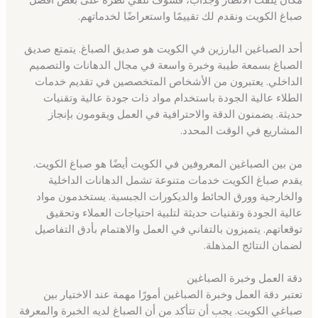
صباغ الكويت ونقدم لك تقييمًا واستعراضًا لخدماتهم.
أحد الصباغين البارزين في الكويت هو صديق الصباغ. يتمتع صديق
الصباغ بسمعة طيبة وخبرة واسعة في مجال الدهانات والتصميم
الداخلي. يعتبرون من الأشخاص المتخصصين في تقديم خدمات
الطلاء عالية الجودة باستخدام مواد ذات جودة عالية وتقنيات
حديثة. يضمنون الدقة والاحترافية في العمل ويقومون بإنجاز
المشاريع في الوقت المحدد.
من بين الصباغين المعروفين في الكويت أيضًا هو صباغ الكويت.
يقدم صباغ الكويت خدمات متنوعة تشمل الدهانات الداخلية
والخارجية وورق الحائط والديكورات الجبسية. يستخدمون مواد
عالية الجودة وتقنيات حديثة لتلبية احتياجات العملاء وتحقيق
توقعاتهم. يتميزون بالتفاني في العمل والاهتمام بأدق التفاصيل
لضمان النتائج المذهلة.
دقة العمل وخبرة الصباغين
تعتبر دقة العمل وخبرة الصباغين أمورًا مهمة عند الاختيار بين
صباغي الكويت. يجب أن تتأكد من أن الصباغ لديه الخبرة والمعرفة