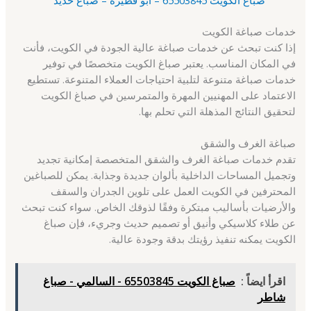
خدمات صباغة الكويت
إذا كنت تبحث عن خدمات صباغة عالية الجودة في الكويت، فأنت
في المكان المناسب. يعتبر صباغ الكويت متخصصًا في توفير
خدمات صباغة متنوعة لتلبية احتياجات العملاء المتنوعة. تستطيع
الاعتماد على المهنيين المهرة والمتمرسين في صباغ الكويت
لتحقيق النتائج المذهلة التي تحلم بها.
صباغة الغرف والشقق
تقدم خدمات صباغة الغرف والشقق المتخصصة إمكانية تجديد
وتجميل المساحات الداخلية بألوان جديدة وجذابة. يمكن للصباغين
المحترفين في الكويت العمل على تلوين الجدران والسقف
والأرضيات بأساليب مبتكرة وفقًا لذوقك الخاص. سواء كنت تبحث
عن طلاء كلاسيكي وأنيق أو تصميم حديث وجريء، فإن صباغ
الكويت يمكنه تنفيذ رؤيتك بدقة وجودة عالية.
اقرأ ايضاً :
صباغ الكويت 65503845 - السالمي - صباغ
شاطر