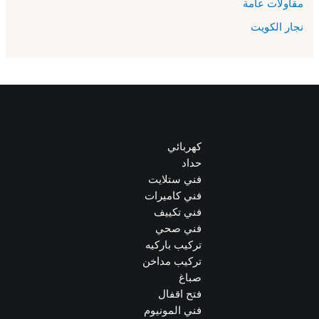
مقاولات عامة
نجار الكويت
كهربائي
حداد
فني ستلايت
فني كاميرات
فني تكييف
فني صحي
تركيب باركيه
تركيب مداخن
صباغ
فتح اقفال
فني المونيوم