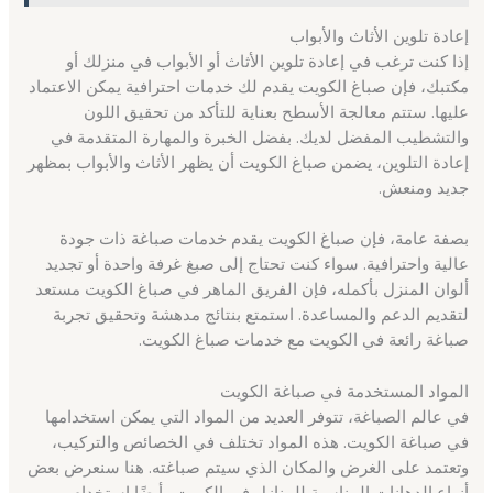
إعادة تلوين الأثاث والأبواب
إذا كنت ترغب في إعادة تلوين الأثاث أو الأبواب في منزلك أو
مكتبك، فإن صباغ الكويت يقدم لك خدمات احترافية يمكن الاعتماد
عليها. ستتم معالجة الأسطح بعناية للتأكد من تحقيق اللون
والتشطيب المفضل لديك. بفضل الخبرة والمهارة المتقدمة في
إعادة التلوين، يضمن صباغ الكويت أن يظهر الأثاث والأبواب بمظهر
جديد ومنعش.
بصفة عامة، فإن صباغ الكويت يقدم خدمات صباغة ذات جودة
عالية واحترافية. سواء كنت تحتاج إلى صبغ غرفة واحدة أو تجديد
ألوان المنزل بأكمله، فإن الفريق الماهر في صباغ الكويت مستعد
لتقديم الدعم والمساعدة. استمتع بنتائج مدهشة وتحقيق تجربة
صباغة رائعة في الكويت مع خدمات صباغ الكويت.
المواد المستخدمة في صباغة الكويت
في عالم الصباغة، تتوفر العديد من المواد التي يمكن استخدامها
في صباغة الكويت. هذه المواد تختلف في الخصائص والتركيب،
وتعتمد على الغرض والمكان الذي سيتم صباغته. هنا سنعرض بعض
أنواع الدهانات المناسبة للمنازل في الكويت وأيضًا استخدام