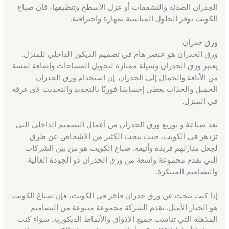
الجدران الصدئة والتشققات أو عزل الأسطح وتنظيفها، فإن صباغ
الكويت يوفر الحلول المناسبة بمهارة واحترافية.
ورق جدران
ورق الجدران هو عنصر هام في تصميم الديكور الداخلي للمنزل.
يعتبر ورق الجدران وسيلة ممتازة لتحويل المساحات وإضافة لمسة
من الأناقة والجمال إلى الجدران. إن استخدام ورق الجدران
الجميل والجذاب يعطي إحساسًا فوريًا بالتجديد والتحديث لأي غرفة
في المنزل.
تعد صناعة و توزيع ورق الجدران من أعمال التصميم الداخلي التي
تزدهر في الكويت، حيث يبحث الكثير من الأشخاص عن طرق
لجعل منازلهم فريدة وأنيقة. صباغ الكويت هو من بين الشركات
التي تقدم مجموعة واسعة من ورق الجدران ذو الجودة العالية
والتصاميم المبتكرة.
إذا كنت تبحث عن ورق جدران فاخر في الكويت، فإن صباغ الكويت
هو الخيار الأمثل. تقدم الشركة مجموعة متنوعة من التصاميم
المذهلة التي تناسب جميع الأذواق والأنماط الديكورية. سواء كنت