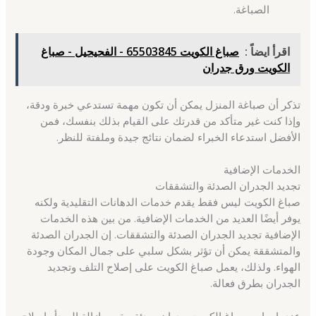
الصباغة.
اقرأ ايضاً :
صباغ الكويت 65503845 - الفحيحيل - صباغ
الكويت ورق جدران
تذكر أن صباغة المنزل يمكن أن تكون مهمة تستدعي خبرة ودقة،
وإذا كنت غير متأكد من قدرتك على القيام بذلك بنفسك، فمن
الأفضل استدعاء الخبراء لضمان نتائج جيدة وملفتة للنظر.
الخدمات الإضافية
تجديد الجدران الصدئة والتشققات
صباغ الكويت ليس فقط يقدم خدمات الدهانات التقليدية ولكنه
يوفر أيضًا العديد من الخدمات الإضافية. من بين هذه الخدمات
الإضافية تجديد الجدران الصدئة والتشققات. إن الجدران الصدئة
والمتشققة يمكن أن تؤثر بشكل سلبي على جمال المكان وجودة
الهواء. ولذلك، يعمل صباغ الكويت على إصلاح التلف وتجديد
الجدران بطرق فعالة.
عندما يواجه صباغ الكويت جدران صدئة، يقوم بإزالة الصدأ وإصلاح