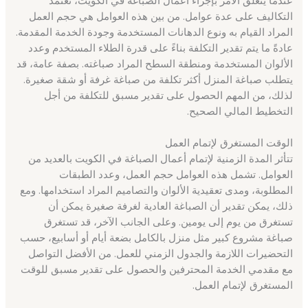
التكاليف على عدة عوامل. من بين هذه العوامل هي حجم العمل
المراد القيام به ونوع الدهانات المستخدمة وجودة الخدمة المقدمة.
عادةً ما يتم تقدير التكلفة بناءً على قدرة الطلاء المستخدم وعدد
الألوان المستخدمة ومنطقة السطح المراد صباغته. بصفة عامة، قد
يتطلب صباغة المنزل أكثر تكلفة من صباغة غرفة أو شقة صغيرة.
لذلك، من المهم الحصول على تقدير مسبق للتكلفة من أجل
التخطيط المالي الصحيح.
الوقت المستغرق لإتمام العمل
تتأثر المدة الزمنية لإتمام أعمال الصباغة في الكويت بالعديد من
العوامل. تشمل هذه العوامل حجم العمل، وعدد الطبقات
المطلوبة، ومدى تعقيدية الألوان والتصاميم المراد استخدامها. ومع
ذلك، يمكن تقدير أن الصباغة العادية لغرفة صغيرة يمكن أن
تستغرق من يوم إلى يومين. وعلى الجانب الآخر، قد تستغرق
صباغة مشروع كبير مثل منزل بالكامل بضعة أيام أو أسابيع، حسب
التحضيرات اللازمة والجدول الزمني للعمل. من الأفضل التواصل
مع مقدمي الخدمة المحترفين والحصول على تقدير مسبق للوقت
المستغرق لإتمام العمل.