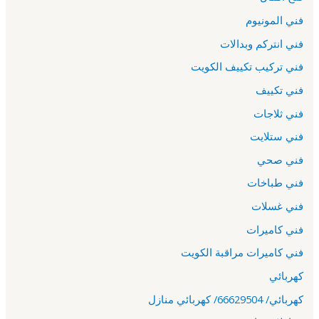
فني المونيوم
فني انتركم وبدالات
فني تركيب تكييف الكويت
فني تكييف
فني ثلاجات
فني ستلايت
فني صحي
فني طباخات
فني غسلات
فني كاميرات
فني كاميرات مراقبة الكويت
كهربائي
كهربائي/ 66629504/ كهربائي منازل