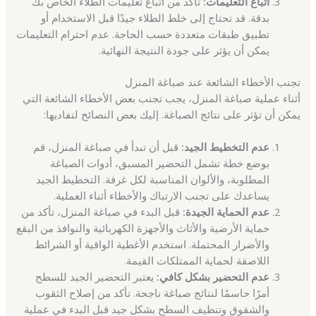
اتباع التعليمات:
تأكد من اتباع تعليمات الطلاء الخاص بك
بدقة. قد تحتاج إلى خلط الطلاء جيدًا قبل الاستخدام أو
تطبيق طبقات متعددة حسب الحاجة. عدم احترام التعليمات
يمكن أن يؤثر على جودة النتيجة النهائية.
تجنب الأخطاء الشائعة عند صباغة المنزل
أثناء عملية صباغة المنزل، يجب تجنب بعض الأخطاء الشائعة التي
يمكن أن تؤثر على نتائج الصباغة. إليك بعض النصائح لتفاديها:
عدم التخطيط الجيد:
قبل أن تبدأ في صباغة المنزل، قم
بوضع خطة تشمل التحضير المسبق، أدوات الصباغة
المطلوبة، والألوان المناسبة لكل غرفة. التخطيط الجيد
يساعدك على تجنب الارتباك والأخطاء أثناء العملية.
عدم الحماية الجيدة:
قبل البدء في صباغة المنزل، تأكد من
حماية الأرضية والأثاث والأجهزة الكهربائية والنوافذ من البقع
والأضرار المحتملة. استخدم الأغطية الواقية أو الشرائط
اللاصقة لحماية الممتلكات القيمة.
عدم التحضير بشكل كافي:
يعتبر التحضير الجيد للسطح
أمرًا حاسمًا لنتائج صباغة ناجحة. تأكد من إصلاح الثقوب
والشقوق وتنظيف السطح بشكل جيد قبل البدء في عملية