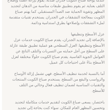
التلف بعناية. ثم يقوم بتطبيق طبقات مناسبة من الدهان لتجديد
المظهر وتقوية الحماية ضد الصدأ المستقبلي. كما يهتم صباغ
الكويت بمعالجة التشققات في الجدران. يستخدم تقنيات متقدمة
لملء التشققات وإصلاحها بطرق استدامية ودائمة.
عزل الأسطح وتنظيفها
بالإضافة إلى تجديد الجدران، يقدم صباغ الكويت خدمات عزل
الأسطح وتنظيفها. العزل السطحي هو عملية تطبيق طبقة عازلة
على السطح من أجل حمايته من التسربات والتلف الناتج عن
العوامل الجوية القاسية. يقدم صباغ الكويت حلولًا مختلفة لعزل
الأسطح بناءً على احتياجات كل عميل.
أما بالنسبة لخدمة تنظيف الأسطح، فهي تشمل إزالة الأوساخ
والرواسب والبقع من السطح. يستخدم صباغ الكويت المنتجات
والتقنيات المناسبة لضمان تنظيف فعال وخالي من التلف
للأسطح.
باختصار، يسعى صباغ الكويت لتقديم خدمات متكاملة لتجديد
وتحسين المظهر العام للمكان. سواء كنت بحاجة إلى تجديد