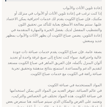
إعادة تلوين الأثاث والأبواب
إذا كنت ترغب في إعادة تلوين الأثاث أو الأبواب في منزلك أو
مكتبك، فإن صباغ الكويت يقدم لك خدمات احترافية يمكن الاعتماد
عليها. ستتم معالجة الأسطح بعناية للتأكد من تحقيق اللون
والتشطيب المفضل لديك. بفضل الخبرة والمهارة المتقدمة في
إعادة التلوين، يضمن صباغ الكويت أن يظهر الأثاث والأبواب بمظهر
جديد ومنعش.
بصفة عامة، فإن صباغ الكويت يقدم خدمات صباغة ذات جودة
عالية واحترافية. سواء كنت تحتاج إلى صبغ غرفة واحدة أو تجديد
ألوان المنزل بأكمله، فإن الفريق الماهر في صباغ الكويت مستعد
لتقديم الدعم والمساعدة. استمتع بنتائج مدهشة وتحقيق تجربة
صباغة رائعة في الكويت مع خدمات صباغ الكويت.
المواد المستخدمة في صباغة الكويت
في عالم الصباغة، تتوفر العديد من المواد التي يمكن استخدامها
في صباغة الكويت. هذه المواد تختلف في الخصائص والتركيب،
وتعتمد على الغرض والمكان الذي سيتم صباغته. هنا سنعرض بعض
أنواع الدهانات المناسبة للمنازل في الكويت وأيضًا استخدام