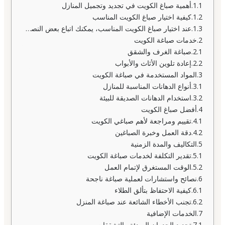
أهمية صباغ الكويت في تجديد وتجميل المنازل
كيفية اختيار صباغ الكويت المناسب
عند اختيار صباغ الكويت المناسب، يمكنك اتباع بعض النصائح التالية:
خدمات صباغة الكويت
صباغة الغرف والشقق
إعادة تلوين الأثاث والأبواب
المواد المستخدمة في صباغة الكويت
أنواع الدهانات المناسبة للمنازل
استخدام الدهانات الصديقة للبيئة
أفضل صباغ الكويت
تقييم ومراجعة لأهم صباغي الكويت
دقة العمل وخبرة الصباغين
التكاليف والمدة الزمنية
تقدير التكلفة لخدمات صباغة الكويت
الوقت المستغرق لإتمام العمل
نصائح واستشارات لعملية صباغة ناجحة
كيفية الاحتفاظ بتألق الطلاء
تجنب الأخطاء الشائعة عند صباغة المنزل
الخدمات الإضافية
تجديد الجدران الصدئة والتشققات