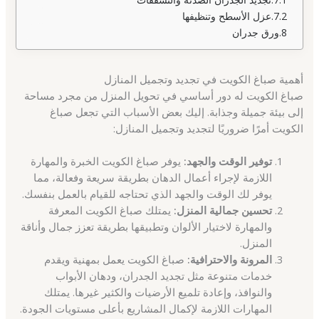
عزل الأسطح وتنظيفها
ورق جدران
أهمية صباغ الكويت في تجديد وتجميل المنازل
صباغ الكويت له دور أساسي في تحويل المنزل من مجرد مساحة
إلى بيئة جميلة وجذابة. إليك بعض الأسباب التي تجعل صباغ
الكويت أمرًا ضروريًا لتجديد وتجميل المنازل:
توفير الوقت والجهد:
يوفر صباغ الكويت الخبرة والمهارة
اللازمة لإجراء أعمال الدهان بطريقة سريعة وفعالة، مما
يوفر لك الوقت والجهد الذي تحتاجه للقيام بالعمل بنفسك.
تحسين جمالية المنزل:
يمتلك صباغ الكويت المعرفة
والمهارة لاختيار الألوان وتطبيقها بطريقة تعزز جمال وأناقة
المنزل.
المرونة والاحترافية:
صباغ الكويت يعمل بمهنية ويقدم
خدمات متنوعة مثل تجديد الجدران، ودهان الأبواب
والنوافذ، وإعادة تلميع الأرضيات والكثير غيرها. يمتلك
المهارات اللازمة لإكمال المشاريع بأعلى مستويات الجودة.