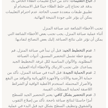
اتباع التعليمات:
تأكد من اتباع تعليمات الطلاء الخاص بك
بدقة. قد تحتاج إلى خلط الطلاء جيدًا قبل الاستخدام أو
تطبيق طبقات متعددة حسب الحاجة. عدم احترام التعليمات
يمكن أن يؤثر على جودة النتيجة النهائية.
تجنب الأخطاء الشائعة عند صباغة المنزل
أثناء عملية صباغة المنزل، يجب تجنب بعض الأخطاء الشائعة التي
يمكن أن تؤثر على نتائج الصباغة. إليك بعض النصائح لتفاديها:
عدم التخطيط الجيد:
قبل أن تبدأ في صباغة المنزل، قم
بوضع خطة تشمل التحضير المسبق، أدوات الصباغة
المطلوبة، والألوان المناسبة لكل غرفة. التخطيط الجيد
يساعدك على تجنب الارتباك والأخطاء أثناء العملية.
عدم الحماية الجيدة:
قبل البدء في صباغة المنزل، تأكد من
حماية الأرضية والأثاث والأجهزة الكهربائية والنوافذ من البقع
والأضرار المحتملة. استخدم الأغطية الواقية أو الشرائط
اللاصقة لحماية الممتلكات القيمة.
عدم التحضير بشكل كافي:
يعتبر التحضير الجيد للسطح
أمرًا حاسمًا لنتائج صباغة ناجحة. تأكد من إصلاح الثقوب
والشقوق وتنظيف السطح بشكل جيد قبل البدء في عملية