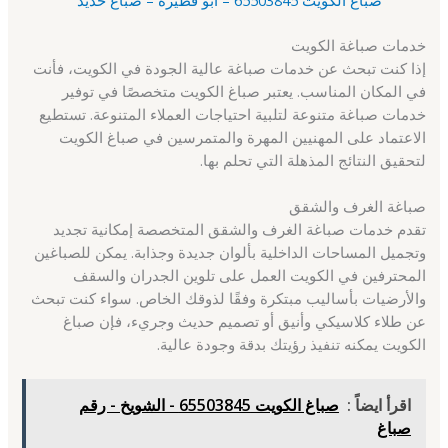
خدمات صباغة الكويت
إذا كنت تبحث عن خدمات صباغة عالية الجودة في الكويت، فأنت
في المكان المناسب. يعتبر صباغ الكويت متخصصًا في توفير
خدمات صباغة متنوعة لتلبية احتياجات العملاء المتنوعة. تستطيع
الاعتماد على المهنيين المهرة والمتمرسين في صباغ الكويت
لتحقيق النتائج المذهلة التي تحلم بها.
صباغة الغرف والشقق
تقدم خدمات صباغة الغرف والشقق المتخصصة إمكانية تجديد
وتجميل المساحات الداخلية بألوان جديدة وجذابة. يمكن للصباغين
المحترفين في الكويت العمل على تلوين الجدران والسقف
والأرضيات بأساليب مبتكرة وفقًا لذوقك الخاص. سواء كنت تبحث
عن طلاء كلاسيكي وأنيق أو تصميم حديث وجريء، فإن صباغ
الكويت يمكنه تنفيذ رؤيتك بدقة وجودة عالية.
اقرأ ايضاً :
صباغ الكويت 65503845 - الشويخ - رقم
صباغ