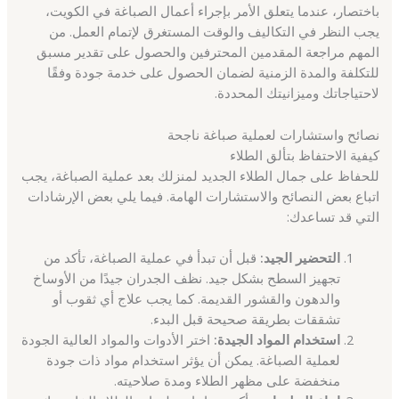
باختصار، عندما يتعلق الأمر بإجراء أعمال الصباغة في الكويت،
يجب النظر في التكاليف والوقت المستغرق لإتمام العمل. من
المهم مراجعة المقدمين المحترفين والحصول على تقدير مسبق
للتكلفة والمدة الزمنية لضمان الحصول على خدمة جودة وفقًا
لاحتياجاتك وميزانيتك المحددة.
نصائح واستشارات لعملية صباغة ناجحة
كيفية الاحتفاظ بتألق الطلاء
للحفاظ على جمال الطلاء الجديد لمنزلك بعد عملية الصباغة، يجب
اتباع بعض النصائح والاستشارات الهامة. فيما يلي بعض الإرشادات
التي قد تساعدك:
التحضير الجيد:
قبل أن تبدأ في عملية الصباغة، تأكد من
تجهيز السطح بشكل جيد. نظف الجدران جيدًا من الأوساخ
والدهون والقشور القديمة. كما يجب علاج أي ثقوب أو
تشققات بطريقة صحيحة قبل البدء.
استخدام المواد الجيدة:
اختر الأدوات والمواد العالية الجودة
لعملية الصباغة. يمكن أن يؤثر استخدام مواد ذات جودة
منخفضة على مظهر الطلاء ومدة صلاحيته.