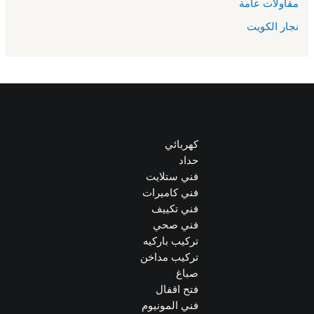
مقاولات عامة
نجار الكويت
كهربائي
حداد
فني ستلايت
فني كاميرات
فني تكييف
فني صحي
تركيب باركيه
تركيب مداخن
صباغ
فتح اقفال
فني المونيوم