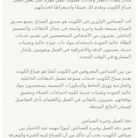
صباغ الكويت ونقدم لك تقييمًا واستعراضًا لخدماتهم.
أحد الصباغين البارزين في الكويت هو صديق الصباغ. يتمتع صديق
الصباغ بسمعة طيبة وخبرة واسعة في مجال الدهانات والتصميم
الداخلي. يعتبرون من الأشخاص المتخصصين في تقديم خدمات
الطلاء عالية الجودة باستخدام مواد ذات جودة عالية وتقنيات
حديثة. يضمنون الدقة والاحترافية في العمل ويقومون بإنجاز
المشاريع في الوقت المحدد.
من بين الصباغين المعروفين في الكويت أيضًا هو صباغ الكويت.
يقدم صباغ الكويت خدمات متنوعة تشمل الدهانات الداخلية
والخارجية وورق الحائط والديكورات الجبسية. يستخدمون مواد
عالية الجودة وتقنيات حديثة لتلبية احتياجات العملاء وتحقيق
توقعاتهم. يتميزون بالتفاني في العمل والاهتمام بأدق التفاصيل
لضمان النتائج المذهلة.
دقة العمل وخبرة الصباغين
تعتبر دقة العمل وخبرة الصباغين أمورًا مهمة عند الاختيار بين
صباغي الكويت. يجب أن تتأكد من أن الصباغ لديه الخبرة والمعرفة