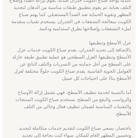
التلف بعناية. ثم يقوم بتطبيق طبقات مناسبة من الدهان لتجديد
المظهر وتقوية الحماية ضد الصدأ المستقبلي. كما يهتم صباغ
الكويت بمعالجة التشققات في الجدران. يستخدم تقنيات متقدمة
لملء التشققات وإصلاحها بطرق استدامية ودائمة.
عزل الأسطح وتنظيفها
بالإضافة إلى تجديد الجدران، يقدم صباغ الكويت خدمات عزل
الأسطح وتنظيفها. العزل السطحي هو عملية تطبيق طبقة عازلة
على السطح من أجل حمايته من التسربات والتلف الناتج عن
العوامل الجوية القاسية. يقدم صباغ الكويت حلولًا مختلفة لعزل
الأسطح بناءً على احتياجات كل عميل.
أما بالنسبة لخدمة تنظيف الأسطح، فهي تشمل إزالة الأوساخ
والرواسب والبقع من السطح. يستخدم صباغ الكويت المنتجات
والتقنيات المناسبة لضمان تنظيف فعال وخالي من التلف
للأسطح.
باختصار، يسعى صباغ الكويت لتقديم خدمات متكاملة لتجديد
وتحسين المظهر العام للمكان. سواء كنت بحاجة إلى تجديد