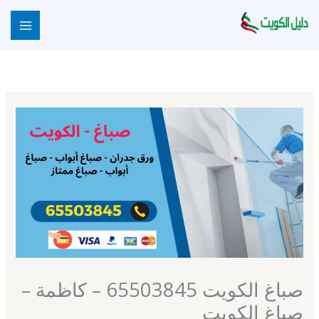
خطي
لى
لمحتوى
صباغ الكويت 65503845 – كاظمة –
صباغ الكويت