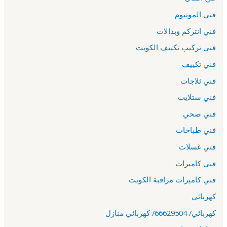
فني المونيوم
فني انتركم وبدالات
فني تركيب تكييف الكويت
فني تكييف
فني ثلاجات
فني ستلايت
فني صحي
فني طباخات
فني غسلات
فني كاميرات
فني كاميرات مراقبة الكويت
كهربائي
كهربائي/ 66629504/ كهربائي منازل