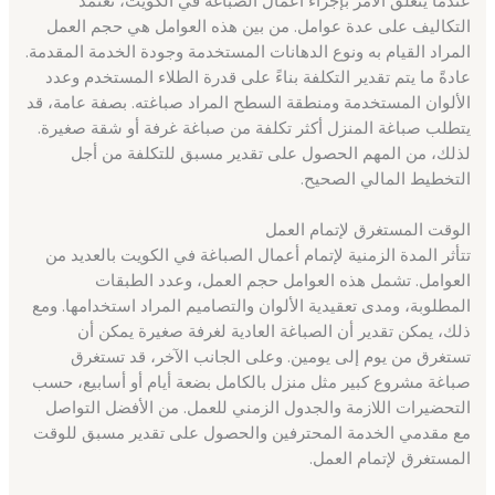
التكاليف على عدة عوامل. من بين هذه العوامل هي حجم العمل
المراد القيام به ونوع الدهانات المستخدمة وجودة الخدمة المقدمة.
عادةً ما يتم تقدير التكلفة بناءً على قدرة الطلاء المستخدم وعدد
الألوان المستخدمة ومنطقة السطح المراد صباغته. بصفة عامة، قد
يتطلب صباغة المنزل أكثر تكلفة من صباغة غرفة أو شقة صغيرة.
لذلك، من المهم الحصول على تقدير مسبق للتكلفة من أجل
التخطيط المالي الصحيح.
الوقت المستغرق لإتمام العمل
تتأثر المدة الزمنية لإتمام أعمال الصباغة في الكويت بالعديد من
العوامل. تشمل هذه العوامل حجم العمل، وعدد الطبقات
المطلوبة، ومدى تعقيدية الألوان والتصاميم المراد استخدامها. ومع
ذلك، يمكن تقدير أن الصباغة العادية لغرفة صغيرة يمكن أن
تستغرق من يوم إلى يومين. وعلى الجانب الآخر، قد تستغرق
صباغة مشروع كبير مثل منزل بالكامل بضعة أيام أو أسابيع، حسب
التحضيرات اللازمة والجدول الزمني للعمل. من الأفضل التواصل
مع مقدمي الخدمة المحترفين والحصول على تقدير مسبق للوقت
المستغرق لإتمام العمل.