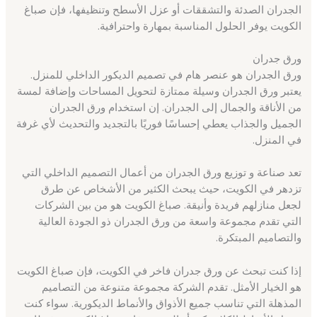
الجدران الصدئة والتشققات أو عزل الأسطح وتنظيفها، فإن صباغ
الكويت يوفر الحلول المناسبة بمهارة واحترافية.
ورق جدران
ورق الجدران هو عنصر هام في تصميم الديكور الداخلي للمنزل.
يعتبر ورق الجدران وسيلة ممتازة لتحويل المساحات وإضافة لمسة
من الأناقة والجمال إلى الجدران. إن استخدام ورق الجدران
الجميل والجذاب يعطي إحساسًا فوريًا بالتجديد والتحديث لأي غرفة
في المنزل.
تعد صناعة و توزيع ورق الجدران من أعمال التصميم الداخلي التي
تزدهر في الكويت، حيث يبحث الكثير من الأشخاص عن طرق
لجعل منازلهم فريدة وأنيقة. صباغ الكويت هو من بين الشركات
التي تقدم مجموعة واسعة من ورق الجدران ذو الجودة العالية
والتصاميم المبتكرة.
إذا كنت تبحث عن ورق جدران فاخر في الكويت، فإن صباغ الكويت
هو الخيار الأمثل. تقدم الشركة مجموعة متنوعة من التصاميم
المذهلة التي تناسب جميع الأذواق والأنماط الديكورية. سواء كنت