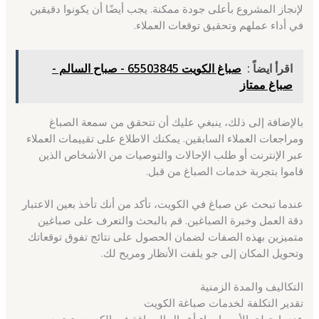
لإنجاز المشروع بأعلى جودة ممكنة. يجب أيضًا أن يكونوا دقيقين
في أداء عملهم وتحقيق توقعات العملاء.
اقرأ ايضاً :
صباغ الكويت 65503845 - صباح السالم -
صباغ ممتاز
بالإضافة إلى ذلك، ينبغي عليك أن تتحقق من سمعة الصباغ
ومراجعات العملاء السابقين. يمكنك الاطلاع على تقييمات العملاء
عبر الإنترنت أو طلب الإحالات والتوصيات من الأشخاص الذين
قاموا بتجربة خدمات الصباغ من قبل.
عندما تبحث عن صباغ في الكويت، تأكد من أنك تأخذ بعين الاعتبار
دقة العمل وخبرة الصباغين. قم بالبحث والتعرف على صباغين
متميزين بهذه الصفات لضمان الحصول على نتائج تفوق توقعاتك
وتحويل المكان إلى جو يلفت الأنظار ومريح لك.
التكاليف والمدة الزمنية
تقدير التكلفة لخدمات صباغة الكويت
عندما يتعلق الأمر بإجراء أعمال الصباغة في الكويت، تعتمد