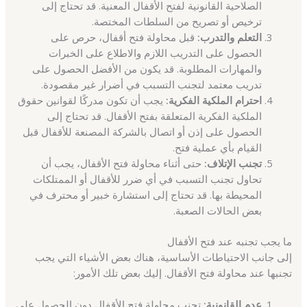
الصلاحية القانونية لفتح الأقفال المعنية. قد تحتاج إلى
ترخيص أو تصريح من السلطات المختصة.
التعلم والتدرب:
قبل محاولة فتح أقفال، حرص على
الحصول على التدريب اللازم والاطلاع على الخبرات
والمهارات المطلوبة. قد يكون من الأفضل الحصول على
تدريب معتمد لتجنب التسبب في أضرار غير مقصودة.
احترام الملكية الفكرية:
يجب أن تكون مدركًا لقوانين حقوق
الملكية الفكرية المتعلقة بفتح الأقفال. قد تحتاج إلى
الحصول على إذن أو اتصال بالشركة المصنعة للأقفال قبل
القيام بأي عملية فتح.
تجنب الإتلاف:
حتى أثناء محاولة فتح الأقفال، يجب أن
تحاول تجنب التسبب في أي ضرر للأقفال أو الممتلكات
المحيطة بها. قد تحتاج إلى استشارة خبير أو محترف في
بعض الحالات الصعبة.
ما يجب تجنبه عند فتح الأقفال
إلى جانب الاحتياطات الأساسية، هناك بعض الأشياء التي يجب
تجنبها عند محاولة فتح الأقفال. إليك بعض تلك الأمور:
عدم القانونية:
تجنب محاولة فتح الأقفال دون الحصول على