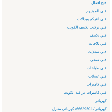
فتح اقفال
فني المونيوم
فني انتركم وبدالات
فني تركيب تكييف الكويت
فني تكييف
فني ثلاجات
فني ستلايت
فني صحي
فني طباخات
فني غسلات
فني كاميرات
فني كاميرات مراقبة الكويت
كهربائي
كهربائي/ 66629504/ كهربائي منازل