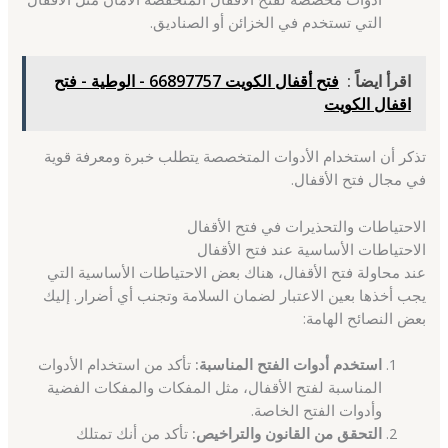
التي تستخدم في الخزائن أو الصناديق.
اقرأ ايضاً :
فتح أقفال الكويت 66897757 - الوطية - فتح
اقفال الكويت
تذكر أن استخدام الأدوات المتخصصة يتطلب خبرة ومعرفة قوية
في مجال فتح الأقفال.
الاحتياطات والتحذيرات في فتح الأقفال
الاحتياطات الأساسية عند فتح الأقفال
عند محاولة فتح الأقفال، هناك بعض الاحتياطات الأساسية التي
يجب أخذها بعين الاعتبار لضمان السلامة وتجنب أي أضرار. إليك
بعض النصائح الهامة:
استخدم أدوات الفتح المناسبة:
تأكد من استخدام الأدوات
المناسبة لفتح الأقفال، مثل المفكات والمفكات الفضية
وأدوات الفتح الخاصة.
التحقق من القانون والتراخيص:
تأكد من أنك تمتلك