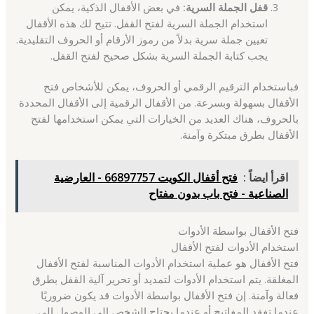
قفل الجملة السرية:
في بعض الأقفال الذكية، يمكن
استخدام الجملة السرية لفتح القفل. تتيح لك هذه الأقفال
تعيين جملة سرية بدلاً من رموز الأرقام أو الحروف التقليدية.
يجب كتابة الجملة السرية بشكل صحيح لفتح القفل.
فباستخدام الترقيم الرقمي أو الحروف، يمكن للأشخاص فتح
الأقفال بسهولة وبسرعة. من الأقفال الرقمية إلى الأقفال المحددة
بالحروف، هناك العديد من الخيارات التي يمكن استخدامها لفتح
الأقفال بطرق مبتكرة وآمنة.
اقرأ ايضاً :
فتح أقفال الكويت 66897757 - العارضية
الصناعية - فتح باب بدون مفتاح
فتح الأقفال بواسطة الأدوات
استخدام الأدوات لفتح الأقفال
فتح الأقفال هو عملية استخدام الأدوات المناسبة لفتح الأقفال
المغلقة. يتم استخدام الأدوات لتمديد أو تحرير آلية القفل بطرق
فعالة وآمنة. إن فتح الأقفال بواسطة الأدوات قد يكون ضروريًا
عندما تفقد المفاتيح أو عندما يحتاج الشخص إلى الوصول إلى