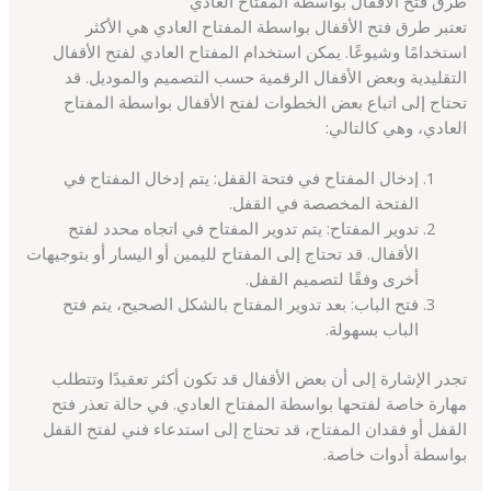
طرق فتح الأقفال بواسطة المفتاح العادي
تعتبر طرق فتح الأقفال بواسطة المفتاح العادي هي الأكثر
استخدامًا وشيوعًا. يمكن استخدام المفتاح العادي لفتح الأقفال
التقليدية وبعض الأقفال الرقمية حسب التصميم والموديل. قد
تحتاج إلى اتباع بعض الخطوات لفتح الأقفال بواسطة المفتاح
العادي، وهي كالتالي:
إدخال المفتاح في فتحة القفل: يتم إدخال المفتاح في
الفتحة المخصصة في القفل.
تدوير المفتاح: يتم تدوير المفتاح في اتجاه محدد لفتح
الأقفال. قد تحتاج إلى المفتاح لليمين أو اليسار أو بتوجيهات
أخرى وفقًا لتصميم القفل.
فتح الباب: بعد تدوير المفتاح بالشكل الصحيح، يتم فتح
الباب بسهولة.
تجدر الإشارة إلى أن بعض الأقفال قد تكون أكثر تعقيدًا وتتطلب
مهارة خاصة لفتحها بواسطة المفتاح العادي. في حالة تعذر فتح
القفل أو فقدان المفتاح، قد تحتاج إلى استدعاء فني لفتح القفل
بواسطة أدوات خاصة.