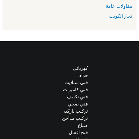
مقاولات عامة
نجار الكويت
كهربائي
حداد
فني ستلايت
فني كاميرات
فني تكييف
فني صحي
تركيب باركيه
تركيب مداخن
صباغ
فتح اقفال