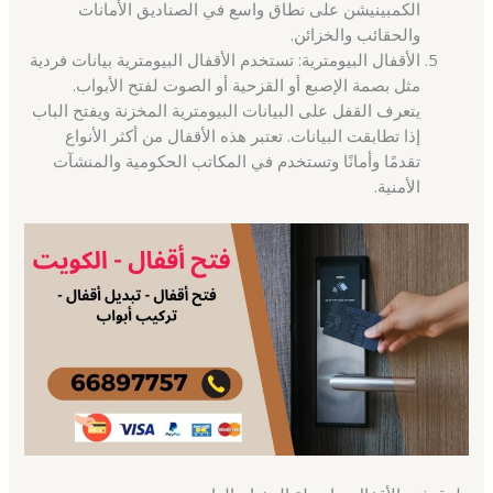
الكمبينيشن على نطاق واسع في الصناديق الأمانات
والحقائب والخزائن.
الأقفال البيومترية: تستخدم الأقفال البيومترية بيانات فردية
مثل بصمة الإصبع أو القزحية أو الصوت لفتح الأبواب.
يتعرف القفل على البيانات البيومترية المخزنة ويفتح الباب
إذا تطابقت البيانات. تعتبر هذه الأقفال من أكثر الأنواع
تقدمًا وأمانًا وتستخدم في المكاتب الحكومية والمنشآت
الأمنية.