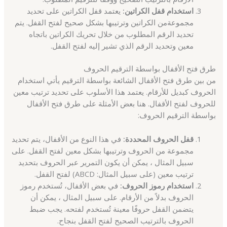
استخدام قفل الكراتين:
يعتمد قفل الكراتين على تحديد
مجموعةمن الكراتين وترتيبها بشكل صحيح لفتح القفل. يتم
تحديد الرقم المطلوب من خلال تحريك الكراتين باتجاه
معين وتحديد الرقم الذي تشير إليه لفتح القفل.
طرق فتح الأقفال بواسطة الترقيم الحروف
من بين طرق فتح الأقفال الشائعة بواسطة الترقيم يأتي استخدام
الحروف كبديل للأرقام. يعتمد هذا الأسلوب على تحديد ترتيب معين
للحروف لفتح الأقفال. هنا بعض الأمثلة على طرق فتح الأقفال
بواسطة الترقيم الحروف:
قفل الحروف المحددة:
في هذا النوع من الأقفال، يتم تحديد
مجموعة من الحروف وترتيبها بشكل معين لفتح القفل. على
سبيل المثال ، يمكن أن يكون التمرير عبر الحروف بتحديد
ترتيب معين (على سبيل المثال: ABCD) لفتح القفل.
استخدام رموز الحروف:
في بعض الأقفال، تُستخدم رموز
الحروف بدلاً من الأرقام. على سبيل المثال ، يمكن أن
يتضمن القفل حروفًا معينة تُستخدم لفتحه. يجب ضبط
الحروف بالترتيب الصحيح لفتح القفل بنجاح.