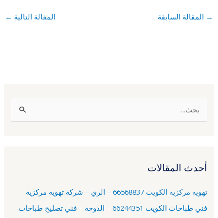
→
المقالة السابقة
المقالة التالية
←
ا
ل
ب
ح
أحدث المقالات
ث
ع
تهوية مركزية الكويت 66568837 – الري – شركة تهوية مركزية
ن
فني طباخات الكويت 66244351 – الدوحة – فني تصليح طباخات
: