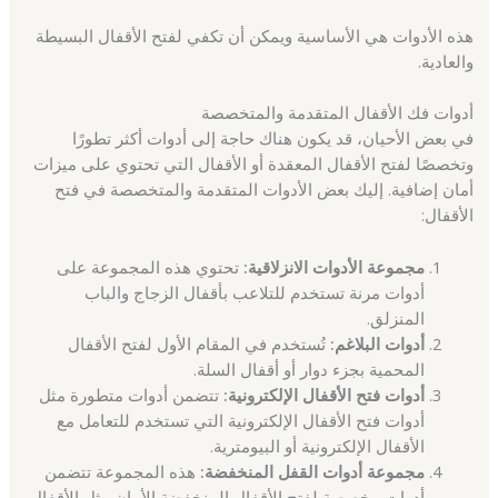
هذه الأدوات هي الأساسية ويمكن أن تكفي لفتح الأقفال البسيطة
والعادية.
أدوات فك الأقفال المتقدمة والمتخصصة
في بعض الأحيان، قد يكون هناك حاجة إلى أدوات أكثر تطورًا
وتخصصًا لفتح الأقفال المعقدة أو الأقفال التي تحتوي على ميزات
أمان إضافية. إليك بعض الأدوات المتقدمة والمتخصصة في فتح
الأقفال:
مجموعة الأدوات الانزلاقية:
تحتوي هذه المجموعة على
أدوات مرنة تستخدم للتلاعب بأقفال الزجاج والباب
المنزلق.
أدوات البلاغم:
تُستخدم في المقام الأول لفتح الأقفال
المحمية بجزء دوار أو أقفال السلة.
أدوات فتح الأقفال الإلكترونية:
تتضمن أدوات متطورة مثل
أدوات فتح الأقفال الإلكترونية التي تستخدم للتعامل مع
الأقفال الإلكترونية أو البيومترية.
مجموعة أدوات القفل المنخفضة:
هذه المجموعة تتضمن
أدوات مخصصة لفتح الأقفال المنخفضة الأمان مثل الأقفال