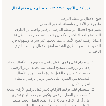
فتح أقفال الكويت 66897757 – أم الهيمان – فتح اقفال
فتح الأقفال بواسطة الترقيم
طرق فتح الأقفال بواسطة الترقيم الرقمي
تعتبر فتح الأقفال بواسطة الترقيم الرقمي واحدة من الطرق
الشائعة والفعالة لكسر الأقفال وفتحها. تستخدم هذه الطريقة
أعدادًا رقمية لفتح الأقفال، مما يجعلها أكثر سرعة وسهولة في
التنفيذ. هنا بعض الطرق الشائعة لفتح الأقفال بواسطة الترقيم
الرقمي:
استخدام قفل رقمي:
قفل رقمي هو نوع من الأقفال يتطلب
إدخال رمز رقمي صحيح لفتحه. يتم تحديد الرمز الرقمي
وبرمجته عند شراء القفل. عادةً ما تمنح هذه الأقفال
المستخدمين القدرة على تغيير الرمز الرقمي بانتظام
لتعزيز الأمان.
استخدام قفل ترقيم الأرقام:
يُعتبر قفل ترقيم الأرقام نسخة
مُبسَّطة من القفل الرقمي. يتكون من عدة ألواح تحتوي
على أزرار الأرقام من 0 إلى 9. لفتح القفل، يجب ضبط
الأرقام بالترتيب الصحيح ووفقًا للترقيم المطلوب.