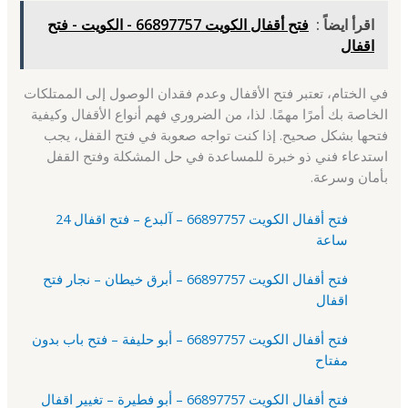
اقرأ ايضاً :
فتح أقفال الكويت 66897757 - الكويت - فتح
اقفال
في الختام، تعتبر فتح الأقفال وعدم فقدان الوصول إلى الممتلكات
الخاصة بك أمرًا مهمًا. لذا، من الضروري فهم أنواع الأقفال وكيفية
فتحها بشكل صحيح. إذا كنت تواجه صعوبة في فتح القفل، يجب
استدعاء فني ذو خبرة للمساعدة في حل المشكلة وفتح القفل
بأمان وسرعة.
فتح أقفال الكويت 66897757 – آلبدع – فتح اقفال 24
ساعة
فتح أقفال الكويت 66897757 – أبرق خيطان – نجار فتح
اقفال
فتح أقفال الكويت 66897757 – أبو حليفة – فتح باب بدون
مفتاح
فتح أقفال الكويت 66897757 – أبو فطيرة – تغيير اقفال