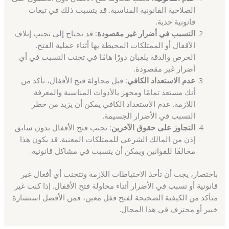
الصلاحية القانونية المناسبة. قد يتسبب ذلك في تبعات
قانونية جدية.
التسبب في أضرار غير مقصودة:
قد تحتاج إلى تجنب إتلاف
الأقفال أو الممتلكات المحيطة بها أثناء عملية الفتح.
الحرص والدقة يلعبان دورًا هامًا في تجنب التسبب في أي
أضرار غير مقصودة.
عدم الاستعداد الكافي:
قبل محاولة فتح الأقفال، تأكد من
أنك مستعد تمامًا ومجهز بالأدوات المناسبة والمعرفة
اللازمة. عدم الاستعداد الكافي يمكن أن يزيد من خطر
التسبب في الأضرار الجسيمة.
التجاوز على حقوق الآخرين:
تجنب فتح الأقفال بدون سابق
إذن من المالك الشرعي للممتلكات المعنية. قد يكون هذا
مخالفًا للقوانين ويمكن أن يتسبب في مشاكل قانونية.
باختصار، يجب أن تأخذ الاحتياطات اللازمة وتتجنب أي أفعال غير
قانونية أو تسبب في الأضرار أثناء محاولة فتح الأقفال. إذا كنت غير
متأكد من الكيفية الصحيحة لفتح قفل معين، فمن الأفضل استشارة
خبير أو محترف في هذا المجال.