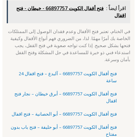
اقرأ ايضاً :
فتح أقفال الكويت 66897757 - خيطان - فتح
اقفال
في الختام، تعتبر فتح الأقفال وعدم فقدان الوصول إلى الممتلكات
الخاصة بك أمرًا مهمًا. لذا، من الضروري فهم أنواع الأقفال وكيفية
فتحها بشكل صحيح. إذا كنت تواجه صعوبة في فتح القفل، يجب
استدعاء فني ذو خبرة للمساعدة في حل المشكلة وفتح القفل
بأمان وسرعة.
فتح أقفال الكويت 66897757 – آلبدع – فتح اقفال 24
ساعة
فتح أقفال الكويت 66897757 – أبرق خيطان – نجار فتح
اقفال
فتح أقفال الكويت 66897757 – أبو الحصانية – فتح اقفال
فتح أقفال الكويت 66897757 – أبو حليفة – فتح باب بدون
مفتاح