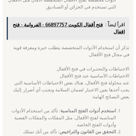
التي تستخدم في الخزائن أو الصناديق.
اقرأ ايضاً :
فتح أقفال الكويت 66897757 - الفروانية - فتح
اقفال
تذكر أن استخدام الأدوات المتخصصة يتطلب خبرة ومعرفة قوية
في مجال فتح الأقفال.
الاحتياطات والتحذيرات في فتح الأقفال
الاحتياطات الأساسية عند فتح الأقفال
عند محاولة فتح الأقفال، هناك بعض الاحتياطات الأساسية التي
يجب أخذها بعين الاعتبار لضمان السلامة وتجنب أي أضرار. إليك
بعض النصائح الهامة:
استخدم أدوات الفتح المناسبة:
تأكد من استخدام الأدوات
المناسبة لفتح الأقفال، مثل المفكات والمفكات الفضية
وأدوات الفتح الخاصة.
التحقق من القانون والتراخيص:
تأكد من أنك تمتلك