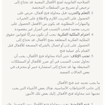
الصلاحية القانونية لفتح الأقفال المعنية. قد تحتاج إلى
ترخيص أو تصريح من السلطات المختصة.
التعلم والتدرب:
قبل محاولة فتح أقفال، حرص على
الحصول على التدريب اللازم والاطلاع على الخبرات
والمهارات المطلوبة. قد يكون من الأفضل الحصول على
تدريب معتمد لتجنب التسبب في أضرار غير مقصودة.
احترام الملكية الفكرية:
يجب أن تكون مدركًا لقوانين حقوق
الملكية الفكرية المتعلقة بفتح الأقفال. قد تحتاج إلى
الحصول على إذن أو اتصال بالشركة المصنعة للأقفال قبل
القيام بأي عملية فتح.
تجنب الإتلاف:
حتى أثناء محاولة فتح الأقفال، يجب أن
تحاول تجنب التسبب في أي ضرر للأقفال أو الممتلكات
المحيطة بها. قد تحتاج إلى استشارة خبير أو محترف في
بعض الحالات الصعبة.
ما يجب تجنبه عند فتح الأقفال
إلى جانب الاحتياطات الأساسية، هناك بعض الأشياء التي يجب
تجنبها عند محاولة فتح الأقفال. إليك بعض تلك الأمور:
عدم القانونية:
تجنب محاولة فتح الأقفال دون الحصول على