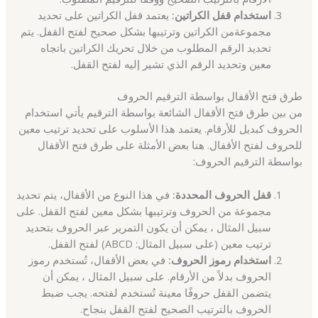
استخدام قفل الكراتين:
يعتمد قفل الكراتين على تحديد
مجموعةمن الكراتين وترتيبها بشكل صحيح لفتح القفل. يتم
تحديد الرقم المطلوب من خلال تحريك الكراتين باتجاه
معين وتحديد الرقم الذي تشير إليه لفتح القفل.
طرق فتح الأقفال بواسطة الترقيم الحروف
من بين طرق فتح الأقفال الشائعة بواسطة الترقيم يأتي استخدام
الحروف كبديل للأرقام. يعتمد هذا الأسلوب على تحديد ترتيب معين
للحروف لفتح الأقفال. هنا بعض الأمثلة على طرق فتح الأقفال
بواسطة الترقيم الحروف:
قفل الحروف المحددة:
في هذا النوع من الأقفال، يتم تحديد
مجموعة من الحروف وترتيبها بشكل معين لفتح القفل. على
سبيل المثال ، يمكن أن يكون التمرير عبر الحروف بتحديد
ترتيب معين (على سبيل المثال: ABCD) لفتح القفل.
استخدام رموز الحروف:
في بعض الأقفال، تُستخدم رموز
الحروف بدلاً من الأرقام. على سبيل المثال ، يمكن أن
يتضمن القفل حروفًا معينة تُستخدم لفتحه. يجب ضبط
الحروف بالترتيب الصحيح لفتح القفل بنجاح.