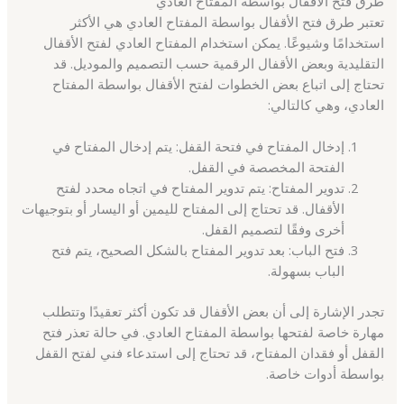
طرق فتح الأقفال بواسطة المفتاح العادي
تعتبر طرق فتح الأقفال بواسطة المفتاح العادي هي الأكثر
استخدامًا وشيوعًا. يمكن استخدام المفتاح العادي لفتح الأقفال
التقليدية وبعض الأقفال الرقمية حسب التصميم والموديل. قد
تحتاج إلى اتباع بعض الخطوات لفتح الأقفال بواسطة المفتاح
العادي، وهي كالتالي:
إدخال المفتاح في فتحة القفل: يتم إدخال المفتاح في
الفتحة المخصصة في القفل.
تدوير المفتاح: يتم تدوير المفتاح في اتجاه محدد لفتح
الأقفال. قد تحتاج إلى المفتاح لليمين أو اليسار أو بتوجيهات
أخرى وفقًا لتصميم القفل.
فتح الباب: بعد تدوير المفتاح بالشكل الصحيح، يتم فتح
الباب بسهولة.
تجدر الإشارة إلى أن بعض الأقفال قد تكون أكثر تعقيدًا وتتطلب
مهارة خاصة لفتحها بواسطة المفتاح العادي. في حالة تعذر فتح
القفل أو فقدان المفتاح، قد تحتاج إلى استدعاء فني لفتح القفل
بواسطة أدوات خاصة.