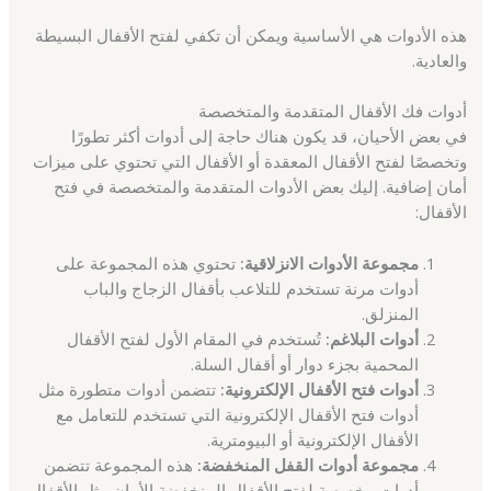
هذه الأدوات هي الأساسية ويمكن أن تكفي لفتح الأقفال البسيطة
والعادية.
أدوات فك الأقفال المتقدمة والمتخصصة
في بعض الأحيان، قد يكون هناك حاجة إلى أدوات أكثر تطورًا
وتخصصًا لفتح الأقفال المعقدة أو الأقفال التي تحتوي على ميزات
أمان إضافية. إليك بعض الأدوات المتقدمة والمتخصصة في فتح
الأقفال:
مجموعة الأدوات الانزلاقية:
تحتوي هذه المجموعة على
أدوات مرنة تستخدم للتلاعب بأقفال الزجاج والباب
المنزلق.
أدوات البلاغم:
تُستخدم في المقام الأول لفتح الأقفال
المحمية بجزء دوار أو أقفال السلة.
أدوات فتح الأقفال الإلكترونية:
تتضمن أدوات متطورة مثل
أدوات فتح الأقفال الإلكترونية التي تستخدم للتعامل مع
الأقفال الإلكترونية أو البيومترية.
مجموعة أدوات القفل المنخفضة:
هذه المجموعة تتضمن
أدوات مخصصة لفتح الأقفال المنخفضة الأمان مثل الأقفال