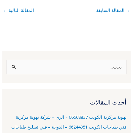
→
المقالة السابقة
المقالة التالية
←
ا
ل
ب
ح
أحدث المقالات
ث
ع
تهوية مركزية الكويت 66568837 – الري – شركة تهوية مركزية
ن
فني طباخات الكويت 66244351 – الدوحة – فني تصليح طباخات
: