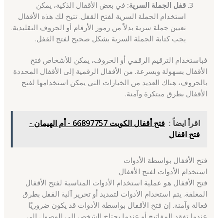
قفل الجملة السرية:
في بعض الأقفال الذكية، يمكن
استخدام الجملة السرية لفتح القفل. تتيح لك هذه الأقفال
تعيين جملة سرية بدلاً من رموز الأرقام أو الحروف التقليدية.
يجب كتابة الجملة السرية بشكل صحيح لفتح القفل.
فباستخدام الترقيم الرقمي أو الحروف، يمكن للأشخاص فتح
الأقفال بسهولة وبسرعة. من الأقفال الرقمية إلى الأقفال المحددة
بالحروف، هناك العديد من الخيارات التي يمكن استخدامها لفتح
الأقفال بطرق مبتكرة وآمنة.
اقرأ ايضاً :
فتح أقفال الكويت 66897757 - أم الهيمان -
فتح اقفال
فتح الأقفال بواسطة الأدوات
استخدام الأدوات لفتح الأقفال
فتح الأقفال هو عملية استخدام الأدوات المناسبة لفتح الأقفال
المغلقة. يتم استخدام الأدوات لتمديد أو تحرير آلية القفل بطرق
فعالة وآمنة. إن فتح الأقفال بواسطة الأدوات قد يكون ضروريًا
عندما تفقد المفاتيح أو عندما يحتاج الشخص إلى الوصول إلى