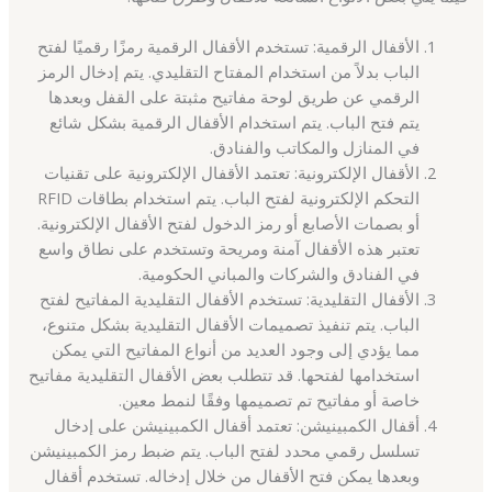
الأقفال الرقمية: تستخدم الأقفال الرقمية رمزًا رقميًا لفتح
الباب بدلاً من استخدام المفتاح التقليدي. يتم إدخال الرمز
الرقمي عن طريق لوحة مفاتيح مثبتة على القفل وبعدها
يتم فتح الباب. يتم استخدام الأقفال الرقمية بشكل شائع
في المنازل والمكاتب والفنادق.
الأقفال الإلكترونية: تعتمد الأقفال الإلكترونية على تقنيات
التحكم الإلكترونية لفتح الباب. يتم استخدام بطاقات RFID
أو بصمات الأصابع أو رمز الدخول لفتح الأقفال الإلكترونية.
تعتبر هذه الأقفال آمنة ومريحة وتستخدم على نطاق واسع
في الفنادق والشركات والمباني الحكومية.
الأقفال التقليدية: تستخدم الأقفال التقليدية المفاتيح لفتح
الباب. يتم تنفيذ تصميمات الأقفال التقليدية بشكل متنوع،
مما يؤدي إلى وجود العديد من أنواع المفاتيح التي يمكن
استخدامها لفتحها. قد تتطلب بعض الأقفال التقليدية مفاتيح
خاصة أو مفاتيح تم تصميمها وفقًا لنمط معين.
أقفال الكمبينيشن: تعتمد أقفال الكمبينيشن على إدخال
تسلسل رقمي محدد لفتح الباب. يتم ضبط رمز الكمبينيشن
وبعدها يمكن فتح الأقفال من خلال إدخاله. تستخدم أقفال