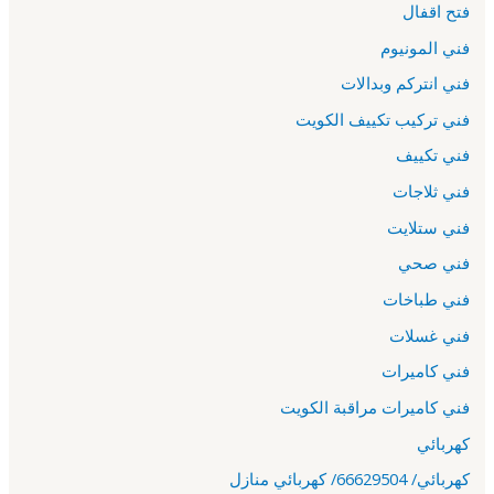
فتح اقفال
فني المونيوم
فني انتركم وبدالات
فني تركيب تكييف الكويت
فني تكييف
فني ثلاجات
فني ستلايت
فني صحي
فني طباخات
فني غسلات
فني كاميرات
فني كاميرات مراقبة الكويت
كهربائي
كهربائي/ 66629504/ كهربائي منازل