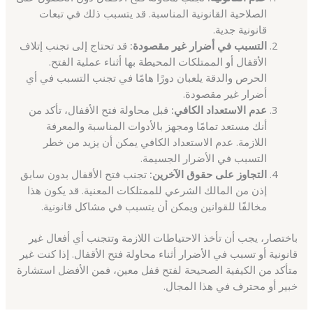
الصلاحية القانونية المناسبة. قد يتسبب ذلك في تبعات
قانونية جدية.
التسبب في أضرار غير مقصودة:
قد تحتاج إلى تجنب إتلاف
الأقفال أو الممتلكات المحيطة بها أثناء عملية الفتح.
الحرص والدقة يلعبان دورًا هامًا في تجنب التسبب في أي
أضرار غير مقصودة.
عدم الاستعداد الكافي:
قبل محاولة فتح الأقفال، تأكد من
أنك مستعد تمامًا ومجهز بالأدوات المناسبة والمعرفة
اللازمة. عدم الاستعداد الكافي يمكن أن يزيد من خطر
التسبب في الأضرار الجسيمة.
التجاوز على حقوق الآخرين:
تجنب فتح الأقفال بدون سابق
إذن من المالك الشرعي للممتلكات المعنية. قد يكون هذا
مخالفًا للقوانين ويمكن أن يتسبب في مشاكل قانونية.
باختصار، يجب أن تأخذ الاحتياطات اللازمة وتتجنب أي أفعال غير
قانونية أو تسبب في الأضرار أثناء محاولة فتح الأقفال. إذا كنت غير
متأكد من الكيفية الصحيحة لفتح قفل معين، فمن الأفضل استشارة
خبير أو محترف في هذا المجال.