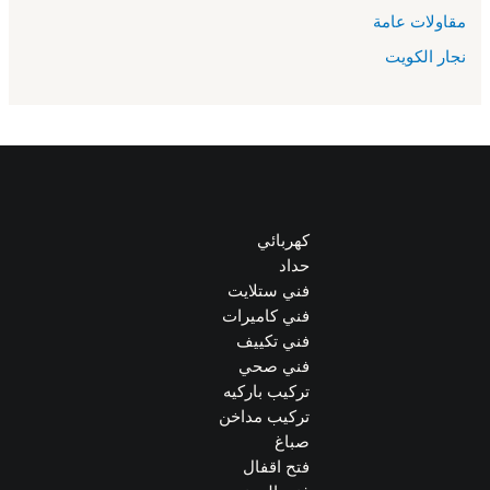
مقاولات عامة
نجار الكويت
كهربائي
حداد
فني ستلايت
فني كاميرات
فني تكييف
فني صحي
تركيب باركيه
تركيب مداخن
صباغ
فتح اقفال