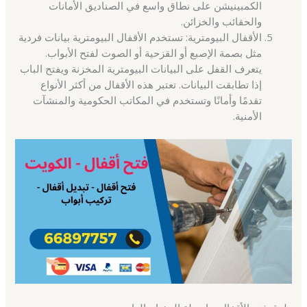
الكمبينيشن على نطاق واسع في الصناديق الأمانات
والحقائب والخزائن.
الأقفال البيومترية: تستخدم الأقفال البيومترية بيانات فردية
مثل بصمة الإصبع أو القزحية أو الصوت لفتح الأبواب.
يتعرف القفل على البيانات البيومترية المخزنة ويفتح الباب
إذا تطابقت البيانات. تعتبر هذه الأقفال من أكثر الأنواع
تقدمًا وأمانًا وتستخدم في المكاتب الحكومية والمنشآت
الأمنية.