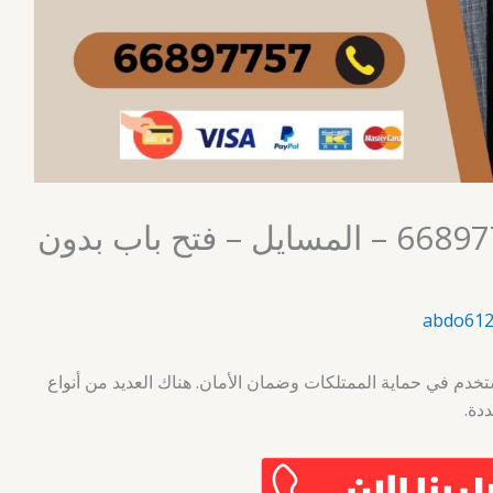
فتح أقفال الكويت 66897757 – المسايل – فتح باب بدون
abdo612
ستخدم في حماية الممتلكات وضمان الأمان. هناك العديد من أنواع
دة.