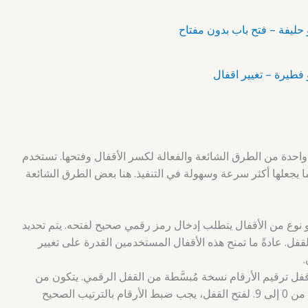
 واحدة من الطرق الشائعة والفعالة لكسر الأقفال وفتحها. تستخدم
مما يجعلها أكثر سرعة وسهولة في التنفيذ. هنا بعض الطرق الشائعة
وع من الأقفال يتطلب إدخال رمز رقمي صحيح لفتحه. يتم تحديد
فل. عادةً ما تمنح هذه الأقفال المستخدمين القدرة على تغيير
.
قفل ترقيم الأرقام نسخة مُبسَّطة من القفل الرقمي. يتكون من
عدة ألواح تحتوي على أزرار الأرقام من 0 إلى 9. لفتح القفل، يجب ضبط الأرقام بالترتيب الصحيح