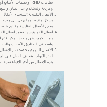
بطاقات RFID أو بصمات الأ
ومريحة وتستخدم على نطاق واسع في
الأقفال التقليدية: تستخدم الأقفال ال
بشكل متنوع، مما يؤدي إلى وجود الع
بعض الأقفال التقليدية مفاتيح خاصة 
أقفال الكمبينيشن: تعتمد أقفال ا
رمز الكمبينيشن وبعدها يمكن فتح ا
واسع في الصناديق الأمانات والحقائ
الأقفال البيومترية: تستخدم الأقفال
لفتح الأبواب. يتعرف القفل على البيا
هذه الأقفال من أكثر الأنواع تقدمًا