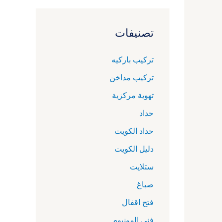
تصنيفات
تركيب باركيه
تركيب مداخن
تهوية مركزية
حداد
حداد الكويت
دليل الكويت
ستلايت
صباغ
فتح اقفال
فني المونيوم