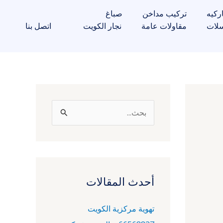
ركيه
تركيب مداخن
صباغ
لات
مقاولات عامة
نجار الكويت
اتصل بنا
ا
ل
ب
ح
ث
أحدث المقالات
ع
تهوية مركزية الكويت
ن