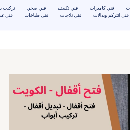
ت
فني كاميرات
فني تكييف
فني صحي
تركيب با
فني انتركم وبدالات
فني ثلاجات
فني طباخات
فني غس