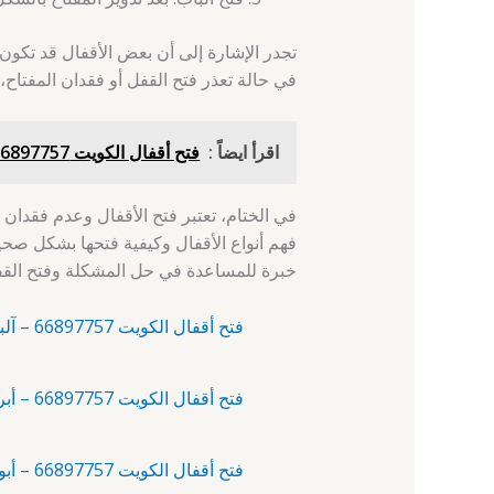
تجدر الإشارة إلى أن بعض الأقفال قد تكون 
في حالة تعذر فتح القفل أو فقدان المفتاح،
اقرأ ايضاً :
فتح أقفال الكويت 66897757 - كيفان - فتح اقفال 24 ساعة
في الختام، تعتبر فتح الأقفال وعدم فقدان 
فهم أنواع الأقفال وكيفية فتحها بشكل صحي
خبرة للمساعدة في حل المشكلة وفتح القف
فتح أقفال الكويت 66897757 – آلبدع – فتح اقفال 24 ساعة
فتح أقفال الكويت 66897757 – أبرق خيطان – نجار فتح اقفال
فتح أقفال الكويت 66897757 – أبو الحصانية – فتح اقفال