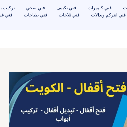
ت
فني كاميرات
فني تكييف
فني صحي
تركيب با
فني انتركم وبدالات
فني ثلاجات
فني طباخات
فني غس