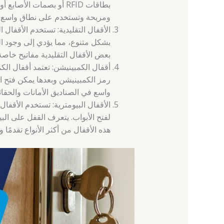
بطاقات RFID أو بصمات الأ
ومريحة وتستخدم على نطاق واسع في
الأقفال التقليدية: تستخدم الأقفال ال
بشكل متنوع، مما يؤدي إلى وجود الع
بعض الأقفال التقليدية مفاتيح خاصة 
أقفال الكمبينيشن: تعتمد أقفال ا
رمز الكمبينيشن وبعدها يمكن فتح ا
واسع في الصناديق الأمانات والحقائ
الأقفال البيومترية: تستخدم الأقفال
لفتح الأبواب. يتعرف القفل على البيا
هذه الأقفال من أكثر الأنواع تقدمًا