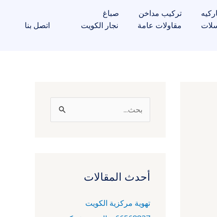
ركيه
تركيب مداخن
صباغ
لات
مقاولات عامة
نجار الكويت
اتصل بنا
ا
ل
ب
ح
ث
أحدث المقالات
ع
تهوية مركزية الكويت
ن