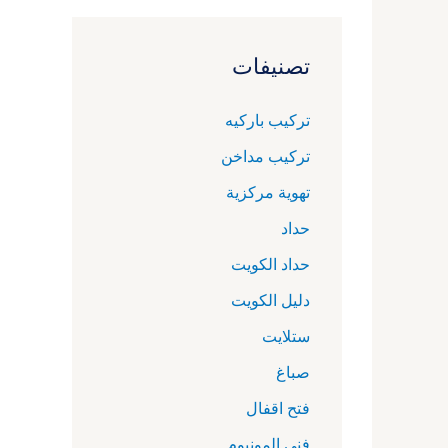
تصنيفات
تركيب باركيه
تركيب مداخن
تهوية مركزية
حداد
حداد الكويت
دليل الكويت
ستلايت
صباغ
فتح اقفال
فني المونيوم