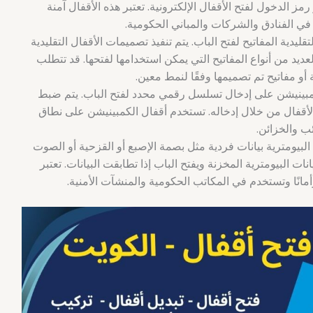
صابع أو رمز الدخول لفتح الأقفال الإلكترونية. تعتبر هذه الأقفال آمنة
 الفنادق والشركات والمباني الحكومية.
تقليدية المفاتيح لفتح الباب. يتم تنفيذ تصميمات الأقفال التقليدية
ديد من أنواع المفاتيح التي يمكن استخدامها لفتحها. قد تتطلب
أو مفاتيح تم تصميمها وفقًا لنمط معين.
لكمبينيشن على إدخال تسلسل رقمي محدد لفتح الباب. يتم ضبط
لأقفال من خلال إدخاله. تستخدم أقفال الكمبينيشن على نطاق
ب والخزائن.
 البيومترية بيانات فردية مثل بصمة الإصبع أو القزحية أو الصوت
نات البيومترية المخزنة ويفتح الباب إذا تطابقت البيانات. تعتبر
 وأمانًا وتستخدم في المكاتب الحكومية والمنشآت الأمنية.