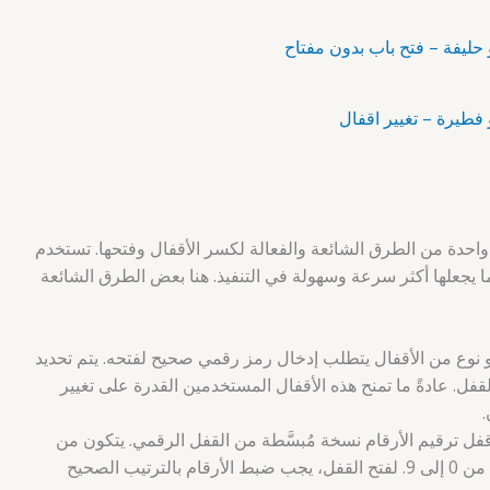
 واحدة من الطرق الشائعة والفعالة لكسر الأقفال وفتحها. تستخدم
مما يجعلها أكثر سرعة وسهولة في التنفيذ. هنا بعض الطرق الشائعة
وع من الأقفال يتطلب إدخال رمز رقمي صحيح لفتحه. يتم تحديد
فل. عادةً ما تمنح هذه الأقفال المستخدمين القدرة على تغيير
.
قفل ترقيم الأرقام نسخة مُبسَّطة من القفل الرقمي. يتكون من
عدة ألواح تحتوي على أزرار الأرقام من 0 إلى 9. لفتح القفل، يجب ضبط الأرقام بالترتيب الصحيح