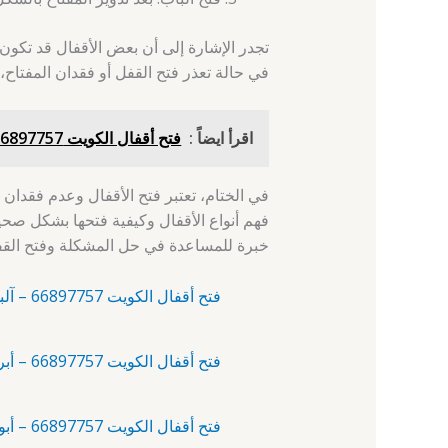
تجدر الإشارة إلى أن بعض الأقفال قد تكون 
في حالة تعذر فتح القفل أو فقدان المفتاح،
اقرأ ايضاً :
فتح أقفال الكويت 66897757 - الصديق - تغيير اقفال
في الختام، تعتبر فتح الأقفال وعدم فقدان 
فهم أنواع الأقفال وكيفية فتحها بشكل صحي
خبرة للمساعدة في حل المشكلة وفتح القف
فتح أقفال الكويت 66897757 – آلبدع – فتح اقفال 24 ساعة
فتح أقفال الكويت 66897757 – أبرق خيطان – نجار فتح اقفال
فتح أقفال الكويت 66897757 – أبو الحصانية – فتح اقفال