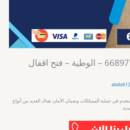
فتح أقفال الكويت 66897757 – الوطية – فتح اقفال
abdo612
ستخدم في حماية الممتلكات وضمان الأمان. هناك العديد من أنواع
دة.