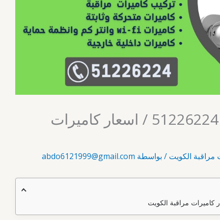
فنى كاميرات مراقبة / 51226224 / اسعار كاميرات
 مراقبة الكويت
/ بواسطة
abdo6121999@gmail.com