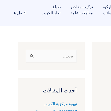
ركيه
تركيب مداخن
صباغ
لات
مقاولات عامة
نجار الكويت
اتصل بنا
ا
ل
ب
ح
ث
أحدث المقالات
ع
تهوية مركزية الكويت
ن