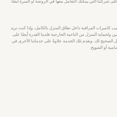
ى شركتنا التي يمكنك التعامل معها في الروضة أو السرة أيضًا.
 كاميرات المراقبة داخل نطاق المنزل بالكامل، وإذا كنت تريد
ن ولحماية المنزل من الناحية الخارجية فلدينا القدرة أيضًا على
ل الصحيح لك، ونقدم تلك الخدمة علاوةً على خدماتنا الأخرى في
امية أو الشويخ.