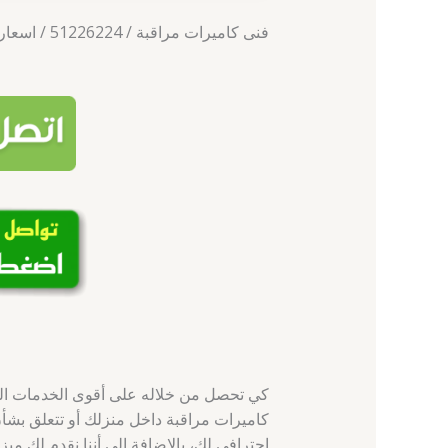
فنى كاميرات مراقبة / 51226224 / اسعار كاميرات مراقبة الكويت
كي تحصل من خلاله على أقوى الخدمات الت
كاميرات مراقبة داخل منزلك أو تتعلق بشأن
احترافي لك، بالإضافة إلى أننا نقدم لك م