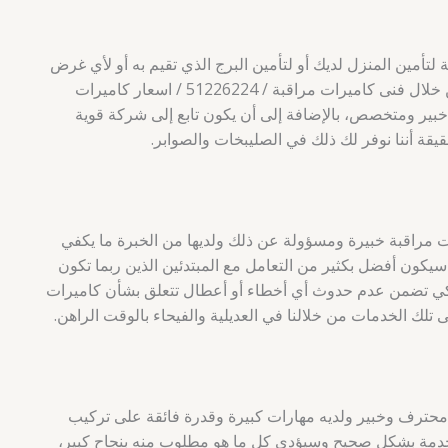
تأمين المنزل لديك أو لتأمين البرج الذي تقيم به أو لأي غرض
خاص بك، وهذا ما يمكن تحقيقه بسهولة من خلال فنى كاميرات مراقبة / 51226224 / اسعار كاميرات
خبير ومتخصص، بالإضافة إلى أن يكون تابع إلى شركة قوية
قة أننا نوفر لك ذلك في الصليبخات والصوابر.
ت مراقبة خبيرة ومسؤولة عن ذلك ولديها من الخبرة ما يكفي
سيكون أفضل بكثير من التعامل مع المبتدئين الذين ربما تكون
كي تضمن عدم حدوث أي أخطاء أو أعطال تتعلق بشأن كاميرات
تلك الخدمات من خلالنا في العديلية والفيحاء بالوقت الراهن.
 محترف وخبير ولديه مهارات كبيرة وقدرة فائقة على تركيب
لخدمة بشكل صحيح وسيؤدي كل ما هو مطلوب منه بنجاح كبير،