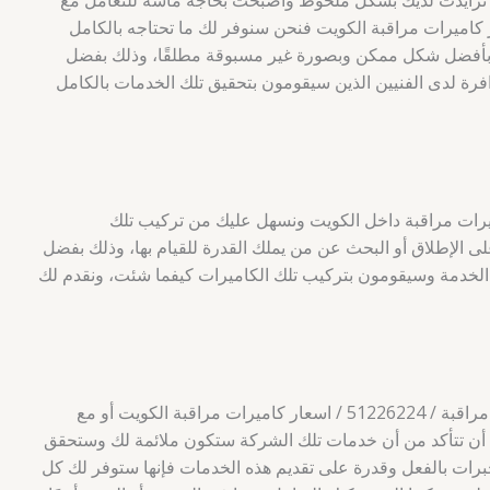
د تزايدت لديك بشكل ملحوظ وأصبحت بحاجة ماسة للتعامل مع
 مراقبة / 51226224 / اسعار كاميرات مراقبة الكويت فنحن سنوفر لك ما تحتاجه بالكامل
بأفضل شكل ممكن وبصورة غير مسبوقة مطلقًا، وذلك بفضل
وافرة لدى الفنيين الذين سيقومون بتحقيق تلك الخدمات بالكامل
كاميرات مراقبة داخل الكويت ونسهل عليك من تركيب تلك
على الإطلاق أو البحث عن من يملك القدرة للقيام بها، وذلك بفضل
ك الخدمة وسيقومون بتركيب تلك الكاميرات كيفما شئت، ونقدم لك
قبل أن تبادر في التعامل مع فنى كاميرات مراقبة / 51226224 / اسعار كاميرات مراقبة الكويت أو مع
 أن تتأكد من أن خدمات تلك الشركة ستكون ملائمة لك وستحقق
 خبرات بالفعل وقدرة على تقديم هذه الخدمات فإنها ستوفر لك كل