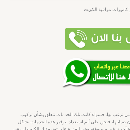
ي ترغب بها، فسواء كانت تلك الخدمات تتعلق بشأن تركيب
 صيانتها، فنحن على أتم استعداد لتوفير هذه الخدمات بشكل
يزة أخرى غير مسبوقة، وهي القدرة على توزيع تلك الكاميرات في