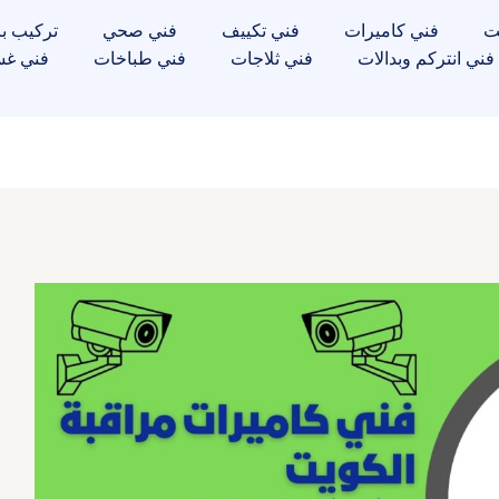
ت
فني كاميرات
فني تكييف
فني صحي
تركيب با
فني انتركم وبدالات
فني ثلاجات
فني طباخات
فني غس