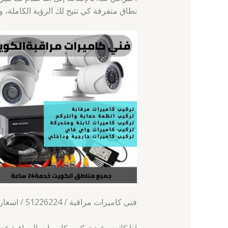
نطاق متفرقة كي تتيح لك الرؤية الكاملة، و
فنى كاميرات مراقبة / 51226224 / اسعار كاميرات مراقبة الكويت