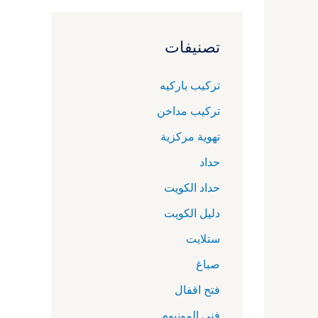
تصنيفات
تركيب باركيه
تركيب مداخن
تهوية مركزية
حداد
حداد الكويت
دليل الكويت
ستلايت
صباغ
فتح اقفال
فني المونيوم