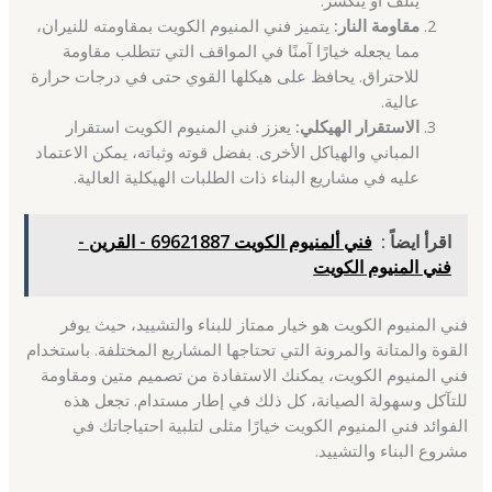
مقاومة النار:
يتميز فني المنيوم الكويت بمقاومته للنيران،
مما يجعله خيارًا آمنًا في المواقف التي تتطلب مقاومة
للاحتراق. يحافظ على هيكلها القوي حتى في درجات حرارة
عالية.
الاستقرار الهيكلي:
يعزز فني المنيوم الكويت استقرار
المباني والهياكل الأخرى. بفضل قوته وثباته، يمكن الاعتماد
عليه في مشاريع البناء ذات الطلبات الهيكلية العالية.
اقرأ ايضاً :
فني ألمنيوم الكويت 69621887 - القرين -
فني المنيوم الكويت
فني المنيوم الكويت هو خيار ممتاز للبناء والتشييد، حيث يوفر
القوة والمتانة والمرونة التي تحتاجها المشاريع المختلفة. باستخدام
فني المنيوم الكويت، يمكنك الاستفادة من تصميم متين ومقاومة
للتآكل وسهولة الصيانة، كل ذلك في إطار مستدام. تجعل هذه
الفوائد فني المنيوم الكويت خيارًا مثلى لتلبية احتياجاتك في
مشروع البناء والتشييد.