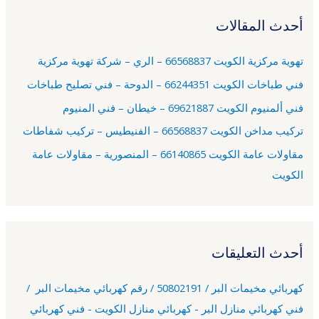
ح
أحدث المقالات
ث
ع
تهوية مركزية الكويت 66568837 – الري – شركة تهوية مركزية
ن
فني طباخات الكويت 66244351 – الدوحة – فني تصليح طباخات
:
فني ألمنيوم الكويت 69621887 – خيطان – فني المنيوم
تركيب مداخن الكويت 66568837 – الفنيطيس – تركيب شفاطات
مقاولات عامة الكويت 66140865 – المنصورية – مقاولات عامة
الكويت
أحدث التعليقات
كهربائي مخيمات البر / 50802191 / رقم كهربائي مخيمات البر /
فني كهربائي منازل البر - كهربائي منازل الكويت - فني كهربائي