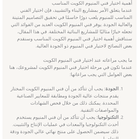
أهمية اختيار فني المنيوم الكويت المناسب
عندما يتعلق الأمر بمشاريع البناء والتشييد، فإن اختيار الفني
المناسب للمنيوم يلعب دورًا حاسمًا في تحقيق التصاميم المتينة
والعالية الجودة. يوفر فني المنيوم الكويت العديد من الفوائد التي
تجعله خيارًا مثاليًا للمشاريع البنائية المختلفة. في هذا المقال،
سنناقش أهمية اختيار فني المنيوم الكويت المناسب وسنقدم
بعض النصائح لاختيار فني المنيوم ذو الجودة العالية.
ما يجب مراعاته عند اختيار فني المنيوم الكويت
عندما تكون في مرحلة اختيار فني المنيوم الكويت لمشروعك، هنا
بعض العوامل التي يجب مراعاتها:
الجودة:
يجب أن تتأكد من أن فني المنيوم الكويت المختار
يقدم منتجات عالية الجودة ومطابقة للمعايير الصناعية
المحددة. يمكنك ذلك من خلال فحص الشهادات
والمواصفات التقنية.
التكنولوجيا:
يجب أن تتأكد من أن فني المنيوم يستخدم
أحدث التكنولوجيا والمعدات في عمليات الإنتاج والتثبيت.
ذلك سيضمن الحصول على منتج نهائي عالي الجودة ودقة
التفاصيل.