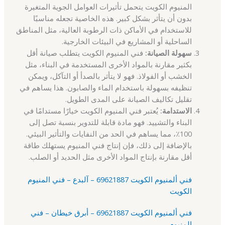
المنيوم الكويت يتحمل تأثيرات العوامل الجوية المتغيرة
بدون أن يتأثر بشكل كبير. هذه الخاصية تجعله مناسبًا
للاستخدام في الأماكن ذات الرطوبة العالية، مثل المناطق
الساحلية أو المشاريع في البيئات الخارجية.
سهولة الصيانة:
فني المنيوم الكويت يتطلب صيانة أقل
بكثير مقارنة بالمواد الأخرى المستخدمة في البناء، مثل
الخشب أو الفولاذ. فهو لا يتأثر بالصدأ أو التآكل، ويمكن
تنظيفه بسهولة باستخدام الماء والصابون. هذا يساهم في
تقليل تكاليف الصيانة على المدى الطويل.
الاستدامة:
يُعتبر فني المنيوم الكويت خيارًا مستدامًا في
البناء والتشييد. فهو مادة قابلة للتدوير بنسبة تصل إلى
100٪، مما يساهم في الحد من النفايات والتأثير البيئي.
بالإضافة إلى ذلك، فإن إنتاج فني المنيوم يستهلك طاقة
أقل مقارنة بإنتاج المواد الأخرى مثل الحديد أو الصلب.
فني ألمنيوم الكويت 69621887 – آلبدع – فني المنيوم
الكويت
فني ألمنيوم الكويت 69621887 – أبرق خيطان – فني
المنيوم