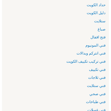
حداد الكويت
دليل الكويت
ستلايت
صباغ
فتح اقفال
فني المونيوم
فني انتركم وبدالات
فني تركيب تكييف الكويت
فني تكييف
فني ثلاجات
فني ستلايت
فني صحي
فني طباخات
فني غسلات