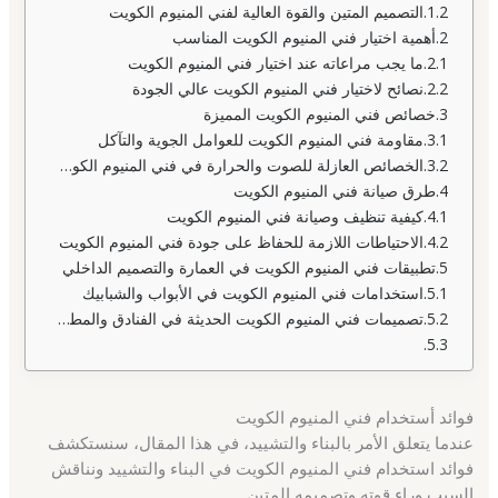
التصميم المتين والقوة العالية لفني المنيوم الكويت
أهمية اختيار فني المنيوم الكويت المناسب
ما يجب مراعاته عند اختيار فني المنيوم الكويت
نصائح لاختيار فني المنيوم الكويت عالي الجودة
خصائص فني المنيوم الكويت المميزة
مقاومة فني المنيوم الكويت للعوامل الجوية والتآكل
الخصائص العازلة للصوت والحرارة في فني المنيوم الكويت
طرق صيانة فني المنيوم الكويت
كيفية تنظيف وصيانة فني المنيوم الكويت
الاحتياطات اللازمة للحفاظ على جودة فني المنيوم الكويت
تطبيقات فني المنيوم الكويت في العمارة والتصميم الداخلي
استخدامات فني المنيوم الكويت في الأبواب والشبابيك
تصميمات فني المنيوم الكويت الحديثة في الفنادق والمطاعم
فوائد أستخدام فني المنيوم الكويت
عندما يتعلق الأمر بالبناء والتشييد، في هذا المقال، سنستكشف
فوائد استخدام فني المنيوم الكويت في البناء والتشييد ونناقش
السبب وراء قوته وتصميمه المتين.