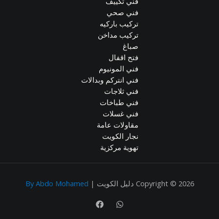
فني تكييف
فني صحي
تركيب باركيه
تركيب مداخن
صباغ
فتح اقفال
فني المونيوم
فني انتركم وبدالات
فني ثلاجات
فني طباخات
فني غسلات
مقاولات عامة
نجار الكويت
تهوية مركزية
Copyright © 2026 دليل الكويت |
By Abdo Mohamed