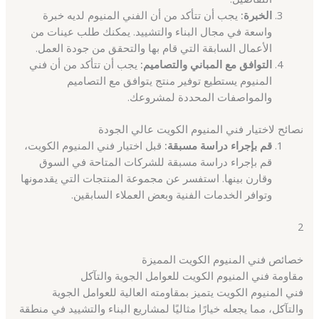
الخبرة:
يجب أن تتأكد من أن الفني المنيوم لديه خبرة
واسعة في مجال البناء والتشييد. يمكنك طلب عينات من
الأعمال السابقة التي قام بها والتحقق من جودة العمل.
التوافق مع المباني والتصاميم:
يجب أن تتأكد من أن فني
المنيوم يستطيع توفير منتج يتوافق مع التصاميم
والمواصفات المحددة لمشروعك.
نصائح لاختيار فني المنيوم الكويت عالي الجودة
قم بإجراء دراسة مسبقة:
قبل اختيار فني المنيوم الكويت،
قم بإجراء دراسة مسبقة للشركات المتاحة في السوق
وقارن بينها. استفسر عن مجموعة المنتجات التي يقدمونها
وتوافر الخدمات الفنية وبعض العملاء السابقين.
2
خصائص فني المنيوم الكويت المميزة
مقاومة فني المنيوم الكويت للعوامل الجوية والتآكل
فني المنيوم الكويت يتميز بمقاومته العالية للعوامل الجوية
والتآكل، مما يجعله خيارًا مثاليًا لمشاريع البناء والتشييد في منطقة