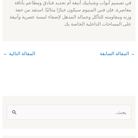
في تصميم أبواب وشبابيك أنيقة أم تجديد فنادق ومطاعم بأناقة
معاصرة، فإن فني المنيوم سيكون خيارًا مثاليًا. استفد من خفة
وزنه ومقاومته للتآكل وجماله المذهل لإضفاء لمسة عصرية وأنيقة
على المساحات الداخلية الخاصة بك.
→
المقالة السابقة
المقالة التالية
←
ا
ل
ب