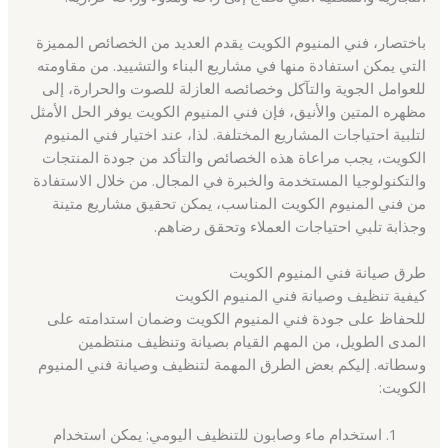
باختصار، فني المنيوم الكويت يقدم العديد من الخصائص المميزة
التي يمكن استفادة منها في مشاريع البناء والتشييد. من مقاومته
للعوامل الجوية والتآكل وخصائصه العازلة للصوت والحرارة، إلى
مظهره المتين والأنيق، فإن فني المنيوم الكويت يوفر الحل الأمثل
لتلبية احتياجات المشاريع المختلفة. لذا، عند اختيار فني المنيوم
الكويت، يجب مراعاة هذه الخصائص والتأكد من جودة المنتجات
والتكنولوجيا المستخدمة والخبرة في المجال. من خلال الاستفادة
من فني المنيوم الكويت المناسب، يمكن تحقيق مشاريع متينة
وجذابة تلبي احتياجات العملاء وتحقق رضاهم.
طرق صيانة فني المنيوم الكويت
كيفية تنظيف وصيانة فني المنيوم الكويت
للحفاظ على جودة فني المنيوم الكويت وضمان استدامته على
المدى الطويل، من المهم القيام بصيانة وتنظيف منتظمين
وسطاته. إليكم بعض الطرق المهمة لتنظيف وصيانة فني المنيوم
الكويت:
استخدام ماء وصابون للتنظيف اليومي: يمكن استخدام