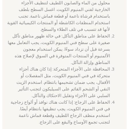
محلول من الماء والصابون اللطيف لتنظيف الأجزاء
الخارجية لفني المنيوم الكويت. اغسل السطح بلطف
باستخدام فرشاة ناعمة أو قطعة قماش ناعمة. تجنب
استخدام المنظفات الكاشطة أو المنتجات الكيميائية القوية
لأنها قد تتسبب في تلف الطلاء والسطح.
الحفاظ على مناطق التآكل: في حالة ظهور مناطق تآكل
صغيرة على سطح فني المنيوم الكويت، يجب التعامل معها
بسرعة قبل أن تزداد سوءًا. يمكن استخدام معجون
الألمنيوم أو المنتجات المتوفرة في السوق لإصلاح هذه
المناطق وإزالة التآكل.
المحافظة على الأجزاء المتحركة: إذا كان هناك أجزاء
متحركة في فني المنيوم الكويت، مثل المفصلات أو
الأقفال، يجب ضمان تشحيمها بانتظام. استخدم الزيت
النقي أو الشحم القائم على السيليكون لتجنب التأثير
السلبي على الأجزاء وتقليل الاحتكاك والتآكل.
الحفاظ على الزجاج: إذا كانت هناك نوافذ أو ألواح زجاجية
في فني المنيوم الكويت، يجب تنظيفها بانتظام أيضًا.
استخدم منظف الزجاج اللطيف وقطعة قماش ناعمة
لتجنب تجمع الأوساخ والبقع على الزجاج.