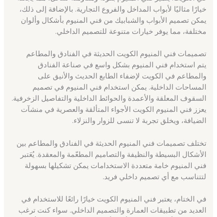
خيارًا مثاليًا لأبواب المداخل والفروع التجارية. بالإضافة إلى ذلك،
يمكن تصميم الأبواب والشبابيك من فني المنيوم بأشكال وألوان
مختلفة، مما يوفر خيارات متنوعة للتصميم الداخلي.
تصميمات فني المنيوم الكويت الحديثة في الفنادق والمطاعم
يتم استخدام فني المنيوم بشكل واسع في صناعة الفنادق
والمطاعم في الكويت لإضفاء الطابع الحديث والأنيق على
المساحات الداخلية. يمكن استخدام فني المنيوم في تصميم
السقوف المعلقة والأعمدة والحوائط الداخلية والتفاصيل الزخرفية.
يعزز فني المنيوم الكويت الأجواء المتألقة والعصرية في منشآت
الضيافة، ويخلق تجربة لا تنسى للزوار والنزلاء.
تختلف تصميمات فني المنيوم الحديثة في الفنادق والمطاعم بين
الأشكال البسيطة والنظيفة والتصاميم المطعّمة والمعقدة. يُعَتبر
فني المنيوم خامة متعددة الاستخدامات يمكن تشكيلها بسهولة
لتتناسب مع أي تصميم داخلي فريد.
في الختام، يعتبر فني المنيوم الكويت خيارًا رائعًا للاستخدام في
العديد من تطبيقات العمارة والتصميم الداخلي. سواء كنت ترغب