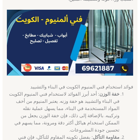
فوائد استخدام فني المنيوم الكويت في البناء والتشييد
خفة الوزن:
أحد أبرز الفوائد لاستخدام فني المنيوم الكويت
في البناء والتشييد هو خفة وزنه. يعتبر المنيوم من أخف
المواد المستخدمة في البناء، مما يسهل عملية نقله
وتركيبه. بالإضافة إلى ذلك، فإن خفة الوزن يجعل من
الممكن استخدام هياكل أكثر دقة ومرونة، مما يسهم في
تحسين جودة المشروعات.
مقاومة التآكل:
بفضل تكوينه المقاوم للتآكل، فإن فني