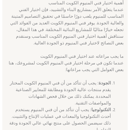
أهمية اختيار فني المنيوم الكويت المناسب
عندما يتعلق الأمر بمشاريع البناء والتشييد، فإن اختيار الفني
المناسب للمنيوم يلعب دورًا حاسمًا في تحقيق التصاميم المتينة
والعالية الجودة. يوفر فني المنيوم الكويت العديد من الفوائد التي
تجعله خيارًا مثاليًا للمشاريع البنائية المختلفة. في هذا المقال،
سنناقش أهمية اختيار فني المنيوم الكويت المناسب وسنقدم
بعض النصائح لاختيار فني المنيوم ذو الجودة العالية.
ما يجب مراعاته عند اختيار فني المنيوم الكويت
عندما تكون في مرحلة اختيار فني المنيوم الكويت لمشروعك، هنا
بعض العوامل التي يجب مراعاتها:
الجودة:
يجب أن تتأكد من أن فني المنيوم الكويت المختار
يقدم منتجات عالية الجودة ومطابقة للمعايير الصناعية
المحددة. يمكنك ذلك من خلال فحص الشهادات
والمواصفات التقنية.
التكنولوجيا:
يجب أن تتأكد من أن فني المنيوم يستخدم
أحدث التكنولوجيا والمعدات في عمليات الإنتاج والتثبيت.
ذلك سيضمن الحصول على منتج نهائي عالي الجودة ودقة
التفاصيل.