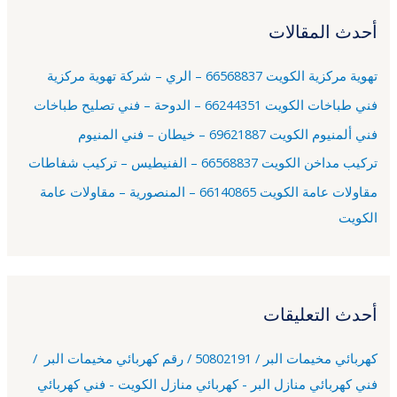
ح
أحدث المقالات
ث
ع
تهوية مركزية الكويت 66568837 – الري – شركة تهوية مركزية
ن
فني طباخات الكويت 66244351 – الدوحة – فني تصليح طباخات
:
فني ألمنيوم الكويت 69621887 – خيطان – فني المنيوم
تركيب مداخن الكويت 66568837 – الفنيطيس – تركيب شفاطات
مقاولات عامة الكويت 66140865 – المنصورية – مقاولات عامة
الكويت
أحدث التعليقات
كهربائي مخيمات البر / 50802191 / رقم كهربائي مخيمات البر /
فني كهربائي منازل البر - كهربائي منازل الكويت - فني كهربائي