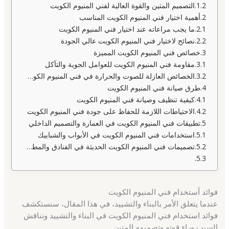
التصميم المتين والقوة العالية لفني المنيوم الكويت
أهمية اختيار فني المنيوم الكويت المناسب
ما يجب مراعاته عند اختيار فني المنيوم الكويت
نصائح لاختيار فني المنيوم الكويت عالي الجودة
خصائص فني المنيوم الكويت المميزة
مقاومة فني المنيوم الكويت للعوامل الجوية والتآكل
الخصائص العازلة للصوت والحرارة في فني المنيوم الكويت
طرق صيانة فني المنيوم الكويت
كيفية تنظيف وصيانة فني المنيوم الكويت
الاحتياطات اللازمة للحفاظ على جودة فني المنيوم الكويت
تطبيقات فني المنيوم الكويت في العمارة والتصميم الداخلي
استخدامات فني المنيوم الكويت في الأبواب والشبابيك
تصميمات فني المنيوم الكويت الحديثة في الفنادق والمطاعم
فوائد أستخدام فني المنيوم الكويت
عندما يتعلق الأمر بالبناء والتشييد، في هذا المقال، سنستكشف
فوائد استخدام فني المنيوم الكويت في البناء والتشييد ونناقش
السبب وراء قوته وتصميمه المتين.