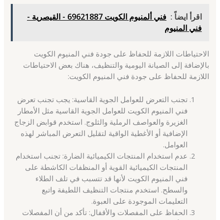
اقرأ ايضاً :
فني ألمنيوم الكويت 69621887 - القيصرية -
فني المنيوم
الاحتياطات اللازمة للحفاظ على جودة فني المنيوم الكويت
بالإضافة إلى الصيانة اليومية والتنظيف، هناك بعض الاحتياطات
اللازمة للحفاظ على جودة فني المنيوم الكويت:
تجنب التعرض للعوامل الجوية القاسية: يجب تجنب تعرض
فني المنيوم الكويت للعوامل الجوية القاسية مثل الأمطار
الغزيرة والعواصف الرملية والثلوج. استخدم قوابض الزجاج
الإضافية أو الأغطية الواقية لتقليل التعرض المباشر لهذه
العوامل.
عدم استخدام المنتجات الكيميائية الضارة: تجنب استخدام
المنتجات الكيميائية القوية أو المنظفات الكاشطة على
فني المنيوم الكويت لأنها قد تتسبب في تلف الطلاء
والسطح. استخدم منتجات التنظيف اللطيفة واتبع
التعليمات الموجودة على العبوة.
الحفاظ على المفصلات والأقفال: تأكد من أن المفصلات