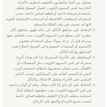
محلول من الماء والصابون اللطيف لتنظيف الأجزاء
الخارجية لفني المنيوم الكويت. اغسل السطح بلطف
باستخدام فرشاة ناعمة أو قطعة قماش ناعمة. تجنب
استخدام المنظفات الكاشطة أو المنتجات الكيميائية القوية
لأنها قد تتسبب في تلف الطلاء والسطح.
الحفاظ على مناطق التآكل: في حالة ظهور مناطق تآكل
صغيرة على سطح فني المنيوم الكويت، يجب التعامل معها
بسرعة قبل أن تزداد سوءًا. يمكن استخدام معجون
الألمنيوم أو المنتجات المتوفرة في السوق لإصلاح هذه
المناطق وإزالة التآكل.
المحافظة على الأجزاء المتحركة: إذا كان هناك أجزاء
متحركة في فني المنيوم الكويت، مثل المفصلات أو
الأقفال، يجب ضمان تشحيمها بانتظام. استخدم الزيت
النقي أو الشحم القائم على السيليكون لتجنب التأثير
السلبي على الأجزاء وتقليل الاحتكاك والتآكل.
الحفاظ على الزجاج: إذا كانت هناك نوافذ أو ألواح زجاجية
في فني المنيوم الكويت، يجب تنظيفها بانتظام أيضًا.
استخدم منظف الزجاج اللطيف وقطعة قماش ناعمة
لتجنب تجمع الأوساخ والبقع على الزجاج.