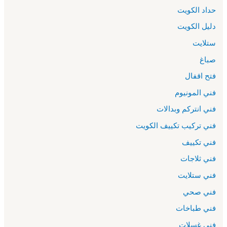
حداد الكويت
دليل الكويت
ستلايت
صباغ
فتح اقفال
فني المونيوم
فني انتركم وبدالات
فني تركيب تكييف الكويت
فني تكييف
فني ثلاجات
فني ستلايت
فني صحي
فني طباخات
فني غسلات