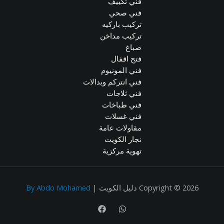
فني تكييف
فني صحي
تركيب باركيه
تركيب مداخن
صباغ
فتح اقفال
فني المونيوم
فني انتركم وبدالات
فني ثلاجات
فني طباخات
فني غسلات
مقاولات عامة
نجار الكويت
تهوية مركزية
Copyright © 2026 دليل الكويت |
By Abdo Mohamed