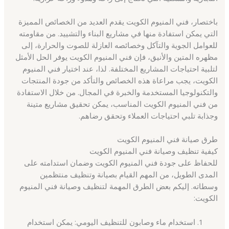
باختصار، فني المنيوم الكويت يقدم العديد من الخصائص المميزة
التي يمكن استفادة منها في مشاريع البناء والتشييد. من مقاومته
للعوامل الجوية والتآكل وخصائصه العازلة للصوت والحرارة، إلى
مظهره المتين والأنيق، فإن فني المنيوم الكويت يوفر الحل الأمثل
لتلبية احتياجات المشاريع المختلفة. لذا، عند اختيار فني المنيوم
الكويت، يجب مراعاة هذه الخصائص والتأكد من جودة المنتجات
والتكنولوجيا المستخدمة والخبرة في المجال. من خلال الاستفادة
من فني المنيوم الكويت المناسب، يمكن تحقيق مشاريع متينة
وجذابة تلبي احتياجات العملاء وتحقق رضاهم.
طرق صيانة فني المنيوم الكويت
كيفية تنظيف وصيانة فني المنيوم الكويت
للحفاظ على جودة فني المنيوم الكويت وضمان استدامته على
المدى الطويل، من المهم القيام بصيانة وتنظيف منتظمين
وسطاته. إليكم بعض الطرق المهمة لتنظيف وصيانة فني المنيوم
الكويت:
استخدام ماء وصابون للتنظيف اليومي: يمكن استخدام