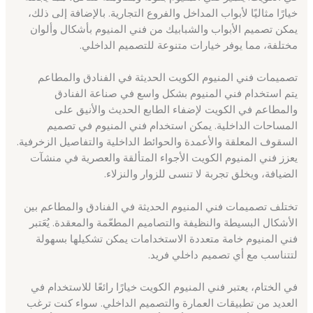
خيارًا مثاليًا لأبواب المداخل والفروع التجارية. بالإضافة إلى ذلك،
يمكن تصميم الأبواب والشبابيك من فني المنيوم بأشكال وألوان
مختلفة، مما يوفر خيارات متنوعة للتصميم الداخلي.
تصميمات فني المنيوم الكويت الحديثة في الفنادق والمطاعم
يتم استخدام فني المنيوم بشكل واسع في صناعة الفنادق
والمطاعم في الكويت لإضفاء الطابع الحديث والأنيق على
المساحات الداخلية. يمكن استخدام فني المنيوم في تصميم
السقوف المعلقة والأعمدة والحوائط الداخلية والتفاصيل الزخرفية.
يعزز فني المنيوم الكويت الأجواء المتألقة والعصرية في منشآت
الضيافة، ويخلق تجربة لا تنسى للزوار والنزلاء.
تختلف تصميمات فني المنيوم الحديثة في الفنادق والمطاعم بين
الأشكال البسيطة والنظيفة والتصاميم المطعّمة والمعقدة. يُعَتبر
فني المنيوم خامة متعددة الاستخدامات يمكن تشكيلها بسهولة
لتتناسب مع أي تصميم داخلي فريد.
في الختام، يعتبر فني المنيوم الكويت خيارًا رائعًا للاستخدام في
العديد من تطبيقات العمارة والتصميم الداخلي. سواء كنت ترغب