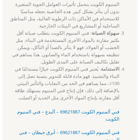
المنيوم الكويت يتحمل تأثيرات العوامل الجوية المتغيرة
بدون أن يتأثر بشكل كبير. هذه الخاصية تجعله مناسبًا
للاستخدام في الأماكن ذات الرطوبة العالية، مثل المناطق
الساحلية أو المشاريع في البيئات الخارجية.
سهولة الصيانة:
فني المنيوم الكويت يتطلب صيانة أقل
بكثير مقارنة بالمواد الأخرى المستخدمة في البناء، مثل
الخشب أو الفولاذ. فهو لا يتأثر بالصدأ أو التآكل، ويمكن
تنظيفه بسهولة باستخدام الماء والصابون. هذا يساهم في
تقليل تكاليف الصيانة على المدى الطويل.
الاستدامة:
يُعتبر فني المنيوم الكويت خيارًا مستدامًا في
البناء والتشييد. فهو مادة قابلة للتدوير بنسبة تصل إلى
100٪، مما يساهم في الحد من النفايات والتأثير البيئي.
بالإضافة إلى ذلك، فإن إنتاج فني المنيوم يستهلك طاقة
أقل مقارنة بإنتاج المواد الأخرى مثل الحديد أو الصلب.
فني ألمنيوم الكويت 69621887 – آلبدع – فني المنيوم
الكويت
فني ألمنيوم الكويت 69621887 – أبرق خيطان – فني
المنيوم