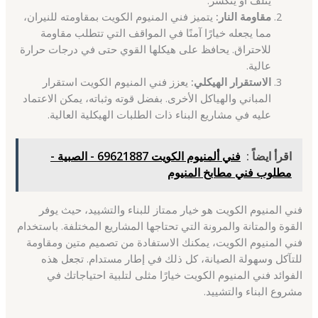
مقاومة النار:
يتميز فني المنيوم الكويت بمقاومته للنيران،
مما يجعله خيارًا آمنًا في المواقف التي تتطلب مقاومة
للاحتراق. يحافظ على هيكلها القوي حتى في درجات حرارة
عالية.
الاستقرار الهيكلي:
يعزز فني المنيوم الكويت استقرار
المباني والهياكل الأخرى. بفضل قوته وثباته، يمكن الاعتماد
عليه في مشاريع البناء ذات الطلبات الهيكلية العالية.
اقرأ ايضاً :
فني ألمنيوم الكويت 69621887 - الصبية -
مطلوب فني مطابخ المنيوم
فني المنيوم الكويت هو خيار ممتاز للبناء والتشييد، حيث يوفر
القوة والمتانة والمرونة التي تحتاجها المشاريع المختلفة. باستخدام
فني المنيوم الكويت، يمكنك الاستفادة من تصميم متين ومقاومة
للتآكل وسهولة الصيانة، كل ذلك في إطار مستدام. تجعل هذه
الفوائد فني المنيوم الكويت خيارًا مثلى لتلبية احتياجاتك في
مشروع البناء والتشييد.