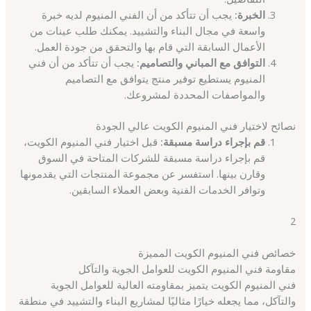
الخبرة:
يجب أن تتأكد من أن الفني المنيوم لديه خبرة
واسعة في مجال البناء والتشييد. يمكنك طلب عينات من
الأعمال السابقة التي قام بها والتحقق من جودة العمل.
التوافق مع المباني والتصاميم:
يجب أن تتأكد من أن فني
المنيوم يستطيع توفير منتج يتوافق مع التصاميم
والمواصفات المحددة لمشروعك.
نصائح لاختيار فني المنيوم الكويت عالي الجودة
قم بإجراء دراسة مسبقة:
قبل اختيار فني المنيوم الكويت،
قم بإجراء دراسة مسبقة للشركات المتاحة في السوق
وقارن بينها. استفسر عن مجموعة المنتجات التي يقدمونها
وتوافر الخدمات الفنية وبعض العملاء السابقين.
2
خصائص فني المنيوم الكويت المميزة
مقاومة فني المنيوم الكويت للعوامل الجوية والتآكل
فني المنيوم الكويت يتميز بمقاومته العالية للعوامل الجوية
والتآكل، مما يجعله خيارًا مثاليًا لمشاريع البناء والتشييد في منطقة