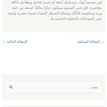
في تصميم أبواب وشبابيك أنيقة أم تجديد فنادق ومطاعم بأناقة
معاصرة، فإن فني المنيوم سيكون خيارًا مثاليًا. استفد من خفة
وزنه ومقاومته للتآكل وجماله المذهل لإضفاء لمسة عصرية وأنيقة
على المساحات الداخلية الخاصة بك.
→
المقالة السابقة
المقالة التالية
←
ا
ل
ب