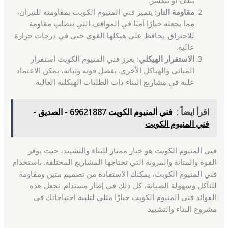
مقاومة النار:
يتميز فني المنيوم الكويت بمقاومته للنيران،
مما يجعله خيارًا آمنًا في المواقف التي تتطلب مقاومة
للاحتراق. يحافظ على هيكلها القوي حتى في درجات حرارة
عالية.
الاستقرار الهيكلي:
يعزز فني المنيوم الكويت استقرار
المباني والهياكل الأخرى. بفضل قوته وثباته، يمكن الاعتماد
عليه في مشاريع البناء ذات الطلبات الهيكلية العالية.
اقرأ ايضاً :
فني ألمنيوم الكويت 69621887 - الصديق -
فني المنيوم الكويت
فني المنيوم الكويت هو خيار ممتاز للبناء والتشييد، حيث يوفر
القوة والمتانة والمرونة التي تحتاجها المشاريع المختلفة. باستخدام
فني المنيوم الكويت، يمكنك الاستفادة من تصميم متين ومقاومة
للتآكل وسهولة الصيانة، كل ذلك في إطار مستدام. تجعل هذه
الفوائد فني المنيوم الكويت خيارًا مثلى لتلبية احتياجاتك في
مشروع البناء والتشييد.