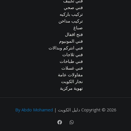
فني تكييف
فني صحي
تركيب باركيه
تركيب مداخن
صباغ
فتح اقفال
فني المونيوم
فني انتركم وبدالات
فني ثلاجات
فني طباخات
فني غسلات
مقاولات عامة
نجار الكويت
تهوية مركزية
Copyright © 2026 دليل الكويت |
By Abdo Mohamed