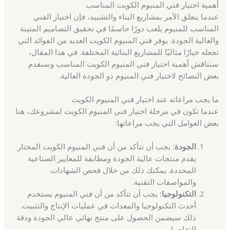
أهمية اختيار فني المنيوم الكويت المناسب
عندما يتعلق الأمر بمشاريع البناء والتشييد، فإن اختيار الفني
المناسب للمنيوم يلعب دورًا حاسمًا في تحقيق التصاميم المتينة
والعالية الجودة. يوفر فني المنيوم الكويت العديد من الفوائد التي
تجعله خيارًا مثاليًا للمشاريع البنائية المختلفة. في هذا المقال،
سنناقش أهمية اختيار فني المنيوم الكويت المناسب وسنقدم
بعض النصائح لاختيار فني المنيوم ذو الجودة العالية.
ما يجب مراعاته عند اختيار فني المنيوم الكويت
عندما تكون في مرحلة اختيار فني المنيوم الكويت لمشروعك، هنا
بعض العوامل التي يجب مراعاتها:
الجودة:
يجب أن تتأكد من أن فني المنيوم الكويت المختار
يقدم منتجات عالية الجودة ومطابقة للمعايير الصناعية
المحددة. يمكنك ذلك من خلال فحص الشهادات
والمواصفات التقنية.
التكنولوجيا:
يجب أن تتأكد من أن فني المنيوم يستخدم
أحدث التكنولوجيا والمعدات في عمليات الإنتاج والتثبيت.
ذلك سيضمن الحصول على منتج نهائي عالي الجودة ودقة
التفاصيل.