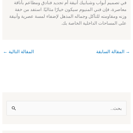
في تصميم أبواب وشبابيك أنيقة أم تجديد فنادق ومطاعم بأناقة
معاصرة، فإن فني المنيوم سيكون خيارًا مثاليًا. استفد من خفة
وزنه ومقاومته للتآكل وجماله المذهل لإضفاء لمسة عصرية وأنيقة
على المساحات الداخلية الخاصة بك.
→
المقالة السابقة
المقالة التالية
←
ا
ل
ب