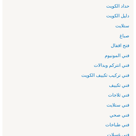
حداد الكويت
دليل الكويت
ستلايت
صباغ
فتح اقفال
فني المونيوم
فني انتركم وبدالات
فني تركيب تكييف الكويت
فني تكييف
فني ثلاجات
فني ستلايت
فني صحي
فني طباخات
فني غسلات