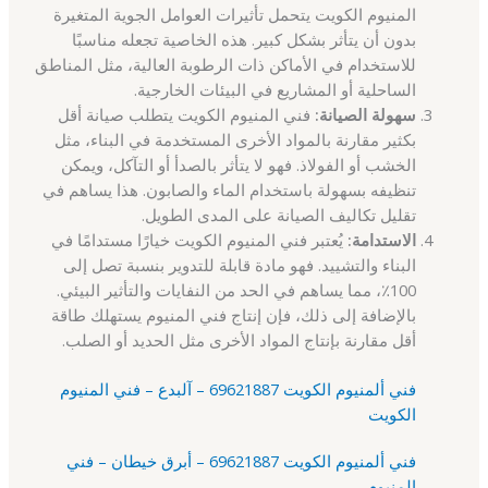
المنيوم الكويت يتحمل تأثيرات العوامل الجوية المتغيرة
بدون أن يتأثر بشكل كبير. هذه الخاصية تجعله مناسبًا
للاستخدام في الأماكن ذات الرطوبة العالية، مثل المناطق
الساحلية أو المشاريع في البيئات الخارجية.
سهولة الصيانة:
فني المنيوم الكويت يتطلب صيانة أقل
بكثير مقارنة بالمواد الأخرى المستخدمة في البناء، مثل
الخشب أو الفولاذ. فهو لا يتأثر بالصدأ أو التآكل، ويمكن
تنظيفه بسهولة باستخدام الماء والصابون. هذا يساهم في
تقليل تكاليف الصيانة على المدى الطويل.
الاستدامة:
يُعتبر فني المنيوم الكويت خيارًا مستدامًا في
البناء والتشييد. فهو مادة قابلة للتدوير بنسبة تصل إلى
100٪، مما يساهم في الحد من النفايات والتأثير البيئي.
بالإضافة إلى ذلك، فإن إنتاج فني المنيوم يستهلك طاقة
أقل مقارنة بإنتاج المواد الأخرى مثل الحديد أو الصلب.
فني ألمنيوم الكويت 69621887 – آلبدع – فني المنيوم
الكويت
فني ألمنيوم الكويت 69621887 – أبرق خيطان – فني
المنيوم