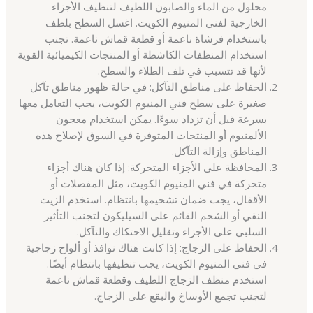
محلول من الماء والصابون اللطيف لتنظيف الأجزاء
الخارجية لفني المنيوم الكويت. اغسل السطح بلطف
باستخدام فرشاة ناعمة أو قطعة قماش ناعمة. تجنب
استخدام المنظفات الكاشطة أو المنتجات الكيميائية القوية
لأنها قد تتسبب في تلف الطلاء والسطح.
الحفاظ على مناطق التآكل: في حالة ظهور مناطق تآكل
صغيرة على سطح فني المنيوم الكويت، يجب التعامل معها
بسرعة قبل أن تزداد سوءًا. يمكن استخدام معجون
الألمنيوم أو المنتجات المتوفرة في السوق لإصلاح هذه
المناطق وإزالة التآكل.
المحافظة على الأجزاء المتحركة: إذا كان هناك أجزاء
متحركة في فني المنيوم الكويت، مثل المفصلات أو
الأقفال، يجب ضمان تشحيمها بانتظام. استخدم الزيت
النقي أو الشحم القائم على السيليكون لتجنب التأثير
السلبي على الأجزاء وتقليل الاحتكاك والتآكل.
الحفاظ على الزجاج: إذا كانت هناك نوافذ أو ألواح زجاجية
في فني المنيوم الكويت، يجب تنظيفها بانتظام أيضًا.
استخدم منظف الزجاج اللطيف وقطعة قماش ناعمة
لتجنب تجمع الأوساخ والبقع على الزجاج.