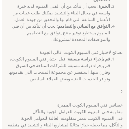
الخبرة:
يجب أن تتأكد من أن الفني المنيوم لديه خبرة
واسعة في مجال البناء والتشييد. يمكنك طلب عينات من
الأعمال السابقة التي قام بها والتحقق من جودة العمل.
التوافق مع المباني والتصاميم:
يجب أن تتأكد من أن فني
المنيوم يستطيع توفير منتج يتوافق مع التصاميم
والمواصفات المحددة لمشروعك.
نصائح لاختيار فني المنيوم الكويت عالي الجودة
قم بإجراء دراسة مسبقة:
قبل اختيار فني المنيوم الكويت،
قم بإجراء دراسة مسبقة للشركات المتاحة في السوق
وقارن بينها. استفسر عن مجموعة المنتجات التي يقدمونها
وتوافر الخدمات الفنية وبعض العملاء السابقين.
2
خصائص فني المنيوم الكويت المميزة
مقاومة فني المنيوم الكويت للعوامل الجوية والتآكل
فني المنيوم الكويت يتميز بمقاومته العالية للعوامل الجوية
والتآكل، مما يجعله خيارًا مثاليًا لمشاريع البناء والتشييد في منطقة