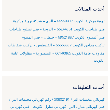
ح
أحدث المقالات
ث
ع
تهوية مركزية الكويت 66568837 – الري – شركة تهوية مركزية
ن
فني طباخات الكويت 66244351 – الدوحة – فني تصليح طباخات
:
فني ألمنيوم الكويت 69621887 – خيطان – فني المنيوم
تركيب مداخن الكويت 66568837 – الفنيطيس – تركيب شفاطات
مقاولات عامة الكويت 66140865 – المنصورية – مقاولات عامة
الكويت
أحدث التعليقات
كهربائي مخيمات البر / 50802191 / رقم كهربائي مخيمات البر /
فني كهربائي منازل البر - كهربائي منازل الكويت - فني كهربائي