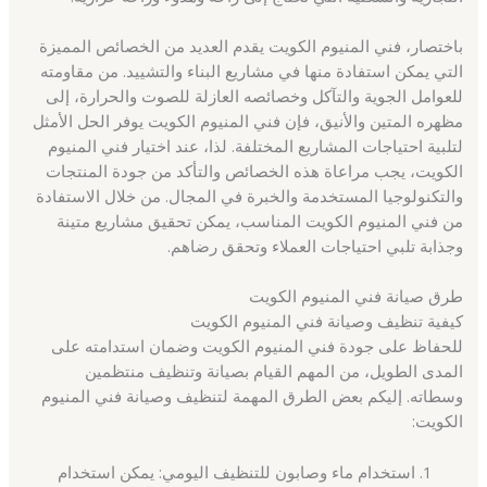
باختصار، فني المنيوم الكويت يقدم العديد من الخصائص المميزة
التي يمكن استفادة منها في مشاريع البناء والتشييد. من مقاومته
للعوامل الجوية والتآكل وخصائصه العازلة للصوت والحرارة، إلى
مظهره المتين والأنيق، فإن فني المنيوم الكويت يوفر الحل الأمثل
لتلبية احتياجات المشاريع المختلفة. لذا، عند اختيار فني المنيوم
الكويت، يجب مراعاة هذه الخصائص والتأكد من جودة المنتجات
والتكنولوجيا المستخدمة والخبرة في المجال. من خلال الاستفادة
من فني المنيوم الكويت المناسب، يمكن تحقيق مشاريع متينة
وجذابة تلبي احتياجات العملاء وتحقق رضاهم.
طرق صيانة فني المنيوم الكويت
كيفية تنظيف وصيانة فني المنيوم الكويت
للحفاظ على جودة فني المنيوم الكويت وضمان استدامته على
المدى الطويل، من المهم القيام بصيانة وتنظيف منتظمين
وسطاته. إليكم بعض الطرق المهمة لتنظيف وصيانة فني المنيوم
الكويت:
استخدام ماء وصابون للتنظيف اليومي: يمكن استخدام