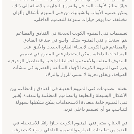
خيارًا مثاليًا لأبواب المداخل والفروع التجارية. بالإضافة إلى ذلك،
يمكن تصميم الأبواب والشبابيك من فني المنيوم بأشكال وألوان
مختلفة، مما يوفر خيارات متنوعة للتصميم الداخلي.
تصميمات فني المنيوم الكويت الحديثة في الفنادق والمطاعم
يتم استخدام فني المنيوم بشكل واسع في صناعة الفنادق
والمطاعم في الكويت لإضفاء الطابع الحديث والأنيق على
المساحات الداخلية. يمكن استخدام فني المنيوم في تصميم
السقوف المعلقة والأعمدة والحوائط الداخلية والتفاصيل الزخرفية.
يعزز فني المنيوم الكويت الأجواء المتألقة والعصرية في منشآت
الضيافة، ويخلق تجربة لا تنسى للزوار والنزلاء.
تختلف تصميمات فني المنيوم الحديثة في الفنادق والمطاعم بين
الأشكال البسيطة والنظيفة والتصاميم المطعّمة والمعقدة. يُعَتبر
فني المنيوم خامة متعددة الاستخدامات يمكن تشكيلها بسهولة
لتتناسب مع أي تصميم داخلي فريد.
في الختام، يعتبر فني المنيوم الكويت خيارًا رائعًا للاستخدام في
العديد من تطبيقات العمارة والتصميم الداخلي. سواء كنت ترغب