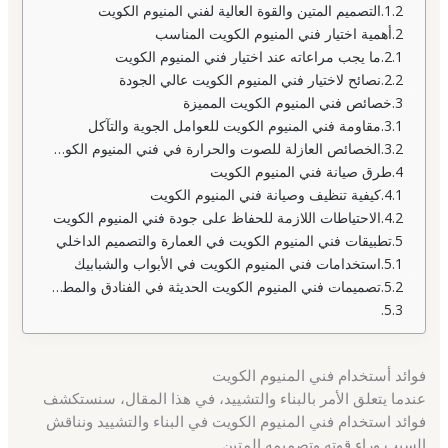
التصميم المتين والقوة العالية لفني المنيوم الكويت
أهمية اختيار فني المنيوم الكويت المناسب
ما يجب مراعاته عند اختيار فني المنيوم الكويت
نصائح لاختيار فني المنيوم الكويت عالي الجودة
خصائص فني المنيوم الكويت المميزة
مقاومة فني المنيوم الكويت للعوامل الجوية والتآكل
الخصائص العازلة للصوت والحرارة في فني المنيوم الكويت
طرق صيانة فني المنيوم الكويت
كيفية تنظيف وصيانة فني المنيوم الكويت
الاحتياطات اللازمة للحفاظ على جودة فني المنيوم الكويت
تطبيقات فني المنيوم الكويت في العمارة والتصميم الداخلي
استخدامات فني المنيوم الكويت في الأبواب والشبابيك
تصميمات فني المنيوم الكويت الحديثة في الفنادق والمطاعم
فوائد أستخدام فني المنيوم الكويت
عندما يتعلق الأمر بالبناء والتشييد، في هذا المقال، سنستكشف
فوائد استخدام فني المنيوم الكويت في البناء والتشييد ونناقش
السبب وراء قوته وتصميمه المتين.