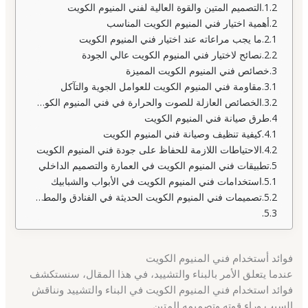
التصميم المتين والقوة العالية لفني المنيوم الكويت
أهمية اختيار فني المنيوم الكويت المناسب
ما يجب مراعاته عند اختيار فني المنيوم الكويت
نصائح لاختيار فني المنيوم الكويت عالي الجودة
خصائص فني المنيوم الكويت المميزة
مقاومة فني المنيوم الكويت للعوامل الجوية والتآكل
الخصائص العازلة للصوت والحرارة في فني المنيوم الكويت
طرق صيانة فني المنيوم الكويت
كيفية تنظيف وصيانة فني المنيوم الكويت
الاحتياطات اللازمة للحفاظ على جودة فني المنيوم الكويت
تطبيقات فني المنيوم الكويت في العمارة والتصميم الداخلي
استخدامات فني المنيوم الكويت في الأبواب والشبابيك
تصميمات فني المنيوم الكويت الحديثة في الفنادق والمطاعم
فوائد أستخدام فني المنيوم الكويت
عندما يتعلق الأمر بالبناء والتشييد، في هذا المقال، سنستكشف
فوائد استخدام فني المنيوم الكويت في البناء والتشييد ونناقش
السبب وراء قوته وتصميمه المتين.