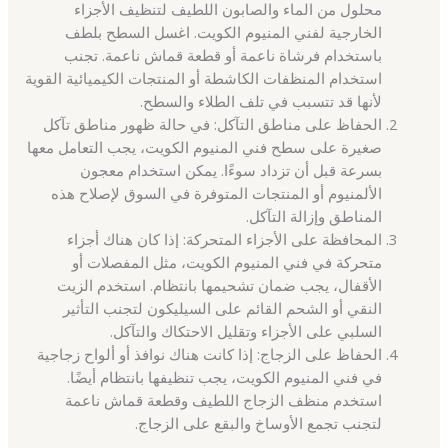
محلول من الماء والصابون اللطيف لتنظيف الأجزاء
الخارجية لفني المنيوم الكويت. اغسل السطح بلطف
باستخدام فرشاة ناعمة أو قطعة قماش ناعمة. تجنب
استخدام المنظفات الكاشطة أو المنتجات الكيميائية القوية
لأنها قد تتسبب في تلف الطلاء والسطح.
الحفاظ على مناطق التآكل: في حالة ظهور مناطق تآكل
صغيرة على سطح فني المنيوم الكويت، يجب التعامل معها
بسرعة قبل أن تزداد سوءًا. يمكن استخدام معجون
الألمنيوم أو المنتجات المتوفرة في السوق لإصلاح هذه
المناطق وإزالة التآكل.
المحافظة على الأجزاء المتحركة: إذا كان هناك أجزاء
متحركة في فني المنيوم الكويت، مثل المفصلات أو
الأقفال، يجب ضمان تشحيمها بانتظام. استخدم الزيت
النقي أو الشحم القائم على السيليكون لتجنب التأثير
السلبي على الأجزاء وتقليل الاحتكاك والتآكل.
الحفاظ على الزجاج: إذا كانت هناك نوافذ أو ألواح زجاجية
في فني المنيوم الكويت، يجب تنظيفها بانتظام أيضًا.
استخدم منظف الزجاج اللطيف وقطعة قماش ناعمة
لتجنب تجمع الأوساخ والبقع على الزجاج.