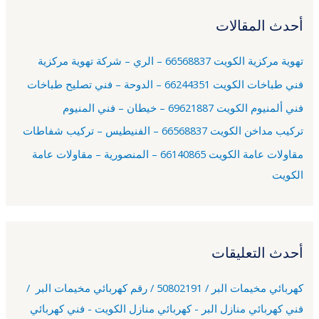
ح
أحدث المقالات
ث
ع
تهوية مركزية الكويت 66568837 – الري – شركة تهوية مركزية
ن
فني طباخات الكويت 66244351 – الدوحة – فني تصليح طباخات
:
فني ألمنيوم الكويت 69621887 – خيطان – فني المنيوم
تركيب مداخن الكويت 66568837 – الفنيطيس – تركيب شفاطات
مقاولات عامة الكويت 66140865 – المنصورية – مقاولات عامة
الكويت
أحدث التعليقات
كهربائي مخيمات البر / 50802191 / رقم كهربائي مخيمات البر /
فني كهربائي منازل البر - كهربائي منازل الكويت - فني كهربائي