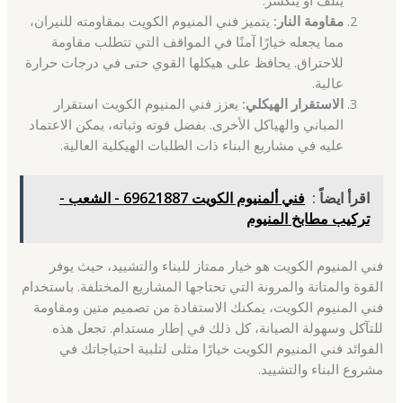
مقاومة النار:
يتميز فني المنيوم الكويت بمقاومته للنيران،
مما يجعله خيارًا آمنًا في المواقف التي تتطلب مقاومة
للاحتراق. يحافظ على هيكلها القوي حتى في درجات حرارة
عالية.
الاستقرار الهيكلي:
يعزز فني المنيوم الكويت استقرار
المباني والهياكل الأخرى. بفضل قوته وثباته، يمكن الاعتماد
عليه في مشاريع البناء ذات الطلبات الهيكلية العالية.
اقرأ ايضاً :
فني ألمنيوم الكويت 69621887 - الشعب -
تركيب مطابخ المنيوم
فني المنيوم الكويت هو خيار ممتاز للبناء والتشييد، حيث يوفر
القوة والمتانة والمرونة التي تحتاجها المشاريع المختلفة. باستخدام
فني المنيوم الكويت، يمكنك الاستفادة من تصميم متين ومقاومة
للتآكل وسهولة الصيانة، كل ذلك في إطار مستدام. تجعل هذه
الفوائد فني المنيوم الكويت خيارًا مثلى لتلبية احتياجاتك في
مشروع البناء والتشييد.