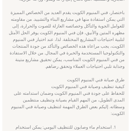
باختصار، فني المنيوم الكويت يقدم العديد من الخصائص المميزة
التي يمكن استفادة منها في مشاريع البناء والتشييد. من مقاومته
للعوامل الجوية والتآكل وخصائصه العازلة للصوت والحرارة، إلى
مظهره المتين والأنيق، فإن فني المنيوم الكويت يوفر الحل الأمثل
لتلبية احتياجات المشاريع المختلفة. لذا، عند اختيار فني المنيوم
الكويت، يجب مراعاة هذه الخصائص والتأكد من جودة المنتجات
والتكنولوجيا المستخدمة والخبرة في المجال. من خلال الاستفادة
من فني المنيوم الكويت المناسب، يمكن تحقيق مشاريع متينة
وجذابة تلبي احتياجات العملاء وتحقق رضاهم.
طرق صيانة فني المنيوم الكويت
كيفية تنظيف وصيانة فني المنيوم الكويت
للحفاظ على جودة فني المنيوم الكويت وضمان استدامته على
المدى الطويل، من المهم القيام بصيانة وتنظيف منتظمين
وسطاته. إليكم بعض الطرق المهمة لتنظيف وصيانة فني المنيوم
الكويت:
استخدام ماء وصابون للتنظيف اليومي: يمكن استخدام