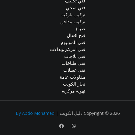
فني تكييف
فني صحي
تركيب باركيه
تركيب مداخن
صباغ
فتح اقفال
فني المونيوم
فني انتركم وبدالات
فني ثلاجات
فني طباخات
فني غسلات
مقاولات عامة
نجار الكويت
تهوية مركزية
Copyright © 2026 دليل الكويت |
By Abdo Mohamed