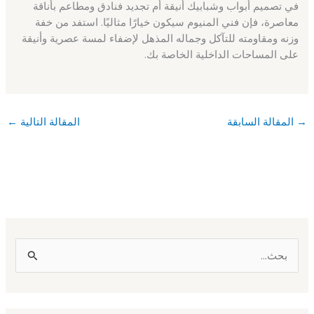
في تصميم أبواب وشبابيك أنيقة أم تجديد فنادق ومطاعم بأناقة
معاصرة، فإن فني المنيوم سيكون خيارًا مثاليًا. استفد من خفة
وزنه ومقاومته للتآكل وجماله المذهل لإضفاء لمسة عصرية وأنيقة
على المساحات الداخلية الخاصة بك.
→
المقالة السابقة
المقالة التالية
←
ا
ل
ب