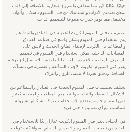
خيارًا مثاليًا لأبواب المداخل والفروع التجارية. بالإضافة إلى ذلك،
يمكن تصميم الأبواب والشبابيك من فني المنيوم بأشكال وألوان
مختلفة، مما يوفر خيارات متنوعة للتصميم الداخلي.
تصميمات فني المنيوم الكويت الحديثة في الفنادق والمطاعم
يتم استخدام فني المنيوم بشكل واسع في صناعة الفنادق
والمطاعم في الكويت لإضفاء الطابع الحديث والأنيق على
المساحات الداخلية. يمكن استخدام فني المنيوم في تصميم
السقوف المعلقة والأعمدة والحوائط الداخلية والتفاصيل الزخرفية.
يعزز فني المنيوم الكويت الأجواء المتألقة والعصرية في منشآت
الضيافة، ويخلق تجربة لا تنسى للزوار والنزلاء.
تختلف تصميمات فني المنيوم الحديثة في الفنادق والمطاعم بين
الأشكال البسيطة والنظيفة والتصاميم المطعّمة والمعقدة. يُعَتبر
فني المنيوم خامة متعددة الاستخدامات يمكن تشكيلها بسهولة
لتتناسب مع أي تصميم داخلي فريد.
في الختام، يعتبر فني المنيوم الكويت خيارًا رائعًا للاستخدام في
العديد من تطبيقات العمارة والتصميم الداخلي. سواء كنت ترغب