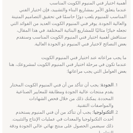
أهمية اختيار فني المنيوم الكويت المناسب
عندما يتعلق الأمر بمشاريع البناء والتشييد، فإن اختيار الفني
المناسب للمنيوم يلعب دورًا حاسمًا في تحقيق التصاميم المتينة
والعالية الجودة. يوفر فني المنيوم الكويت العديد من الفوائد التي
تجعله خيارًا مثاليًا للمشاريع البنائية المختلفة. في هذا المقال،
سنناقش أهمية اختيار فني المنيوم الكويت المناسب وسنقدم
بعض النصائح لاختيار فني المنيوم ذو الجودة العالية.
ما يجب مراعاته عند اختيار فني المنيوم الكويت
عندما تكون في مرحلة اختيار فني المنيوم الكويت لمشروعك، هنا
بعض العوامل التي يجب مراعاتها:
الجودة:
يجب أن تتأكد من أن فني المنيوم الكويت المختار
يقدم منتجات عالية الجودة ومطابقة للمعايير الصناعية
المحددة. يمكنك ذلك من خلال فحص الشهادات
والمواصفات التقنية.
التكنولوجيا:
يجب أن تتأكد من أن فني المنيوم يستخدم
أحدث التكنولوجيا والمعدات في عمليات الإنتاج والتثبيت.
ذلك سيضمن الحصول على منتج نهائي عالي الجودة ودقة
التفاصيل.