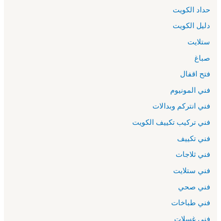
حداد الكويت
دليل الكويت
ستلايت
صباغ
فتح اقفال
فني المونيوم
فني انتركم وبدالات
فني تركيب تكييف الكويت
فني تكييف
فني ثلاجات
فني ستلايت
فني صحي
فني طباخات
فني غسلات