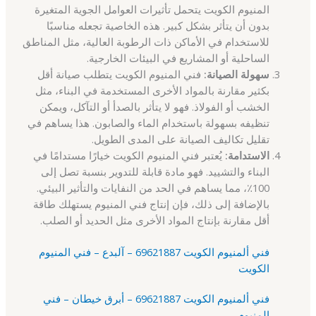
المنيوم الكويت يتحمل تأثيرات العوامل الجوية المتغيرة
بدون أن يتأثر بشكل كبير. هذه الخاصية تجعله مناسبًا
للاستخدام في الأماكن ذات الرطوبة العالية، مثل المناطق
الساحلية أو المشاريع في البيئات الخارجية.
سهولة الصيانة:
فني المنيوم الكويت يتطلب صيانة أقل
بكثير مقارنة بالمواد الأخرى المستخدمة في البناء، مثل
الخشب أو الفولاذ. فهو لا يتأثر بالصدأ أو التآكل، ويمكن
تنظيفه بسهولة باستخدام الماء والصابون. هذا يساهم في
تقليل تكاليف الصيانة على المدى الطويل.
الاستدامة:
يُعتبر فني المنيوم الكويت خيارًا مستدامًا في
البناء والتشييد. فهو مادة قابلة للتدوير بنسبة تصل إلى
100٪، مما يساهم في الحد من النفايات والتأثير البيئي.
بالإضافة إلى ذلك، فإن إنتاج فني المنيوم يستهلك طاقة
أقل مقارنة بإنتاج المواد الأخرى مثل الحديد أو الصلب.
فني ألمنيوم الكويت 69621887 – آلبدع – فني المنيوم
الكويت
فني ألمنيوم الكويت 69621887 – أبرق خيطان – فني
المنيوم