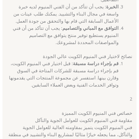
الخبرة:
يجب أن تتأكد من أن الفني المنيوم لديه خبرة
واسعة في مجال البناء والتشييد. يمكنك طلب عينات من
الأعمال السابقة التي قام بها والتحقق من جودة العمل.
التوافق مع المباني والتصاميم:
يجب أن تتأكد من أن فني
المنيوم يستطيع توفير منتج يتوافق مع التصاميم
والمواصفات المحددة لمشروعك.
نصائح لاختيار فني المنيوم الكويت عالي الجودة
قم بإجراء دراسة مسبقة:
قبل اختيار فني المنيوم الكويت،
قم بإجراء دراسة مسبقة للشركات المتاحة في السوق
وقارن بينها. استفسر عن مجموعة المنتجات التي يقدمونها
وتوافر الخدمات الفنية وبعض العملاء السابقين.
2
خصائص فني المنيوم الكويت المميزة
مقاومة فني المنيوم الكويت للعوامل الجوية والتآكل
فني المنيوم الكويت يتميز بمقاومته العالية للعوامل الجوية
والتآكل، مما يجعله خيارًا مثاليًا لمشاريع البناء والتشييد في منطقة