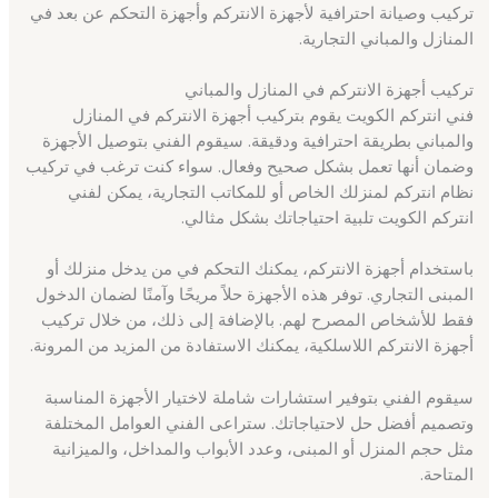
تركيب وصيانة احترافية لأجهزة الانتركم وأجهزة التحكم عن بعد في
المنازل والمباني التجارية.
تركيب أجهزة الانتركم في المنازل والمباني
فني انتركم الكويت يقوم بتركيب أجهزة الانتركم في المنازل
والمباني بطريقة احترافية ودقيقة. سيقوم الفني بتوصيل الأجهزة
وضمان أنها تعمل بشكل صحيح وفعال. سواء كنت ترغب في تركيب
نظام انتركم لمنزلك الخاص أو للمكاتب التجارية، يمكن لفني
انتركم الكويت تلبية احتياجاتك بشكل مثالي.
باستخدام أجهزة الانتركم، يمكنك التحكم في من يدخل منزلك أو
المبنى التجاري. توفر هذه الأجهزة حلاً مريحًا وآمنًا لضمان الدخول
فقط للأشخاص المصرح لهم. بالإضافة إلى ذلك، من خلال تركيب
أجهزة الانتركم اللاسلكية، يمكنك الاستفادة من المزيد من المرونة.
سيقوم الفني بتوفير استشارات شاملة لاختيار الأجهزة المناسبة
وتصميم أفضل حل لاحتياجاتك. ستراعى الفني العوامل المختلفة
مثل حجم المنزل أو المبنى، وعدد الأبواب والمداخل، والميزانية
المتاحة.