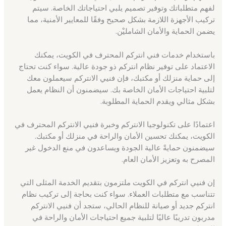
لفهم متطلباتك وتوفير تصميم يلبي احتياجاتك الخاصة. سيتم
تركيب الأجهزة اللازمة بشكل صحيح وفقًا للمعايير الأمنية، مما
يضمن الحماية والأمان الشامليْن.
باستخدام خدمات فني انتركم المحترف في الكويت، يمكنك
الاعتماد على توفير نظام انتركم ذو جودة عالية. سواء كنت تحتاج
إلى حماية منزلك أو مكتبك، فإن فنيي الانتركم سيعملون معك
لتلبية احتياجات الأمان الخاصة بك. سيضمنون أن النظام يعمل
بشكل مثالي ويقدم الحماية المطلوبة.
اعتمادًا على تكنولوجيا الانتركم وخبرة فنيي الانتركم المحترف في
الكويت، يمكنك تحسين الأمان والراحة في منزلك أو مكتبك.
سيضمنون حمايةً عالية الجودة ويساعدون في منع الدخول غير
المصرح به وتعزيز الأمان العام.
إن فنيي انتركم في الكويت ملتزمون بتقديم الخدمة المثلى التي
تتناسب مع متطلبات العملاء. سواء كنت بحاجة إلى تركيب نظام
انتركم جديد أو صيانة للنظام الحالي، ستجد أن فنيي الانتركم
مدربون تدريبًا عاليًا لتلبية جميع احتياجات الأمان والراحة في