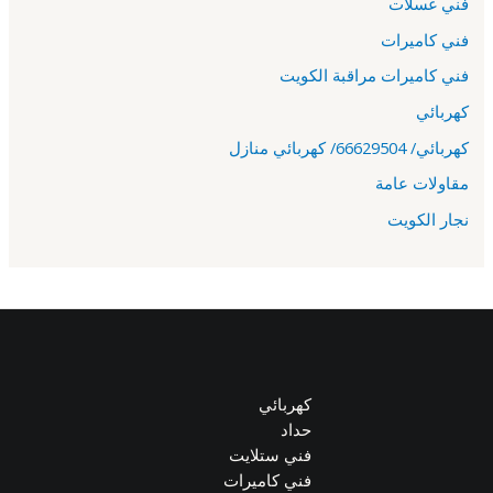
فني غسلات
فني كاميرات
فني كاميرات مراقبة الكويت
كهربائي
كهربائي/ 66629504/ كهربائي منازل
مقاولات عامة
نجار الكويت
كهربائي
حداد
فني ستلايت
فني كاميرات