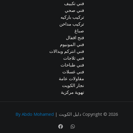
فني تكييف
فني صحي
تركيب باركيه
تركيب مداخن
صباغ
فتح اقفال
فني المونيوم
فني انتركم وبدالات
فني ثلاجات
فني طباخات
فني غسلات
مقاولات عامة
نجار الكويت
تهوية مركزية
Copyright © 2026 دليل الكويت |
By Abdo Mohamed