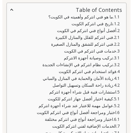
Table of Contents
ما هو فني انتركم وأهميته في الكويت؟
تاريخ فني انتركم الكويت
أفضل أنواع فني انتركم في الكويت
فني انتركم للفلل والمنازل الكبيرة
فني انتركم للشقق والمنازل الصغيرة
خدمات فني انتركم في الكويت
تركيب وصيانة أجهزة الانتركم
تركيب نظام انتركم في الإنشاءات الجديدة
فوائد استخدام فني انتركم الكويت
زيادة الأمان والحماية في المنازل والمباني
زيادة راحة السكان وتسهيل التواصل
استشارات فنية قبل شراء أجهزة انتركم
كيفية اختيار أفضل جهاز انتركم للكويت
عوامل مهمة للاعتبار عند شراء أجهزة انتركم
اختبار ومراجعة أفضل أنواع فني انتركم الكويت
اختبار ومراجعة أنواع فني انتركم مختلفة
الخدمات الإضافية لفني انتركم الكويت
نصائح لصيانة جهاز الانتركم بشكل صحيح