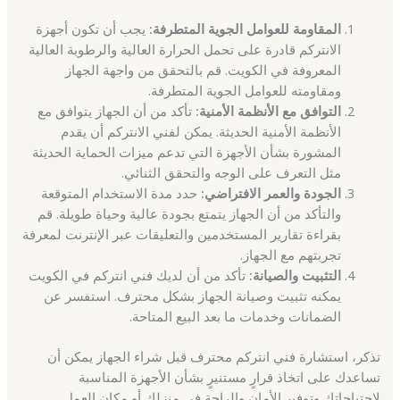
المقاومة للعوامل الجوية المتطرفة:
يجب أن تكون أجهزة
الانتركم قادرة على تحمل الحرارة العالية والرطوبة العالية
المعروفة في الكويت. قم بالتحقق من واجهة الجهاز
ومقاومته للعوامل الجوية المتطرفة.
التوافق مع الأنظمة الأمنية:
تأكد من أن الجهاز يتوافق مع
الأنظمة الأمنية الحديثة. يمكن لفني الانتركم أن يقدم
المشورة بشأن الأجهزة التي تدعم ميزات الحماية الحديثة
مثل التعرف على الوجه والتحقق الثنائي.
الجودة والعمر الافتراضي:
حدد مدة الاستخدام المتوقعة
والتأكد من أن الجهاز يتمتع بجودة عالية وحياة طويلة. قم
بقراءة تقارير المستخدمين والتعليقات عبر الإنترنت لمعرفة
تجربتهم مع الجهاز.
التثبيت والصيانة:
تأكد من أن لديك فني انتركم في الكويت
يمكنه تثبيت وصيانة الجهاز بشكل محترف. استفسر عن
الضمانات وخدمات ما بعد البيع المتاحة.
تذكر، استشارة فني انتركم محترف قبل شراء الجهاز يمكن أن
تساعدك على اتخاذ قرارٍ مستنيرٍ بشأن الأجهزة المناسبة
لاحتياجاتك وتوفير الأمان والراحة في منزلك أو مكان العمل.