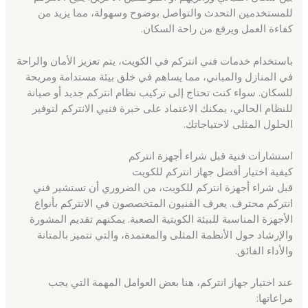
للمستخدمين التحدث والتواصل بوضوح وسهولة، مما يزيد من
كفاءة العمل ويرفع من راحة السكان.
باستخدام خدمات فني انتركم في الكويت، يتم تعزيز الأمان والراحة
في المنازل والمباني، مما يساهم في خلق بيئة مستدامة ومريحة
للسكان. سواء كنت تحتاج إلى تركيب نظام انتركم جديد أو صيانة
للنظام الحالي، يمكنك الاعتماد على خبرة فنيي الانتركم لتوفير
الحلول المثلى لاحتياجاتك.
استشارات فنية قبل شراء أجهزة انتركم
كيفية اختيار أفضل جهاز انتركم للكويت
قبل شراء أجهزة انتركم للكويت، من الضروري أن تستشير فني
انتركم محترف. يعرف الفنيون المتخصصون في الانتركم بأنواع
الأجهزة المناسبة للبيئة الكويتية الصعبة. يمكنهم تقديم المشورة
والإرشاد حول الأنظمة المثلى والمعتمدة، والتي تتميز بالمتانة
والأداء الفائق.
عند اختيار جهاز انتركم، هنا بعض العوامل المهمة التي يجب
مراعاتها: