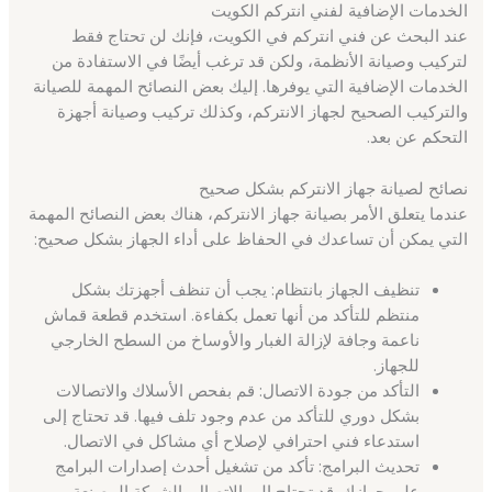
الخدمات الإضافية لفني انتركم الكويت
عند البحث عن فني انتركم في الكويت، فإنك لن تحتاج فقط
لتركيب وصيانة الأنظمة، ولكن قد ترغب أيضًا في الاستفادة من
الخدمات الإضافية التي يوفرها. إليك بعض النصائح المهمة للصيانة
والتركيب الصحيح لجهاز الانتركم، وكذلك تركيب وصيانة أجهزة
التحكم عن بعد.
نصائح لصيانة جهاز الانتركم بشكل صحيح
عندما يتعلق الأمر بصيانة جهاز الانتركم، هناك بعض النصائح المهمة
التي يمكن أن تساعدك في الحفاظ على أداء الجهاز بشكل صحيح:
تنظيف الجهاز بانتظام: يجب أن تنظف أجهزتك بشكل
منتظم للتأكد من أنها تعمل بكفاءة. استخدم قطعة قماش
ناعمة وجافة لإزالة الغبار والأوساخ من السطح الخارجي
للجهاز.
التأكد من جودة الاتصال: قم بفحص الأسلاك والاتصالات
بشكل دوري للتأكد من عدم وجود تلف فيها. قد تحتاج إلى
استدعاء فني احترافي لإصلاح أي مشاكل في الاتصال.
تحديث البرامج: تأكد من تشغيل أحدث إصدارات البرامج
على جهازك. قد تحتاج إلى الاتصال بالشركة المصنعة