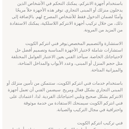
باستخدام أجهزة الانتركم، يمكنك التحكم في الأشخاص الذين
يدخلون منزلك أو المبنى التجاري. توفر هذه الأجهزة حلاً مريحًا
وآمنًا لضمان الدخول فقط للأشخاص المصرح لهم. بالإضافة إلى
ذلك، من خلال تركيب أجهزة الانتركم اللاسلكية، يمكنك الاستفادة
من المزيد من المرونة.
الاستشارة والتصميم المخصص:يوفر فني انتركم الكويت
استشارات شاملة لاختيار الأجهزة المناسبة وتصميم أفضل حل
لاحتياجاتك الخاصة. سيأخذ الفني بعين الاعتبار العوامل المختلفة
مثل حجم المنزل أو المبنى، وعدد الأبواب والمداخل المتاحة،
والميزانية المتاحة.
باستخدام خدمات فني انتركم الكويت، ستتمكن من تأمين منزلك أو
المبنى التجاري بشكل فعال ومريح. سيضمن الفني أن تعمل أجهزة
الانتركم بشكل صحيح وتلبي احتياجاتك الفردية. لذا، اعتمادك على
فني انتركم الكويت سيمنحك الاستفادة من خدمة موثوقة
واحترافية في مجال التركيب والصيانة.
فني تركيب انتركم الكويت