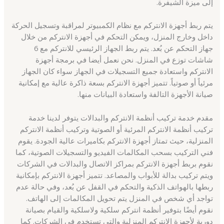
إلى ميزة الشيفرة.
يتم ربط أجهزة الانتركم مع نظام الكمبيوتر لمراقبة وتسجيل الحركة
داخل وخارج المنزل، ويمكن التحكم في أجهزة الانتركم من خلال
جهاز التحكم عن بُعد. يتم ربط الجهاز الرئيسي للانتركم مع 6
شاشات توزع في المنزل. نحن نعمل أيضا في برمجة أجهزة
الانتركم واستعادة جميع التسجيلات في الجهاز سواء كان الجهاز
مرئياً أو صوتياً. تتميز أجهزة الانتركم بسعة ذاكرة عالية مع إمكانية
صيانة الأجهزة التالفة واستعادة البيانات منها.
مقدم خدمة تركيب أنظمة الانتركم والبدالات يتوفر لدينا خدمة
تركيب أنظمة الانتركم المرئية أو الصوتية وتركيب أنظمة الانتركم
المنزلية، حيث تمتاز أجهزة الانتركم بكاميرات عالية الجودة. يقوم
فني التركيب بسحب المكالمات الفيديو والتسجيلات الصوتية، كما
نقوم بربط أجهزة الانتركم بمراكز الاتصال والبدالات في الشركات
ويتم تركيب بدالة للأبواب والمصاعد. تتميز أجهزة الانتركم بإمكانية
ربطها بالهواتف الذكية والتحكم في القفل عن بُعد، وفي حالة عدم
تواجد أي شخص في المنزل يتم تحويل المكالمات إلى الهاتف.
نقوم أيضًا بتوفير أنظمة انتركم سلكية ولاسلكية والقيام بصيانة
دورية لأجهزة الانتركم المنزلية والتي تستخدم في الشركات. كما