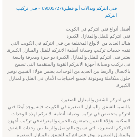
فني انتركم وبدالات أبو فطيرة69006727 – فني تركيب
انتركم
أفضل أنواع فني انتركم في الكويت
فني انتركم للفلل والمنازل الكبيرة
هناك العديد من الأنواع المختلفة من فني انتركم في الكويت التي
تقدم خدمات تركيب وصيانة أنظمة الانتركم للفلل والمنازل الكبيرة.
يعتبر فني انتركم للفلل والمنازل الكبيرة ذو خبرة ومعرفة واسعة
في تركيب وصيانة أجهزة الانتركم القوية والمتقدمة التي تسمح
بالاتصال والربط بين العديد من الوحدات. يضمن هؤلاء الفنيين توفير
حلول متكاملة وموثوقة لجميع احتياجات الأمان في الفلل والمنازل
الكبيرة.
فني انتركم للشقق والمنازل الصغيرة
بالنسبة للشقق والمنازل الصغيرة في الكويت، فإنه يوجد أيضًا فني
انتركم متخصص في تركيب وصيانة أنظمة الانتركم لهذه الوحدات
السكنية. هؤلاء الفنيين يتمتعون بالخبرة والمعرفة في تركيب أجهزة
الانتركم الصغيرة، التي تسمح بالتواصل والربط بين وحدات الشقق
والمنازل الصغيرة. يوفر فني انتركم للشقق والمنازل الصغيرة