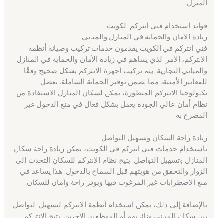
المنزل.
فوائد استخدام فني انتركم الكويت
زيادة الأمان والحماية في المنازل والمباني
فني انتركم في الكويت يقدمون خدمات تركيب وصيانة أنظمة
الانتركم، الأمر الذي يساهم في زيادة الأمان والحماية في المنازل
والمباني التجارية. يتم تركيب أجهزة الانتركم بشكل صحيح وفقًا
للمعايير الأمنية، مما يضمن توفير الحماية الشاملة. بفضل
تكنولوجيا الانتركم المتطورة، يمكن لسكان المنازل الاستفادة من
نظام أمان عالي الجودة يعمل بشكل فعال في منع الدخول غير
المصرح به.
زيادة راحة السكان وتسهيل التواصل
باستخدام خدمات فني انتركم في الكويت، يمكن زيادة راحة سكان
المنازل وتسهيل التواصل. يتيح نظام الانتركم للسكان التحدث إلى
الزوار والتحقق من هويتهم قبل السماح بالدخول. هذا يساعد في
منع الاضطرابات غير المرغوب فيها ويوفر راحة وأمان للسكان.
بالإضافة إلى ذلك، يمكن استخدام أنظمة الانتركم لتسهيل التواصل
بين سكان المباني وزائريهم أو الموظفين الآخرين. يتيح الانتركم