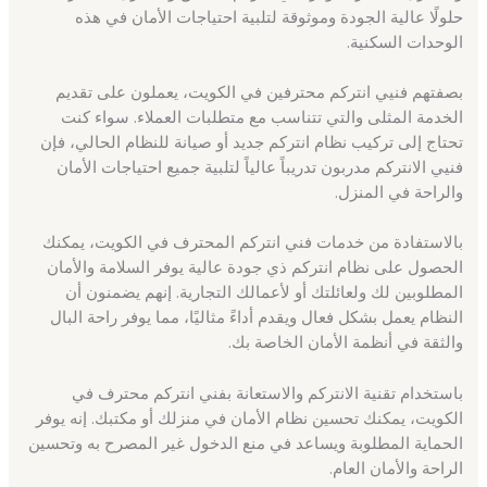
حلولًا عالية الجودة وموثوقة لتلبية احتياجات الأمان في هذه
الوحدات السكنية.
بصفتهم فنيي انتركم محترفين في الكويت، يعملون على تقديم
الخدمة المثلى والتي تتناسب مع متطلبات العملاء. سواء كنت
تحتاج إلى تركيب نظام انتركم جديد أو صيانة للنظام الحالي، فإن
فنيي الانتركم مدربون تدريباً عالياً لتلبية جميع احتياجات الأمان
والراحة في المنزل.
بالاستفادة من خدمات فني انتركم المحترف في الكويت، يمكنك
الحصول على نظام انتركم ذي جودة عالية يوفر السلامة والأمان
المطلوبين لك ولعائلتك أو لأعمالك التجارية. إنهم يضمنون أن
النظام يعمل بشكل فعال ويقدم أداءً مثاليًا، مما يوفر راحة البال
والثقة في أنظمة الأمان الخاصة بك.
باستخدام تقنية الانتركم والاستعانة بفني انتركم محترف في
الكويت، يمكنك تحسين نظام الأمان في منزلك أو مكتبك. إنه يوفر
الحماية المطلوبة ويساعد في منع الدخول غير المصرح به وتحسين
الراحة والأمان العام.