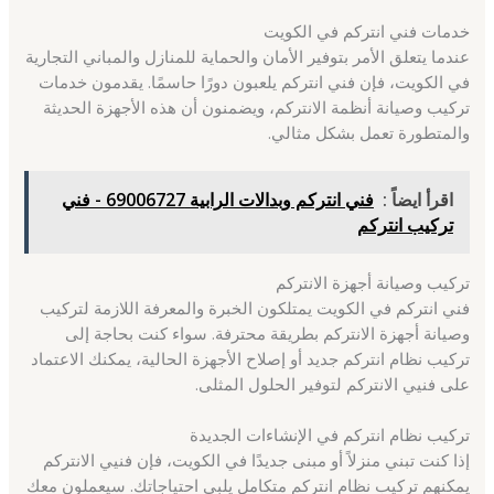
خدمات فني انتركم في الكويت
عندما يتعلق الأمر بتوفير الأمان والحماية للمنازل والمباني التجارية
في الكويت، فإن فني انتركم يلعبون دورًا حاسمًا. يقدمون خدمات
تركيب وصيانة أنظمة الانتركم، ويضمنون أن هذه الأجهزة الحديثة
والمتطورة تعمل بشكل مثالي.
اقرأ ايضاً :
فني انتركم وبدالات الرابية 69006727 - فني
تركيب انتركم
تركيب وصيانة أجهزة الانتركم
فني انتركم في الكويت يمتلكون الخبرة والمعرفة اللازمة لتركيب
وصيانة أجهزة الانتركم بطريقة محترفة. سواء كنت بحاجة إلى
تركيب نظام انتركم جديد أو إصلاح الأجهزة الحالية، يمكنك الاعتماد
على فنيي الانتركم لتوفير الحلول المثلى.
تركيب نظام انتركم في الإنشاءات الجديدة
إذا كنت تبني منزلاً أو مبنى جديدًا في الكويت، فإن فنيي الانتركم
يمكنهم تركيب نظام انتركم متكامل يلبي احتياجاتك. سيعملون معك