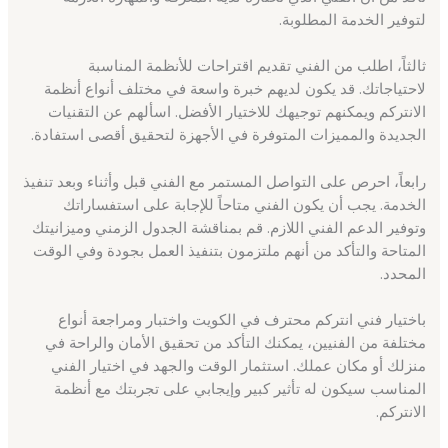
لتوفير الخدمة المطلوبة.
ثالثاً، اطلب من الفني تقديم اقتراحات للأنظمة المناسبة
لاحتياجاتك. قد يكون لديهم خبرة واسعة في مختلف أنواع أنظمة
الانتركم ويمكنهم توجيهك للاختيار الأفضل. اسألهم عن التقنيات
الجديدة والمميزات المتوفرة في الأجهزة لتحقيق أقصى استفادة.
رابعاً، احرص على التواصل المستمر مع الفني قبل وأثناء وبعد تنفيذ
الخدمة. يجب أن يكون الفني متاحاً للإجابة على استفساراتك
وتوفير الدعم الفني اللازم. قم بمناقشة الجدول الزمني وميزانيتك
المتاحة والتأكد من أنهم ملتزمون بتنفيذ العمل بجودة وفي الوقت
المحدد.
باختيار فني انتركم محترف في الكويت واختبار ومراجعة أنواع
مختلفة من الفنيين، يمكنك التأكد من تحقيق الأمان والراحة في
منزلك أو مكان عملك. استثمار الوقت والجهد في اختيار الفني
المناسب سيكون له تأثير كبير وإيجابي على تجربتك مع أنظمة
الانتركم.