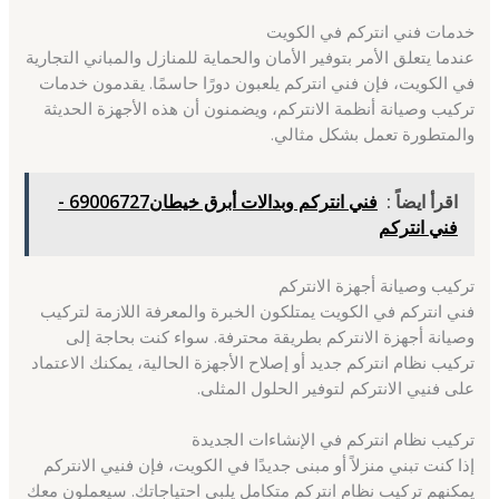
خدمات فني انتركم في الكويت
عندما يتعلق الأمر بتوفير الأمان والحماية للمنازل والمباني التجارية
في الكويت، فإن فني انتركم يلعبون دورًا حاسمًا. يقدمون خدمات
تركيب وصيانة أنظمة الانتركم، ويضمنون أن هذه الأجهزة الحديثة
والمتطورة تعمل بشكل مثالي.
اقرأ ايضاً :
فني انتركم وبدالات أبرق خيطان69006727 -
فني انتركم
تركيب وصيانة أجهزة الانتركم
فني انتركم في الكويت يمتلكون الخبرة والمعرفة اللازمة لتركيب
وصيانة أجهزة الانتركم بطريقة محترفة. سواء كنت بحاجة إلى
تركيب نظام انتركم جديد أو إصلاح الأجهزة الحالية، يمكنك الاعتماد
على فنيي الانتركم لتوفير الحلول المثلى.
تركيب نظام انتركم في الإنشاءات الجديدة
إذا كنت تبني منزلاً أو مبنى جديدًا في الكويت، فإن فنيي الانتركم
يمكنهم تركيب نظام انتركم متكامل يلبي احتياجاتك. سيعملون معك