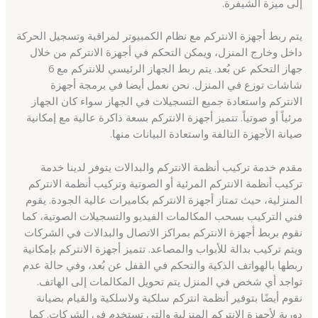
إلى ميزة الشيفرة.
يتم ربط أجهزة الانتركم مع نظام الكمبيوتر لمراقبة وتسجيل الحركة
داخل وخارج المنزل، ويمكن التحكم في أجهزة الانتركم من خلال
جهاز التحكم عن بُعد. يتم ربط الجهاز الرئيسي للانتركم مع 6
شاشات توزع في المنزل. نحن نعمل أيضا في برمجة أجهزة
الانتركم واستعادة جميع التسجيلات في الجهاز سواء كان الجهاز
مرئياً أو صوتياً. تتميز أجهزة الانتركم بسعة ذاكرة عالية مع إمكانية
صيانة الأجهزة التالفة واستعادة البيانات منها.
مقدم خدمة تركيب أنظمة الانتركم والبدالات يتوفر لدينا خدمة
تركيب أنظمة الانتركم المرئية أو الصوتية وتركيب أنظمة الانتركم
المنزلية، حيث تمتاز أجهزة الانتركم بكاميرات عالية الجودة. يقوم
فني التركيب بسحب المكالمات الفيديو والتسجيلات الصوتية، كما
نقوم بربط أجهزة الانتركم بمراكز الاتصال والبدالات في الشركات
ويتم تركيب بدالة للأبواب والمصاعد. تتميز أجهزة الانتركم بإمكانية
ربطها بالهواتف الذكية والتحكم في القفل عن بُعد، وفي حالة عدم
تواجد أي شخص في المنزل يتم تحويل المكالمات إلى الهاتف.
نقوم أيضًا بتوفير أنظمة انتركم سلكية ولاسلكية والقيام بصيانة
دورية لأجهزة الانتركم المنزلية والتي تستخدم في الشركات. كما