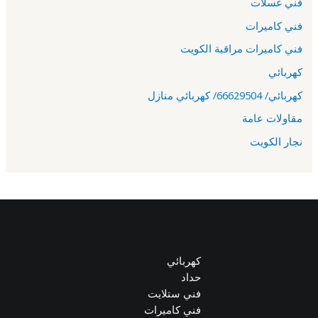
فني غسلات
فني كاميرات
فني كاميرات مراقبة الكويت
كهربائي
كهربائي/ 66629504/ كهربائي منازل
مقاولات عامة
نجار الكويت
كهربائي
حداد
فني ستلايت
فني كاميرات