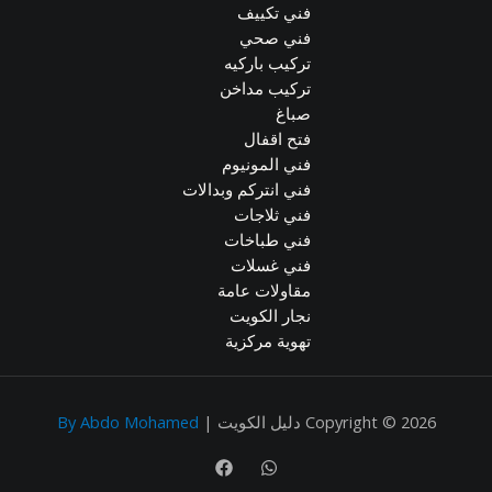
فني تكييف
فني صحي
تركيب باركيه
تركيب مداخن
صباغ
فتح اقفال
فني المونيوم
فني انتركم وبدالات
فني ثلاجات
فني طباخات
فني غسلات
مقاولات عامة
نجار الكويت
تهوية مركزية
Copyright © 2026 دليل الكويت |
By Abdo Mohamed