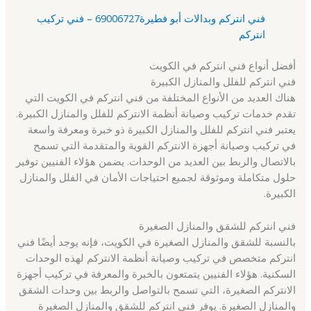
فني انتركم وبدالات أبو فطيرة69006727 – فني تركيب
انتركم
أفضل أنواع فني انتركم في الكويت
فني انتركم للفلل والمنازل الكبيرة
هناك العديد من الأنواع المختلفة من فني انتركم في الكويت التي
تقدم خدمات تركيب وصيانة أنظمة الانتركم للفلل والمنازل الكبيرة.
يعتبر فني انتركم للفلل والمنازل الكبيرة ذو خبرة ومعرفة واسعة
في تركيب وصيانة أجهزة الانتركم القوية والمتقدمة التي تسمح
بالاتصال والربط بين العديد من الوحدات. يضمن هؤلاء الفنيين توفير
حلول متكاملة وموثوقة لجميع احتياجات الأمان في الفلل والمنازل
الكبيرة.
فني انتركم للشقق والمنازل الصغيرة
بالنسبة للشقق والمنازل الصغيرة في الكويت، فإنه يوجد أيضًا فني
انتركم متخصص في تركيب وصيانة أنظمة الانتركم لهذه الوحدات
السكنية. هؤلاء الفنيين يتمتعون بالخبرة والمعرفة في تركيب أجهزة
الانتركم الصغيرة، التي تسمح بالتواصل والربط بين وحدات الشقق
والمنازل الصغيرة. يوفر فني انتركم للشقق والمنازل الصغيرة