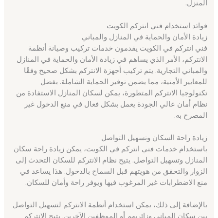
المنزل.
فوائد استخدام فني انتركم الكويت
زيادة الأمان والحماية في المنازل والمباني
فني انتركم في الكويت يقدمون خدمات تركيب وصيانة أنظمة
الانتركم، الأمر الذي يساهم في زيادة الأمان والحماية في المنازل
والمباني التجارية. يتم تركيب أجهزة الانتركم بشكل صحيح وفقًا
للمعايير الأمنية، مما يضمن توفير الحماية الشاملة. بفضل
تكنولوجيا الانتركم المتطورة، يمكن لسكان المنازل الاستفادة من
نظام أمان عالي الجودة يعمل بشكل فعال في منع الدخول غير
المصرح به.
زيادة راحة السكان وتسهيل التواصل
باستخدام خدمات فني انتركم في الكويت، يمكن زيادة راحة سكان
المنازل وتسهيل التواصل. يتيح نظام الانتركم للسكان التحدث إلى
الزوار والتحقق من هويتهم قبل السماح بالدخول. هذا يساعد في
منع الاضطرابات غير المرغوب فيها ويوفر راحة وأمان للسكان.
بالإضافة إلى ذلك، يمكن استخدام أنظمة الانتركم لتسهيل التواصل
بين سكان المباني وزائريهم أو الموظفين الآخرين. يتيح الانتركم