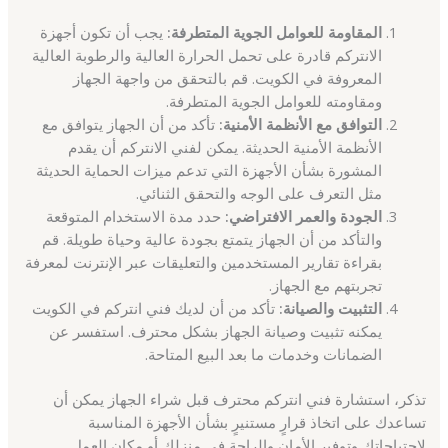
المقاومة للعوامل الجوية المتطرفة:
يجب أن تكون أجهزة
الانتركم قادرة على تحمل الحرارة العالية والرطوبة العالية
المعروفة في الكويت. قم بالتحقق من واجهة الجهاز
ومقاومته للعوامل الجوية المتطرفة.
التوافق مع الأنظمة الأمنية:
تأكد من أن الجهاز يتوافق مع
الأنظمة الأمنية الحديثة. يمكن لفني الانتركم أن يقدم
المشورة بشأن الأجهزة التي تدعم ميزات الحماية الحديثة
مثل التعرف على الوجه والتحقق الثنائي.
الجودة والعمر الافتراضي:
حدد مدة الاستخدام المتوقعة
والتأكد من أن الجهاز يتمتع بجودة عالية وحياة طويلة. قم
بقراءة تقارير المستخدمين والتعليقات عبر الإنترنت لمعرفة
تجربتهم مع الجهاز.
التثبيت والصيانة:
تأكد من أن لديك فني انتركم في الكويت
يمكنه تثبيت وصيانة الجهاز بشكل محترف. استفسر عن
الضمانات وخدمات ما بعد البيع المتاحة.
تذكر، استشارة فني انتركم محترف قبل شراء الجهاز يمكن أن
تساعدك على اتخاذ قرارٍ مستنيرٍ بشأن الأجهزة المناسبة
لاحتياجاتك وتوفير الأمان والراحة في منزلك أو مكان العمل.