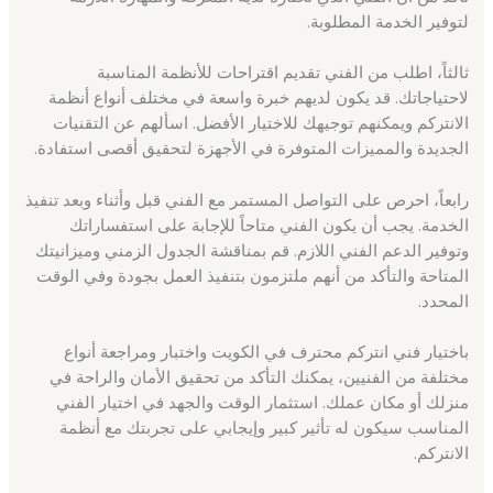
لتوفير الخدمة المطلوبة.
ثالثاً، اطلب من الفني تقديم اقتراحات للأنظمة المناسبة
لاحتياجاتك. قد يكون لديهم خبرة واسعة في مختلف أنواع أنظمة
الانتركم ويمكنهم توجيهك للاختيار الأفضل. اسألهم عن التقنيات
الجديدة والمميزات المتوفرة في الأجهزة لتحقيق أقصى استفادة.
رابعاً، احرص على التواصل المستمر مع الفني قبل وأثناء وبعد تنفيذ
الخدمة. يجب أن يكون الفني متاحاً للإجابة على استفساراتك
وتوفير الدعم الفني اللازم. قم بمناقشة الجدول الزمني وميزانيتك
المتاحة والتأكد من أنهم ملتزمون بتنفيذ العمل بجودة وفي الوقت
المحدد.
باختيار فني انتركم محترف في الكويت واختبار ومراجعة أنواع
مختلفة من الفنيين، يمكنك التأكد من تحقيق الأمان والراحة في
منزلك أو مكان عملك. استثمار الوقت والجهد في اختيار الفني
المناسب سيكون له تأثير كبير وإيجابي على تجربتك مع أنظمة
الانتركم.