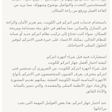
للمستخدمين التحدث والتواصل بوضوح وسهولة، مما يزيد من
كفاءة العمل ويرفع من راحة السكان.
باستخدام خدمات فني انتركم في الكويت، يتم تعزيز الأمان والراحة
في المنازل والمباني، مما يساهم في خلق بيئة مستدامة ومريحة
للسكان. سواء كنت تحتاج إلى تركيب نظام انتركم جديد أو صيانة
للنظام الحالي، يمكنك الاعتماد على خبرة فنيي الانتركم لتوفير
الحلول المثلى لاحتياجاتك.
استشارات فنية قبل شراء أجهزة انتركم
كيفية اختيار أفضل جهاز انتركم للكويت
قبل شراء أجهزة انتركم للكويت، من الضروري أن تستشير فني
انتركم محترف. يعرف الفنيون المتخصصون في الانتركم بأنواع
الأجهزة المناسبة للبيئة الكويتية الصعبة. يمكنهم تقديم المشورة
والإرشاد حول الأنظمة المثلى والمعتمدة، والتي تتميز بالمتانة
والأداء الفائق.
عند اختيار جهاز انتركم، هنا بعض العوامل المهمة التي يجب
مراعاتها: