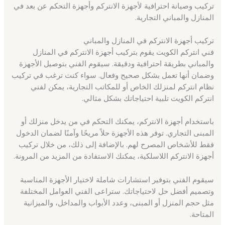
تركيب وصيانة احترافية لأجهزة الانتركم وأجهزة التحكم عن بعد في
المنازل والمباني التجارية.
تركيب أجهزة الانتركم في المنازل والمباني
فني انتركم الكويت يقوم بتركيب أجهزة الانتركم في المنازل
والمباني بطريقة احترافية ودقيقة. سيقوم الفني بتوصيل الأجهزة
وضمان أنها تعمل بشكل صحيح وفعال. سواء كنت ترغب في تركيب
نظام انتركم لمنزلك الخاص أو للمكاتب التجارية، يمكن لفني
انتركم الكويت تلبية احتياجاتك بشكل مثالي.
باستخدام أجهزة الانتركم، يمكنك التحكم في من يدخل منزلك أو
المبنى التجاري. توفر هذه الأجهزة حلاً مريحًا وآمنًا لضمان الدخول
فقط للأشخاص المصرح لهم. بالإضافة إلى ذلك، من خلال تركيب
أجهزة الانتركم اللاسلكية، يمكنك الاستفادة من المزيد من المرونة.
سيقوم الفني بتوفير استشارات شاملة لاختيار الأجهزة المناسبة
وتصميم أفضل حل لاحتياجاتك. ستراعى الفني العوامل المختلفة
مثل حجم المنزل أو المبنى، وعدد الأبواب والمداخل، والميزانية
المتاحة.