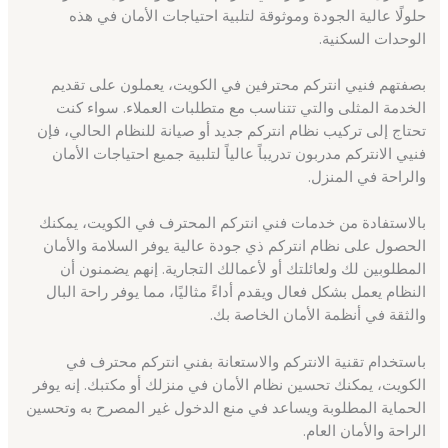
حلولًا عالية الجودة وموثوقة لتلبية احتياجات الأمان في هذه
الوحدات السكنية.
بصفتهم فنيي انتركم محترفين في الكويت، يعملون على تقديم
الخدمة المثلى والتي تتناسب مع متطلبات العملاء. سواء كنت
تحتاج إلى تركيب نظام انتركم جديد أو صيانة للنظام الحالي، فإن
فنيي الانتركم مدربون تدريباً عالياً لتلبية جميع احتياجات الأمان
والراحة في المنزل.
بالاستفادة من خدمات فني انتركم المحترف في الكويت، يمكنك
الحصول على نظام انتركم ذي جودة عالية يوفر السلامة والأمان
المطلوبين لك ولعائلتك أو لأعمالك التجارية. إنهم يضمنون أن
النظام يعمل بشكل فعال ويقدم أداءً مثاليًا، مما يوفر راحة البال
والثقة في أنظمة الأمان الخاصة بك.
باستخدام تقنية الانتركم والاستعانة بفني انتركم محترف في
الكويت، يمكنك تحسين نظام الأمان في منزلك أو مكتبك. إنه يوفر
الحماية المطلوبة ويساعد في منع الدخول غير المصرح به وتحسين
الراحة والأمان العام.