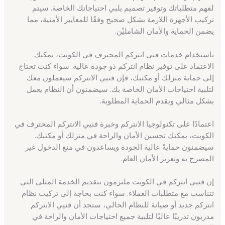
لفهم متطلباتك وتوفير تصميم يلبي احتياجاتك الخاصة. سيتم
تركيب الأجهزة اللازمة بشكل صحيح وفقًا للمعايير الأمنية، مما
يضمن الحماية والأمان الشامليْن.
باستخدام خدمات فني انتركم المحترف في الكويت، يمكنك
الاعتماد على توفير نظام انتركم ذو جودة عالية. سواء كنت تحتاج
إلى حماية منزلك أو مكتبك، فإن فنيي الانتركم سيعملون معك
لتلبية احتياجات الأمان الخاصة بك. سيضمنون أن النظام يعمل
بشكل مثالي ويقدم الحماية المطلوبة.
اعتمادًا على تكنولوجيا الانتركم وخبرة فنيي الانتركم المحترف في
الكويت، يمكنك تحسين الأمان والراحة في منزلك أو مكتبك.
سيضمنون حمايةً عالية الجودة ويساعدون في منع الدخول غير
المصرح به وتعزيز الأمان العام.
إن فنيي انتركم في الكويت ملتزمون بتقديم الخدمة المثلى التي
تتناسب مع متطلبات العملاء. سواء كنت بحاجة إلى تركيب نظام
انتركم جديد أو صيانة للنظام الحالي، ستجد أن فنيي الانتركم
مدربون تدريبًا عاليًا لتلبية جميع احتياجات الأمان والراحة في