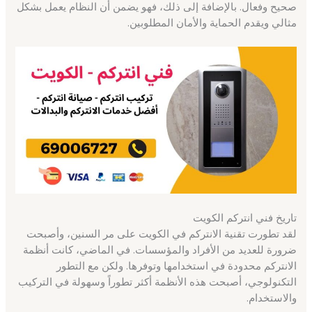
صحيح وفعال. بالإضافة إلى ذلك، فهو يضمن أن النظام يعمل بشكل
مثالي ويقدم الحماية والأمان المطلوبين.
تاريخ فني انتركم الكويت
لقد تطورت تقنية الانتركم في الكويت على مر السنين، وأصبحت
ضرورة للعديد من الأفراد والمؤسسات. في الماضي، كانت أنظمة
الانتركم محدودة في استخدامها وتوفرها. ولكن مع التطور
التكنولوجي، أصبحت هذه الأنظمة أكثر تطوراً وسهولة في التركيب
والاستخدام.