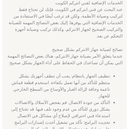
الخدمات الإضافية لفني انتركم الكويت
عند البحث عن فني انتركم في الكويت، فإنك لن تحتاج فقط
لتركيب وصيانة الأنظمة، ولكن قد ترغب أيضًا في الاستفادة من
الخدمات الإضافية التي يوفرها. إليك بعض النصائح المهمة للصيانة
والتركيب الصحيح لجهاز الانتركم، وكذلك تركيب وصيانة أجهزة
التحكم عن بعد.
نصائح لصيانة جهاز الانتركم بشكل صحيح
عندما يتعلق الأمر بصيانة جهاز الانتركم، هناك بعض النصائح المهمة
التي يمكن أن تساعدك في الحفاظ على أداء الجهاز بشكل صحيح:
تنظيف الجهاز بانتظام: يجب أن تنظف أجهزتك بشكل
منتظم للتأكد من أنها تعمل بكفاءة. استخدم قطعة قماش
ناعمة وجافة لإزالة الغبار والأوساخ من السطح الخارجي
للجهاز.
التأكد من جودة الاتصال: قم بفحص الأسلاك والاتصالات
بشكل دوري للتأكد من عدم وجود تلف فيها. قد تحتاج إلى
استدعاء فني احترافي لإصلاح أي مشاكل في الاتصال.
تحديث البرامج: تأكد من تشغيل أحدث إصدارات البرامج
على جهازك. قد تحتاج إلى الاتصال بالشركة المصنعة