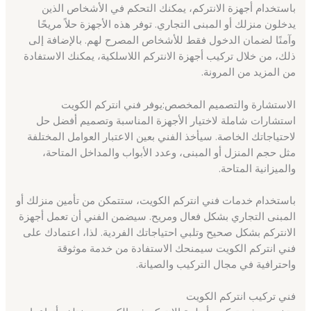
باستخدام أجهزة الانتركم، يمكنك التحكم في الأشخاص الذين
يدخلون منزلك أو المبنى التجاري. توفر هذه الأجهزة حلاً مريحًا
وآمنًا لضمان الدخول فقط للأشخاص المصرح لهم. بالإضافة إلى
ذلك، من خلال تركيب أجهزة الانتركم اللاسلكية، يمكنك الاستفادة
من المزيد من المرونة.
الاستشارة والتصميم المخصص:يوفر فني انتركم الكويت
استشارات شاملة لاختيار الأجهزة المناسبة وتصميم أفضل حل
لاحتياجاتك الخاصة. سيأخذ الفني بعين الاعتبار العوامل المختلفة
مثل حجم المنزل أو المبنى، وعدد الأبواب والمداخل المتاحة،
والميزانية المتاحة.
باستخدام خدمات فني انتركم الكويت، ستتمكن من تأمين منزلك أو
المبنى التجاري بشكل فعال ومريح. سيضمن الفني أن تعمل أجهزة
الانتركم بشكل صحيح وتلبي احتياجاتك الفردية. لذا، اعتمادك على
فني انتركم الكويت سيمنحك الاستفادة من خدمة موثوقة
واحترافية في مجال التركيب والصيانة.
فني تركيب انتركم الكويت