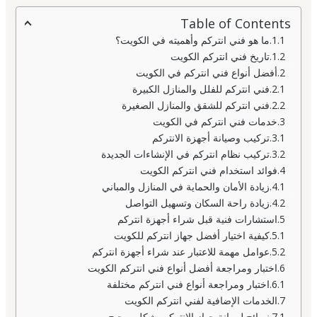
Table of Contents
ما هو فني انتركم وأهميته في الكويت؟
تاريخ فني انتركم الكويت
أفضل أنواع فني انتركم في الكويت
فني انتركم للفلل والمنازل الكبيرة
فني انتركم للشقق والمنازل الصغيرة
خدمات فني انتركم في الكويت
تركيب وصيانة أجهزة الانتركم
تركيب نظام انتركم في الإنشاءات الجديدة
فوائد استخدام فني انتركم الكويت
زيادة الأمان والحماية في المنازل والمباني
زيادة راحة السكان وتسهيل التواصل
استشارات فنية قبل شراء أجهزة انتركم
كيفية اختيار أفضل جهاز انتركم للكويت
عوامل مهمة للاعتبار عند شراء أجهزة انتركم
اختبار ومراجعة أفضل أنواع فني انتركم الكويت
اختبار ومراجعة أنواع فني انتركم مختلفة
الخدمات الإضافية لفني انتركم الكويت
نصائح لصيانة جهاز الانتركم بشكل صحيح