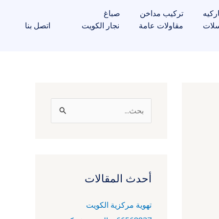
ركيه
تركيب مداخن
صباغ
لات
مقاولات عامة
نجار الكويت
اتصل بنا
ا
ل
ب
ح
ث
أحدث المقالات
ع
تهوية مركزية الكويت
ن