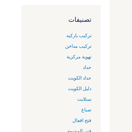
تصنيفات
تركيب باركيه
تركيب مداخن
تهوية مركزية
حداد
حداد الكويت
دليل الكويت
ستلايت
صباغ
فتح اقفال
فني المونيوم