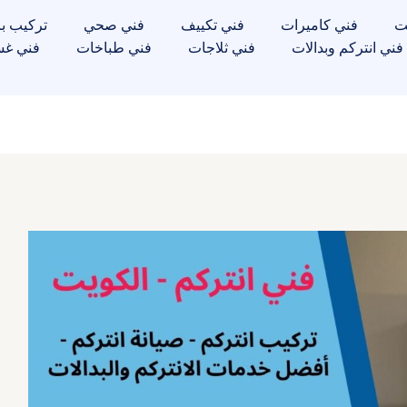
ت
فني كاميرات
فني تكييف
فني صحي
تركيب با
فني انتركم وبدالات
فني ثلاجات
فني طباخات
فني غس