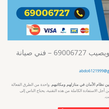
فني انتركم وبدالات النويصيب 69006727 – فني صيانة
abdo6121999@g
ن نظام الأمان في منازلهم ومكاتبهم
. واحدة من الطرق الفعالة
 أجل الاستفادة الكاملة من هذه التقنية، يحتاج الناس إلى
ت.