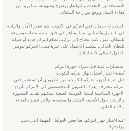
للمستخدمين التحدث والتواصل بوضوح وسهولة، مما يزيد من
كفاءة العمل ويرفع من راحة السكان.
باستخدام خدمات فني انتركم في الكويت، يتم تعزيز الأمان والراحة
في المنازل والمباني، مما يساهم في خلق بيئة مستدامة ومريحة
للسكان. سواء كنت تحتاج إلى تركيب نظام انتركم جديد أو صيانة
للنظام الحالي، يمكنك الاعتماد على خبرة فنيي الانتركم لتوفير
الحلول المثلى لاحتياجاتك.
استشارات فنية قبل شراء أجهزة انتركم
كيفية اختيار أفضل جهاز انتركم للكويت
قبل شراء أجهزة انتركم للكويت، من الضروري أن تستشير فني
انتركم محترف. يعرف الفنيون المتخصصون في الانتركم بأنواع
الأجهزة المناسبة للبيئة الكويتية الصعبة. يمكنهم تقديم المشورة
والإرشاد حول الأنظمة المثلى والمعتمدة، والتي تتميز بالمتانة
والأداء الفائق.
عند اختيار جهاز انتركم، هنا بعض العوامل المهمة التي يجب
مراعاتها: