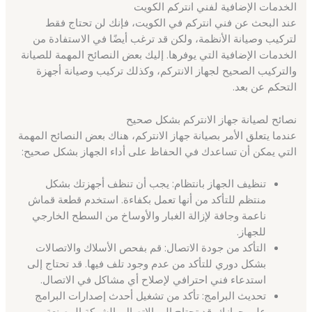
الخدمات الإضافية لفني انتركم الكويت
عند البحث عن فني انتركم في الكويت، فإنك لن تحتاج فقط
لتركيب وصيانة الأنظمة، ولكن قد ترغب أيضًا في الاستفادة من
الخدمات الإضافية التي يوفرها. إليك بعض النصائح المهمة للصيانة
والتركيب الصحيح لجهاز الانتركم، وكذلك تركيب وصيانة أجهزة
التحكم عن بعد.
نصائح لصيانة جهاز الانتركم بشكل صحيح
عندما يتعلق الأمر بصيانة جهاز الانتركم، هناك بعض النصائح المهمة
التي يمكن أن تساعدك في الحفاظ على أداء الجهاز بشكل صحيح:
تنظيف الجهاز بانتظام: يجب أن تنظف أجهزتك بشكل
منتظم للتأكد من أنها تعمل بكفاءة. استخدم قطعة قماش
ناعمة وجافة لإزالة الغبار والأوساخ من السطح الخارجي
للجهاز.
التأكد من جودة الاتصال: قم بفحص الأسلاك والاتصالات
بشكل دوري للتأكد من عدم وجود تلف فيها. قد تحتاج إلى
استدعاء فني احترافي لإصلاح أي مشاكل في الاتصال.
تحديث البرامج: تأكد من تشغيل أحدث إصدارات البرامج
على جهازك. قد تحتاج إلى الاتصال بالشركة المصنعة