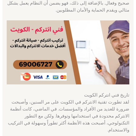
صحيح وفعال. بالإضافة إلى ذلك، فهو يضمن أن النظام يعمل بشكل
مثالي ويقدم الحماية والأمان المطلوبين.
تاريخ فني انتركم الكويت
لقد تطورت تقنية الانتركم في الكويت على مر السنين، وأصبحت
ضرورة للعديد من الأفراد والمؤسسات. في الماضي، كانت أنظمة
الانتركم محدودة في استخدامها وتوفرها. ولكن مع التطور
التكنولوجي، أصبحت هذه الأنظمة أكثر تطوراً وسهولة في التركيب
والاستخدام.