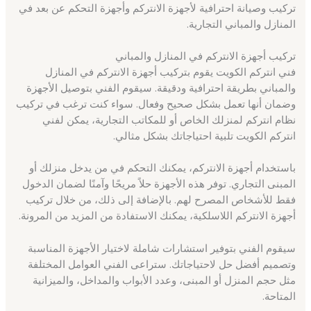
تركيب وصيانة احترافية لأجهزة الانتركم وأجهزة التحكم عن بعد في
المنازل والمباني التجارية.
تركيب أجهزة الانتركم في المنازل والمباني
فني انتركم الكويت يقوم بتركيب أجهزة الانتركم في المنازل
والمباني بطريقة احترافية ودقيقة. سيقوم الفني بتوصيل الأجهزة
وضمان أنها تعمل بشكل صحيح وفعال. سواء كنت ترغب في تركيب
نظام انتركم لمنزلك الخاص أو للمكاتب التجارية، يمكن لفني
انتركم الكويت تلبية احتياجاتك بشكل مثالي.
باستخدام أجهزة الانتركم، يمكنك التحكم في من يدخل منزلك أو
المبنى التجاري. توفر هذه الأجهزة حلاً مريحًا وآمنًا لضمان الدخول
فقط للأشخاص المصرح لهم. بالإضافة إلى ذلك، من خلال تركيب
أجهزة الانتركم اللاسلكية، يمكنك الاستفادة من المزيد من المرونة.
سيقوم الفني بتوفير استشارات شاملة لاختيار الأجهزة المناسبة
وتصميم أفضل حل لاحتياجاتك. ستراعى الفني العوامل المختلفة
مثل حجم المنزل أو المبنى، وعدد الأبواب والمداخل، والميزانية
المتاحة.