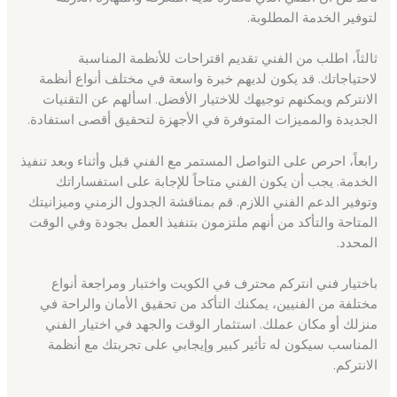
لتوفير الخدمة المطلوبة.
ثالثاً، اطلب من الفني تقديم اقتراحات للأنظمة المناسبة
لاحتياجاتك. قد يكون لديهم خبرة واسعة في مختلف أنواع أنظمة
الانتركم ويمكنهم توجيهك للاختيار الأفضل. اسألهم عن التقنيات
الجديدة والمميزات المتوفرة في الأجهزة لتحقيق أقصى استفادة.
رابعاً، احرص على التواصل المستمر مع الفني قبل وأثناء وبعد تنفيذ
الخدمة. يجب أن يكون الفني متاحاً للإجابة على استفساراتك
وتوفير الدعم الفني اللازم. قم بمناقشة الجدول الزمني وميزانيتك
المتاحة والتأكد من أنهم ملتزمون بتنفيذ العمل بجودة وفي الوقت
المحدد.
باختيار فني انتركم محترف في الكويت واختبار ومراجعة أنواع
مختلفة من الفنيين، يمكنك التأكد من تحقيق الأمان والراحة في
منزلك أو مكان عملك. استثمار الوقت والجهد في اختيار الفني
المناسب سيكون له تأثير كبير وإيجابي على تجربتك مع أنظمة
الانتركم.