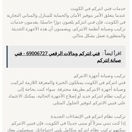
خدمات فني انتركم في الكويت
عندما يتعلق الأمر بتوفير الأمان والحماية للمنازل والمباني التجارية
في الكويت، فإن فني انتركم يلعبون دورًا حاسمًا. يقدمون خدمات
تركيب وصيانة أنظمة الانتركم، ويضمنون أن هذه الأجهزة الحديثة
والمتطورة تعمل بشكل مثالي.
اقرأ ايضاً :
فني انتركم وبدالات الرقعي 69006727 - فني
صيانة انتركم
تركيب وصيانة أجهزة الانتركم
فني انتركم في الكويت يمتلكون الخبرة والمعرفة اللازمة لتركيب
وصيانة أجهزة الانتركم بطريقة محترفة. سواء كنت بحاجة إلى
تركيب نظام انتركم جديد أو إصلاح الأجهزة الحالية، يمكنك الاعتماد
على فنيي الانتركم لتوفير الحلول المثلى.
تركيب نظام انتركم في الإنشاءات الجديدة
إذا كنت تبني منزلاً أو مبنى جديدًا في الكويت، فإن فنيي الانتركم
يمكنهم تركيب نظام انتركم متكامل يلبي احتياجاتك. سيعملون معك