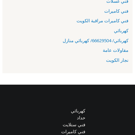
فني غسلات
فني كاميرات
فني كاميرات مراقبة الكويت
كهربائي
كهربائي/ 66629504/ كهربائي منازل
مقاولات عامة
نجار الكويت
كهربائي
حداد
فني ستلايت
فني كاميرات