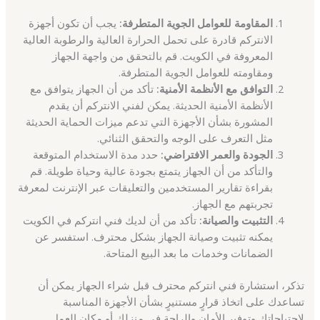
المقاومة للعوامل الجوية المتطرفة:
يجب أن تكون أجهزة
الانتركم قادرة على تحمل الحرارة العالية والرطوبة العالية
المعروفة في الكويت. قم بالتحقق من واجهة الجهاز
ومقاومته للعوامل الجوية المتطرفة.
التوافق مع الأنظمة الأمنية:
تأكد من أن الجهاز يتوافق مع
الأنظمة الأمنية الحديثة. يمكن لفني الانتركم أن يقدم
المشورة بشأن الأجهزة التي تدعم ميزات الحماية الحديثة
مثل التعرف على الوجه والتحقق الثنائي.
الجودة والعمر الافتراضي:
حدد مدة الاستخدام المتوقعة
والتأكد من أن الجهاز يتمتع بجودة عالية وحياة طويلة. قم
بقراءة تقارير المستخدمين والتعليقات عبر الإنترنت لمعرفة
تجربتهم مع الجهاز.
التثبيت والصيانة:
تأكد من أن لديك فني انتركم في الكويت
يمكنه تثبيت وصيانة الجهاز بشكل محترف. استفسر عن
الضمانات وخدمات ما بعد البيع المتاحة.
تذكر، استشارة فني انتركم محترف قبل شراء الجهاز يمكن أن
تساعدك على اتخاذ قرارٍ مستنيرٍ بشأن الأجهزة المناسبة
لاحتياجاتك وتوفير الأمان والراحة في منزلك أو مكان العمل.