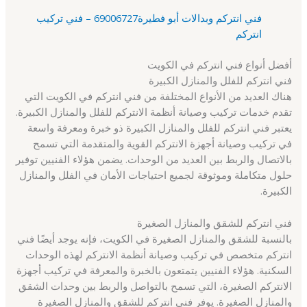
فني انتركم وبدالات أبو فطيرة69006727 – فني تركيب
انتركم
أفضل أنواع فني انتركم في الكويت
فني انتركم للفلل والمنازل الكبيرة
هناك العديد من الأنواع المختلفة من فني انتركم في الكويت التي
تقدم خدمات تركيب وصيانة أنظمة الانتركم للفلل والمنازل الكبيرة.
يعتبر فني انتركم للفلل والمنازل الكبيرة ذو خبرة ومعرفة واسعة
في تركيب وصيانة أجهزة الانتركم القوية والمتقدمة التي تسمح
بالاتصال والربط بين العديد من الوحدات. يضمن هؤلاء الفنيين توفير
حلول متكاملة وموثوقة لجميع احتياجات الأمان في الفلل والمنازل
الكبيرة.
فني انتركم للشقق والمنازل الصغيرة
بالنسبة للشقق والمنازل الصغيرة في الكويت، فإنه يوجد أيضًا فني
انتركم متخصص في تركيب وصيانة أنظمة الانتركم لهذه الوحدات
السكنية. هؤلاء الفنيين يتمتعون بالخبرة والمعرفة في تركيب أجهزة
الانتركم الصغيرة، التي تسمح بالتواصل والربط بين وحدات الشقق
والمنازل الصغيرة. يوفر فني انتركم للشقق والمنازل الصغيرة