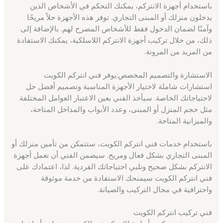
باستخدام أجهزة الانتركم، يمكنك التحكم في الأشخاص الذين
يدخلون منزلك أو المبنى التجاري. توفر هذه الأجهزة حلاً مريحًا
وآمنًا لضمان الدخول فقط للأشخاص المصرح لهم. بالإضافة إلى
ذلك، من خلال تركيب أجهزة الانتركم اللاسلكية، يمكنك الاستفادة
من المزيد من المرونة.
الاستشارة والتصميم المخصص:يوفر فني انتركم الكويت
استشارات شاملة لاختيار الأجهزة المناسبة وتصميم أفضل حل
لاحتياجاتك الخاصة. سيأخذ الفني بعين الاعتبار العوامل المختلفة
مثل حجم المنزل أو المبنى، وعدد الأبواب والمداخل المتاحة،
والميزانية المتاحة.
باستخدام خدمات فني انتركم الكويت، ستتمكن من تأمين منزلك أو
المبنى التجاري بشكل فعال ومريح. سيضمن الفني أن تعمل أجهزة
الانتركم بشكل صحيح وتلبي احتياجاتك الفردية. لذا، اعتمادك على
فني انتركم الكويت سيمنحك الاستفادة من خدمة موثوقة
واحترافية في مجال التركيب والصيانة.
فني تركيب انتركم الكويت