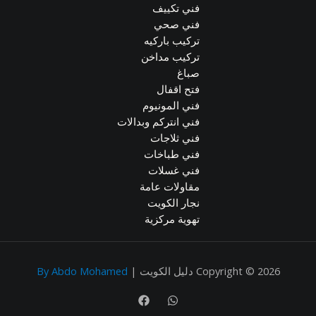
فني تكييف
فني صحي
تركيب باركيه
تركيب مداخن
صباغ
فتح اقفال
فني المونيوم
فني انتركم وبدالات
فني ثلاجات
فني طباخات
فني غسلات
مقاولات عامة
نجار الكويت
تهوية مركزية
Copyright © 2026 دليل الكويت |
By Abdo Mohamed