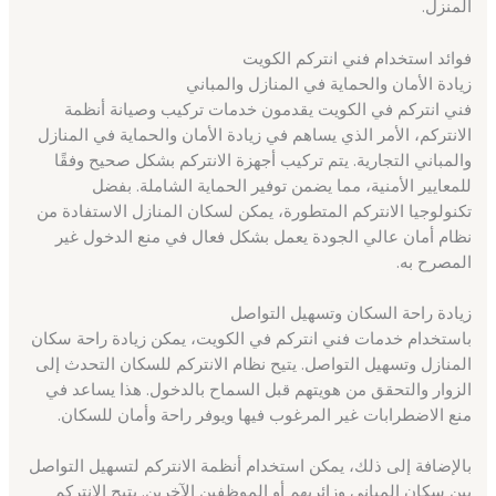
المنزل.
فوائد استخدام فني انتركم الكويت
زيادة الأمان والحماية في المنازل والمباني
فني انتركم في الكويت يقدمون خدمات تركيب وصيانة أنظمة
الانتركم، الأمر الذي يساهم في زيادة الأمان والحماية في المنازل
والمباني التجارية. يتم تركيب أجهزة الانتركم بشكل صحيح وفقًا
للمعايير الأمنية، مما يضمن توفير الحماية الشاملة. بفضل
تكنولوجيا الانتركم المتطورة، يمكن لسكان المنازل الاستفادة من
نظام أمان عالي الجودة يعمل بشكل فعال في منع الدخول غير
المصرح به.
زيادة راحة السكان وتسهيل التواصل
باستخدام خدمات فني انتركم في الكويت، يمكن زيادة راحة سكان
المنازل وتسهيل التواصل. يتيح نظام الانتركم للسكان التحدث إلى
الزوار والتحقق من هويتهم قبل السماح بالدخول. هذا يساعد في
منع الاضطرابات غير المرغوب فيها ويوفر راحة وأمان للسكان.
بالإضافة إلى ذلك، يمكن استخدام أنظمة الانتركم لتسهيل التواصل
بين سكان المباني وزائريهم أو الموظفين الآخرين. يتيح الانتركم