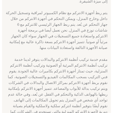
إلى ميزة الشيفرة.
يتم ربط أجهزة الانتركم مع نظام الكمبيوتر لمراقبة وتسجيل الحركة
داخل وخارج المنزل، ويمكن التحكم في أجهزة الانتركم من خلال
جهاز التحكم عن بُعد. يتم ربط الجهاز الرئيسي للانتركم مع 6
شاشات توزع في المنزل. نحن نعمل أيضا في برمجة أجهزة
الانتركم واستعادة جميع التسجيلات في الجهاز سواء كان الجهاز
مرئياً أو صوتياً. تتميز أجهزة الانتركم بسعة ذاكرة عالية مع إمكانية
صيانة الأجهزة التالفة واستعادة البيانات منها.
مقدم خدمة تركيب أنظمة الانتركم والبدالات يتوفر لدينا خدمة
تركيب أنظمة الانتركم المرئية أو الصوتية وتركيب أنظمة الانتركم
المنزلية، حيث تمتاز أجهزة الانتركم بكاميرات عالية الجودة. يقوم
فني التركيب بسحب المكالمات الفيديو والتسجيلات الصوتية، كما
نقوم بربط أجهزة الانتركم بمراكز الاتصال والبدالات في الشركات
ويتم تركيب بدالة للأبواب والمصاعد. تتميز أجهزة الانتركم بإمكانية
ربطها بالهواتف الذكية والتحكم في القفل عن بُعد، وفي حالة عدم
تواجد أي شخص في المنزل يتم تحويل المكالمات إلى الهاتف.
نقوم أيضًا بتوفير أنظمة انتركم سلكية ولاسلكية والقيام بصيانة
دورية لأجهزة الانتركم المنزلية والتي تستخدم في الشركات. كما