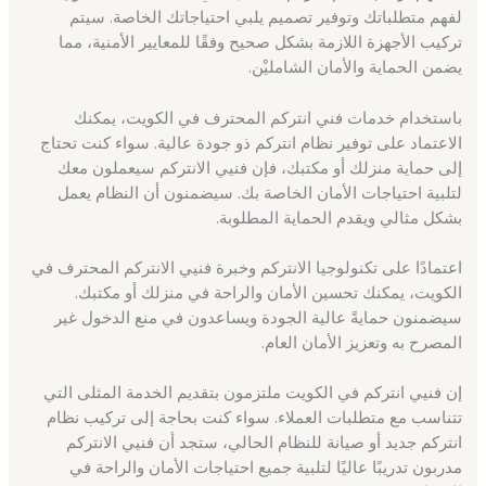
لفهم متطلباتك وتوفير تصميم يلبي احتياجاتك الخاصة. سيتم
تركيب الأجهزة اللازمة بشكل صحيح وفقًا للمعايير الأمنية، مما
يضمن الحماية والأمان الشامليْن.
باستخدام خدمات فني انتركم المحترف في الكويت، يمكنك
الاعتماد على توفير نظام انتركم ذو جودة عالية. سواء كنت تحتاج
إلى حماية منزلك أو مكتبك، فإن فنيي الانتركم سيعملون معك
لتلبية احتياجات الأمان الخاصة بك. سيضمنون أن النظام يعمل
بشكل مثالي ويقدم الحماية المطلوبة.
اعتمادًا على تكنولوجيا الانتركم وخبرة فنيي الانتركم المحترف في
الكويت، يمكنك تحسين الأمان والراحة في منزلك أو مكتبك.
سيضمنون حمايةً عالية الجودة ويساعدون في منع الدخول غير
المصرح به وتعزيز الأمان العام.
إن فنيي انتركم في الكويت ملتزمون بتقديم الخدمة المثلى التي
تتناسب مع متطلبات العملاء. سواء كنت بحاجة إلى تركيب نظام
انتركم جديد أو صيانة للنظام الحالي، ستجد أن فنيي الانتركم
مدربون تدريبًا عاليًا لتلبية جميع احتياجات الأمان والراحة في