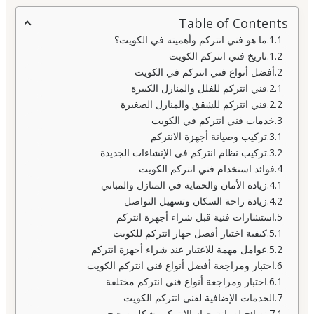
Table of Contents
ما هو فني انتركم وأهميته في الكويت؟
تاريخ فني انتركم الكويت
أفضل أنواع فني انتركم في الكويت
فني انتركم للفلل والمنازل الكبيرة
فني انتركم للشقق والمنازل الصغيرة
خدمات فني انتركم في الكويت
تركيب وصيانة أجهزة الانتركم
تركيب نظام انتركم في الإنشاءات الجديدة
فوائد استخدام فني انتركم الكويت
زيادة الأمان والحماية في المنازل والمباني
زيادة راحة السكان وتسهيل التواصل
استشارات فنية قبل شراء أجهزة انتركم
كيفية اختيار أفضل جهاز انتركم للكويت
عوامل مهمة للاعتبار عند شراء أجهزة انتركم
اختبار ومراجعة أفضل أنواع فني انتركم الكويت
اختبار ومراجعة أنواع فني انتركم مختلفة
الخدمات الإضافية لفني انتركم الكويت
نصائح لصيانة جهاز الانتركم بشكل صحيح