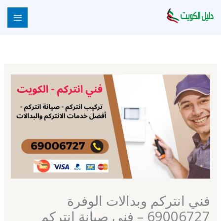
خطي
لى
لمحتوى
فني انتركم وبدالات الوفرة
69006727 – فني صيانة انتركم