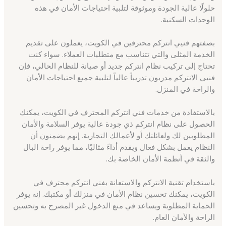
حلولًا عالية الجودة وموثوقة لتلبية احتياجات الأمان في هذه
الوحدات السكنية.
بصفتهم فنيي انتركم محترفين في الكويت، يعملون على تقديم
الخدمة المثلى والتي تتناسب مع متطلبات العملاء. سواء كنت
تحتاج إلى تركيب نظام انتركم جديد أو صيانة للنظام الحالي، فإن
فنيي الانتركم مدربون تدريباً عالياً لتلبية جميع احتياجات الأمان
والراحة في المنزل.
بالاستفادة من خدمات فني انتركم المحترف في الكويت، يمكنك
الحصول على نظام انتركم ذي جودة عالية يوفر السلامة والأمان
المطلوبين لك ولعائلتك أو لأعمالك التجارية. إنهم يضمنون أن
النظام يعمل بشكل فعال ويقدم أداءً مثاليًا، مما يوفر راحة البال
والثقة في أنظمة الأمان الخاصة بك.
باستخدام تقنية الانتركم والاستعانة بفني انتركم محترف في
الكويت، يمكنك تحسين نظام الأمان في منزلك أو مكتبك. إنه يوفر
الحماية المطلوبة ويساعد في منع الدخول غير المصرح به وتحسين
الراحة والأمان العام.