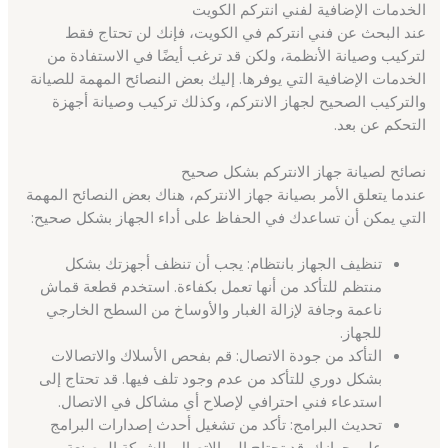
الخدمات الإضافية لفني انتركم الكويت
عند البحث عن فني انتركم في الكويت، فإنك لن تحتاج فقط
لتركيب وصيانة الأنظمة، ولكن قد ترغب أيضًا في الاستفادة من
الخدمات الإضافية التي يوفرها. إليك بعض النصائح المهمة للصيانة
والتركيب الصحيح لجهاز الانتركم، وكذلك تركيب وصيانة أجهزة
التحكم عن بعد.
نصائح لصيانة جهاز الانتركم بشكل صحيح
عندما يتعلق الأمر بصيانة جهاز الانتركم، هناك بعض النصائح المهمة
التي يمكن أن تساعدك في الحفاظ على أداء الجهاز بشكل صحيح:
تنظيف الجهاز بانتظام: يجب أن تنظف أجهزتك بشكل
منتظم للتأكد من أنها تعمل بكفاءة. استخدم قطعة قماش
ناعمة وجافة لإزالة الغبار والأوساخ من السطح الخارجي
للجهاز.
التأكد من جودة الاتصال: قم بفحص الأسلاك والاتصالات
بشكل دوري للتأكد من عدم وجود تلف فيها. قد تحتاج إلى
استدعاء فني احترافي لإصلاح أي مشاكل في الاتصال.
تحديث البرامج: تأكد من تشغيل أحدث إصدارات البرامج
على جهازك. قد تحتاج إلى الاتصال بالشركة المصنعة