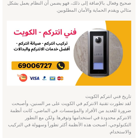
صحيح وفعال. بالإضافة إلى ذلك، فهو يضمن أن النظام يعمل بشكل
مثالي ويقدم الحماية والأمان المطلوبين.
تاريخ فني انتركم الكويت
لقد تطورت تقنية الانتركم في الكويت على مر السنين، وأصبحت
ضرورة للعديد من الأفراد والمؤسسات. في الماضي، كانت أنظمة
الانتركم محدودة في استخدامها وتوفرها. ولكن مع التطور
التكنولوجي، أصبحت هذه الأنظمة أكثر تطوراً وسهولة في التركيب
والاستخدام.