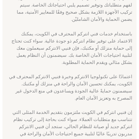
لفهم متطلباتك وتوفير تصميم يلبي احتياجاتك الخاصة. سيتم
تركيب الأجهزة اللازمة بشكل صحيح وفقًا للمعايير الأمنية، مما
يضمن الحماية والأمان الشامليْن.
باستخدام خدمات فني انتركم المحترف في الكويت، يمكنك
الاعتماد على توفير نظام انتركم ذو جودة عالية. سواء كنت تحتاج
إلى حماية منزلك أو مكتبك، فإن فنيي الانتركم سيعملون معك
لتلبية احتياجات الأمان الخاصة بك. سيضمنون أن النظام يعمل
بشكل مثالي ويقدم الحماية المطلوبة.
اعتمادًا على تكنولوجيا الانتركم وخبرة فنيي الانتركم المحترف في
الكويت، يمكنك تحسين الأمان والراحة في منزلك أو مكتبك.
سيضمنون حمايةً عالية الجودة ويساعدون في منع الدخول غير
المصرح به وتعزيز الأمان العام.
إن فنيي انتركم في الكويت ملتزمون بتقديم الخدمة المثلى التي
تتناسب مع متطلبات العملاء. سواء كنت بحاجة إلى تركيب نظام
انتركم جديد أو صيانة للنظام الحالي، ستجد أن فنيي الانتركم
مدربون تدريبًا عاليًا لتلبية جميع احتياجات الأمان والراحة في