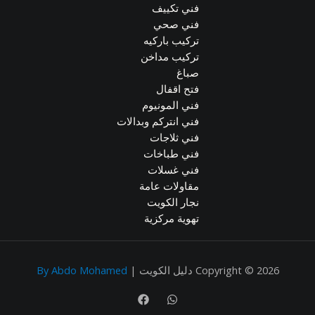
فني تكييف
فني صحي
تركيب باركيه
تركيب مداخن
صباغ
فتح اقفال
فني المونيوم
فني انتركم وبدالات
فني ثلاجات
فني طباخات
فني غسلات
مقاولات عامة
نجار الكويت
تهوية مركزية
Copyright © 2026 دليل الكويت |
By Abdo Mohamed