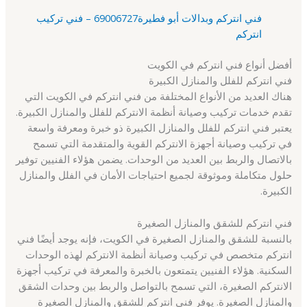
فني انتركم وبدالات أبو فطيرة69006727 – فني تركيب
انتركم
أفضل أنواع فني انتركم في الكويت
فني انتركم للفلل والمنازل الكبيرة
هناك العديد من الأنواع المختلفة من فني انتركم في الكويت التي
تقدم خدمات تركيب وصيانة أنظمة الانتركم للفلل والمنازل الكبيرة.
يعتبر فني انتركم للفلل والمنازل الكبيرة ذو خبرة ومعرفة واسعة
في تركيب وصيانة أجهزة الانتركم القوية والمتقدمة التي تسمح
بالاتصال والربط بين العديد من الوحدات. يضمن هؤلاء الفنيين توفير
حلول متكاملة وموثوقة لجميع احتياجات الأمان في الفلل والمنازل
الكبيرة.
فني انتركم للشقق والمنازل الصغيرة
بالنسبة للشقق والمنازل الصغيرة في الكويت، فإنه يوجد أيضًا فني
انتركم متخصص في تركيب وصيانة أنظمة الانتركم لهذه الوحدات
السكنية. هؤلاء الفنيين يتمتعون بالخبرة والمعرفة في تركيب أجهزة
الانتركم الصغيرة، التي تسمح بالتواصل والربط بين وحدات الشقق
والمنازل الصغيرة. يوفر فني انتركم للشقق والمنازل الصغيرة