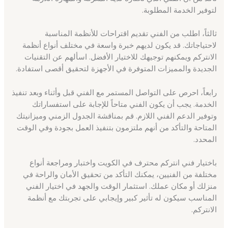
لتوفير الخدمة المطلوبة.
ثالثاً، اطلب من الفني تقديم اقتراحات للأنظمة المناسبة
لاحتياجاتك. قد يكون لديهم خبرة واسعة في مختلف أنواع أنظمة
الانتركم ويمكنهم توجيهك للاختيار الأفضل. اسألهم عن التقنيات
الجديدة والمميزات المتوفرة في الأجهزة لتحقيق أقصى استفادة.
رابعاً، احرص على التواصل المستمر مع الفني قبل وأثناء وبعد تنفيذ
الخدمة. يجب أن يكون الفني متاحاً للإجابة على استفساراتك
وتوفير الدعم الفني اللازم. قم بمناقشة الجدول الزمني وميزانيتك
المتاحة والتأكد من أنهم ملتزمون بتنفيذ العمل بجودة وفي الوقت
المحدد.
باختيار فني انتركم محترف في الكويت واختبار ومراجعة أنواع
مختلفة من الفنيين، يمكنك التأكد من تحقيق الأمان والراحة في
منزلك أو مكان عملك. استثمار الوقت والجهد في اختيار الفني
المناسب سيكون له تأثير كبير وإيجابي على تجربتك مع أنظمة
الانتركم.