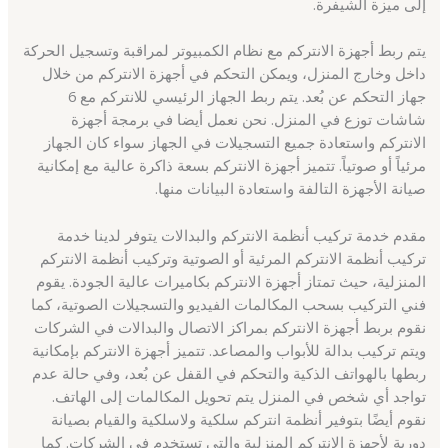
إلى ميزة الشيفرة.
يتم ربط أجهزة الانتركم مع نظام الكمبيوتر لمراقبة وتسجيل الحركة
داخل وخارج المنزل، ويمكن التحكم في أجهزة الانتركم من خلال
جهاز التحكم عن بُعد. يتم ربط الجهاز الرئيسي للانتركم مع 6
شاشات توزع في المنزل. نحن نعمل أيضا في برمجة أجهزة
الانتركم واستعادة جميع التسجيلات في الجهاز سواء كان الجهاز
مرئياً أو صوتياً. تتميز أجهزة الانتركم بسعة ذاكرة عالية مع إمكانية
صيانة الأجهزة التالفة واستعادة البيانات منها.
مقدم خدمة تركيب أنظمة الانتركم والبدالات يتوفر لدينا خدمة
تركيب أنظمة الانتركم المرئية أو الصوتية وتركيب أنظمة الانتركم
المنزلية، حيث تمتاز أجهزة الانتركم بكاميرات عالية الجودة. يقوم
فني التركيب بسحب المكالمات الفيديو والتسجيلات الصوتية، كما
نقوم بربط أجهزة الانتركم بمراكز الاتصال والبدالات في الشركات
ويتم تركيب بدالة للأبواب والمصاعد. تتميز أجهزة الانتركم بإمكانية
ربطها بالهواتف الذكية والتحكم في القفل عن بُعد، وفي حالة عدم
تواجد أي شخص في المنزل يتم تحويل المكالمات إلى الهاتف.
نقوم أيضًا بتوفير أنظمة انتركم سلكية ولاسلكية والقيام بصيانة
دورية لأجهزة الانتركم المنزلية والتي تستخدم في الشركات. كما