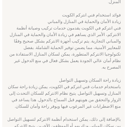
المنزل.
فوائد استخدام فني انتركم الكويت
زيادة الأمان والحماية في المنازل والمباني
فني انتركم في الكويت يقدمون خدمات تركيب وصيانة أنظمة
الانتركم، الأمر الذي يساهم في زيادة الأمان والحماية في المنازل
والمباني التجارية. يتم تركيب أجهزة الانتركم بشكل صحيح وفقًا
للمعايير الأمنية، مما يضمن توفير الحماية الشاملة. بفضل
تكنولوجيا الانتركم المتطورة، يمكن لسكان المنازل الاستفادة من
نظام أمان عالي الجودة يعمل بشكل فعال في منع الدخول غير
المصرح به.
زيادة راحة السكان وتسهيل التواصل
باستخدام خدمات فني انتركم في الكويت، يمكن زيادة راحة سكان
المنازل وتسهيل التواصل. يتيح نظام الانتركم للسكان التحدث إلى
الزوار والتحقق من هويتهم قبل السماح بالدخول. هذا يساعد في
منع الاضطرابات غير المرغوب فيها ويوفر راحة وأمان للسكان.
بالإضافة إلى ذلك، يمكن استخدام أنظمة الانتركم لتسهيل التواصل
بين سكان المباني وزائريهم أو الموظفين الآخرين. يتيح الانتركم