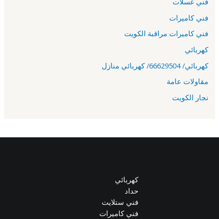
فني غسلات
فني كاميرات
فني كاميرات مراقبة الكويت
كهربائي
كهربائي/ 66629504/ كهربائي منازل
مقاولات عامة
نجار الكويت
كهربائي
حداد
فني ستلايت
فني كاميرات