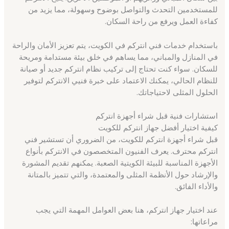
للمستخدمين التحدث والتواصل بوضوح وسهولة، مما يزيد من
كفاءة العمل ويرفع من راحة السكان.
باستخدام خدمات فني انتركم في الكويت، يتم تعزيز الأمان والراحة
في المنازل والمباني، مما يساهم في خلق بيئة مستدامة ومريحة
للسكان. سواء كنت تحتاج إلى تركيب نظام انتركم جديد أو صيانة
للنظام الحالي، يمكنك الاعتماد على خبرة فنيي الانتركم لتوفير
الحلول المثلى لاحتياجاتك.
استشارات فنية قبل شراء أجهزة انتركم
كيفية اختيار أفضل جهاز انتركم للكويت
قبل شراء أجهزة انتركم للكويت، من الضروري أن تستشير فني
انتركم محترف. يعرف الفنيون المتخصصون في الانتركم بأنواع
الأجهزة المناسبة للبيئة الكويتية الصعبة. يمكنهم تقديم المشورة
والإرشاد حول الأنظمة المثلى والمعتمدة، والتي تتميز بالمتانة
والأداء الفائق.
عند اختيار جهاز انتركم، هنا بعض العوامل المهمة التي يجب
مراعاتها: