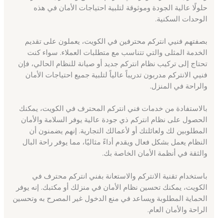
حلولًا عالية الجودة وموثوقة لتلبية احتياجات الأمان في هذه
الوحدات السكنية.
بصفتهم فنيي انتركم محترفين في الكويت، يعملون على تقديم
الخدمة المثلى والتي تتناسب مع متطلبات العملاء. سواء كنت
تحتاج إلى تركيب نظام انتركم جديد أو صيانة للنظام الحالي، فإن
فنيي الانتركم مدربون تدريباً عالياً لتلبية جميع احتياجات الأمان
والراحة في المنزل.
بالاستفادة من خدمات فني انتركم المحترف في الكويت، يمكنك
الحصول على نظام انتركم ذي جودة عالية يوفر السلامة والأمان
المطلوبين لك ولعائلتك أو لأعمالك التجارية. إنهم يضمنون أن
النظام يعمل بشكل فعال ويقدم أداءً مثاليًا، مما يوفر راحة البال
والثقة في أنظمة الأمان الخاصة بك.
باستخدام تقنية الانتركم والاستعانة بفني انتركم محترف في
الكويت، يمكنك تحسين نظام الأمان في منزلك أو مكتبك. إنه يوفر
الحماية المطلوبة ويساعد في منع الدخول غير المصرح به وتحسين
الراحة والأمان العام.