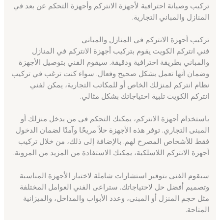
تركيب وصيانة احترافية لأجهزة الانتركم وأجهزة التحكم عن بعد في
المنازل والمباني التجارية.
تركيب أجهزة الانتركم في المنازل والمباني
فني انتركم الكويت يقوم بتركيب أجهزة الانتركم في المنازل
والمباني بطريقة احترافية ودقيقة. سيقوم الفني بتوصيل الأجهزة
وضمان أنها تعمل بشكل صحيح وفعال. سواء كنت ترغب في تركيب
نظام انتركم لمنزلك الخاص أو للمكاتب التجارية، يمكن لفني
انتركم الكويت تلبية احتياجاتك بشكل مثالي.
باستخدام أجهزة الانتركم، يمكنك التحكم في من يدخل منزلك أو
المبنى التجاري. توفر هذه الأجهزة حلاً مريحًا وآمنًا لضمان الدخول
فقط للأشخاص المصرح لهم. بالإضافة إلى ذلك، من خلال تركيب
أجهزة الانتركم اللاسلكية، يمكنك الاستفادة من المزيد من المرونة.
سيقوم الفني بتوفير استشارات شاملة لاختيار الأجهزة المناسبة
وتصميم أفضل حل لاحتياجاتك. ستراعى الفني العوامل المختلفة
مثل حجم المنزل أو المبنى، وعدد الأبواب والمداخل، والميزانية
المتاحة.