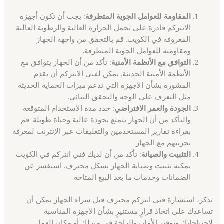
المقاومة للعوامل الجوية المتطرفة:
يجب أن تكون أجهزة
الانتركم قادرة على تحمل الحرارة العالية والرطوبة العالية
المعروفة في الكويت. قم بالتحقق من واجهة الجهاز
ومقاومته للعوامل الجوية المتطرفة.
التوافق مع الأنظمة الأمنية:
تأكد من أن الجهاز يتوافق مع
الأنظمة الأمنية الحديثة. يمكن لفني الانتركم أن يقدم
المشورة بشأن الأجهزة التي تدعم ميزات الحماية الحديثة
مثل التعرف على الوجه والتحقق الثنائي.
الجودة والعمر الافتراضي:
حدد مدة الاستخدام المتوقعة
والتأكد من أن الجهاز يتمتع بجودة عالية وحياة طويلة. قم
بقراءة تقارير المستخدمين والتعليقات عبر الإنترنت لمعرفة
تجربتهم مع الجهاز.
التثبيت والصيانة:
تأكد من أن لديك فني انتركم في الكويت
يمكنه تثبيت وصيانة الجهاز بشكل محترف. استفسر عن
الضمانات وخدمات ما بعد البيع المتاحة.
تذكر، استشارة فني انتركم محترف قبل شراء الجهاز يمكن أن
تساعدك على اتخاذ قرارٍ مستنيرٍ بشأن الأجهزة المناسبة
لاحتياجاتك وتوفير الأمان والراحة في منزلك أو مكان العمل.