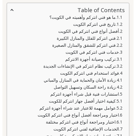
Table of Contents
ما هو فني انتركم وأهميته في الكويت؟
تاريخ فني انتركم الكويت
أفضل أنواع فني انتركم في الكويت
فني انتركم للفلل والمنازل الكبيرة
فني انتركم للشقق والمنازل الصغيرة
خدمات فني انتركم في الكويت
تركيب وصيانة أجهزة الانتركم
تركيب نظام انتركم في الإنشاءات الجديدة
فوائد استخدام فني انتركم الكويت
زيادة الأمان والحماية في المنازل والمباني
زيادة راحة السكان وتسهيل التواصل
استشارات فنية قبل شراء أجهزة انتركم
كيفية اختيار أفضل جهاز انتركم للكويت
عوامل مهمة للاعتبار عند شراء أجهزة انتركم
اختبار ومراجعة أفضل أنواع فني انتركم الكويت
اختبار ومراجعة أنواع فني انتركم مختلفة
الخدمات الإضافية لفني انتركم الكويت
نصائح لصيانة جهاز الانتركم بشكل صحيح