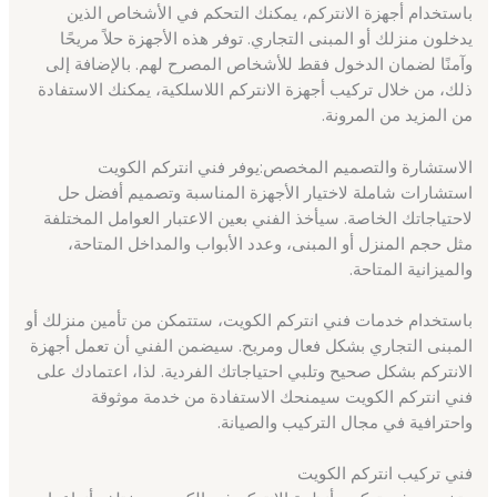
باستخدام أجهزة الانتركم، يمكنك التحكم في الأشخاص الذين
يدخلون منزلك أو المبنى التجاري. توفر هذه الأجهزة حلاً مريحًا
وآمنًا لضمان الدخول فقط للأشخاص المصرح لهم. بالإضافة إلى
ذلك، من خلال تركيب أجهزة الانتركم اللاسلكية، يمكنك الاستفادة
من المزيد من المرونة.
الاستشارة والتصميم المخصص:يوفر فني انتركم الكويت
استشارات شاملة لاختيار الأجهزة المناسبة وتصميم أفضل حل
لاحتياجاتك الخاصة. سيأخذ الفني بعين الاعتبار العوامل المختلفة
مثل حجم المنزل أو المبنى، وعدد الأبواب والمداخل المتاحة،
والميزانية المتاحة.
باستخدام خدمات فني انتركم الكويت، ستتمكن من تأمين منزلك أو
المبنى التجاري بشكل فعال ومريح. سيضمن الفني أن تعمل أجهزة
الانتركم بشكل صحيح وتلبي احتياجاتك الفردية. لذا، اعتمادك على
فني انتركم الكويت سيمنحك الاستفادة من خدمة موثوقة
واحترافية في مجال التركيب والصيانة.
فني تركيب انتركم الكويت